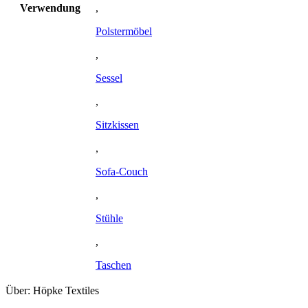
Verwendung
,
Polstermöbel
,
Sessel
,
Sitzkissen
,
Sofa-Couch
,
Stühle
,
Taschen
Über: Höpke Textiles