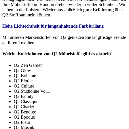
Ihre Möbelstoffe im Handumdrehen wieder in voller Schönheit. Wir
haben in der Polsterei Wieder ausschließlich
gute Erfahrung
über
Q2 Stoff sammeln können.
Hohe Lichtechtheit für langanhaltende Farbbrillanz
Mit unseren Markenstoffen von Q2 genießen Sie langfristige Freude
an Ihren Textilien
Welche Kollektionen von Q2 Möbelstoffe gibt es aktuell?
Q2 Zen Garden
Q2 Glow
Q2 Boheme
Q2 Elodie
Q2 Culture
Q2 Studioline Vol.1
Q2 Family
Q2 Classique
Q2 Charlet
Q2 Bendigo
Q2 Epoque
Q2 Fleur
Q2 Mosaik