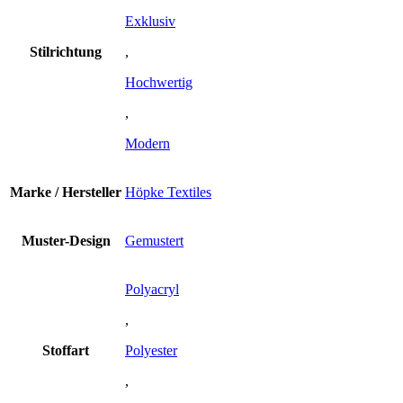
Exklusiv
Stilrichtung
,
Hochwertig
,
Modern
Marke / Hersteller
Höpke Textiles
Muster-Design
Gemustert
Polyacryl
,
Stoffart
Polyester
,