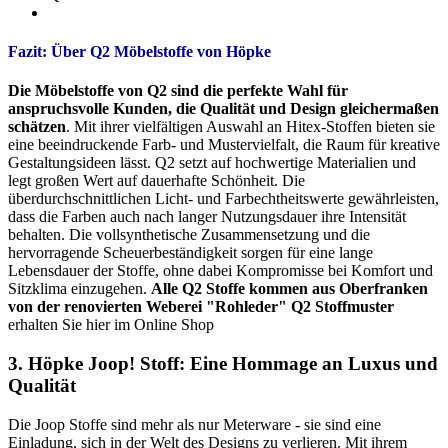
Fazit: Über Q2 Möbelstoffe von Höpke
Die Möbelstoffe von Q2 sind die perfekte Wahl für
anspruchsvolle Kunden, die Qualität und Design gleichermaßen
schätzen
. Mit ihrer vielfältigen Auswahl an Hitex-Stoffen bieten sie
eine beeindruckende Farb- und Mustervielfalt, die Raum für kreative
Gestaltungsideen lässt. Q2 setzt auf hochwertige Materialien und
legt großen Wert auf dauerhafte Schönheit. Die
überdurchschnittlichen Licht- und Farbechtheitswerte gewährleisten,
dass die Farben auch nach langer Nutzungsdauer ihre Intensität
behalten. Die vollsynthetische Zusammensetzung und die
hervorragende Scheuerbeständigkeit sorgen für eine lange
Lebensdauer der Stoffe, ohne dabei Kompromisse bei Komfort und
Sitzklima einzugehen.
Alle Q2 Stoffe kommen aus Oberfranken
von der renovierten Weberei "Rohleder"
Q2 Stoffmuster
erhalten Sie hier im Online Shop
3. Höpke Joop! Stoff: Eine Hommage an Luxus und
Qualität
Die Joop Stoffe sind mehr als nur Meterware - sie sind eine
Einladung, sich in der Welt des Designs zu verlieren. Mit ihrem