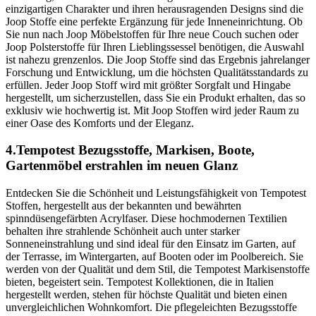
einzigartigen Charakter und ihren herausragenden Designs sind die
Joop Stoffe eine perfekte Ergänzung für jede Inneneinrichtung. Ob
Sie nun nach Joop Möbelstoffen für Ihre neue Couch suchen oder
Joop Polsterstoffe für Ihren Lieblingssessel benötigen, die Auswahl
ist nahezu grenzenlos. Die Joop Stoffe sind das Ergebnis jahrelanger
Forschung und Entwicklung, um die höchsten Qualitätsstandards zu
erfüllen. Jeder Joop Stoff wird mit größter Sorgfalt und Hingabe
hergestellt, um sicherzustellen, dass Sie ein Produkt erhalten, das so
exklusiv wie hochwertig ist. Mit Joop Stoffen wird jeder Raum zu
einer Oase des Komforts und der Eleganz.
4.Tempotest Bezugsstoffe, Markisen, Boote,
Gartenmöbel erstrahlen im neuen Glanz
Entdecken Sie die Schönheit und Leistungsfähigkeit von Tempotest
Stoffen, hergestellt aus der bekannten und bewährten
spinndüsengefärbten Acrylfaser. Diese hochmodernen Textilien
behalten ihre strahlende Schönheit auch unter starker
Sonneneinstrahlung und sind ideal für den Einsatz im Garten, auf
der Terrasse, im Wintergarten, auf Booten oder im Poolbereich. Sie
werden von der Qualität und dem Stil, die Tempotest Markisenstoffe
bieten, begeistert sein. Tempotest Kollektionen, die in Italien
hergestellt werden, stehen für höchste Qualität und bieten einen
unvergleichlichen Wohnkomfort. Die pflegeleichten Bezugsstoffe