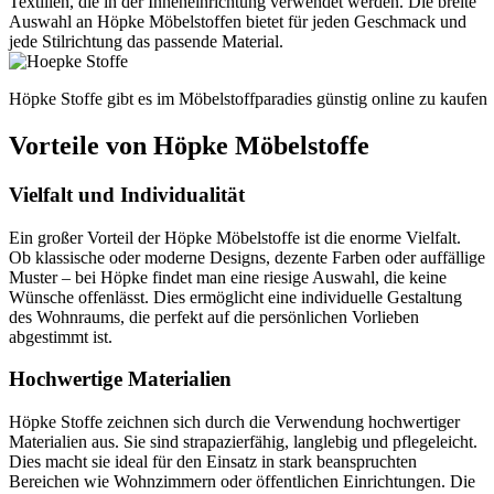
Textilien, die in der Inneneinrichtung verwendet werden. Die breite
Auswahl an Höpke Möbelstoffen bietet für jeden Geschmack und
jede Stilrichtung das passende Material.
Höpke Stoffe gibt es im Möbelstoffparadies günstig online zu kaufen
Vorteile von Höpke Möbelstoffe
Vielfalt und Individualität
Ein großer Vorteil der Höpke Möbelstoffe ist die enorme Vielfalt.
Ob klassische oder moderne Designs, dezente Farben oder auffällige
Muster – bei Höpke findet man eine riesige Auswahl, die keine
Wünsche offenlässt. Dies ermöglicht eine individuelle Gestaltung
des Wohnraums, die perfekt auf die persönlichen Vorlieben
abgestimmt ist.
Hochwertige Materialien
Höpke Stoffe zeichnen sich durch die Verwendung hochwertiger
Materialien aus. Sie sind strapazierfähig, langlebig und pflegeleicht.
Dies macht sie ideal für den Einsatz in stark beanspruchten
Bereichen wie Wohnzimmern oder öffentlichen Einrichtungen. Die