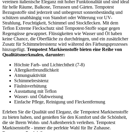
vereinen italienische Eleganz mit hoher Funktionalität und sind ideal
für helle Räume, Balkone, Terrassen und Gärten. Tempotest
Bezugsstoffe sind jederzeit und unbegrenzt sonnenbeständig und
schützen unabhängig von Standort oder Witterung vor UV-
Strahlung, Feuchtigkeit, Schimmel und Stockflecken. Mit dem
Teflon Extreme Fleckschutz sind Tempotest-Stoffe sogar gegen
Regengüsse gewappnet. Flüssigkeiten wie Wasser und Öl haben
keine Chance, die Oberfläche zu durchdringen, und ein zusätzlicher
Zusatz für Schimmelresistenz wird während des Färbungsprozesses
hinzugefügt.
Tempotest Markisenstoffe bieten eine Reihe von
Qualitätsmerkmalen, darunter:
Höchste Farb- und Lichtechtheit (7-8)
Allergikerfreundlichkeit
Atmungsaktivität
Schimmelresistenz
Fäulnisverhütung
Ausstattung mit Teflon
Wasser- und Ölabweisung
Einfache Pflege, Reinigung und Fleckentfernung
Erleben Sie die Qualität und Eleganz, die Tempotest Markisenstoffe
zu bieten haben, und genießen Sie den Komfort und die Schönheit,
die sie Ihrem Wohn- und Außenbereich verleihen. Tempotest
Markisenstoffe - immer die perfekte Wahl für Ihr Zuhause.