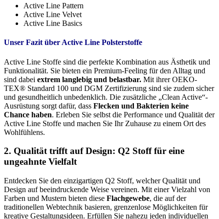
Active Line Pattern
Active Line Velvet
Active Line Basics
Unser Fazit über Active Line Polsterstoffe
Active Line Stoffe sind die perfekte Kombination aus Ästhetik und
Funktionalität. Sie bieten ein Premium-Feeling für den Alltag und
sind dabei
extrem langlebig und belastbar.
Mit ihrer OEKO-
TEX® Standard 100 und DGM Zertifizierung sind sie zudem sicher
und gesundheitlich unbedenklich. Die zusätzliche „Clean Active“-
Ausrüstung sorgt dafür, dass
Flecken und Bakterien keine
Chance haben
. Erleben Sie selbst die Performance und Qualität der
Active Line Stoffe und machen Sie Ihr Zuhause zu einem Ort des
Wohlfühlens.
2. Qualität trifft auf Design: Q2 Stoff für eine
ungeahnte Vielfalt
Entdecken Sie den einzigartigen Q2 Stoff, welcher Qualität und
Design auf beeindruckende Weise vereinen. Mit einer Vielzahl von
Farben und Mustern bieten diese
Flachgewebe
, die auf der
traditionellen Webtechnik basieren, grenzenlose Möglichkeiten für
kreative Gestaltungsideen. Erfüllen Sie nahezu jeden individuellen