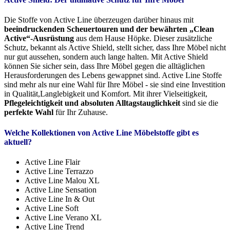
Die Stoffe von Active Line überzeugen darüber hinaus mit
beeindruckenden Scheuertouren und der bewährten „Clean
Active“-Ausrüstung
aus dem Hause Höpke. Dieser zusätzliche
Schutz, bekannt als Active Shield, stellt sicher, dass Ihre Möbel nicht
nur gut aussehen, sondern auch lange halten. Mit Active Shield
können Sie sicher sein, dass Ihre Möbel gegen die alltäglichen
Herausforderungen des Lebens gewappnet sind. Active Line Stoffe
sind mehr als nur eine Wahl für Ihre Möbel - sie sind eine Investition
in Qualität,Langlebigkeit und Komfort. Mit ihrer Vielseitigkeit,
Pflegeleichtigkeit und absoluten Alltagstauglichkeit
sind sie die
perfekte Wahl
für Ihr Zuhause.
Welche Kollektionen von Active Line Möbelstoffe gibt es
aktuell?
Active Line Flair
Active Line Terrazzo
Active Line Malou XL
Active Line Sensation
Active Line In & Out
Active Line Soft
Active Line Verano XL
Active Line Trend