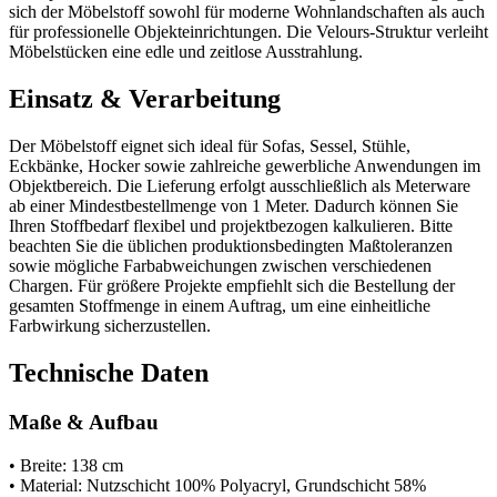
sich der Möbelstoff sowohl für moderne Wohnlandschaften als auch
für professionelle Objekteinrichtungen. Die Velours-Struktur verleiht
Möbelstücken eine edle und zeitlose Ausstrahlung.
Einsatz & Verarbeitung
Der Möbelstoff eignet sich ideal für Sofas, Sessel, Stühle,
Eckbänke, Hocker sowie zahlreiche gewerbliche Anwendungen im
Objektbereich. Die Lieferung erfolgt ausschließlich als Meterware
ab einer Mindestbestellmenge von 1 Meter. Dadurch können Sie
Ihren Stoffbedarf flexibel und projektbezogen kalkulieren. Bitte
beachten Sie die üblichen produktionsbedingten Maßtoleranzen
sowie mögliche Farbabweichungen zwischen verschiedenen
Chargen. Für größere Projekte empfiehlt sich die Bestellung der
gesamten Stoffmenge in einem Auftrag, um eine einheitliche
Farbwirkung sicherzustellen.
Technische Daten
Maße & Aufbau
• Breite: 138 cm
• Material: Nutzschicht 100% Polyacryl, Grundschicht 58%