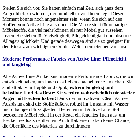
Stellen Sie sich vor, Sie hätten einfach mal Zeit, sich ganz dem
Augenblick zu widmen, der unmittelbar vor Ihnen liegt. Dieser
Moment könnte noch angenehmer sein, wenn Sie sich auf den
Stoffen von Active Line ausruhen. Die Marke steht für neuartige
Möbelstoffe, die viel mehr können als nur Möbel gut aussehen
lassen. Sie stehen für Vielseitigkeit, Pflegeleichtigkeit und absolute
Alltagstauglichkeit. Und gerade deswegen sind sie so geeignet für
den Einsatz am wichtigsten Ort der Welt – dem eigenen Zuhause.
Moderne Performance Fabrics von Active Line:
Pflegeleicht
und langlebig
Alle Active Line-Artikel sind moderne Performance Fabrics, die wir
entwickelt haben, um Ihnen das Leben angenehmer zu machen. Sie
sind attraktiv in Haptik und Optik,
extrem langlebig und
belastbar
.
Und das Beste: Sie werden wahrscheinlich nie wieder
Ärger mit Flecken haben!
Dank der innovativen "Clean Active"-
Ausrüstung sind die Stoffe äußerst robust im Umgang mit Wasser
und ölhaltigen Flüssigkeiten. Bei einem mit Active Line-Stoff
bezogenen Möbel reicht in der Regel ein feuchtes Tuch aus, um
Flecken restlos zu entfernen. Auch Bakterien haben keine Chance,
die Oberfläche des Materials zu durchdringen.