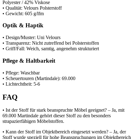
Polyester / 42% Viskose
• Qualität: Velours Polsterstoff
• Gewicht: 605 g/lfm
Optik & Haptik
• Design/Muster: Uni Velours
• Transparenz: Nicht zutreffend bei Polsterstoffen
• Griff/Fall: Weich, samtig, angenehm strukturiert
Pflege & Haltbarkeit
• Pflege: Waschbar
• Scheuertouren (Martindale): 69.000
• Lichtechtheit: 5-6
FAQ
• Ist der Stoff für stark beanspruchte Möbel geeignet? – Ja, mit
69.000 Martindale gehört dieser Stoff zu den besonders
strapazierfähigen Möbelstoffen.
• Kann der Stoff im Objektbereich eingesetzt werden? – Ja, der
Stoff wurde speziell für hohe Beanspruchungen im Objektbereich