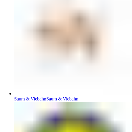
Saum & Viebahn
Saum & Viebahn