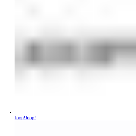
Joop!
Joop!