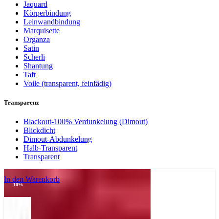
Jaquard
Körperbindung
Leinwandbindung
Marquisette
Organza
Satin
Scherli
Shantung
Taft
Voile (transparent, feinfädig)
Transparenz
Blackout-100% Verdunkelung (Dimout)
Blickdicht
Dimout-Abdunkelung
Halb-Transparent
Transparent
In den Warenkorb
-10%