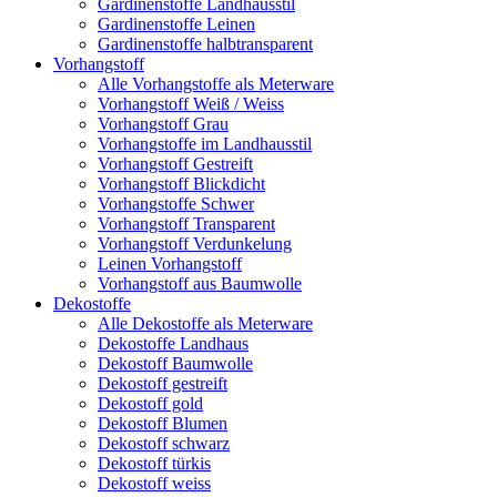
Gardinenstoffe Landhausstil
Gardinenstoffe Leinen
Gardinenstoffe halbtransparent
Vorhangstoff
Alle Vorhangstoffe als Meterware
Vorhangstoff Weiß / Weiss
Vorhangstoff Grau
Vorhangstoffe im Landhausstil
Vorhangstoff Gestreift
Vorhangstoff Blickdicht
Vorhangstoffe Schwer
Vorhangstoff Transparent
Vorhangstoff Verdunkelung
Leinen Vorhangstoff
Vorhangstoff aus Baumwolle
Dekostoffe
Alle Dekostoffe als Meterware
Dekostoffe Landhaus
Dekostoff Baumwolle
Dekostoff gestreift
Dekostoff gold
Dekostoff Blumen
Dekostoff schwarz
Dekostoff türkis
Dekostoff weiss