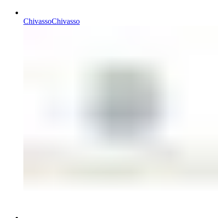
Chivasso
Chivasso