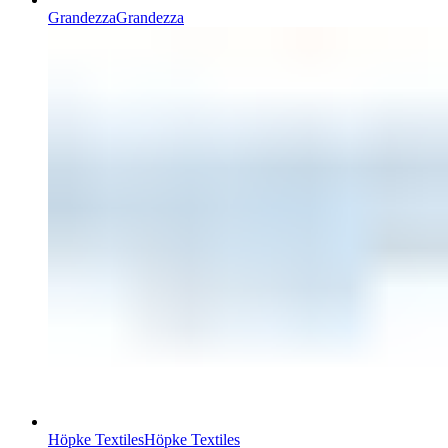
Grandezza
Grandezza
Höpke Textiles
Höpke Textiles