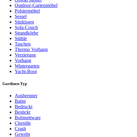
Outdoor-Gartenmöbel
Polstermöbel
Sessel
Sitzkissen
Sofa-Couch
Strandkörbe
Stühle
Taschen
Thermo Vorhang
Verzierung
Vorhang
Wintergarten
Yacht-Boot
Gardinen-Typ
Ausbrenner
Batist
Bedruckt
Bestickt
Bobinettware
Chenille
Crash
Gewebt