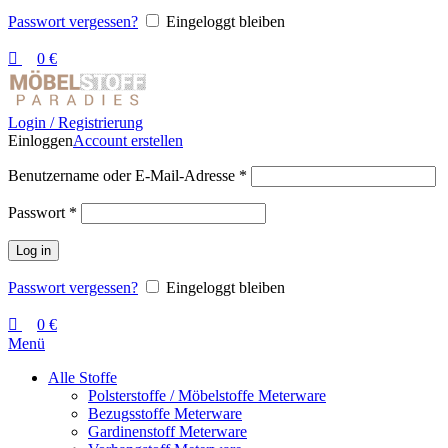
Passwort vergessen?
Eingeloggt bleiben
0
€
Login / Registrierung
Einloggen
Account erstellen
Benutzername oder E-Mail-Adresse
*
Passwort
*
Log in
Passwort vergessen?
Eingeloggt bleiben
0
€
Menü
Alle Stoffe
Polsterstoffe / Möbelstoffe Meterware
Bezugsstoffe Meterware
Gardinenstoff Meterware