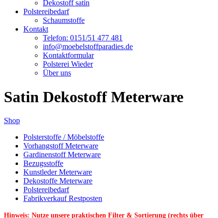
Dekostoff satin
Polstereibedarf
Schaumstoffe
Kontakt
Telefon: 0151/51 477 481
info@moebelstoffparadies.de
Kontaktformular
Polsterei Wieder
Über uns
Satin Dekostoff Meterware
Shop
Polsterstoffe / Möbelstoffe
Vorhangstoff Meterware
Gardinenstoff Meterware
Bezugsstoffe
Kunstleder Meterware
Dekostoffe Meterware
Polstereibedarf
Fabrikverkauf Restposten
Hinweis: Nutze unsere praktischen Filter & Sortierung (rechts über