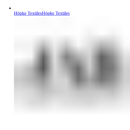
Höpke Textiles
Höpke Textiles