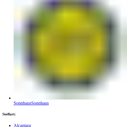
Sonnhaus
Sonnhaus
Stoffart:
Alcantara