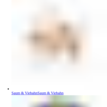
Saum & Viebahn
Saum & Viebahn