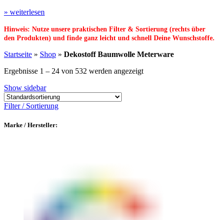
» weiterlesen
Hinweis: Nutze unsere praktischen Filter & Sortierung (rechts über
den Produkten) und finde ganz leicht und schnell Deine Wunschstoffe.
Startseite
»
Shop
»
Dekostoff Baumwolle Meterware
Ergebnisse 1 – 24 von 532 werden angezeigt
Show sidebar
Filter / Sortierung
Marke / Hersteller: