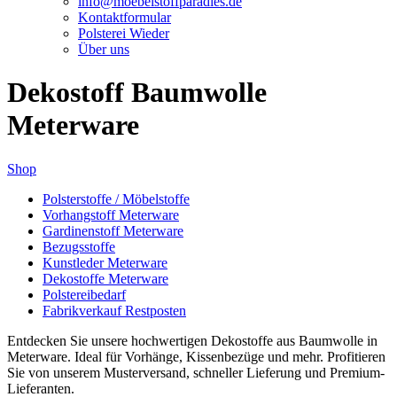
info@moebelstoffparadies.de
Kontaktformular
Polsterei Wieder
Über uns
Dekostoff Baumwolle
Meterware
Shop
Polsterstoffe / Möbelstoffe
Vorhangstoff Meterware
Gardinenstoff Meterware
Bezugsstoffe
Kunstleder Meterware
Dekostoffe Meterware
Polstereibedarf
Fabrikverkauf Restposten
Entdecken Sie unsere hochwertigen Dekostoffe aus Baumwolle in
Meterware. Ideal für Vorhänge, Kissenbezüge und mehr. Profitieren
Sie von unserem Musterversand, schneller Lieferung und Premium-
Lieferanten.