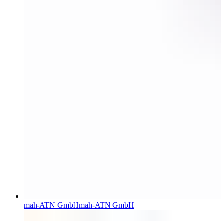
mah-ATN GmbH
mah-ATN GmbH