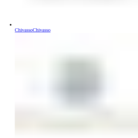
Chivasso
Chivasso