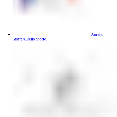
Aurelio
Stoffe
Aurelio Stoffe