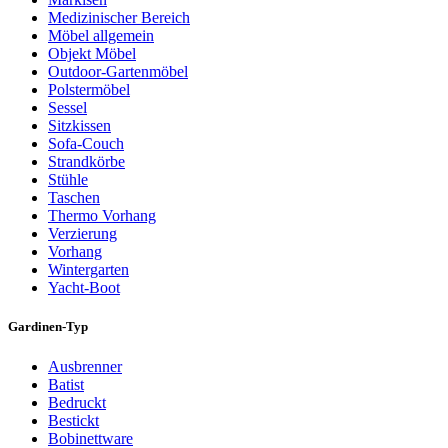
Medizinischer Bereich
Möbel allgemein
Objekt Möbel
Outdoor-Gartenmöbel
Polstermöbel
Sessel
Sitzkissen
Sofa-Couch
Strandkörbe
Stühle
Taschen
Thermo Vorhang
Verzierung
Vorhang
Wintergarten
Yacht-Boot
Gardinen-Typ
Ausbrenner
Batist
Bedruckt
Bestickt
Bobinettware