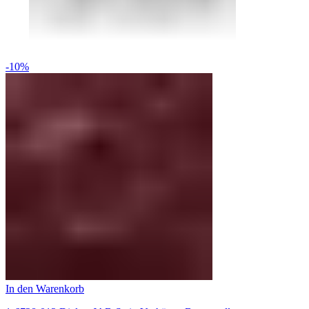
-10%
In den Warenkorb