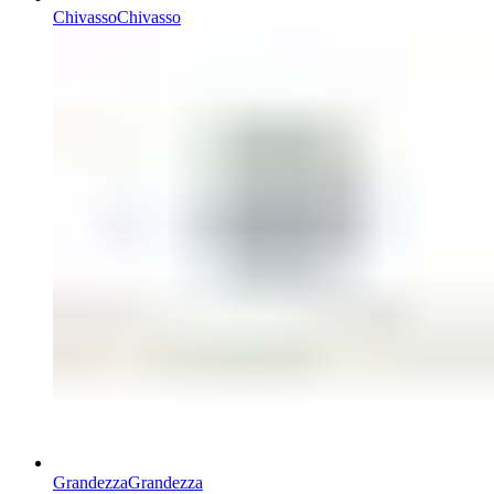
Chivasso
Chivasso
Grandezza
Grandezza