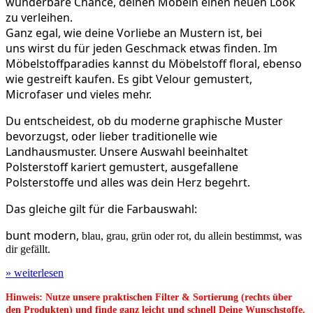
wunderbare Chance, deinen Möbeln einen neuen Look
zu verleihen.
Ganz egal, wie deine Vorliebe an Mustern ist, bei
uns wirst du für jeden Geschmack etwas finden. Im
Möbelstoffparadies kannst du Möbelstoff floral, ebenso
wie gestreift kaufen. Es gibt Velour gemustert,
Microfaser und vieles mehr.
Du entscheidest, ob du moderne graphische Muster
bevorzugst, oder lieber traditionelle wie
Landhausmuster. Unsere Auswahl beeinhaltet
Polsterstoff kariert gemustert, ausgefallene
Polsterstoffe und alles was dein Herz begehrt.
Das gleiche gilt für die Farbauswahl:
bunt modern,
blau, grau, grün oder rot, du allein bestimmst, was
dir gefällt.
» weiterlesen
Hinweis: Nutze unsere praktischen Filter & Sortierung (rechts über
den Produkten) und finde ganz leicht und schnell Deine Wunschstoffe.