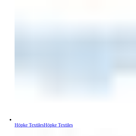
Höpke Textiles
Höpke Textiles