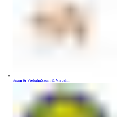
Saum & Viebahn
Saum & Viebahn