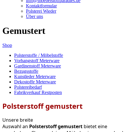
info@moebelstoffparadies.de
Kontaktformular
Polsterei Wieder
Über uns
Gemustert
Shop
Polsterstoffe / Möbelstoffe
Vorhangstoff Meterware
Gardinenstoff Meterware
Bezugsstoffe
Kunstleder Meterware
Dekostoffe Meterware
Polstereibedarf
Fabrikverkauf Restposten
Polsterstoff gemustert
Unsere breite
Auswahl an
Polsterstoff
gemustert
bietet
eine