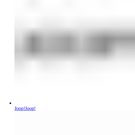
Joop!
Joop!