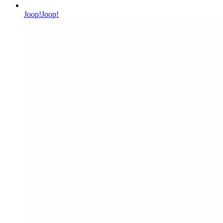
Joop!
Joop!