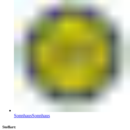
Sonnhaus
Sonnhaus
Stoffart: