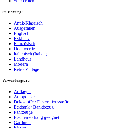
Wasserdicht
Stilrichtung:
Antik-Klassisch
Ausgefallen
Englisch
Exklusiv
Französisch
Hochwertig
Italienisch (Italien)
Landhaus
Modern
Retro-Vintage
Verwendungsart:
Auflagen
Autopolster
Dekostoffe / Dekorationsstoffe
Eckbank / Bankbezug
Fahrzeuge
Flächenvorhang geeignet
Gardinen
Kissen