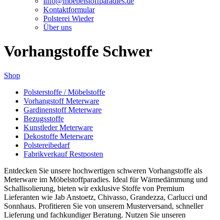
info@moebelstoffparadies.de
Kontaktformular
Polsterei Wieder
Über uns
Vorhangstoffe Schwer
Shop
Polsterstoffe / Möbelstoffe
Vorhangstoff Meterware
Gardinenstoff Meterware
Bezugsstoffe
Kunstleder Meterware
Dekostoffe Meterware
Polstereibedarf
Fabrikverkauf Restposten
Entdecken Sie unsere hochwertigen schweren Vorhangstoffe als
Meterware im Möbelstoffparadies. Ideal für Wärmedämmung und
Schallisolierung, bieten wir exklusive Stoffe von Premium
Lieferanten wie Jab Anstoetz, Chivasso, Grandezza, Carlucci und
Sonnhaus. Profitieren Sie von unserem Musterversand, schneller
Lieferung und fachkundiger Beratung. Nutzen Sie unseren