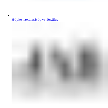
Höpke Textiles
Höpke Textiles