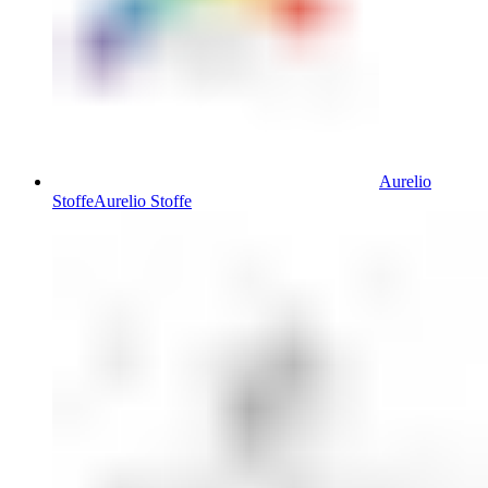
Aurelio
Stoffe
Aurelio Stoffe