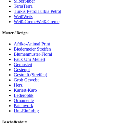
Silber
Silber
Terra
Terra
Türkis-Petrol
Türkis-Petrol
Weiß
Weiß
Weiß-Creme
Weiß-Creme
Muster / Design:
Afrika-Animal Print
Biedermeier Streifen
Blumenmuster-Floral
Faux Uni-Meliert
Gemustert
Gesteppt
Gestreift (Streifen)
Grob Gewebt
Herz
Kariert-Karo
Lederoptik
Ornamente
Patchwork
Uni-Einfarbig
Beschaffenheit: