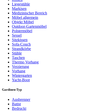
Liegestühle
Markisen
Medizinischer Bereich
Möbel allgemein
Objekt Möbel
Outdoor-Gartenmöbel
Polstermöbel
Sessel
Sitzkissen
Sofa-Couch
Strandkörbe
Stühle
Taschen
Thermo Vorhang
Verzierung
Vorhang
Wintergarten
Yacht-Boot
Gardinen-Typ
Ausbrenner
Batist
Bedruckt