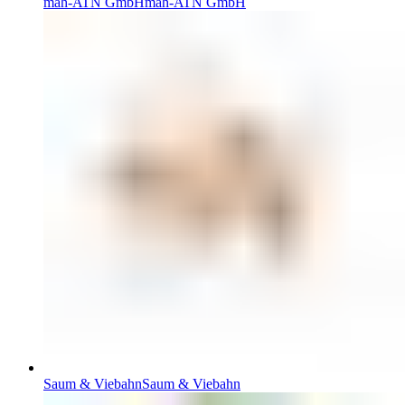
mah-ATN GmbH
mah-ATN GmbH
Saum & Viebahn
Saum & Viebahn