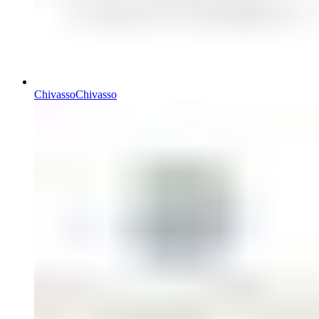
Chivasso
Chivasso