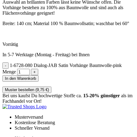
Auswahl an brillanten Farben lässt keine Wünsche offen. Die
Vorhänge bestehen zu 100% aus Baumwolle und sind auch als
Flächenvorhänge geeignet!
Breite: 140 cm; Material 100 % Baumwollsatin; waschbar bei 60°
Vorrätig
In 5-7 Werktage (Montag - Freitag) bei Ihnen
1-6728-080 Dialog-JAB Satin Vorhänge Baumwolle-pink
Menge
In den Warenkorb
Muster bestellen (
9,75
€
)
Bei uns kaufst Du hochwertige Stoffe ca.
15-20% günstiger
als im
Fachhandel vor Ort!
Musterversand
Kostenlose Beratung
Schneller Versand