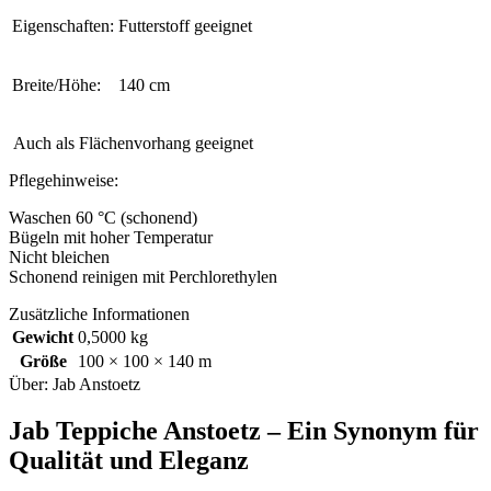
Eigenschaften:
Futterstoff geeignet
Breite/Höhe:
140 cm
Auch als Flächenvorhang geeignet
Pflegehinweise:
Waschen 60 °C (schonend)
Bügeln mit hoher Temperatur
Nicht bleichen
Schonend reinigen mit Perchlorethylen
Zusätzliche Informationen
Gewicht
0,5000 kg
Größe
100 × 100 × 140 m
Über: Jab Anstoetz
Jab Teppiche Anstoetz – Ein Synonym für
Qualität und Eleganz