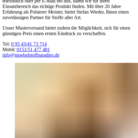
telefonisch oder per E-Mail bei uns, damit wir für Ihren
Einsatzbereich das richtige Produkt finden. Mit über 20 Jahre
Erfahrung als Polsterer Meister, bietet Stefan Wieder, Ihnen einen
zuverlässigen Partner für Stoffe aller Art.
Unser Musterversand bietet zudem die Möglichkeit, sich für einen
günstigen Preis einen ersten Eindruck zu verschaffen.
Tel:
0 95 43/41 73 714
Mobil:
0151/51 477 481
info@moebelstoffparadies.de