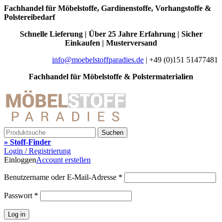
Fachhandel für Möbelstoffe, Gardinenstoffe, Vorhangstoffe &
Polstereibedarf
Schnelle Lieferung | Über 25 Jahre Erfahrung | Sicher
Einkaufen | Musterversand
info@moebelstoffparadies.de
| +49 (0)151 51477481
Fachhandel für Möbelstoffe & Polstermaterialien
Suchen
» Stoff-Finder
Login / Registrierung
Einloggen
Account erstellen
Benutzername oder E-Mail-Adresse
*
Passwort
*
Log in