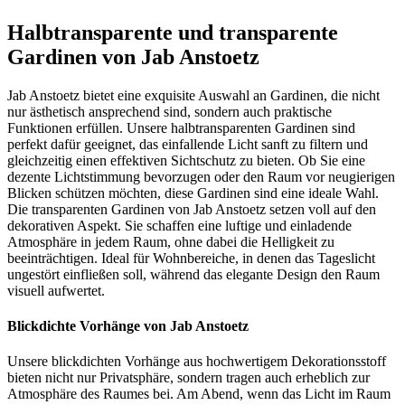
Halbtransparente und transparente
Gardinen von Jab Anstoetz
Jab Anstoetz bietet eine exquisite Auswahl an Gardinen, die nicht
nur ästhetisch ansprechend sind, sondern auch praktische
Funktionen erfüllen. Unsere halbtransparenten Gardinen sind
perfekt dafür geeignet, das einfallende Licht sanft zu filtern und
gleichzeitig einen effektiven Sichtschutz zu bieten. Ob Sie eine
dezente Lichtstimmung bevorzugen oder den Raum vor neugierigen
Blicken schützen möchten, diese Gardinen sind eine ideale Wahl.
Die transparenten Gardinen von Jab Anstoetz setzen voll auf den
dekorativen Aspekt. Sie schaffen eine luftige und einladende
Atmosphäre in jedem Raum, ohne dabei die Helligkeit zu
beeinträchtigen. Ideal für Wohnbereiche, in denen das Tageslicht
ungestört einfließen soll, während das elegante Design den Raum
visuell aufwertet.
Blickdichte Vorhänge von Jab Anstoetz
Unsere blickdichten Vorhänge aus hochwertigem Dekorationsstoff
bieten nicht nur Privatsphäre, sondern tragen auch erheblich zur
Atmosphäre des Raumes bei. Am Abend, wenn das Licht im Raum