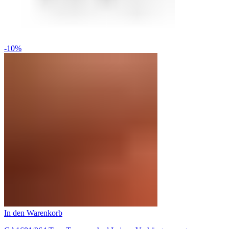
-10%
In den Warenkorb