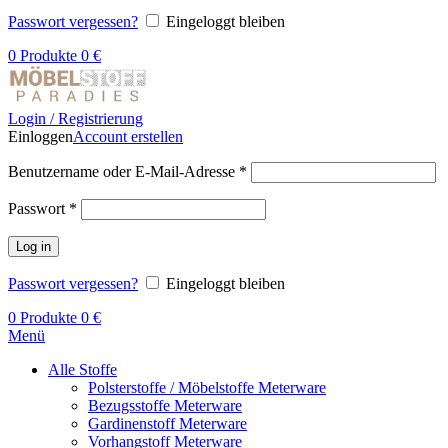
Passwort vergessen?
Eingeloggt bleiben
0
Produkte
0
€
Login / Registrierung
Einloggen
Account erstellen
Benutzername oder E-Mail-Adresse
*
Passwort
*
Log in
Passwort vergessen?
Eingeloggt bleiben
0
Produkte
0
€
Menü
Alle Stoffe
Polsterstoffe / Möbelstoffe Meterware
Bezugsstoffe Meterware
Gardinenstoff Meterware
Vorhangstoff Meterware