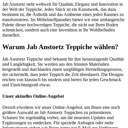
Jab Anstoetz steht weltweit für Qualität, Eleganz und Innovation in
der Welt der Teppiche. Jedes Stück ist ein Kunstwerk, das dazu
bestimmt ist, die Ästhetik und das Ambiente eines jeden Raumes zu
transformieren. Im Möbelstoffparadies bieten wir eine umfangreiche
Palette dieser hochwertigen Teppiche, die nicht nur Ihren Boden
schmücken, sondern auch eine Investition in Ihr Wohlbefinden
darstellen.
Warum Jab Anstoetz Teppiche wählen?
Jab Anstoetz Teppiche sind bekannt für ihre herausragende Qualität
und Langlebigkeit. Sie werden aus den feinsten Materialien
hergestellt und durchlaufen einen sorgfältigen Herstellungsprozess,
der sicherstellt, dass jeder Teppich die Zeit überdauert. Die Designs
reichen von klassisch bis modern und bieten für jeden Geschmack
und Einrichtungsstil etwas.
Unser aktuelles Online-Angebot
Derzeit erweitern wir unser Online-Angebot, um Ihnen eine noch
größere Auswahl an Jab Anstoetz Teppichen zu präsentieren.
Schauen Sie regelmäßig vorbei, um die neuesten Updates und
Ergänzungen zu entdecken. Für spezielle Anfragen oder mehr
Informationen stehen wir Ihnen gerne per E-Mail zur Verfügung.