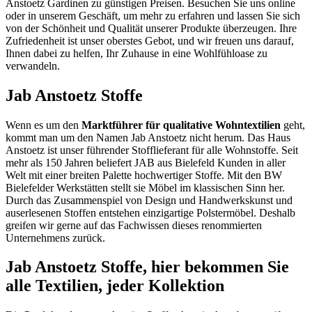
Anstoetz Gardinen zu günstigen Preisen. Besuchen Sie uns online
oder in unserem Geschäft, um mehr zu erfahren und lassen Sie sich
von der Schönheit und Qualität unserer Produkte überzeugen. Ihre
Zufriedenheit ist unser oberstes Gebot, und wir freuen uns darauf,
Ihnen dabei zu helfen, Ihr Zuhause in eine Wohlfühloase zu
verwandeln.
Jab Anstoetz Stoffe
Wenn es um den
Marktführer für qualitative Wohntextilien
geht,
kommt man um den Namen Jab Anstoetz nicht herum. Das Haus
Anstoetz ist unser führender Stofflieferant für alle Wohnstoffe. Seit
mehr als 150 Jahren beliefert JAB aus Bielefeld Kunden in aller
Welt mit einer breiten Palette hochwertiger Stoffe. Mit den BW
Bielefelder Werkstätten stellt sie Möbel im klassischen Sinn her.
Durch das Zusammenspiel von Design und Handwerkskunst und
auserlesenen Stoffen entstehen einzigartige Polstermöbel. Deshalb
greifen wir gerne auf das Fachwissen dieses renommierten
Unternehmens zurück.
Jab Anstoetz Stoffe, hier bekommen Sie
alle Textilien, jeder Kollektion