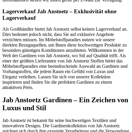
Lagerverkauf Jab Anstoetz – Exklusivität ohne
Lagerverkauf
Als Großhändler bietet Jab Anstoetz selbst keinen Lagerverkauf an.
Dies bedeutet jedoch nicht, dass Sie auf exklusive Angebote
verzichten müssen. Im Möbelstoffparadies nutzen wir unsere
direkten Bezugsquellen, um Ihnen diese hochwertigen Produkte zu
besonders günstigen Konditionen anzubieten. Willkommen in der
Welt der Gardinen von Jab Anstoetz, wo Stil auf Qualität trifft. Als
einer der größten Lieferanten von Jab Anstoetz Stoffen bietet das
Möbelstoffparadies eine beeindruckende Auswahl an Gardinen und
Vorhangstoffen, die jedem Raum ein Gefühl von Luxus und
Eleganz verleihen. Lassen Sie sich von unserer Kollektion
inspirieren und finden Sie die perfekten Gardinen zu einem
attraktiven Preis.
Jab Anstoetz Gardinen – Ein Zeichen von
Luxus und Stil
Jab Anstoetz ist bekannt für seine hochwertigen Textilien und
innovativen Designs. Die Gardinenkollektion von Jab Anstoetz
zeichnet sich durch ihre exquisite Verarbeitung und die Verwendung