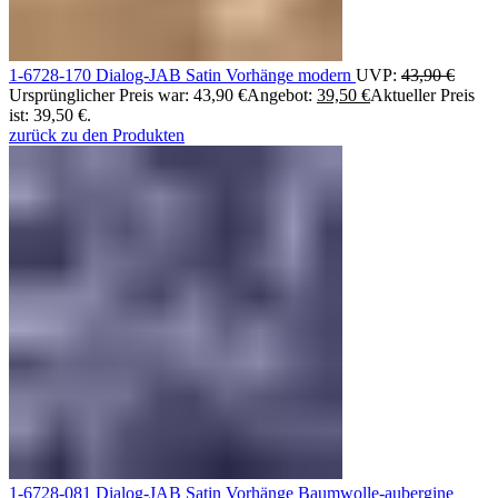
1-6728-170 Dialog-JAB Satin Vorhänge modern
UVP:
43,90
€
Ursprünglicher Preis war: 43,90 €
Angebot:
39,50
€
Aktueller Preis
ist: 39,50 €.
zurück zu den Produkten
1-6728-081 Dialog-JAB Satin Vorhänge Baumwolle-aubergine