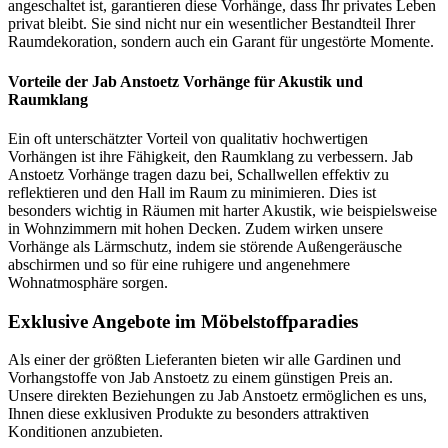
angeschaltet ist, garantieren diese Vorhänge, dass Ihr privates Leben
privat bleibt. Sie sind nicht nur ein wesentlicher Bestandteil Ihrer
Raumdekoration, sondern auch ein Garant für ungestörte Momente.
Vorteile der Jab Anstoetz Vorhänge für Akustik und
Raumklang
Ein oft unterschätzter Vorteil von qualitativ hochwertigen
Vorhängen ist ihre Fähigkeit, den Raumklang zu verbessern. Jab
Anstoetz Vorhänge tragen dazu bei, Schallwellen effektiv zu
reflektieren und den Hall im Raum zu minimieren. Dies ist
besonders wichtig in Räumen mit harter Akustik, wie beispielsweise
in Wohnzimmern mit hohen Decken. Zudem wirken unsere
Vorhänge als Lärmschutz, indem sie störende Außengeräusche
abschirmen und so für eine ruhigere und angenehmere
Wohnatmosphäre sorgen.
Exklusive Angebote im Möbelstoffparadies
Als einer der größten Lieferanten bieten wir alle Gardinen und
Vorhangstoffe von Jab Anstoetz zu einem günstigen Preis an.
Unsere direkten Beziehungen zu Jab Anstoetz ermöglichen es uns,
Ihnen diese exklusiven Produkte zu besonders attraktiven
Konditionen anzubieten.