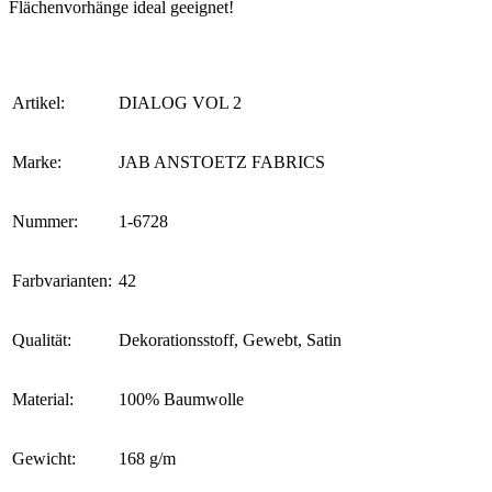
Flächenvorhänge ideal geeignet!
Artikel:
DIALOG VOL 2
Marke:
JAB ANSTOETZ FABRICS
Nummer:
1-6728
Farbvarianten:
42
Qualität:
Dekorationsstoff, Gewebt, Satin
Material:
100% Baumwolle
Gewicht:
168 g/m