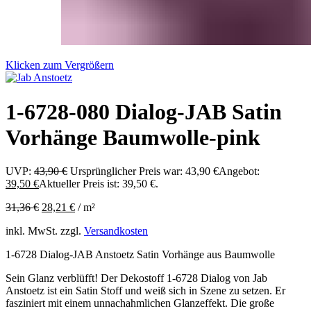
Klicken zum Vergrößern
1-6728-080 Dialog-JAB Satin
Vorhänge Baumwolle-pink
UVP:
43,90
€
Ursprünglicher Preis war: 43,90 €
Angebot:
39,50
€
Aktueller Preis ist: 39,50 €.
31,36
€
28,21
€
/
m²
inkl. MwSt.
zzgl.
Versandkosten
1-6728 Dialog-JAB Anstoetz Satin Vorhänge aus Baumwolle
Sein Glanz verblüfft! Der Dekostoff 1-6728 Dialog von Jab
Anstoetz ist ein Satin Stoff und weiß sich in Szene zu setzen. Er
fasziniert mit einem unnachahmlichen Glanzeffekt. Die große