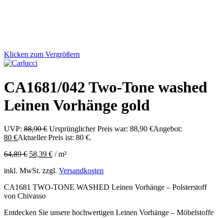
Klicken zum Vergrößern
CA1681/042 Two-Tone washed
Leinen Vorhänge gold
UVP:
88,90
€
Ursprünglicher Preis war: 88,90 €
Angebot:
80
€
Aktueller Preis ist: 80 €.
64,89
€
58,39
€
/
m²
inkl. MwSt.
zzgl.
Versandkosten
CA1681 TWO-TONE WASHED Leinen Vorhänge – Polsterstoff
von Chivasso
Entdecken Sie unsere hochwertigen Leinen Vorhänge – Möbelstoffe