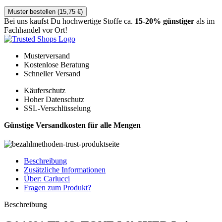
Muster bestellen (
15,75
€
)
Bei uns kaufst Du hochwertige Stoffe ca.
15-20% günstiger
als im
Fachhandel vor Ort!
Musterversand
Kostenlose Beratung
Schneller Versand
Käuferschutz
Hoher Datenschutz
SSL-Verschlüsselung
Günstige Versandkosten für alle Mengen
Beschreibung
Zusätzliche Informationen
Über: Carlucci
Fragen zum Produkt?
Beschreibung