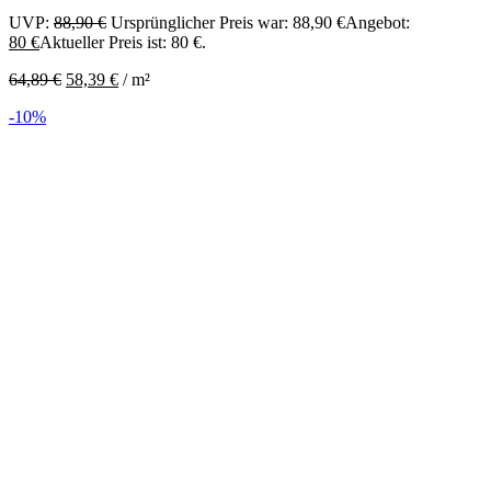
UVP:
88,90
€
Ursprünglicher Preis war: 88,90 €
Angebot:
80
€
Aktueller Preis ist: 80 €.
64,89
€
58,39
€
/
m²
-10%