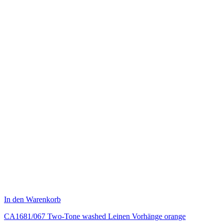
In den Warenkorb
CA1681/067 Two-Tone washed Leinen Vorhänge orange