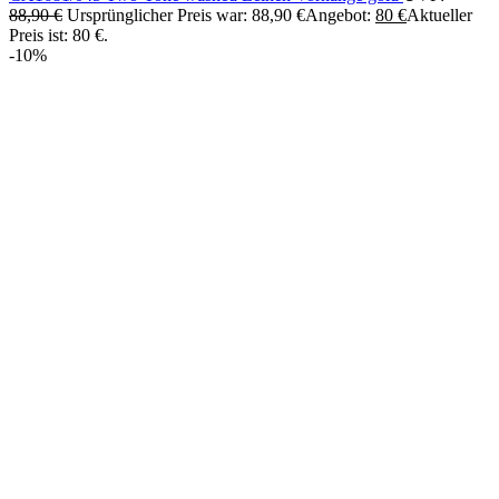
88,90
€
Ursprünglicher Preis war: 88,90 €
Angebot:
80
€
Aktueller
Preis ist: 80 €.
-10%