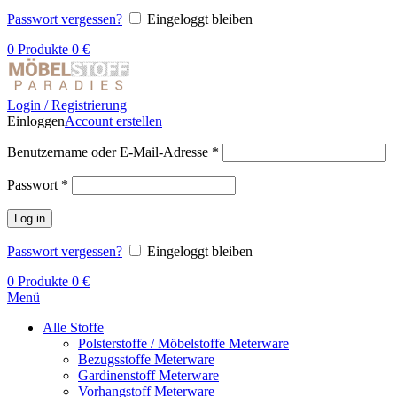
Passwort vergessen?
Eingeloggt bleiben
0
Produkte
0
€
Login / Registrierung
Einloggen
Account erstellen
Benutzername oder E-Mail-Adresse
*
Passwort
*
Log in
Passwort vergessen?
Eingeloggt bleiben
0
Produkte
0
€
Menü
Alle Stoffe
Polsterstoffe / Möbelstoffe Meterware
Bezugsstoffe Meterware
Gardinenstoff Meterware
Vorhangstoff Meterware