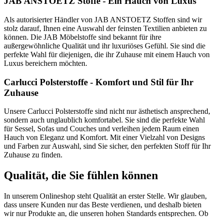
JAB ANSTOETZ Stoffe - Ein Hauch von Luxus
Als autorisierter Händler von JAB ANSTOETZ Stoffen sind wir
stolz darauf, Ihnen eine Auswahl der feinsten Textilien anbieten zu
können. Die JAB Möbelstoffe sind bekannt für ihre
außergewöhnliche Qualität und ihr luxuriöses Gefühl. Sie sind die
perfekte Wahl für diejenigen, die ihr Zuhause mit einem Hauch von
Luxus bereichern möchten.
Carlucci Polsterstoffe - Komfort und Stil für Ihr
Zuhause
Unsere Carlucci Polsterstoffe sind nicht nur ästhetisch ansprechend,
sondern auch unglaublich komfortabel. Sie sind die perfekte Wahl
für Sessel, Sofas und Couches und verleihen jedem Raum einen
Hauch von Eleganz und Komfort. Mit einer Vielzahl von Designs
und Farben zur Auswahl, sind Sie sicher, den perfekten Stoff für Ihr
Zuhause zu finden.
Qualität, die Sie fühlen können
In unserem Onlineshop steht Qualität an erster Stelle. Wir glauben,
dass unsere Kunden nur das Beste verdienen, und deshalb bieten
wir nur Produkte an, die unseren hohen Standards entsprechen. Ob