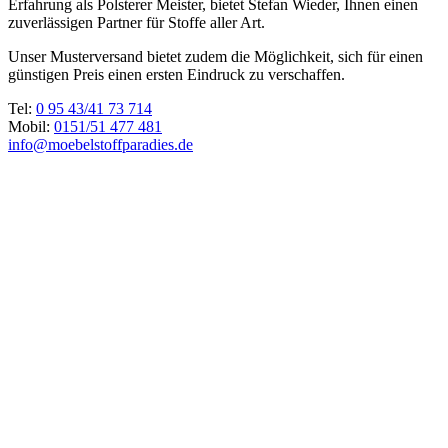
Erfahrung als Polsterer Meister, bietet Stefan Wieder, Ihnen einen
zuverlässigen Partner für Stoffe aller Art.
Unser Musterversand bietet zudem die Möglichkeit, sich für einen
günstigen Preis einen ersten Eindruck zu verschaffen.
Tel:
0 95 43/41 73 714
Mobil:
0151/51 477 481
info@moebelstoffparadies.de