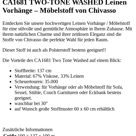
CA1681 TWO-TONE WASHED Leinen
Vorhänge – Möbelstoff von Chivasso
Entdecken Sie unsere hochwertigen Leinen Vorhänge / Möbelstoff
für eine stilvolle und gemütliche Atmosphäre in Ihrem Zuhause. Mit
ihrem natürlichen Charme und ihrer zeitlosen Eleganz sind die
Stoffe von Chivasso die perfekte Wahl für jeden Raum.
Dieser Stoff ist auch als Polsterstoff bestens geeignet!!
Die Vorteile des CA1681 Two Tone Washed auf einem Blick:
Stoffbreite: 137 cm
Material: 67% Viskose, 33% Leinen
Scheuertouren: 35.000
Verwendung: für Vorhänge oder als Möbelstoff für Sofa,
Sessel, Stühle, Couch Garnituren oder Eckbank bestens
geeignet.
waschbar bei 30°
auf Wunsch große Stoffmuster 60 x 60 cm erhältlich
Zusätzliche Informationen
Größe
100 × 137 × 100 m