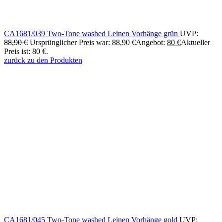
CA1681/039 Two-Tone washed Leinen Vorhänge grün
UVP:
88,90
€
Ursprünglicher Preis war: 88,90 €
Angebot:
80
€
Aktueller
Preis ist: 80 €.
zurück zu den Produkten
CA1681/045 Two-Tone washed Leinen Vorhänge gold
UVP: