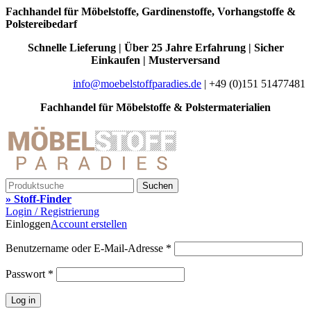
Fachhandel für Möbelstoffe, Gardinenstoffe, Vorhangstoffe &
Polstereibedarf
Schnelle Lieferung | Über 25 Jahre Erfahrung | Sicher
Einkaufen | Musterversand
info@moebelstoffparadies.de
| +49 (0)151 51477481
Fachhandel für Möbelstoffe & Polstermaterialien
Suchen
» Stoff-Finder
Login / Registrierung
Einloggen
Account erstellen
Benutzername oder E-Mail-Adresse
*
Passwort
*
Log in