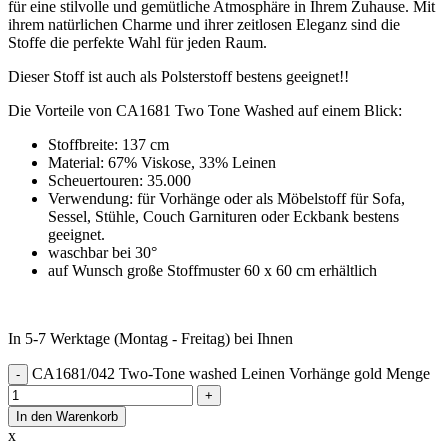
für eine stilvolle und gemütliche Atmosphäre in Ihrem Zuhause. Mit
ihrem natürlichen Charme und ihrer zeitlosen Eleganz sind die
Stoffe die perfekte Wahl für jeden Raum.
Dieser Stoff ist auch als Polsterstoff bestens geeignet!!
Die Vorteile von CA1681 Two Tone Washed auf einem Blick:
Stoffbreite: 137 cm
Material: 67% Viskose, 33% Leinen
Scheuertouren: 35.000
Verwendung: für Vorhänge oder als Möbelstoff für Sofa,
Sessel, Stühle, Couch Garnituren oder Eckbank bestens
geeignet.
waschbar bei 30°
auf Wunsch große Stoffmuster 60 x 60 cm erhältlich
In 5-7 Werktage (Montag - Freitag) bei Ihnen
CA1681/042 Two-Tone washed Leinen Vorhänge gold Menge
In den Warenkorb
x