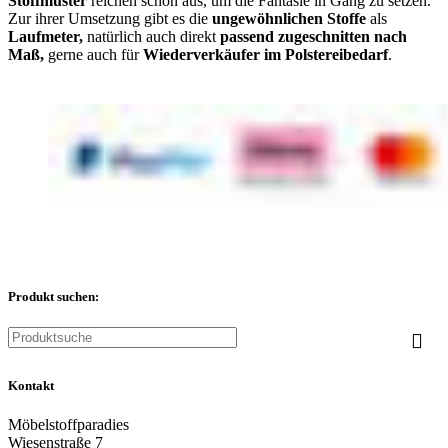
Stoffmuster
reichen schon aus, um die Fantasie in Gang zu setzen.
Zur ihrer Umsetzung gibt es die
ungewöhnlichen Stoffe
als
Laufmeter,
natürlich auch direkt
passend zugeschnitten nach
Maß,
gerne auch für
Wiederverkäufer im Polstereibedarf
.
Produkt suchen:
Kontakt
Möbelstoffparadies
Wiesenstraße 7