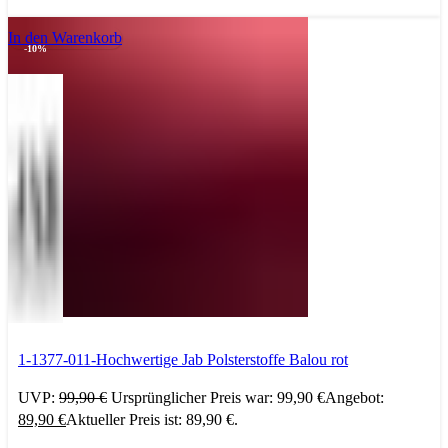
In den Warenkorb
-10%
1-1377-011-Hochwertige Jab Polsterstoffe Balou rot
UVP:
99,90
€
Ursprünglicher Preis war: 99,90 €
Angebot:
89,90
€
Aktueller Preis ist: 89,90 €.