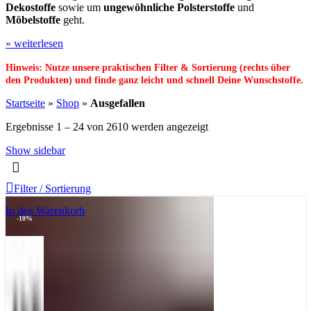
Dekostoffe
sowie um
ungewöhnliche Polsterstoffe
und
Möbelstoffe
geht.
» weiterlesen
Hinweis: Nutze unsere praktischen Filter & Sortierung (rechts über
den Produkten) und finde ganz leicht und schnell Deine Wunschstoffe.
Startseite
»
Shop
»
Ausgefallen
Ergebnisse 1 – 24 von 2610 werden angezeigt
Show sidebar
Filter / Sortierung
In den Warenkorb
-10%