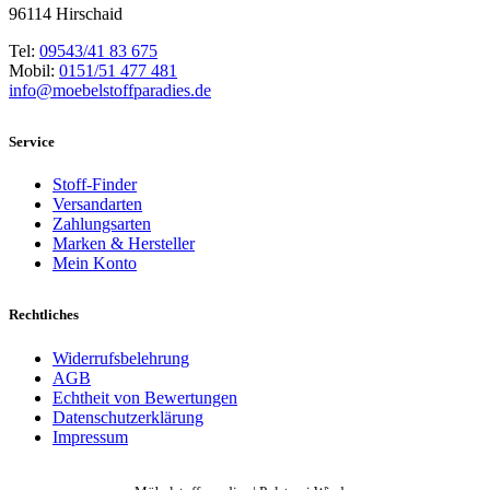
96114 Hirschaid
Tel:
09543/41 83 675
Mobil:
0151/51 477 481
info@moebelstoffparadies.de
Service
Stoff-Finder
Versandarten
Zahlungsarten
Marken & Hersteller
Mein Konto
Rechtliches
Widerrufsbelehrung
AGB
Echtheit von Bewertungen
Datenschutzerklärung
Impressum