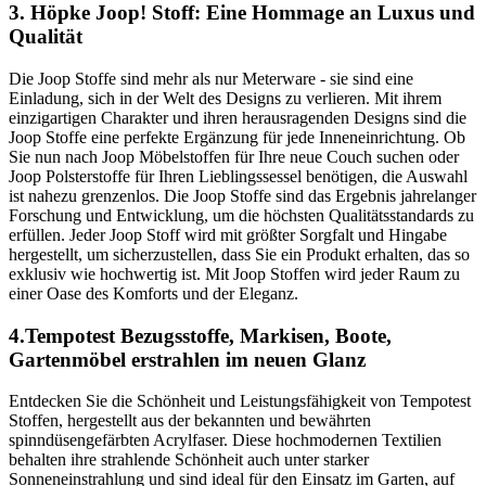
3. Höpke Joop! Stoff: Eine Hommage an Luxus und
Qualität
Die Joop Stoffe sind mehr als nur Meterware - sie sind eine
Einladung, sich in der Welt des Designs zu verlieren. Mit ihrem
einzigartigen Charakter und ihren herausragenden Designs sind die
Joop Stoffe eine perfekte Ergänzung für jede Inneneinrichtung. Ob
Sie nun nach Joop Möbelstoffen für Ihre neue Couch suchen oder
Joop Polsterstoffe für Ihren Lieblingssessel benötigen, die Auswahl
ist nahezu grenzenlos. Die Joop Stoffe sind das Ergebnis jahrelanger
Forschung und Entwicklung, um die höchsten Qualitätsstandards zu
erfüllen. Jeder Joop Stoff wird mit größter Sorgfalt und Hingabe
hergestellt, um sicherzustellen, dass Sie ein Produkt erhalten, das so
exklusiv wie hochwertig ist. Mit Joop Stoffen wird jeder Raum zu
einer Oase des Komforts und der Eleganz.
4.Tempotest Bezugsstoffe, Markisen, Boote,
Gartenmöbel erstrahlen im neuen Glanz
Entdecken Sie die Schönheit und Leistungsfähigkeit von Tempotest
Stoffen, hergestellt aus der bekannten und bewährten
spinndüsengefärbten Acrylfaser. Diese hochmodernen Textilien
behalten ihre strahlende Schönheit auch unter starker
Sonneneinstrahlung und sind ideal für den Einsatz im Garten, auf