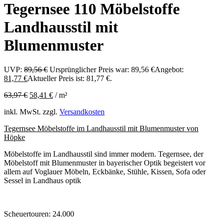
Tegernsee 110 Möbelstoffe
Landhausstil mit
Blumenmuster
UVP:
89,56
€
Ursprünglicher Preis war: 89,56 €
Angebot:
81,77
€
Aktueller Preis ist: 81,77 €.
63,97
€
58,41
€
/
m²
inkl. MwSt.
zzgl.
Versandkosten
Tegernsee Möbelstoffe im Landhausstil mit Blumenmuster von
Höpke
Möbelstoffe im Landhausstil sind immer modern. Tegernsee, der
Möbelstoff mit Blumenmuster in bayerischer Optik begeistert vor
allem auf Voglauer Möbeln, Eckbänke, Stühle, Kissen, Sofa oder
Sessel in Landhaus optik
Scheuertouren: 24.000