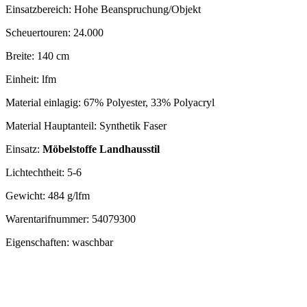
Einsatzbereich: Hohe Beanspruchung/Objekt
Scheuertouren: 24.000
Breite: 140 cm
Einheit: lfm
Material einlagig: 67% Polyester, 33% Polyacryl
Material Hauptanteil: Synthetik Faser
Einsatz:
Möbelstoffe Landhausstil
Lichtechtheit: 5-6
Gewicht: 484 g/lfm
Warentarifnummer: 54079300
Eigenschaften: waschbar