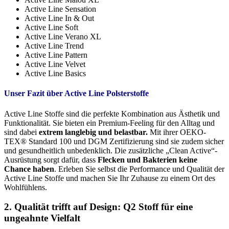
Active Line Sensation
Active Line In & Out
Active Line Soft
Active Line Verano XL
Active Line Trend
Active Line Pattern
Active Line Velvet
Active Line Basics
Unser Fazit über Active Line Polsterstoffe
Active Line Stoffe sind die perfekte Kombination aus Ästhetik und
Funktionalität. Sie bieten ein Premium-Feeling für den Alltag und
sind dabei
extrem langlebig und belastbar.
Mit ihrer OEKO-
TEX® Standard 100 und DGM Zertifizierung sind sie zudem sicher
und gesundheitlich unbedenklich. Die zusätzliche „Clean Active“-
Ausrüstung sorgt dafür, dass
Flecken und Bakterien keine
Chance haben
. Erleben Sie selbst die Performance und Qualität der
Active Line Stoffe und machen Sie Ihr Zuhause zu einem Ort des
Wohlfühlens.
2. Qualität trifft auf Design: Q2 Stoff für eine
ungeahnte Vielfalt