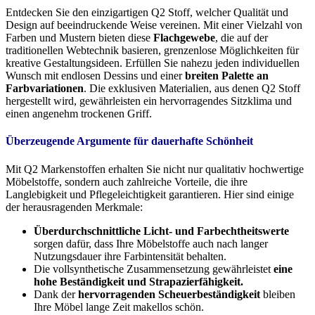
Entdecken Sie den einzigartigen Q2 Stoff, welcher Qualität und
Design auf beeindruckende Weise vereinen. Mit einer Vielzahl von
Farben und Mustern bieten diese
Flachgewebe
, die auf der
traditionellen Webtechnik basieren, grenzenlose Möglichkeiten für
kreative Gestaltungsideen. Erfüllen Sie nahezu jeden individuellen
Wunsch mit endlosen Dessins und einer
breiten Palette an
Farbvariationen
. Die exklusiven Materialien, aus denen Q2 Stoff
hergestellt wird, gewährleisten ein hervorragendes Sitzklima und
einen angenehm trockenen Griff.
Überzeugende Argumente für dauerhafte Schönheit
Mit Q2 Markenstoffen erhalten Sie nicht nur qualitativ hochwertige
Möbelstoffe, sondern auch zahlreiche Vorteile, die ihre
Langlebigkeit und Pflegeleichtigkeit garantieren. Hier sind einige
der herausragenden Merkmale:
Überdurchschnittliche Licht- und Farbechtheitswerte
sorgen dafür, dass Ihre Möbelstoffe auch nach langer
Nutzungsdauer ihre Farbintensität behalten.
Die vollsynthetische Zusammensetzung gewährleistet
eine
hohe Beständigkeit und Strapazierfähigkeit.
Dank der
hervorragenden Scheuerbeständigkeit
bleiben
Ihre Möbel lange Zeit makellos schön.