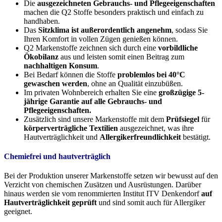
Die
ausgezeichneten Gebrauchs- und Pflegeeigenschaften
machen die Q2 Stoffe besonders praktisch und einfach zu
handhaben.
Das
Sitzklima ist außerordentlich angenehm
, sodass Sie
Ihren Komfort in vollen Zügen genießen können.
Q2 Markenstoffe zeichnen sich durch eine
vorbildliche
Ökobilanz
aus und leisten somit einen Beitrag zum
nachhaltigen Konsum
.
Bei Bedarf können die Stoffe
problemlos bei 40°C
gewaschen werden
, ohne an Qualität einzubüßen.
Im privaten Wohnbereich erhalten Sie eine
großzügige 5-
jährige Garantie auf alle Gebrauchs- und
Pflegeeigenschaften.
Zusätzlich sind unsere Markenstoffe mit dem
Prüfsiegel
für
körperverträgliche Textilien
ausgezeichnet, was ihre
Hautverträglichkeit und
Allergikerfreundlichkeit
bestätigt.
Chemiefrei und hautverträglich
Bei der Produktion unserer Markenstoffe setzen wir bewusst auf den
Verzicht von chemischen Zusätzen und Ausrüstungen. Darüber
hinaus werden sie vom renommierten Institut ITV Denkendorf
auf
Hautverträglichkeit geprüft
und sind somit auch für Allergiker
geeignet.