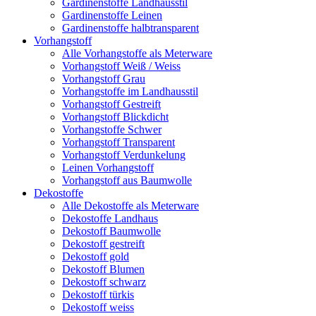
Gardinenstoffe Landhausstil
Gardinenstoffe Leinen
Gardinenstoffe halbtransparent
Vorhangstoff
Alle Vorhangstoffe als Meterware
Vorhangstoff Weiß / Weiss
Vorhangstoff Grau
Vorhangstoffe im Landhausstil
Vorhangstoff Gestreift
Vorhangstoff Blickdicht
Vorhangstoffe Schwer
Vorhangstoff Transparent
Vorhangstoff Verdunkelung
Leinen Vorhangstoff
Vorhangstoff aus Baumwolle
Dekostoffe
Alle Dekostoffe als Meterware
Dekostoffe Landhaus
Dekostoff Baumwolle
Dekostoff gestreift
Dekostoff gold
Dekostoff Blumen
Dekostoff schwarz
Dekostoff türkis
Dekostoff weiss