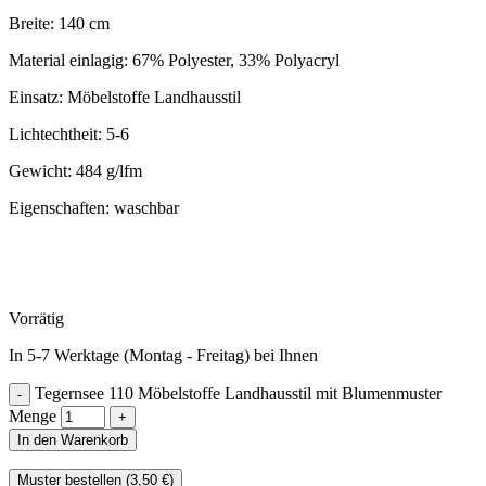
Breite: 140 cm
Material einlagig: 67% Polyester, 33% Polyacryl
Einsatz: Möbelstoffe Landhausstil
Lichtechtheit: 5-6
Gewicht: 484 g/lfm
Eigenschaften: waschbar
Vorrätig
In 5-7 Werktage (Montag - Freitag) bei Ihnen
Tegernsee 110 Möbelstoffe Landhausstil mit Blumenmuster
Menge
In den Warenkorb
Muster bestellen (
3,50
€
)