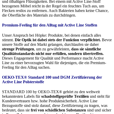
und ölhaltigen Flüssigkeiten. Bei einem mit Active Line-Stoff
bezogenen Möbel reicht in der Regel ein feuchtes Tuch aus, um
Flecken restlos zu entfernen. Auch Bakterien haben keine Chance,
die Oberfläche des Materials zu durchdringen.
Premium-Feeling für den Alltag mit Active Line Stoffen
Unser Anspruch bei Höpke: Produkte, bei denen einfach alles
stimmt.
Die Optik ist dabei stets der Funktion verpflichtet.
Bevor
unsere Stoffe auf den Markt gelangen, durchlaufen sie daher
strenge Prüfungen
, um zu gewährleisten,
dass sie sämtliche
Qualitätsstandards nicht nur erfüllen, sondern übertreffen.
Dieses Engagement für Qualität und Performance macht Active
Line zu einer bevorzugten Wahl für diejenigen, die ein Premium-
Feeling für den Alltag suchen.
OEKO-TEX® Standard 100 und DGM Zertifizierung der
Active Line Polsterstoffe
STANDARD 100 by OEKO-TEX® gehört zu den weltweit
bekanntesten Labels für
schadstoffgeprüfte Textilien
und steht für
Kundenvertrauen bzw. hohe Produktsicherheit. Active Line
Bezugsstoffe sind stolz darauf, diese Zertifizierung zu tragen, was
bedeutet, dass sie
frei von schädlichen Substanzen
sind und sicher