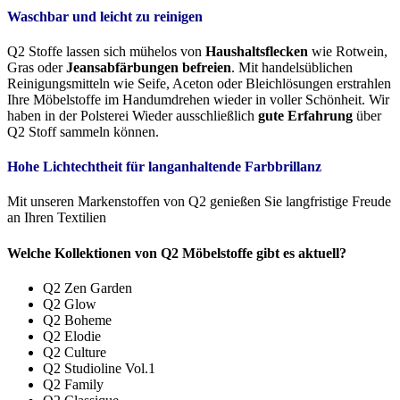
Waschbar und leicht zu reinigen
Q2 Stoffe lassen sich mühelos von
Haushaltsflecken
wie Rotwein,
Gras oder
Jeansabfärbungen befreien
. Mit handelsüblichen
Reinigungsmitteln wie Seife, Aceton oder Bleichlösungen erstrahlen
Ihre Möbelstoffe im Handumdrehen wieder in voller Schönheit. Wir
haben in der Polsterei Wieder ausschließlich
gute Erfahrung
über
Q2 Stoff sammeln können.
Hohe Lichtechtheit für langanhaltende Farbbrillanz
Mit unseren Markenstoffen von Q2 genießen Sie langfristige Freude
an Ihren Textilien
Welche Kollektionen von Q2 Möbelstoffe gibt es aktuell?
Q2 Zen Garden
Q2 Glow
Q2 Boheme
Q2 Elodie
Q2 Culture
Q2 Studioline Vol.1
Q2 Family