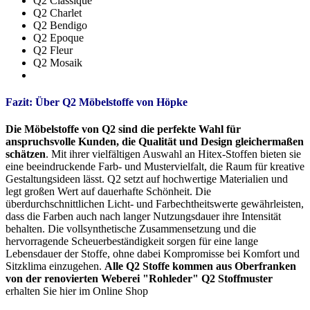
Q2 Classique
Q2 Charlet
Q2 Bendigo
Q2 Epoque
Q2 Fleur
Q2 Mosaik
Fazit: Über Q2 Möbelstoffe von Höpke
Die Möbelstoffe von Q2 sind die perfekte Wahl für
anspruchsvolle Kunden, die Qualität und Design gleichermaßen
schätzen
. Mit ihrer vielfältigen Auswahl an Hitex-Stoffen bieten sie
eine beeindruckende Farb- und Mustervielfalt, die Raum für kreative
Gestaltungsideen lässt. Q2 setzt auf hochwertige Materialien und
legt großen Wert auf dauerhafte Schönheit. Die
überdurchschnittlichen Licht- und Farbechtheitswerte gewährleisten,
dass die Farben auch nach langer Nutzungsdauer ihre Intensität
behalten. Die vollsynthetische Zusammensetzung und die
hervorragende Scheuerbeständigkeit sorgen für eine lange
Lebensdauer der Stoffe, ohne dabei Kompromisse bei Komfort und
Sitzklima einzugehen.
Alle Q2 Stoffe kommen aus Oberfranken
von der renovierten Weberei "Rohleder"
Q2 Stoffmuster
erhalten Sie hier im Online Shop