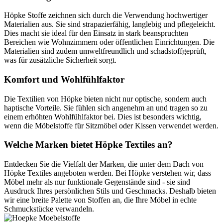
Höpke Stoffe zeichnen sich durch die Verwendung hochwertiger
Materialien aus. Sie sind strapazierfähig, langlebig und pflegeleicht.
Dies macht sie ideal für den Einsatz in stark beanspruchten
Bereichen wie Wohnzimmern oder öffentlichen Einrichtungen. Die
Materialien sind zudem umweltfreundlich und schadstoffgeprüft,
was für zusätzliche Sicherheit sorgt.
Komfort und Wohlfühlfaktor
Die Textilien von Höpke bieten nicht nur optische, sondern auch
haptische Vorteile. Sie fühlen sich angenehm an und tragen so zu
einem erhöhten Wohlfühlfaktor bei. Dies ist besonders wichtig,
wenn die Möbelstoffe für Sitzmöbel oder Kissen verwendet werden.
Welche Marken bietet Höpke Textiles an?
Entdecken Sie die Vielfalt der Marken, die unter dem Dach von
Höpke Textiles angeboten werden. Bei Höpke verstehen wir, dass
Möbel mehr als nur funktionale Gegenstände sind - sie sind
Ausdruck Ihres persönlichen Stils und Geschmacks. Deshalb bieten
wir eine breite Palette von Stoffen an, die Ihre Möbel in echte
Schmuckstücke verwandeln.