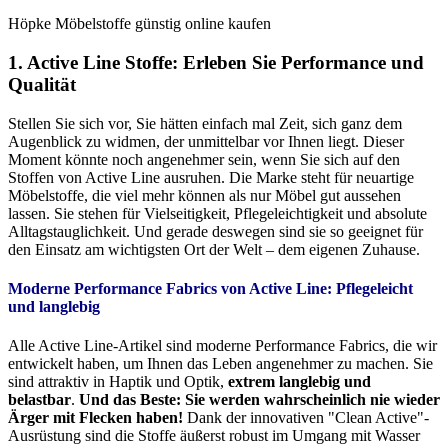
Höpke Möbelstoffe günstig online kaufen
1. Active Line Stoffe: Erleben Sie Performance und
Qualität
Stellen Sie sich vor, Sie hätten einfach mal Zeit, sich ganz dem
Augenblick zu widmen, der unmittelbar vor Ihnen liegt. Dieser
Moment könnte noch angenehmer sein, wenn Sie sich auf den
Stoffen von Active Line ausruhen. Die Marke steht für neuartige
Möbelstoffe, die viel mehr können als nur Möbel gut aussehen
lassen. Sie stehen für Vielseitigkeit, Pflegeleichtigkeit und absolute
Alltagstauglichkeit. Und gerade deswegen sind sie so geeignet für
den Einsatz am wichtigsten Ort der Welt – dem eigenen Zuhause.
Moderne Performance Fabrics von Active Line:
Pflegeleicht
und langlebig
Alle Active Line-Artikel sind moderne Performance Fabrics, die wir
entwickelt haben, um Ihnen das Leben angenehmer zu machen. Sie
sind attraktiv in Haptik und Optik,
extrem langlebig und
belastbar
.
Und das Beste: Sie werden wahrscheinlich nie wieder
Ärger mit Flecken haben!
Dank der innovativen "Clean Active"-
Ausrüstung sind die Stoffe äußerst robust im Umgang mit Wasser