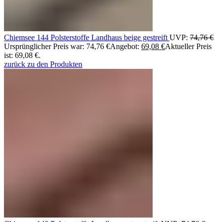
Chiemsee 144 Polsterstoffe Landhaus beige gestreift
UVP:
74,76
€
Ursprünglicher Preis war: 74,76 €
Angebot:
69,08
€
Aktueller Preis
ist: 69,08 €.
zurück zu den Produkten