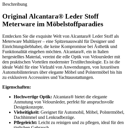
Beschreibung
Original Alcantara® Leder Stoff
Meterware im Möbelstoffparadies
Entdecken Sie die exquisite Welt von Alcantara® Leder Stoff als
Meterware Multilayer – eine Spitzenauswahl für Designer und
Einrichtungsliebhaber, die keine Kompromisse bei Ästhetik und
Funktionalität eingehen möchten. Alcantara®, ein in Italien
hergestelltes Material, vereint die edle Optik von Veloursleder mit
den praktischen Vorteilen modernster Textiltechnologie. Es ist die
ideale Wahl für eine Vielzahl von Anwendungen, von luxuriösen
Automobilinterieurs über elegante Möbel und Polstermöbel bis hin
zu exklusiven Accessoires und Yachtausstattungen.
Eigenschaften:
Hochwertige Optik:
Alcantara® bietet die elegante
Anmutung von Veloursleder, perfekt für anspruchsvolle
Designkonzepte.
Vielseitigkeit:
Geeignet für Automobil, Möbel, Polstermöbel,
Dachhimmel und Lenkradbezüge.
Pflegeleicht:
Leicht zu reinigen und zu pflegen, ideal für den
täglichen Gebrauch.