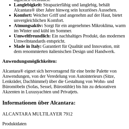
Langlebigkeit:
Strapazierfähig und langlebig, behält
Alcantara® über Jahre hinweg sein luxuriöses Aussehen.
Komfort:
Weicher Griff und angenehm auf der Haut, bietet
unvergleichlichen Komfort.
Atmungsaktiv:
Sorgt für ein angenehmes Mikroklima, warm
im Winter und kühl im Sommer.
Umweltfreundlich:
Ein nachhaltiges Produkt, das modernen
Umweltstandards entspricht.
Made in Italy:
Garantiert für Qualität und Innovation, mit
dem renommierten italienischen Design und Handwerk.
Anwendungsmöglichkeiten:
Alcantara® eignet sich hervorragend für eine breite Palette von
Anwendungen, von der Veredelung von Autointerieurs (Sitze,
Lenkräder, Dachhimmel) über die Gestaltung von Wohn- und
Büromöbeln (Sofas, Sessel, Bürostühle) bis hin zu dekorativen
Akzenten in Luxusyachten und Privatjets.
Informationen über Alcantara:
ALCANTARA MULTILAYER 7912
Produktdaten