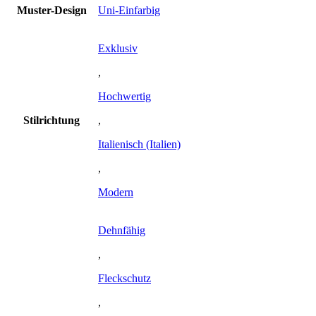
Muster-Design
Uni-Einfarbig
Exklusiv
,
Hochwertig
Stilrichtung
,
Italienisch (Italien)
,
Modern
Dehnfähig
,
Fleckschutz
,