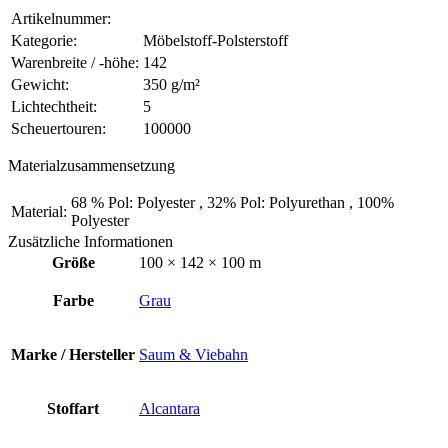
Artikelnummer:
Kategorie:
Möbelstoff-Polsterstoff
Warenbreite / -höhe:
142
Gewicht:
350 g/m²
Lichtechtheit:
5
Scheuertouren:
100000
Materialzusammensetzung
68 % Pol: Polyester , 32% Pol: Polyurethan , 100%
Material:
Polyester
Zusätzliche Informationen
Größe
100 × 142 × 100 m
Farbe
Grau
Marke / Hersteller
Saum & Viebahn
Stoffart
Alcantara