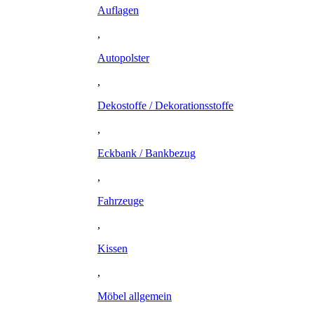
Auflagen
,
Autopolster
,
Dekostoffe / Dekorationsstoffe
,
Eckbank / Bankbezug
,
Fahrzeuge
,
Kissen
,
Möbel allgemein