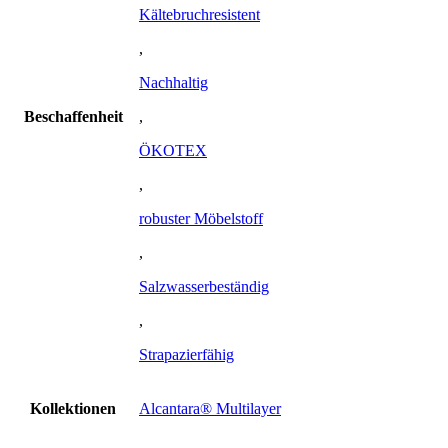
Kältebruchresistent
,
Nachhaltig
Beschaffenheit
,
ÖKOTEX
,
robuster Möbelstoff
,
Salzwasserbeständig
,
Strapazierfähig
Kollektionen
Alcantara® Multilayer