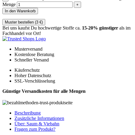
Menge
In den Warenkorb
Muster bestellen (
3
€
)
Bei uns kaufst Du hochwertige Stoffe ca.
15-20% günstiger
als im
Fachhandel vor Ort!
Musterversand
Kostenlose Beratung
Schneller Versand
Käuferschutz
Hoher Datenschutz
SSL-Verschlüsselung
Günstige Versandkosten für alle Mengen
Beschreibung
Zusätzliche Informationen
Über: Saum & Viebahn
Fragen zum Produkt?