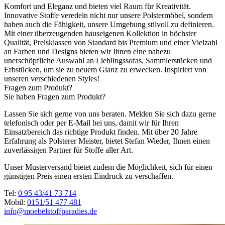
Komfort und Eleganz und bieten viel Raum für Kreativität.
Innovative Stoffe veredeln nicht nur unsere Polstermöbel, sondern
haben auch die Fähigkeit, unsere Umgebung stilvoll zu definieren.
Mit einer überzeugenden hauseigenen Kollektion in höchster
Qualität, Preisklassen von Standard bis Premium und einer Vielzahl
an Farben und Designs bieten wir Ihnen eine nahezu
unerschöpfliche Auswahl an Lieblingssofas, Sammlerstücken und
Erbstücken, um sie zu neuem Glanz zu erwecken. Inspiriert von
unseren verschiedenen Styles!
Fragen zum Produkt?
Sie haben Fragen zum Produkt?
Lassen Sie sich gerne von uns beraten. Melden Sie sich dazu gerne
telefonisch oder per E-Mail bei uns, damit wir für Ihren
Einsatzbereich das richtige Produkt finden. Mit über 20 Jahre
Erfahrung als Polsterer Meister, bietet Stefan Wieder, Ihnen einen
zuverlässigen Partner für Stoffe aller Art.
Unser Musterversand bietet zudem die Möglichkeit, sich für einen
günstigen Preis einen ersten Eindruck zu verschaffen.
Tel:
0 95 43/41 73 714
Mobil:
0151/51 477 481
info@moebelstoffparadies.de