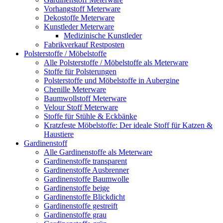
Vorhangstoff Meterware
Dekostoffe Meterware
Kunstleder Meterware
Medizinische Kunstleder
Fabrikverkauf Restposten
Polsterstoffe / Möbelstoffe
Alle Polsterstoffe / Möbelstoffe als Meterware
Stoffe für Polsterungen
Polsterstoffe und Möbelstoffe in Aubergine
Chenille Meterware
Baumwollstoff Meterware
Velour Stoff Meterware
Stoffe für Stühle & Eckbänke
Kratzfeste Möbelstoffe: Der ideale Stoff für Katzen &
Haustiere
Gardinenstoff
Alle Gardinenstoffe als Meterware
Gardinenstoffe transparent
Gardinenstoffe Ausbrenner
Gardinenstoffe Baumwolle
Gardinenstoffe beige
Gardinenstoffe Blickdicht
Gardinenstoffe gestreift
Gardinenstoffe grau