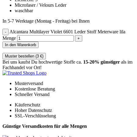
Microfaser / Velours Leder
waschbar
In 5-7 Werktage (Montag - Freitag) bei Ihnen
Alcantara Multilayer Violet 6601 Leder Stoff Meterware lila
Menge
In den Warenkorb
Muster bestellen (
3
€
)
Bei uns kaufst Du hochwertige Stoffe ca.
15-20% günstiger
als im
Fachhandel vor Ort!
Musterversand
Kostenlose Beratung
Schneller Versand
Käuferschutz
Hoher Datenschutz
SSL-Verschlüsselung
Günstige Versandkosten für alle Mengen