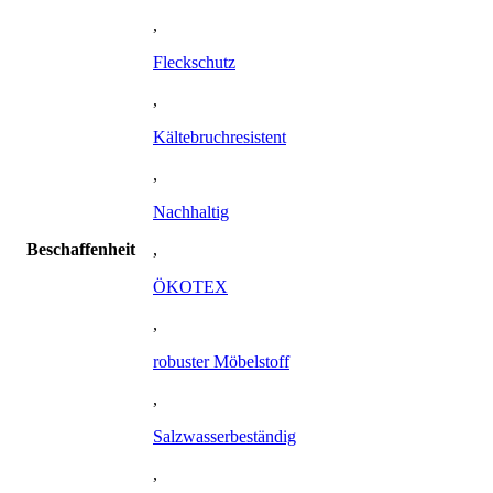
,
Fleckschutz
,
Kältebruchresistent
,
Nachhaltig
Beschaffenheit
,
ÖKOTEX
,
robuster Möbelstoff
,
Salzwasserbeständig
,