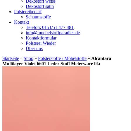
Dekostoff weiss
Dekostoff satin
Polstereibedarf
Schaumstoffe
Kontakt
Telefon: 0151/51 477 481
info@moebelstoffparadies.de
Kontaktformular
Polsterei Wieder
Über uns
Startseite
»
Shop
»
Polsterstoffe / Möbelstoffe
»
Alcantara
Multilayer Violet 6601 Leder Stoff Meterware lila