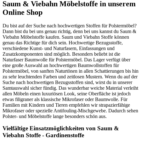
Saum & Viebahn Möbelstoffe in unserem
Online Shop
Du bist auf der Suche nach hochwertigen Stoffen für Polstermöbel?
Dann bist du bei uns genau richtig, denn bei uns kannst du Saum &
Viebahn Möbelstoffe kaufen. Saum und Viebahn Stoffe können
genau das Richtige für dich sein. Hochwertige Bezugsstoffe,
verschiedene Kunst- und Naturfasern, Einfassungen und
Zusatzkomponenten sind möglich. Besonders beliebt ist die
Naturfaser Baumwolle für Polstermöbel. Das Lager verfügt über
eine große Auswahl an hochwertigen Baumwollstoffen für
Polstermöbel, von sanften Naturtönen in allen Schattierungen bis hin
zu sehr leuchtenden Farben und zeitlosen Mustern. Wenn du auf der
Suche nach hochwertigen Bezugsstoffen sind, wirst du in unserer
Samtauswahl sicher fündig. Das wunderbar weiche Material verleiht
allen Möbeln einen luxuriösen Look, seine Oberfläche ist jedoch
etwas filigraner als klassische Mikrofaser oder Baumwolle. Für
Familien mit Kindern und Tieren empfehlen wir strapazierfähige
Mikrofaser oder spezielle Antifouling-Mischgewebe. Dadurch sehen
Polster- und Möbelstoffe lange besonders schön aus.
Vielfältige Einsatzmöglichkeiten von Saum &
Viebahn Stoffe - Gardinenstoffe