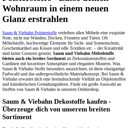
Wohnraum in einem neuen
Glanz erstrahlen
Saum & Viebahn Polsterstoffe
verleihen allen Möbeln eine exquisite
Note, nicht nur Wänden, Decken, Fenstern und Türen. Ob
Möbelstoffe, hochwertige Elemente für Sicht- und Sonnenschutz,
Geschenkartikel aus Kissen und edle Textilien etc. – der Kreativität
sind keine Grenzen gesetzt.
Saum und Viebahn Möbelstoffe
bieten auch ein breites Sortiment
an Dekorationsstoffen und
Gardinen mit luxuriöser Atmosphäre und eleganten Mustern. Was
Saum & Viebahn Stoffe besonders auszeichnet, ist diese einzigartige
Farbwahl und das außergewöhnliche Materialkonzept. Bei Saum &
Viebahn erwartet dich eine beeindruckende Vielfalt an Objektstoffen
und künstlerischen Gestaltungsideen. Finde ein große Auswahl an
Stoffen von Saum & Viebahn in unserem Onlineshop.
Saum & Viebahn Dekostoffe kaufen -
Überzeuge dich von unserem breiten
Sortiment