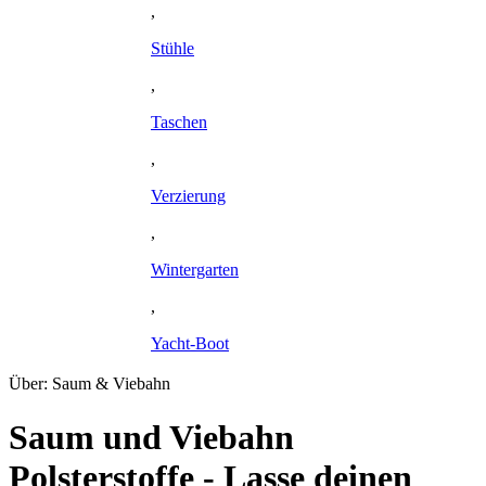
,
Stühle
,
Taschen
,
Verzierung
,
Wintergarten
,
Yacht-Boot
Über: Saum & Viebahn
Saum und Viebahn
Polsterstoffe - Lasse deinen