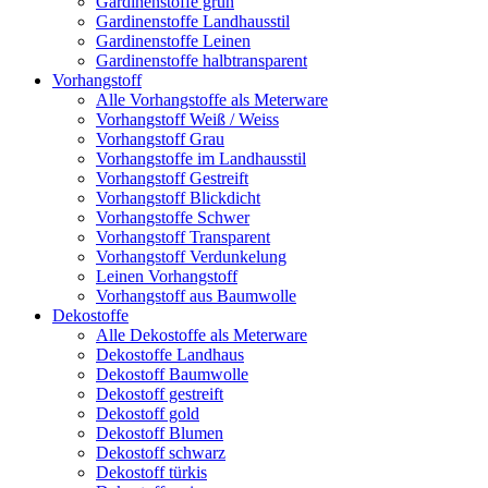
Gardinenstoffe grün
Gardinenstoffe Landhausstil
Gardinenstoffe Leinen
Gardinenstoffe halbtransparent
Vorhangstoff
Alle Vorhangstoffe als Meterware
Vorhangstoff Weiß / Weiss
Vorhangstoff Grau
Vorhangstoffe im Landhausstil
Vorhangstoff Gestreift
Vorhangstoff Blickdicht
Vorhangstoffe Schwer
Vorhangstoff Transparent
Vorhangstoff Verdunkelung
Leinen Vorhangstoff
Vorhangstoff aus Baumwolle
Dekostoffe
Alle Dekostoffe als Meterware
Dekostoffe Landhaus
Dekostoff Baumwolle
Dekostoff gestreift
Dekostoff gold
Dekostoff Blumen
Dekostoff schwarz
Dekostoff türkis