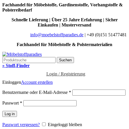
Fachhandel für Möbelstoffe, Gardinenstoffe, Vorhangstoffe &
Polstereibedarf
Schnelle Lieferung | Über 25 Jahre Erfahrung | Sicher
Einkaufen | Musterversand
info@moebelstoffparadies.de
| +49 (0)151 51477481
Fachhandel für Möbelstoffe & Polstermaterialien
Suchen
» Stoff-Finder
Login / Registrierung
Einloggen
Account erstellen
Benutzername oder E-Mail-Adresse
*
Passwort
*
Log in
Passwort vergessen?
Eingeloggt bleiben