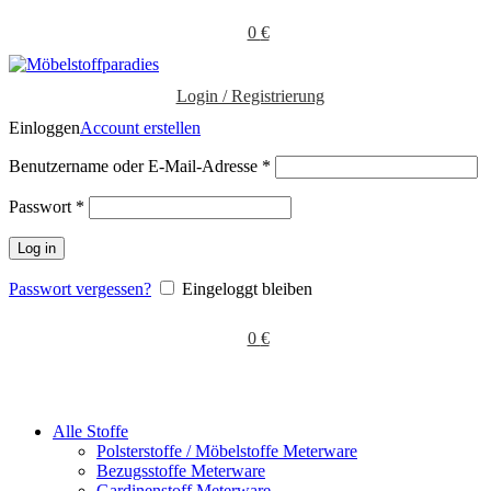
0
€
Login / Registrierung
Einloggen
Account erstellen
Benutzername oder E-Mail-Adresse
*
Passwort
*
Log in
Passwort vergessen?
Eingeloggt bleiben
0
€
Alle Stoffe
Polsterstoffe / Möbelstoffe Meterware
Bezugsstoffe Meterware
Gardinenstoff Meterware