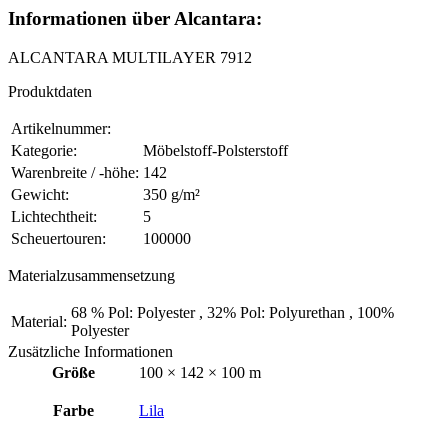
Informationen über Alcantara:
ALCANTARA MULTILAYER 7912
Produktdaten
Artikelnummer:
Kategorie:
Möbelstoff-Polsterstoff
Warenbreite / -höhe:
142
Gewicht:
350 g/m²
Lichtechtheit:
5
Scheuertouren:
100000
Materialzusammensetzung
68 % Pol: Polyester , 32% Pol: Polyurethan , 100%
Material:
Polyester
Zusätzliche Informationen
Größe
100 × 142 × 100 m
Farbe
Lila