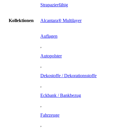
Strapazierfähig
Kollektionen
Alcantara® Multilayer
Auflagen
,
Autopolster
,
Dekostoffe / Dekorationsstoffe
,
Eckbank / Bankbezug
,
Fahrzeuge
,