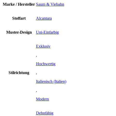
Marke / Hersteller
Saum & Viebahn
Stoffart
Alcantara
Muster-Design
Uni-Einfarbig
Exklusiv
,
Hochwertig
Stilrichtung
,
Italienisch (Italien)
,
Modern
Dehnfähig