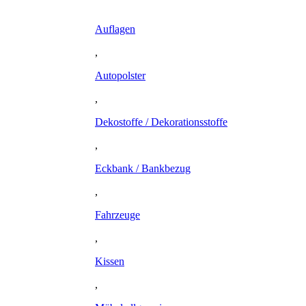
Auflagen
,
Autopolster
,
Dekostoffe / Dekorationsstoffe
,
Eckbank / Bankbezug
,
Fahrzeuge
,
Kissen
,