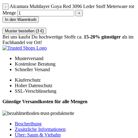
Alcantara Multilayer Goya Red 3096 Leder Stoff Meterware rot
Menge
In den Warenkorb
Muster bestellen (
3
€
)
Bei uns kaufst Du hochwertige Stoffe ca.
15-20% günstiger
als im
Fachhandel vor Ort!
Musterversand
Kostenlose Beratung
Schneller Versand
Käuferschutz
Hoher Datenschutz
SSL-Verschlüsselung
Günstige Versandkosten für alle Mengen
Beschreibung
Zusätzliche Informationen
Über: Saum & Viebahn