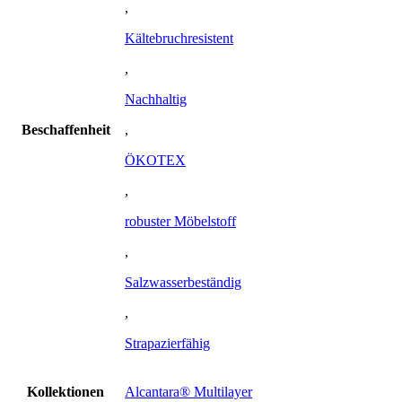
,
Kältebruchresistent
,
Nachhaltig
Beschaffenheit
,
ÖKOTEX
,
robuster Möbelstoff
,
Salzwasserbeständig
,
Strapazierfähig
Kollektionen
Alcantara® Multilayer