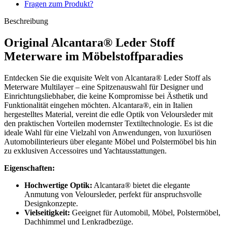
Fragen zum Produkt?
Beschreibung
Original Alcantara® Leder Stoff
Meterware im Möbelstoffparadies
Entdecken Sie die exquisite Welt von Alcantara® Leder Stoff als
Meterware Multilayer – eine Spitzenauswahl für Designer und
Einrichtungsliebhaber, die keine Kompromisse bei Ästhetik und
Funktionalität eingehen möchten. Alcantara®, ein in Italien
hergestelltes Material, vereint die edle Optik von Veloursleder mit
den praktischen Vorteilen modernster Textiltechnologie. Es ist die
ideale Wahl für eine Vielzahl von Anwendungen, von luxuriösen
Automobilinterieurs über elegante Möbel und Polstermöbel bis hin
zu exklusiven Accessoires und Yachtausstattungen.
Eigenschaften:
Hochwertige Optik:
Alcantara® bietet die elegante
Anmutung von Veloursleder, perfekt für anspruchsvolle
Designkonzepte.
Vielseitigkeit:
Geeignet für Automobil, Möbel, Polstermöbel,
Dachhimmel und Lenkradbezüge.