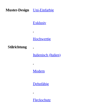
Muster-Design
Uni-Einfarbig
Exklusiv
,
Hochwertig
Stilrichtung
,
Italienisch (Italien)
,
Modern
Dehnfähig
,
Fleckschutz