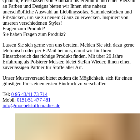
Qualität, Preisklassen von Standard bis Premium und einer Vielzahl
an Farben und Designs bieten wir Ihnen eine nahezu
unerschöpfliche Auswahl an Lieblingssofas, Sammlerstücken und
Erbstücken, um sie zu neuem Glanz zu erwecken. Inspiriert von
unseren verschiedenen Styles!
Fragen zum Produkt?
Sie haben Fragen zum Produkt?
Lassen Sie sich gerne von uns beraten. Melden Sie sich dazu gerne
telefonisch oder per E-Mail bei uns, damit wir für Ihren
Einsatzbereich das richtige Produkt finden. Mit über 20 Jahre
Erfahrung als Polsterer Meister, bietet Stefan Wieder, Ihnen einen
zuverlässigen Partner für Stoffe aller Art.
Unser Musterversand bietet zudem die Möglichkeit, sich für einen
günstigen Preis einen ersten Eindruck zu verschaffen.
Tel:
0 95 43/41 73 714
Mobil:
0151/51 477 481
info@moebelstoffparadies.de