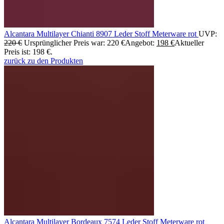
Alcantara Multilayer Chianti 8907 Leder Stoff Meterware rot
UVP:
220
€
Ursprünglicher Preis war: 220 €
Angebot:
198
€
Aktueller
Preis ist: 198 €.
zurück zu den Produkten
Alcantara Multilayer Bordeaux 7574 Leder Stoff Meterware rot