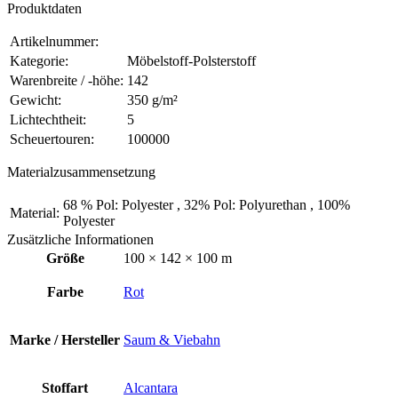
Produktdaten
Artikelnummer:
Kategorie:
Möbelstoff-Polsterstoff
Warenbreite / -höhe:
142
Gewicht:
350 g/m²
Lichtechtheit:
5
Scheuertouren:
100000
Materialzusammensetzung
68 % Pol: Polyester , 32% Pol: Polyurethan , 100%
Material:
Polyester
Zusätzliche Informationen
Größe
100 × 142 × 100 m
Farbe
Rot
Marke / Hersteller
Saum & Viebahn
Stoffart
Alcantara