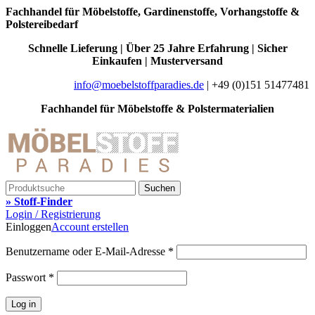
Fachhandel für Möbelstoffe, Gardinenstoffe, Vorhangstoffe &
Polstereibedarf
Schnelle Lieferung | Über 25 Jahre Erfahrung | Sicher
Einkaufen | Musterversand
info@moebelstoffparadies.de
| +49 (0)151 51477481
Fachhandel für Möbelstoffe & Polstermaterialien
Suchen
» Stoff-Finder
Login / Registrierung
Einloggen
Account erstellen
Benutzername oder E-Mail-Adresse
*
Passwort
*
Log in