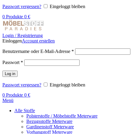
Passwort vergessen?
Eingeloggt bleiben
0
Produkte
0
€
Login / Registrierung
Einloggen
Account erstellen
Benutzername oder E-Mail-Adresse
*
Passwort
*
Log in
Passwort vergessen?
Eingeloggt bleiben
0
Produkte
0
€
Menü
Alle Stoffe
Polsterstoffe / Möbelstoffe Meterware
Bezugsstoffe Meterware
Gardinenstoff Meterware
Vorhangstoff Meterware