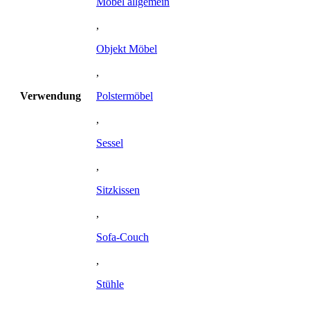
Möbel allgemein
,
Objekt Möbel
,
Verwendung
Polstermöbel
,
Sessel
,
Sitzkissen
,
Sofa-Couch
,
Stühle
,