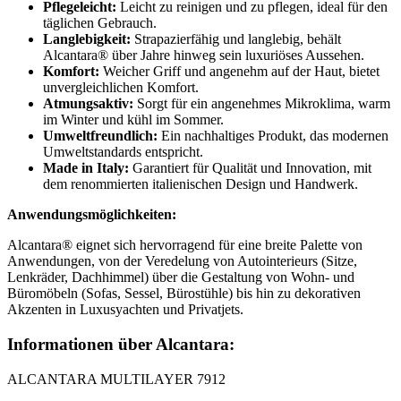
Pflegeleicht:
Leicht zu reinigen und zu pflegen, ideal für den
täglichen Gebrauch.
Langlebigkeit:
Strapazierfähig und langlebig, behält
Alcantara® über Jahre hinweg sein luxuriöses Aussehen.
Komfort:
Weicher Griff und angenehm auf der Haut, bietet
unvergleichlichen Komfort.
Atmungsaktiv:
Sorgt für ein angenehmes Mikroklima, warm
im Winter und kühl im Sommer.
Umweltfreundlich:
Ein nachhaltiges Produkt, das modernen
Umweltstandards entspricht.
Made in Italy:
Garantiert für Qualität und Innovation, mit
dem renommierten italienischen Design und Handwerk.
Anwendungsmöglichkeiten:
Alcantara® eignet sich hervorragend für eine breite Palette von
Anwendungen, von der Veredelung von Autointerieurs (Sitze,
Lenkräder, Dachhimmel) über die Gestaltung von Wohn- und
Büromöbeln (Sofas, Sessel, Bürostühle) bis hin zu dekorativen
Akzenten in Luxusyachten und Privatjets.
Informationen über Alcantara:
ALCANTARA MULTILAYER 7912