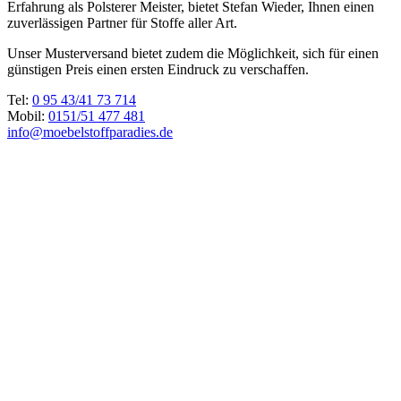
Erfahrung als Polsterer Meister, bietet Stefan Wieder, Ihnen einen
zuverlässigen Partner für Stoffe aller Art.
Unser Musterversand bietet zudem die Möglichkeit, sich für einen
günstigen Preis einen ersten Eindruck zu verschaffen.
Tel:
0 95 43/41 73 714
Mobil:
0151/51 477 481
info@moebelstoffparadies.de