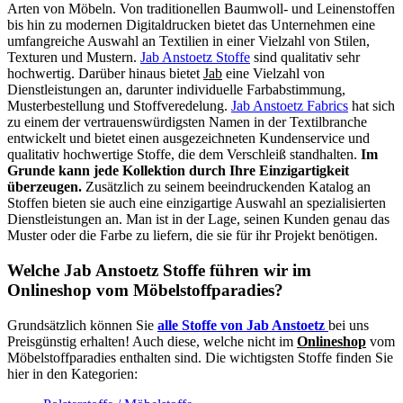
Arten von Möbeln. Von traditionellen Baumwoll- und Leinenstoffen
bis hin zu modernen Digitaldrucken bietet das Unternehmen eine
umfangreiche Auswahl an Textilien in einer Vielzahl von Stilen,
Texturen und Mustern.
Jab Anstoetz Stoffe
sind qualitativ sehr
hochwertig. Darüber hinaus bietet
Jab
eine Vielzahl von
Dienstleistungen an, darunter individuelle Farbabstimmung,
Musterbestellung und Stoffveredelung.
Jab Anstoetz Fabrics
hat sich
zu einem der vertrauenswürdigsten Namen in der Textilbranche
entwickelt und bietet einen ausgezeichneten Kundenservice und
qualitativ hochwertige Stoffe, die dem Verschleiß standhalten.
Im
Grunde kann jede Kollektion durch Ihre Einzigartigkeit
überzeugen.
Zusätzlich zu seinem beeindruckenden Katalog an
Stoffen bieten sie auch eine einzigartige Auswahl an spezialisierten
Dienstleistungen an. Man ist in der Lage, seinen Kunden genau das
Muster oder die Farbe zu liefern, die sie für ihr Projekt benötigen.
Welche Jab Anstoetz Stoffe führen wir im
Onlineshop vom Möbelstoffparadies?
Grundsätzlich können Sie
alle Stoffe von Jab Anstoetz
bei uns
Preisgünstig erhalten! Auch diese, welche nicht im
Onlineshop
vom
Möbelstoffparadies enthalten sind. Die wichtigsten Stoffe finden Sie
hier in den Kategorien: