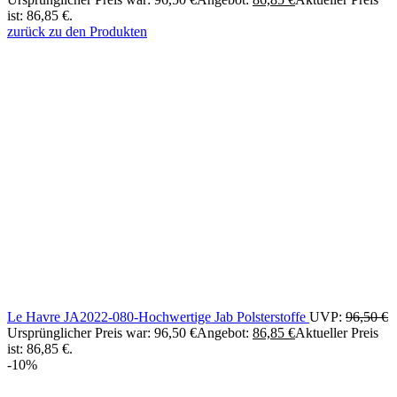
ist: 86,85 €.
zurück zu den Produkten
Le Havre JA2022-080-Hochwertige Jab Polsterstoffe
UVP:
96,50
€
Ursprünglicher Preis war: 96,50 €
Angebot:
86,85
€
Aktueller Preis
ist: 86,85 €.
-10%