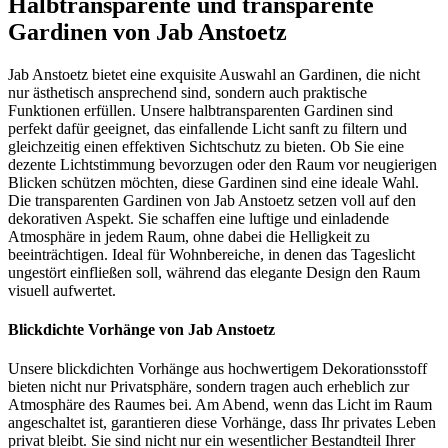
Halbtransparente und transparente
Gardinen von Jab Anstoetz
Jab Anstoetz bietet eine exquisite Auswahl an Gardinen, die nicht
nur ästhetisch ansprechend sind, sondern auch praktische
Funktionen erfüllen. Unsere halbtransparenten Gardinen sind
perfekt dafür geeignet, das einfallende Licht sanft zu filtern und
gleichzeitig einen effektiven Sichtschutz zu bieten. Ob Sie eine
dezente Lichtstimmung bevorzugen oder den Raum vor neugierigen
Blicken schützen möchten, diese Gardinen sind eine ideale Wahl.
Die transparenten Gardinen von Jab Anstoetz setzen voll auf den
dekorativen Aspekt. Sie schaffen eine luftige und einladende
Atmosphäre in jedem Raum, ohne dabei die Helligkeit zu
beeinträchtigen. Ideal für Wohnbereiche, in denen das Tageslicht
ungestört einfließen soll, während das elegante Design den Raum
visuell aufwertet.
Blickdichte Vorhänge von Jab Anstoetz
Unsere blickdichten Vorhänge aus hochwertigem Dekorationsstoff
bieten nicht nur Privatsphäre, sondern tragen auch erheblich zur
Atmosphäre des Raumes bei. Am Abend, wenn das Licht im Raum
angeschaltet ist, garantieren diese Vorhänge, dass Ihr privates Leben
privat bleibt. Sie sind nicht nur ein wesentlicher Bestandteil Ihrer