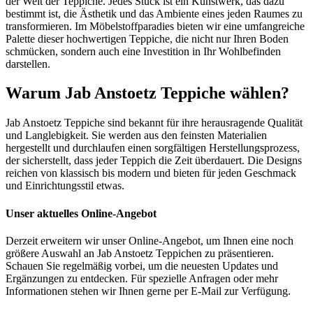
der Welt der Teppiche. Jedes Stück ist ein Kunstwerk, das dazu
bestimmt ist, die Ästhetik und das Ambiente eines jeden Raumes zu
transformieren. Im Möbelstoffparadies bieten wir eine umfangreiche
Palette dieser hochwertigen Teppiche, die nicht nur Ihren Boden
schmücken, sondern auch eine Investition in Ihr Wohlbefinden
darstellen.
Warum Jab Anstoetz Teppiche wählen?
Jab Anstoetz Teppiche sind bekannt für ihre herausragende Qualität
und Langlebigkeit. Sie werden aus den feinsten Materialien
hergestellt und durchlaufen einen sorgfältigen Herstellungsprozess,
der sicherstellt, dass jeder Teppich die Zeit überdauert. Die Designs
reichen von klassisch bis modern und bieten für jeden Geschmack
und Einrichtungsstil etwas.
Unser aktuelles Online-Angebot
Derzeit erweitern wir unser Online-Angebot, um Ihnen eine noch
größere Auswahl an Jab Anstoetz Teppichen zu präsentieren.
Schauen Sie regelmäßig vorbei, um die neuesten Updates und
Ergänzungen zu entdecken. Für spezielle Anfragen oder mehr
Informationen stehen wir Ihnen gerne per E-Mail zur Verfügung.