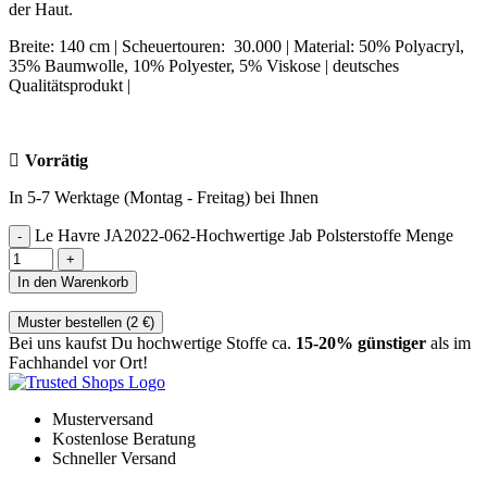
der Haut.
Breite: 140 cm | Scheuertouren: 30.000 | Material: 50% Polyacryl,
35% Baumwolle, 10% Polyester, 5% Viskose | deutsches
Qualitätsprodukt |
Vorrätig
In 5-7 Werktage (Montag - Freitag) bei Ihnen
Le Havre JA2022-062-Hochwertige Jab Polsterstoffe Menge
In den Warenkorb
Muster bestellen (
2
€
)
Bei uns kaufst Du hochwertige Stoffe ca.
15-20% günstiger
als im
Fachhandel vor Ort!
Musterversand
Kostenlose Beratung
Schneller Versand