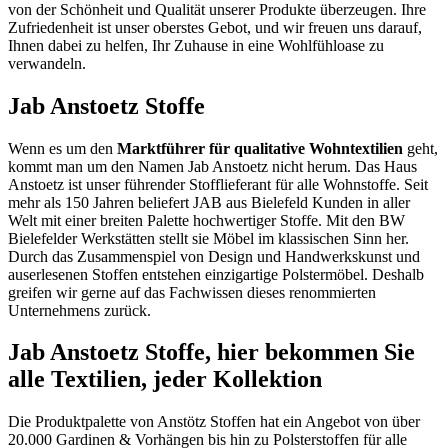
von der Schönheit und Qualität unserer Produkte überzeugen. Ihre
Zufriedenheit ist unser oberstes Gebot, und wir freuen uns darauf,
Ihnen dabei zu helfen, Ihr Zuhause in eine Wohlfühloase zu
verwandeln.
Jab Anstoetz Stoffe
Wenn es um den
Marktführer für qualitative Wohntextilien
geht,
kommt man um den Namen Jab Anstoetz nicht herum. Das Haus
Anstoetz ist unser führender Stofflieferant für alle Wohnstoffe. Seit
mehr als 150 Jahren beliefert JAB aus Bielefeld Kunden in aller
Welt mit einer breiten Palette hochwertiger Stoffe. Mit den BW
Bielefelder Werkstätten stellt sie Möbel im klassischen Sinn her.
Durch das Zusammenspiel von Design und Handwerkskunst und
auserlesenen Stoffen entstehen einzigartige Polstermöbel. Deshalb
greifen wir gerne auf das Fachwissen dieses renommierten
Unternehmens zurück.
Jab Anstoetz Stoffe, hier bekommen Sie
alle Textilien, jeder Kollektion
Die Produktpalette von Anstötz Stoffen hat ein Angebot von über
20.000 Gardinen & Vorhängen bis hin zu Polsterstoffen für alle