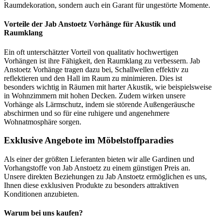
Raumdekoration, sondern auch ein Garant für ungestörte Momente.
Vorteile der Jab Anstoetz Vorhänge für Akustik und
Raumklang
Ein oft unterschätzter Vorteil von qualitativ hochwertigen
Vorhängen ist ihre Fähigkeit, den Raumklang zu verbessern. Jab
Anstoetz Vorhänge tragen dazu bei, Schallwellen effektiv zu
reflektieren und den Hall im Raum zu minimieren. Dies ist
besonders wichtig in Räumen mit harter Akustik, wie beispielsweise
in Wohnzimmern mit hohen Decken. Zudem wirken unsere
Vorhänge als Lärmschutz, indem sie störende Außengeräusche
abschirmen und so für eine ruhigere und angenehmere
Wohnatmosphäre sorgen.
Exklusive Angebote im Möbelstoffparadies
Als einer der größten Lieferanten bieten wir alle Gardinen und
Vorhangstoffe von Jab Anstoetz zu einem günstigen Preis an.
Unsere direkten Beziehungen zu Jab Anstoetz ermöglichen es uns,
Ihnen diese exklusiven Produkte zu besonders attraktiven
Konditionen anzubieten.
Warum bei uns kaufen?