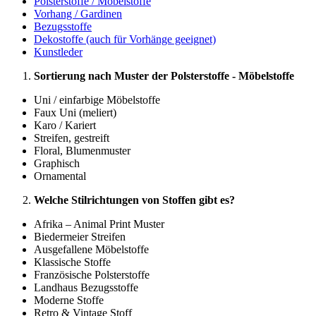
Polsterstoffe / Möbelstoffe
Vorhang / Gardinen
Bezugsstoffe
Dekostoffe (auch für Vorhänge geeignet)
Kunstleder
Sortierung nach Muster der Polsterstoffe - Möbelstoffe
Uni / einfarbige Möbelstoffe
Faux Uni (meliert)
Karo / Kariert
Streifen, gestreift
Floral, Blumenmuster
Graphisch
Ornamental
Welche Stilrichtungen von Stoffen gibt es?
Afrika – Animal Print Muster
Biedermeier Streifen
Ausgefallene Möbelstoffe
Klassische Stoffe
Französische Polsterstoffe
Landhaus Bezugsstoffe
Moderne Stoffe
Retro & Vintage Stoff