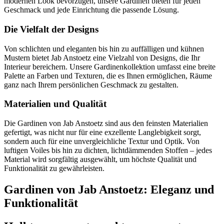
modernen Look bevorzugen, unsere Gardinen bieten für jeden
Geschmack und jede Einrichtung die passende Lösung.
Die Vielfalt der Designs
Von schlichten und eleganten bis hin zu auffälligen und kühnen
Mustern bietet Jab Anstoetz eine Vielzahl von Designs, die Ihr
Interieur bereichern. Unsere Gardinenkollektion umfasst eine breite
Palette an Farben und Texturen, die es Ihnen ermöglichen, Räume
ganz nach Ihrem persönlichen Geschmack zu gestalten.
Materialien und Qualität
Die Gardinen von Jab Anstoetz sind aus den feinsten Materialien
gefertigt, was nicht nur für eine exzellente Langlebigkeit sorgt,
sondern auch für eine unvergleichliche Textur und Optik. Von
luftigen Voiles bis hin zu dichten, lichtdämmenden Stoffen – jedes
Material wird sorgfältig ausgewählt, um höchste Qualität und
Funktionalität zu gewährleisten.
Gardinen von Jab Anstoetz: Eleganz und
Funktionalität