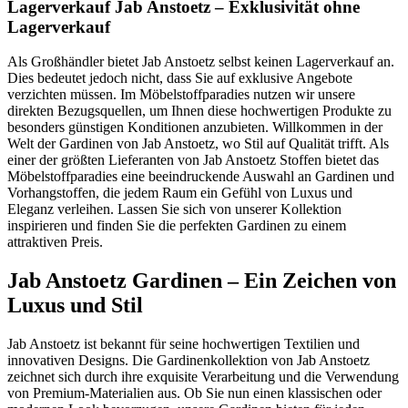
Lagerverkauf Jab Anstoetz – Exklusivität ohne
Lagerverkauf
Als Großhändler bietet Jab Anstoetz selbst keinen Lagerverkauf an.
Dies bedeutet jedoch nicht, dass Sie auf exklusive Angebote
verzichten müssen. Im Möbelstoffparadies nutzen wir unsere
direkten Bezugsquellen, um Ihnen diese hochwertigen Produkte zu
besonders günstigen Konditionen anzubieten. Willkommen in der
Welt der Gardinen von Jab Anstoetz, wo Stil auf Qualität trifft. Als
einer der größten Lieferanten von Jab Anstoetz Stoffen bietet das
Möbelstoffparadies eine beeindruckende Auswahl an Gardinen und
Vorhangstoffen, die jedem Raum ein Gefühl von Luxus und
Eleganz verleihen. Lassen Sie sich von unserer Kollektion
inspirieren und finden Sie die perfekten Gardinen zu einem
attraktiven Preis.
Jab Anstoetz Gardinen – Ein Zeichen von
Luxus und Stil
Jab Anstoetz ist bekannt für seine hochwertigen Textilien und
innovativen Designs. Die Gardinenkollektion von Jab Anstoetz
zeichnet sich durch ihre exquisite Verarbeitung und die Verwendung
von Premium-Materialien aus. Ob Sie nun einen klassischen oder