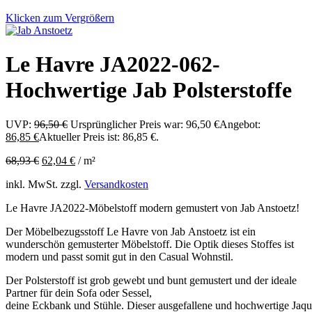
Klicken zum Vergrößern
Le Havre JA2022-062-
Hochwertige Jab Polsterstoffe
UVP:
96,50
€
Ursprünglicher Preis war: 96,50 €
Angebot:
86,85
€
Aktueller Preis ist: 86,85 €.
68,93
€
62,04
€
/
m²
inkl. MwSt.
zzgl.
Versandkosten
Le Havre JA2022-Möbelstoff modern gemustert von Jab Anstoetz!
Der Möbelbezugsstoff Le Havre von Jab Anstoetz ist ein
wunderschön gemusterter Möbelstoff. Die Optik dieses Stoffes ist
modern und passt somit gut in den Casual Wohnstil.
Der Polsterstoff ist grob gewebt und bunt gemustert und der ideale
Partner für dein Sofa oder Sessel,
deine Eckbank und Stühle. Dieser ausgefallene und hochwertige Jaqu