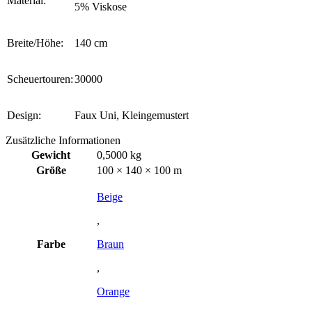
Material:
5% Viskose
Breite/Höhe:
140 cm
Scheuertouren:
30000
Design:
Faux Uni, Kleingemustert
Zusätzliche Informationen
Gewicht
0,5000 kg
Größe
100 × 140 × 100 m
Beige
,
Farbe
Braun
,
Orange