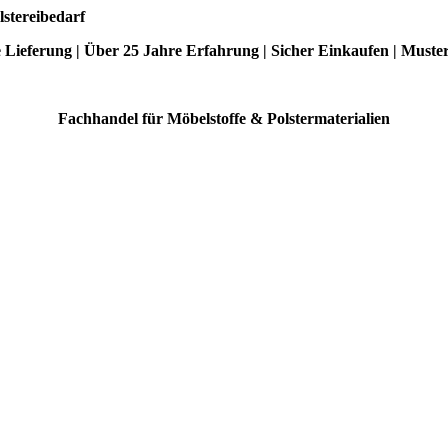
lstereibedarf
e Lieferung | Über 25 Jahre Erfahrung | Sicher Einkaufen | Muste
Fachhandel für Möbelstoffe & Polstermaterialien