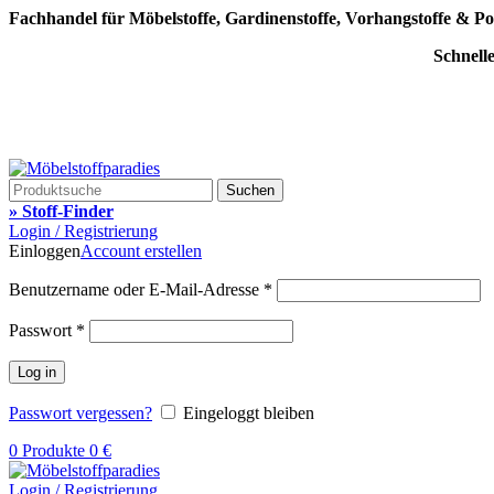
Fachhandel für Möbelstoffe, Gardinenstoffe, Vorhangstoffe & Po
Schnell
Suchen
» Stoff-Finder
Login / Registrierung
Einloggen
Account erstellen
Benutzername oder E-Mail-Adresse
*
Passwort
*
Log in
Passwort vergessen?
Eingeloggt bleiben
0
Produkte
0
€
Login / Registrierung