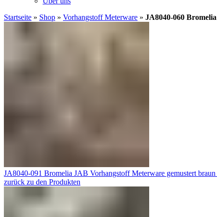
Über uns
Startseite
»
Shop
»
Vorhangstoff Meterware
»
JA8040-060 Bromelia
JA8040-091 Bromelia JAB Vorhangstoff Meterware gemustert braun
zurück zu den Produkten