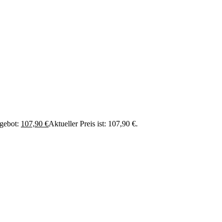
gebot:
107,90
€
Aktueller Preis ist: 107,90 €.