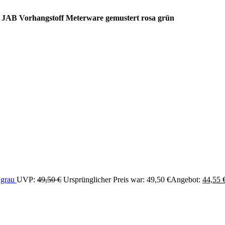
 JAB Vorhangstoff Meterware gemustert rosa grün
 grau
UVP:
49,50
€
Ursprünglicher Preis war: 49,50 €
Angebot:
44,55