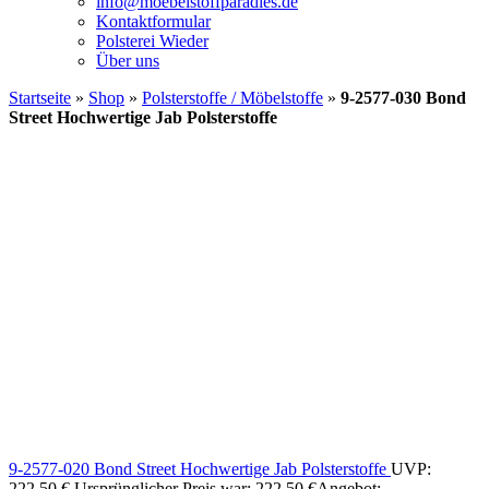
info@moebelstoffparadies.de
Kontaktformular
Polsterei Wieder
Über uns
Startseite
»
Shop
»
Polsterstoffe / Möbelstoffe
»
9-2577-030 Bond
Street Hochwertige Jab Polsterstoffe
9-2577-020 Bond Street Hochwertige Jab Polsterstoffe
UVP:
222,50
€
Ursprünglicher Preis war: 222,50 €
Angebot: