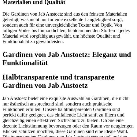
Materialien und Qualität
Die Gardinen von Jab Anstoetz sind aus den feinsten Materialien
gefertigt, was nicht nur für eine exzellente Langlebigkeit sorgt,
sondern auch für eine unvergleichliche Textur und Optik. Von
luftigen Voiles bis hin zu dichten, lichtdämmenden Stoffen – jedes
Material wird sorgfältig ausgewählt, um höchste Qualität und
Funktionalität zu gewährleisten.
Gardinen von Jab Anstoetz: Eleganz und
Funktionalität
Halbtransparente und transparente
Gardinen von Jab Anstoetz
Jab Anstoetz bietet eine exquisite Auswahl an Gardinen, die nicht
nur ästhetisch ansprechend sind, sondern auch praktische
Funktionen erfüllen. Unsere halbtransparenten Gardinen sind
perfekt dafür geeignet, das einfallende Licht sanft zu filtern und
gleichzeitig einen effektiven Sichtschutz zu bieten. Ob Sie eine
dezente Lichtstimmung bevorzugen oder den Raum vor neugierigen
Blicken schützen möchten, diese Gardinen sind eine ideale Wahl.
Die transparenten Gardinen von Jab Anstoetz setzen voll auf den