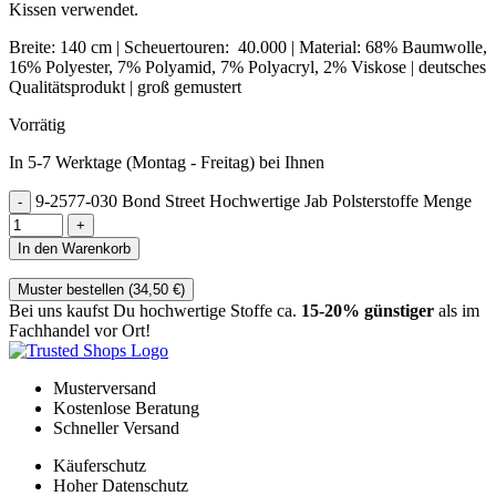
Kissen verwendet.
Breite: 140 cm | Scheuertouren: 40.000 | Material: 68% Baumwolle,
16% Polyester, 7% Polyamid, 7% Polyacryl, 2% Viskose | deutsches
Qualitätsprodukt | groß gemustert
Vorrätig
In 5-7 Werktage (Montag - Freitag) bei Ihnen
9-2577-030 Bond Street Hochwertige Jab Polsterstoffe Menge
In den Warenkorb
Muster bestellen (
34,50
€
)
Bei uns kaufst Du hochwertige Stoffe ca.
15-20% günstiger
als im
Fachhandel vor Ort!
Musterversand
Kostenlose Beratung
Schneller Versand
Käuferschutz
Hoher Datenschutz