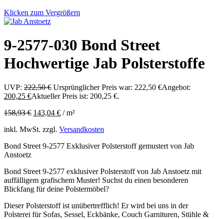
Klicken zum Vergrößern
9-2577-030 Bond Street
Hochwertige Jab Polsterstoffe
UVP:
222,50
€
Ursprünglicher Preis war: 222,50 €
Angebot:
200,25
€
Aktueller Preis ist: 200,25 €.
158,93
€
143,04
€
/
m²
inkl. MwSt.
zzgl.
Versandkosten
Bond Street 9-2577 Exklusiver Polsterstoff gemustert von Jab
Anstoetz
Bond Street 9-2577 exklusiver Polsterstoff von Jab Anstoetz mit
auffälligem grafischem Muster! Suchst du einen besonderen
Blickfang für deine Polstermöbel?
Dieser Polsterstoff ist unübertrefflich! Er wird bei uns in der
Polsterei für Sofas, Sessel, Eckbänke, Couch Garnituren, Stühle &