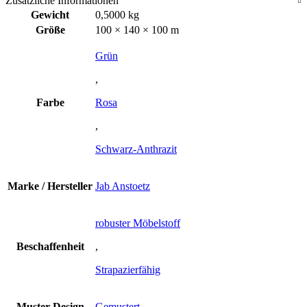
Zusätzliche Informationen
Gewicht
0,5000 kg
Größe
100 × 140 × 100 m
Grün
,
Farbe
Rosa
,
Schwarz-Anthrazit
Marke / Hersteller
Jab Anstoetz
robuster Möbelstoff
Beschaffenheit
,
Strapazierfähig
Muster-Design
Gemustert