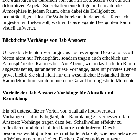
dekorativen Aspekt. Sie schaffen eine luftige und einladende
Atmosphäre in jedem Raum, ohne dabei die Helligkeit zu
beeinträchtigen. Ideal für Wohnbereiche, in denen das Tageslicht
ungestört einfließen soll, während das elegante Design den Raum
visuell aufwertet.
Blickdichte Vorhänge von Jab Anstoetz
Unsere blickdichten Vorhänge aus hochwertigem Dekorationsstoff
bieten nicht nur Privatsphäre, sondern tragen auch erheblich zur
Atmosphäre des Raumes bei. Am Abend, wenn das Licht im Raum
angeschaltet ist, garantieren diese Vorhänge, dass Ihr privates Leben
privat bleibt. Sie sind nicht nur ein wesentlicher Bestandteil Ihrer
Raumdekoration, sondern auch ein Garant für ungestörte Momente.
Vorteile der Jab Anstoetz Vorhänge für Akustik und
Raumklang
Ein oft unterschätzter Vorteil von qualitativ hochwertigen
Vorhängen ist ihre Fähigkeit, den Raumklang zu verbessern. Jab
Anstoetz Vorhänge tragen dazu bei, Schallwellen effektiv zu
reflektieren und den Hall im Raum zu minimieren. Dies ist
besonders wichtig in Räumen mit harter Akustik, wie beispielsweise
in Wohnzimmern mit hohen Decken. Zudem wirken unsere