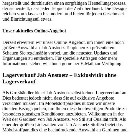
hergestellt und durchlaufen einen sorgfältigen Herstellungsprozess,
der sicherstellt, dass jeder Teppich die Zeit überdauert. Die Designs
reichen von klassisch bis modern und bieten für jeden Geschmack
und Einrichtungsstil etwas.
Unser aktuelles Online-Angebot
Derzeit erweitern wir unser Online-Angebot, um Ihnen eine noch
größere Auswahl an Jab Anstoetz Teppichen zu präsentieren.
Schauen Sie regelmäßig vorbei, um die neuesten Updates und
Ergänzungen zu entdecken. Für spezielle Anfragen oder mehr
Informationen stehen wir Ihnen gerne per E-Mail zur Verfügung.
Lagerverkauf Jab Anstoetz – Exklusivität ohne
Lagerverkauf
Als Großhändler bietet Jab Anstoetz selbst keinen Lagerverkauf an.
Dies bedeutet jedoch nicht, dass Sie auf exklusive Angebote
verzichten müssen. Im Möbelstoffparadies nutzen wir unsere
direkten Bezugsquellen, um Ihnen diese hochwertigen Produkte zu
besonders günstigen Konditionen anzubieten. Willkommen in der
Welt der Gardinen von Jab Anstoetz, wo Stil auf Qualität trifft. Als
einer der größten Lieferanten von Jab Anstoetz Stoffen bietet das
Möbelstoffparadies eine beeindruckende Auswahl an Gardinen und