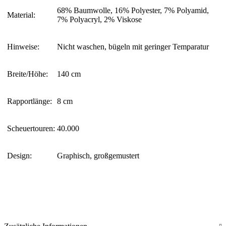
68% Baumwolle, 16% Polyester, 7% Polyamid,
Material:
7% Polyacryl, 2% Viskose
Hinweise:
Nicht waschen, bügeln mit geringer Temparatur
Breite/Höhe:
140 cm
Rapportlänge:
8 cm
Scheuertouren:
40.000
Design:
Graphisch, großgemustert