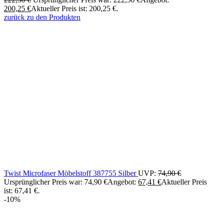
200,25
€
Aktueller Preis ist: 200,25 €.
zurück zu den Produkten
Twist Microfaser Möbelstoff 387755 Silber
UVP:
74,90
€
Ursprünglicher Preis war: 74,90 €
Angebot:
67,41
€
Aktueller Preis
ist: 67,41 €.
-10%