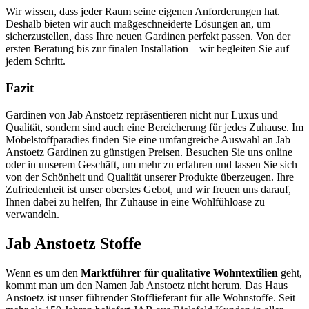
Wir wissen, dass jeder Raum seine eigenen Anforderungen hat.
Deshalb bieten wir auch maßgeschneiderte Lösungen an, um
sicherzustellen, dass Ihre neuen Gardinen perfekt passen. Von der
ersten Beratung bis zur finalen Installation – wir begleiten Sie auf
jedem Schritt.
Fazit
Gardinen von Jab Anstoetz repräsentieren nicht nur Luxus und
Qualität, sondern sind auch eine Bereicherung für jedes Zuhause. Im
Möbelstoffparadies finden Sie eine umfangreiche Auswahl an Jab
Anstoetz Gardinen zu günstigen Preisen. Besuchen Sie uns online
oder in unserem Geschäft, um mehr zu erfahren und lassen Sie sich
von der Schönheit und Qualität unserer Produkte überzeugen. Ihre
Zufriedenheit ist unser oberstes Gebot, und wir freuen uns darauf,
Ihnen dabei zu helfen, Ihr Zuhause in eine Wohlfühloase zu
verwandeln.
Jab Anstoetz Stoffe
Wenn es um den
Marktführer für qualitative Wohntextilien
geht,
kommt man um den Namen Jab Anstoetz nicht herum. Das Haus
Anstoetz ist unser führender Stofflieferant für alle Wohnstoffe. Seit