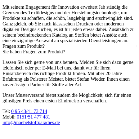
Mit seinem Engagement für Innovation erweitert Jab ständig die
Grenzen des Textildesigns und der Herstellungstechnologie, um
Produkte zu schaffen, die schön, langlebig und erschwinglich sind.
Ganz gleich, ob Sie nach klassischen Drucken oder modernen
digitalen Designs suchen, es ist für jeden etwas dabei. Zusätzlich zu
seinem beeindruckenden Katalog an Stoffen bietet Anstötz auch
eine einzigartige Auswahl an spezialisierten Dienstleistungen an.
Fragen zum Produkt?
Sie haben Fragen zum Produkt?
Lassen Sie sich gerne von uns beraten. Melden Sie sich dazu gerne
telefonisch oder per E-Mail bei uns, damit wir für Ihren
Einsatzbereich das richtige Produkt finden. Mit über 20 Jahre
Erfahrung als Polsterer Meister, bietet Stefan Wieder, Ihnen einen
zuverlässigen Partner für Stoffe aller Art.
Unser Musterversand bietet zudem die Möglichkeit, sich für einen
günstigen Preis einen ersten Eindruck zu verschaffen.
Tel:
0 95 43/41 73 714
Mobil:
0151/51 477 481
info@moebelstoffparadies.de