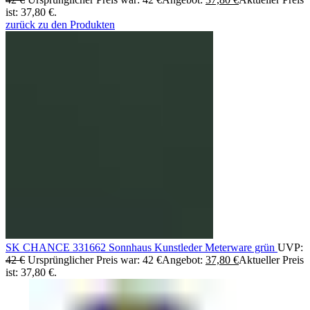
ist: 37,80 €.
zurück zu den Produkten
SK CHANCE 331662 Sonnhaus Kunstleder Meterware grün
UVP:
42
€
Ursprünglicher Preis war: 42 €
Angebot:
37,80
€
Aktueller Preis
ist: 37,80 €.