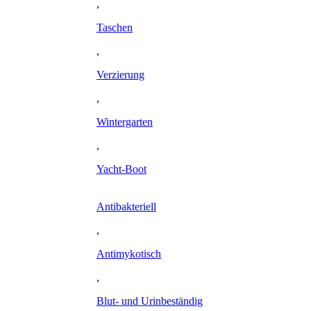
,
Taschen
,
Verzierung
,
Wintergarten
,
Yacht-Boot
Antibakteriell
,
Antimykotisch
,
Blut- und Urinbeständig