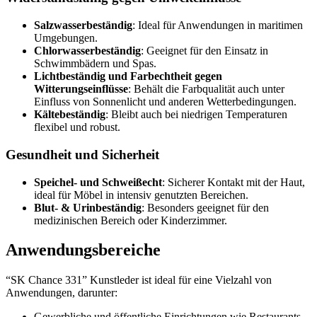
Salzwasserbeständig
: Ideal für Anwendungen in maritimen
Umgebungen.
Chlorwasserbeständig
: Geeignet für den Einsatz in
Schwimmbädern und Spas.
Lichtbeständig und Farbechtheit gegen
Witterungseinflüsse
: Behält die Farbqualität auch unter
Einfluss von Sonnenlicht und anderen Wetterbedingungen.
Kältebeständig
: Bleibt auch bei niedrigen Temperaturen
flexibel und robust.
Gesundheit und Sicherheit
Speichel- und Schweißecht
: Sicherer Kontakt mit der Haut,
ideal für Möbel in intensiv genutzten Bereichen.
Blut- & Urinbeständig
: Besonders geeignet für den
medizinischen Bereich oder Kinderzimmer.
Anwendungsbereiche
“SK Chance 331” Kunstleder ist ideal für eine Vielzahl von
Anwendungen, darunter:
Gewerbliche und öffentliche Einrichtungen wie Restaurants,