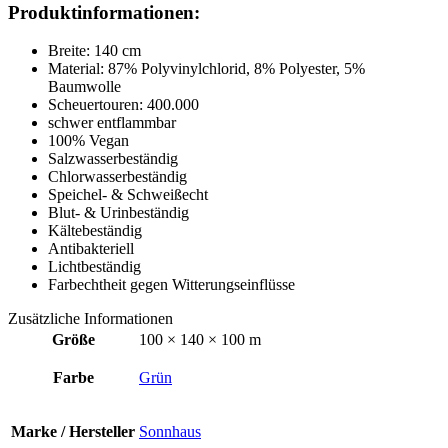
Produktinformationen:
Breite: 140 cm
Material: 87% Polyvinylchlorid, 8% Polyester, 5%
Baumwolle
Scheuertouren: 400.000
schwer entflammbar
100% Vegan
Salzwasserbeständig
Chlorwasserbeständig
Speichel- & Schweißecht
Blut- & Urinbeständig
Kältebeständig
Antibakteriell
Lichtbeständig
Farbechtheit gegen Witterungseinflüsse
Zusätzliche Informationen
Größe
100 × 140 × 100 m
Farbe
Grün
Marke / Hersteller
Sonnhaus