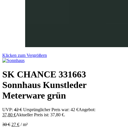
Klicken zum Vergrößern
SK CHANCE 331663
Sonnhaus Kunstleder
Meterware grün
UVP:
42
€
Ursprünglicher Preis war: 42 €
Angebot:
37,80
€
Aktueller Preis ist: 37,80 €.
30
€
27
€
/
m²