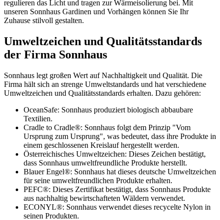
regulieren das Licht und tragen zur Wärmeisolierung bei. Mit
unseren Sonnhaus Gardinen und Vorhängen können Sie Ihr
Zuhause stilvoll gestalten.
Umweltzeichen und Qualitätsstandards
der Firma Sonnhaus
Sonnhaus legt großen Wert auf Nachhaltigkeit und Qualität. Die
Firma hält sich an strenge Umweltstandards und hat verschiedene
Umweltzeichen und Qualitätsstandards erhalten. Dazu gehören:
OceanSafe: Sonnhaus produziert biologisch abbaubare
Textilien.
Cradle to Cradle®: Sonnhaus folgt dem Prinzip "Vom
Ursprung zum Ursprung", was bedeutet, dass ihre Produkte in
einem geschlossenen Kreislauf hergestellt werden.
Österreichisches Umweltzeichen: Dieses Zeichen bestätigt,
dass Sonnhaus umweltfreundliche Produkte herstellt.
Blauer Engel®: Sonnhaus hat dieses deutsche Umweltzeichen
für seine umweltfreundlichen Produkte erhalten.
PEFC®: Dieses Zertifikat bestätigt, dass Sonnhaus Produkte
aus nachhaltig bewirtschafteten Wäldern verwendet.
ECONYL®: Sonnhaus verwendet dieses recycelte Nylon in
seinen Produkten.