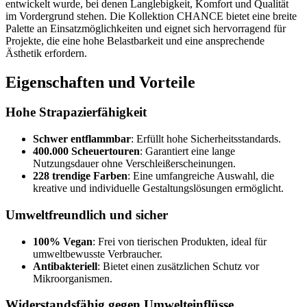
entwickelt wurde, bei denen Langlebigkeit, Komfort und Qualität
im Vordergrund stehen. Die Kollektion CHANCE bietet eine breite
Palette an Einsatzmöglichkeiten und eignet sich hervorragend für
Projekte, die eine hohe Belastbarkeit und eine ansprechende
Ästhetik erfordern.
Eigenschaften und Vorteile
Hohe Strapazierfähigkeit
Schwer entflammbar
: Erfüllt hohe Sicherheitsstandards.
400.000 Scheuertouren
: Garantiert eine lange
Nutzungsdauer ohne Verschleißerscheinungen.
228 trendige Farben
: Eine umfangreiche Auswahl, die
kreative und individuelle Gestaltungslösungen ermöglicht.
Umweltfreundlich und sicher
100% Vegan
: Frei von tierischen Produkten, ideal für
umweltbewusste Verbraucher.
Antibakteriell
: Bietet einen zusätzlichen Schutz vor
Mikroorganismen.
Widerstandsfähig gegen Umwelteinflüsse