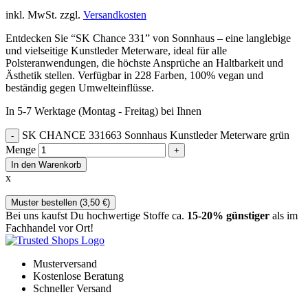
inkl. MwSt.
zzgl.
Versandkosten
Entdecken Sie “SK Chance 331” von Sonnhaus – eine langlebige
und vielseitige Kunstleder Meterware, ideal für alle
Polsteranwendungen, die höchste Ansprüche an Haltbarkeit und
Ästhetik stellen. Verfügbar in 228 Farben, 100% vegan und
beständig gegen Umwelteinflüsse.
In 5-7 Werktage (Montag - Freitag) bei Ihnen
SK CHANCE 331663 Sonnhaus Kunstleder Meterware grün
Menge
In den Warenkorb
x
Muster bestellen (
3,50
€
)
Bei uns kaufst Du hochwertige Stoffe ca.
15-20% günstiger
als im
Fachhandel vor Ort!
Musterversand
Kostenlose Beratung
Schneller Versand