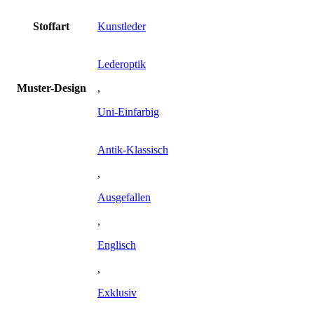
Stoffart
Kunstleder
Lederoptik
Muster-Design
,
Uni-Einfarbig
Antik-Klassisch
,
Ausgefallen
,
Englisch
,
Exklusiv