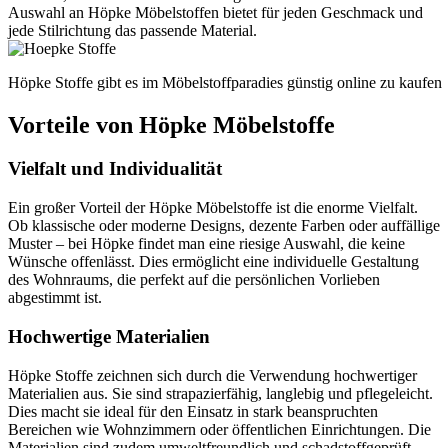
Auswahl an Höpke Möbelstoffen bietet für jeden Geschmack und
jede Stilrichtung das passende Material.
Höpke Stoffe gibt es im Möbelstoffparadies günstig online zu kaufen
Vorteile von Höpke Möbelstoffe
Vielfalt und Individualität
Ein großer Vorteil der Höpke Möbelstoffe ist die enorme Vielfalt.
Ob klassische oder moderne Designs, dezente Farben oder auffällige
Muster – bei Höpke findet man eine riesige Auswahl, die keine
Wünsche offenlässt. Dies ermöglicht eine individuelle Gestaltung
des Wohnraums, die perfekt auf die persönlichen Vorlieben
abgestimmt ist.
Hochwertige Materialien
Höpke Stoffe zeichnen sich durch die Verwendung hochwertiger
Materialien aus. Sie sind strapazierfähig, langlebig und pflegeleicht.
Dies macht sie ideal für den Einsatz in stark beanspruchten
Bereichen wie Wohnzimmern oder öffentlichen Einrichtungen. Die
Materialien sind zudem umweltfreundlich und schadstoffgeprüft,