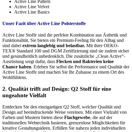
Active Line Pattern
Active Line Velvet
Active Line Basics
Unser Fazit über Active Line Polsterstoffe
Active Line Stoffe sind die perfekte Kombination aus Ästhetik und
Funktionalität. Sie bieten ein Premium-Feeling für den Alltag und
sind dabei
extrem langlebig und belastbar.
Mit ihrer OEKO-
TEX® Standard 100 und DGM Zertifizierung sind sie zudem sicher
und gesundheitlich unbedenklich. Die zusätzliche „Clean Active“-
Ausrüstung sorgt dafür, dass
Flecken und Bakterien keine
Chance haben
. Erleben Sie selbst die Performance und Qualität der
Active Line Stoffe und machen Sie Ihr Zuhause zu einem Ort des
Wohlfühlens.
2. Qualität trifft auf Design: Q2 Stoff für eine
ungeahnte Vielfalt
Entdecken Sie den einzigartigen Q2 Stoff, welcher Qualität und
Design auf beeindruckende Weise vereinen. Mit einer Vielzahl von
Farben und Mustern bieten diese
Flachgewebe
, die auf der
traditionellen Webtechnik basieren, grenzenlose Möglichkeiten für
kreative Gestaltungsideen. Erfüllen Sie nahezu jeden individuellen