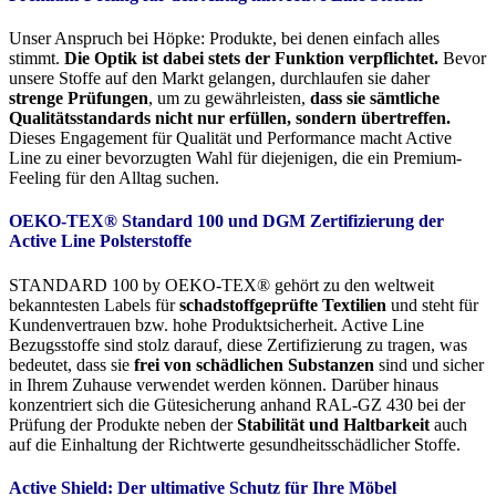
Unser Anspruch bei Höpke: Produkte, bei denen einfach alles
stimmt.
Die Optik ist dabei stets der Funktion verpflichtet.
Bevor
unsere Stoffe auf den Markt gelangen, durchlaufen sie daher
strenge Prüfungen
, um zu gewährleisten,
dass sie sämtliche
Qualitätsstandards nicht nur erfüllen, sondern übertreffen.
Dieses Engagement für Qualität und Performance macht Active
Line zu einer bevorzugten Wahl für diejenigen, die ein Premium-
Feeling für den Alltag suchen.
OEKO-TEX® Standard 100 und DGM Zertifizierung der
Active Line Polsterstoffe
STANDARD 100 by OEKO-TEX® gehört zu den weltweit
bekanntesten Labels für
schadstoffgeprüfte Textilien
und steht für
Kundenvertrauen bzw. hohe Produktsicherheit. Active Line
Bezugsstoffe sind stolz darauf, diese Zertifizierung zu tragen, was
bedeutet, dass sie
frei von schädlichen Substanzen
sind und sicher
in Ihrem Zuhause verwendet werden können. Darüber hinaus
konzentriert sich die Gütesicherung anhand RAL-GZ 430 bei der
Prüfung der Produkte neben der
Stabilität und Haltbarkeit
auch
auf die Einhaltung der Richtwerte gesundheitsschädlicher Stoffe.
Active Shield: Der ultimative Schutz für Ihre Möbel