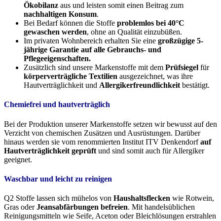
Ökobilanz
aus und leisten somit einen Beitrag zum
nachhaltigen Konsum
.
Bei Bedarf können die Stoffe
problemlos bei 40°C
gewaschen werden
, ohne an Qualität einzubüßen.
Im privaten Wohnbereich erhalten Sie eine
großzügige 5-
jährige Garantie auf alle Gebrauchs- und
Pflegeeigenschaften.
Zusätzlich sind unsere Markenstoffe mit dem
Prüfsiegel
für
körperverträgliche Textilien
ausgezeichnet, was ihre
Hautverträglichkeit und
Allergikerfreundlichkeit
bestätigt.
Chemiefrei und hautverträglich
Bei der Produktion unserer Markenstoffe setzen wir bewusst auf den
Verzicht von chemischen Zusätzen und Ausrüstungen. Darüber
hinaus werden sie vom renommierten Institut ITV Denkendorf
auf
Hautverträglichkeit geprüft
und sind somit auch für Allergiker
geeignet.
Waschbar und leicht zu reinigen
Q2 Stoffe lassen sich mühelos von
Haushaltsflecken
wie Rotwein,
Gras oder
Jeansabfärbungen befreien
. Mit handelsüblichen
Reinigungsmitteln wie Seife, Aceton oder Bleichlösungen erstrahlen