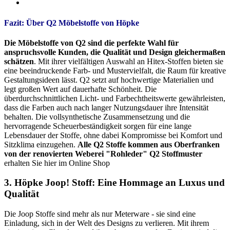
Fazit: Über Q2 Möbelstoffe von Höpke
Die Möbelstoffe von Q2 sind die perfekte Wahl für
anspruchsvolle Kunden, die Qualität und Design gleichermaßen
schätzen
. Mit ihrer vielfältigen Auswahl an Hitex-Stoffen bieten sie
eine beeindruckende Farb- und Mustervielfalt, die Raum für kreative
Gestaltungsideen lässt. Q2 setzt auf hochwertige Materialien und
legt großen Wert auf dauerhafte Schönheit. Die
überdurchschnittlichen Licht- und Farbechtheitswerte gewährleisten,
dass die Farben auch nach langer Nutzungsdauer ihre Intensität
behalten. Die vollsynthetische Zusammensetzung und die
hervorragende Scheuerbeständigkeit sorgen für eine lange
Lebensdauer der Stoffe, ohne dabei Kompromisse bei Komfort und
Sitzklima einzugehen.
Alle Q2 Stoffe kommen aus Oberfranken
von der renovierten Weberei "Rohleder"
Q2 Stoffmuster
erhalten Sie hier im Online Shop
3. Höpke Joop! Stoff: Eine Hommage an Luxus und
Qualität
Die Joop Stoffe sind mehr als nur Meterware - sie sind eine
Einladung, sich in der Welt des Designs zu verlieren. Mit ihrem