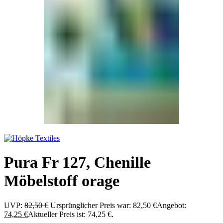
Pura Fr 127, Chenille
Möbelstoff orage
UVP:
82,50
€
Ursprünglicher Preis war: 82,50 €
Angebot:
74,25
€
Aktueller Preis ist: 74,25 €.