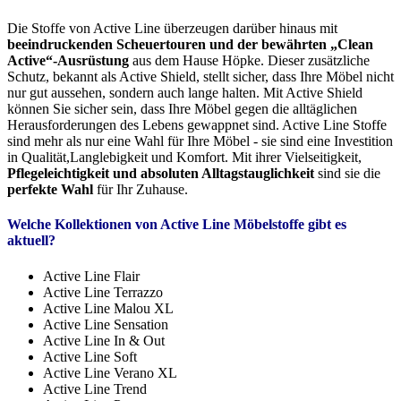
Die Stoffe von Active Line überzeugen darüber hinaus mit
beeindruckenden Scheuertouren und der bewährten „Clean
Active“-Ausrüstung
aus dem Hause Höpke. Dieser zusätzliche
Schutz, bekannt als Active Shield, stellt sicher, dass Ihre Möbel nicht
nur gut aussehen, sondern auch lange halten. Mit Active Shield
können Sie sicher sein, dass Ihre Möbel gegen die alltäglichen
Herausforderungen des Lebens gewappnet sind. Active Line Stoffe
sind mehr als nur eine Wahl für Ihre Möbel - sie sind eine Investition
in Qualität,Langlebigkeit und Komfort. Mit ihrer Vielseitigkeit,
Pflegeleichtigkeit und absoluten Alltagstauglichkeit
sind sie die
perfekte Wahl
für Ihr Zuhause.
Welche Kollektionen von Active Line Möbelstoffe gibt es
aktuell?
Active Line Flair
Active Line Terrazzo
Active Line Malou XL
Active Line Sensation
Active Line In & Out
Active Line Soft
Active Line Verano XL
Active Line Trend