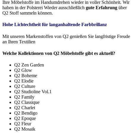
Ihre Möbelstoffe im Handumdrehen wieder in voller Schönheit. Wir
haben in der Polsterei Wieder ausschließlich
gute Erfahrung
über
Q2 Stoff sammeln können.
Hohe Lichtechtheit für langanhaltende Farbbrillanz
Mit unseren Markenstoffen von Q2 genießen Sie langfristige Freude
an Ihren Textilien
Welche Kollektionen von Q2 Möbelstoffe gibt es aktuell?
Q2 Zen Garden
Q2 Glow
Q2 Boheme
Q2 Elodie
Q2 Culture
Q2 Studioline Vol.1
Q2 Family
Q2 Classique
Q2 Charlet
Q2 Bendigo
Q2 Epoque
Q2 Fleur
Q2 Mosaik