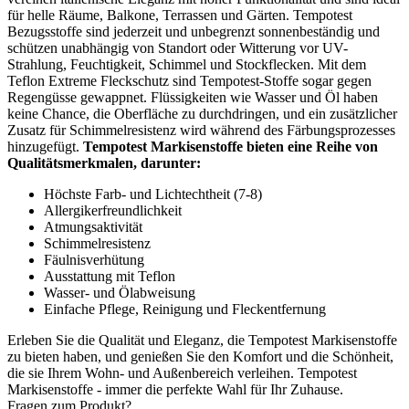
für helle Räume, Balkone, Terrassen und Gärten. Tempotest
Bezugsstoffe sind jederzeit und unbegrenzt sonnenbeständig und
schützen unabhängig von Standort oder Witterung vor UV-
Strahlung, Feuchtigkeit, Schimmel und Stockflecken. Mit dem
Teflon Extreme Fleckschutz sind Tempotest-Stoffe sogar gegen
Regengüsse gewappnet. Flüssigkeiten wie Wasser und Öl haben
keine Chance, die Oberfläche zu durchdringen, und ein zusätzlicher
Zusatz für Schimmelresistenz wird während des Färbungsprozesses
hinzugefügt.
Tempotest Markisenstoffe bieten eine Reihe von
Qualitätsmerkmalen, darunter:
Höchste Farb- und Lichtechtheit (7-8)
Allergikerfreundlichkeit
Atmungsaktivität
Schimmelresistenz
Fäulnisverhütung
Ausstattung mit Teflon
Wasser- und Ölabweisung
Einfache Pflege, Reinigung und Fleckentfernung
Erleben Sie die Qualität und Eleganz, die Tempotest Markisenstoffe
zu bieten haben, und genießen Sie den Komfort und die Schönheit,
die sie Ihrem Wohn- und Außenbereich verleihen. Tempotest
Markisenstoffe - immer die perfekte Wahl für Ihr Zuhause.
Fragen zum Produkt?