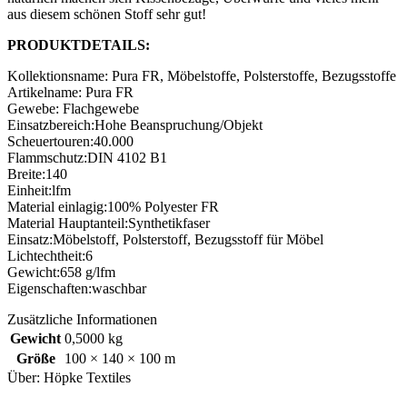
aus diesem schönen Stoff sehr gut!
PRODUKTDETAILS:
Kollektionsname: Pura FR, Möbelstoffe, Polsterstoffe, Bezugsstoffe
Artikelname: Pura FR
Gewebe: Flachgewebe
Einsatzbereich:Hohe Beanspruchung/Objekt
Scheuertouren:40.000
Flammschutz:DIN 4102 B1
Breite:140
Einheit:lfm
Material einlagig:100% Polyester FR
Material Hauptanteil:Synthetikfaser
Einsatz:Möbelstoff, Polsterstoff, Bezugsstoff für Möbel
Lichtechtheit:6
Gewicht:658 g/lfm
Eigenschaften:waschbar
Zusätzliche Informationen
Gewicht
0,5000 kg
Größe
100 × 140 × 100 m
Über: Höpke Textiles