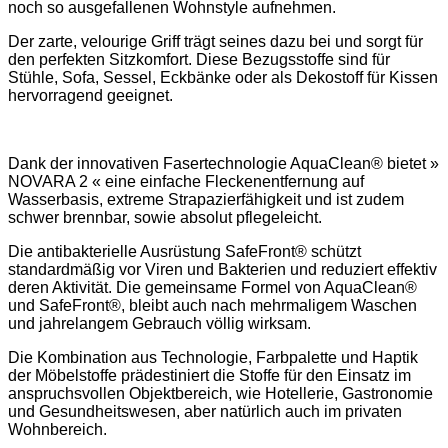
noch so ausgefallenen Wohnstyle aufnehmen.
Der zarte, velourige Griff trägt seines dazu bei und sorgt für
den perfekten Sitzkomfort. Diese Bezugsstoffe sind für
Stühle, Sofa, Sessel, Eckbänke oder als Dekostoff für Kissen
hervorragend geeignet.
Dank der innovativen Fasertechnologie AquaClean® bietet »
NOVARA 2 « eine einfache Fleckenentfernung auf
Wasserbasis, extreme Strapazierfähigkeit und ist zudem
schwer brennbar, sowie absolut pflegeleicht.
Die antibakterielle Ausrüstung SafeFront® schützt
standardmäßig vor Viren und Bakterien und reduziert effektiv
deren Aktivität. Die gemeinsame Formel von AquaClean®
und SafeFront®, bleibt auch nach mehrmaligem Waschen
und jahrelangem Gebrauch völlig wirksam.
Die Kombination aus Technologie, Farbpalette und Haptik
der Möbelstoffe prädestiniert die Stoffe für den Einsatz im
anspruchsvollen Objektbereich, wie Hotellerie, Gastronomie
und Gesundheitswesen, aber natürlich auch im privaten
Wohnbereich.