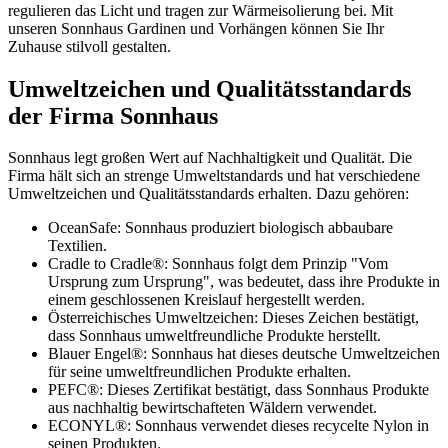
regulieren das Licht und tragen zur Wärmeisolierung bei. Mit
unseren Sonnhaus Gardinen und Vorhängen können Sie Ihr
Zuhause stilvoll gestalten.
Umweltzeichen und Qualitätsstandards
der Firma Sonnhaus
Sonnhaus legt großen Wert auf Nachhaltigkeit und Qualität. Die
Firma hält sich an strenge Umweltstandards und hat verschiedene
Umweltzeichen und Qualitätsstandards erhalten. Dazu gehören:
OceanSafe: Sonnhaus produziert biologisch abbaubare
Textilien.
Cradle to Cradle®: Sonnhaus folgt dem Prinzip "Vom
Ursprung zum Ursprung", was bedeutet, dass ihre Produkte in
einem geschlossenen Kreislauf hergestellt werden.
Österreichisches Umweltzeichen: Dieses Zeichen bestätigt,
dass Sonnhaus umweltfreundliche Produkte herstellt.
Blauer Engel®: Sonnhaus hat dieses deutsche Umweltzeichen
für seine umweltfreundlichen Produkte erhalten.
PEFC®: Dieses Zertifikat bestätigt, dass Sonnhaus Produkte
aus nachhaltig bewirtschafteten Wäldern verwendet.
ECONYL®: Sonnhaus verwendet dieses recycelte Nylon in
seinen Produkten.