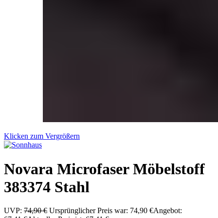
Klicken zum Vergrößern
Novara Microfaser Möbelstoff
383374 Stahl
UVP:
74,90
€
Ursprünglicher Preis war: 74,90 €
Angebot: