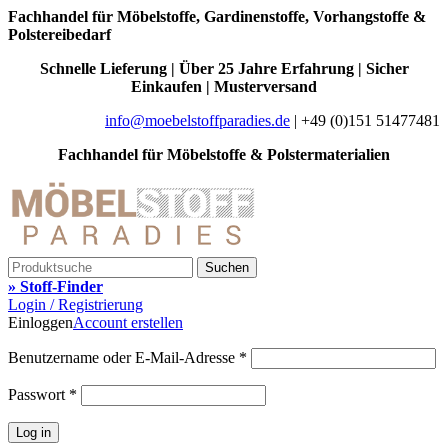
Fachhandel für Möbelstoffe, Gardinenstoffe, Vorhangstoffe &
Polstereibedarf
Schnelle Lieferung | Über 25 Jahre Erfahrung | Sicher
Einkaufen | Musterversand
info@moebelstoffparadies.de
| +49 (0)151 51477481
Fachhandel für Möbelstoffe & Polstermaterialien
Suchen
» Stoff-Finder
Login / Registrierung
Einloggen
Account erstellen
Benutzername oder E-Mail-Adresse
*
Passwort
*
Log in