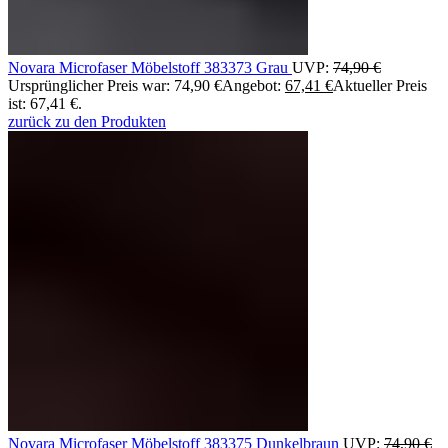
Novara Microfaser Möbelstoff 383373 Grau
UVP:
74,90
€
Ursprünglicher Preis war: 74,90 €
Angebot:
67,41
€
Aktueller Preis
ist: 67,41 €.
zurück zu den Produkten
Novara Microfaser Möbelstoff 383375 Dunkelbraun
UVP:
74,90
€