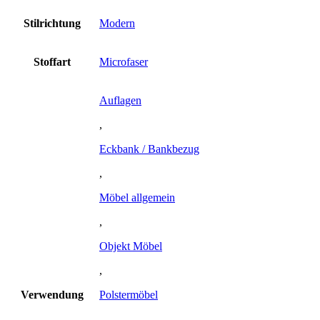
Stilrichtung
Modern
Stoffart
Microfaser
Auflagen
,
Eckbank / Bankbezug
,
Möbel allgemein
,
Objekt Möbel
,
Verwendung
Polstermöbel
,