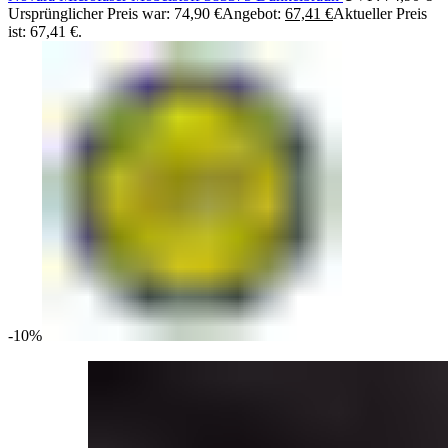
Ursprünglicher Preis war: 74,90 €
Angebot:
67,41
€
Aktueller Preis
ist: 67,41 €.
-10%