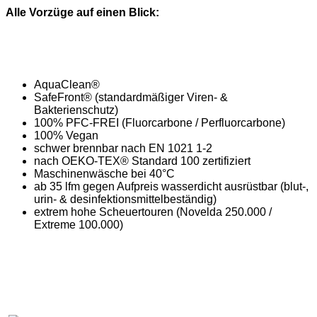
Alle Vorzüge auf einen Blick:
AquaClean®
SafeFront® (standardmäßiger Viren- &
Bakterienschutz)
100% PFC-FREI (Fluorcarbone / Perfluorcarbone)
100% Vegan
schwer brennbar nach EN 1021 1-2
nach OEKO-TEX® Standard 100 zertifiziert
Maschinenwäsche bei 40°C
ab 35 lfm gegen Aufpreis wasserdicht ausrüstbar (blut-,
urin- & desinfektionsmittelbeständig)
extrem hohe Scheuertouren (Novelda 250.000 /
Extreme 100.000)