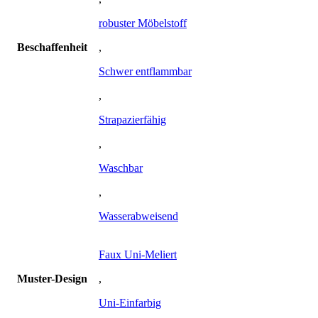
robuster Möbelstoff
Beschaffenheit
,
Schwer entflammbar
,
Strapazierfähig
,
Waschbar
,
Wasserabweisend
Faux Uni-Meliert
Muster-Design
,
Uni-Einfarbig