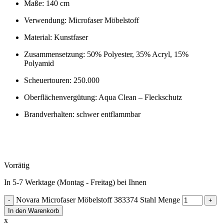
Maße: 140 cm
Verwendung: Microfaser Möbelstoff
Material: Kunstfaser
Zusammensetzung: 50% Polyester, 35% Acryl, 15%
Polyamid
Scheuertouren: 250.000
Oberflächenvergütung: Aqua Clean – Fleckschutz
Brandverhalten: schwer entflammbar
Vorrätig
In 5-7 Werktage (Montag - Freitag) bei Ihnen
Novara Microfaser Möbelstoff 383374 Stahl Menge
In den Warenkorb
x