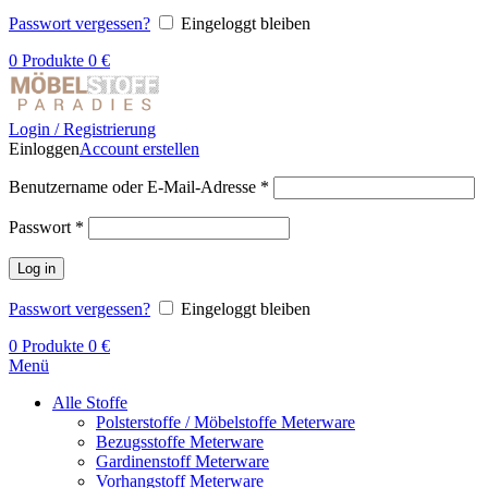
Passwort vergessen?
Eingeloggt bleiben
0
Produkte
0
€
Login / Registrierung
Einloggen
Account erstellen
Benutzername oder E-Mail-Adresse
*
Passwort
*
Log in
Passwort vergessen?
Eingeloggt bleiben
0
Produkte
0
€
Menü
Alle Stoffe
Polsterstoffe / Möbelstoffe Meterware
Bezugsstoffe Meterware
Gardinenstoff Meterware
Vorhangstoff Meterware