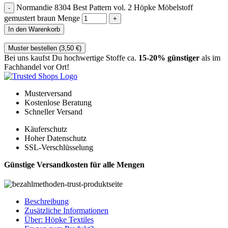
Normandie 8304 Best Pattern vol. 2 Höpke Möbelstoff
gemustert braun Menge
In den Warenkorb
Muster bestellen (
3,50
€
)
Bei uns kaufst Du hochwertige Stoffe ca.
15-20% günstiger
als im
Fachhandel vor Ort!
Musterversand
Kostenlose Beratung
Schneller Versand
Käuferschutz
Hoher Datenschutz
SSL-Verschlüsselung
Günstige Versandkosten für alle Mengen
Beschreibung
Zusätzliche Informationen
Über: Höpke Textiles