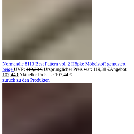
Normandie 8113 Best Pattern vol. 2 Höpke Möbelstoff gemustert
beige
UVP:
119,38
€
Ursprünglicher Preis war: 119,38 €
Angebot:
107,44
€
Aktueller Preis ist: 107,44 €.
zurück zu den Produkten