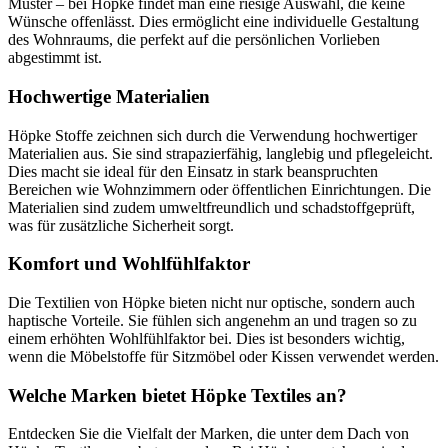
Muster – bei Höpke findet man eine riesige Auswahl, die keine
Wünsche offenlässt. Dies ermöglicht eine individuelle Gestaltung
des Wohnraums, die perfekt auf die persönlichen Vorlieben
abgestimmt ist.
Hochwertige Materialien
Höpke Stoffe zeichnen sich durch die Verwendung hochwertiger
Materialien aus. Sie sind strapazierfähig, langlebig und pflegeleicht.
Dies macht sie ideal für den Einsatz in stark beanspruchten
Bereichen wie Wohnzimmern oder öffentlichen Einrichtungen. Die
Materialien sind zudem umweltfreundlich und schadstoffgeprüft,
was für zusätzliche Sicherheit sorgt.
Komfort und Wohlfühlfaktor
Die Textilien von Höpke bieten nicht nur optische, sondern auch
haptische Vorteile. Sie fühlen sich angenehm an und tragen so zu
einem erhöhten Wohlfühlfaktor bei. Dies ist besonders wichtig,
wenn die Möbelstoffe für Sitzmöbel oder Kissen verwendet werden.
Welche Marken bietet Höpke Textiles an?
Entdecken Sie die Vielfalt der Marken, die unter dem Dach von