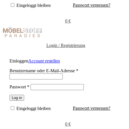
Passwort vergessen?
Eingeloggt bleiben
0
€
Login / Registrierung
Einloggen
Account erstellen
Benutzername oder E-Mail-Adresse
*
Passwort
*
Log in
Passwort vergessen?
Eingeloggt bleiben
0
€