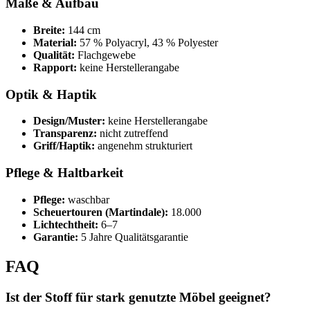
Maße & Aufbau
Breite:
144 cm
Material:
57 % Polyacryl, 43 % Polyester
Qualität:
Flachgewebe
Rapport:
keine Herstellerangabe
Optik & Haptik
Design/Muster:
keine Herstellerangabe
Transparenz:
nicht zutreffend
Griff/Haptik:
angenehm strukturiert
Pflege & Haltbarkeit
Pflege:
waschbar
Scheuertouren (Martindale):
18.000
Lichtechtheit:
6–7
Garantie:
5 Jahre Qualitätsgarantie
FAQ
Ist der Stoff für stark genutzte Möbel geeignet?