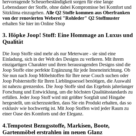
hervorragende Scheuerbeständigkeit sorgen für eine lange
Lebensdauer der Stoffe, ohne dabei Kompromisse bei Komfort und
Sitzklima einzugehen.
Alle Q2 Stoffe kommen aus Oberfranken
von der renovierten Weberei "Rohleder"
Q2 Stoffmuster
erhalten Sie hier im Online Shop
3. Höpke Joop! Stoff: Eine Hommage an Luxus und
Qualität
Die Joop Stoffe sind mehr als nur Meterware - sie sind eine
Einladung, sich in der Welt des Designs zu verlieren. Mit ihrem
einzigartigen Charakter und ihren herausragenden Designs sind die
Joop Stoffe eine perfekte Ergänzung für jede Inneneinrichtung. Ob
Sie nun nach Joop Möbelstoffen für Ihre neue Couch suchen oder
Joop Polsterstoffe für Ihren Lieblingssessel benötigen, die Auswahl
ist nahezu grenzenlos. Die Joop Stoffe sind das Ergebnis jahrelanger
Forschung und Entwicklung, um die höchsten Qualitätsstandards zu
erfüllen. Jeder Joop Stoff wird mit größter Sorgfalt und Hingabe
hergestellt, um sicherzustellen, dass Sie ein Produkt erhalten, das so
exklusiv wie hochwertig ist. Mit Joop Stoffen wird jeder Raum zu
einer Oase des Komforts und der Eleganz.
4.Tempotest Bezugsstoffe, Markisen, Boote,
Gartenmöbel erstrahlen im neuen Glanz