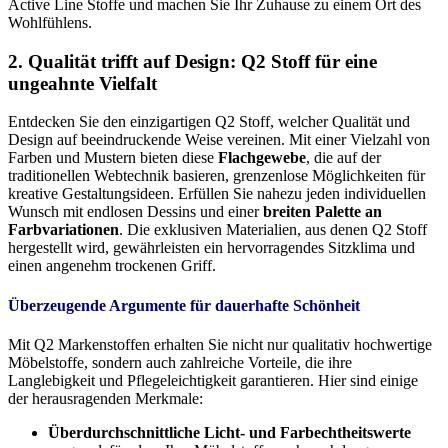
Active Line Stoffe und machen Sie Ihr Zuhause zu einem Ort des
Wohlfühlens.
2. Qualität trifft auf Design: Q2 Stoff für eine
ungeahnte Vielfalt
Entdecken Sie den einzigartigen Q2 Stoff, welcher Qualität und
Design auf beeindruckende Weise vereinen. Mit einer Vielzahl von
Farben und Mustern bieten diese
Flachgewebe
, die auf der
traditionellen Webtechnik basieren, grenzenlose Möglichkeiten für
kreative Gestaltungsideen. Erfüllen Sie nahezu jeden individuellen
Wunsch mit endlosen Dessins und einer
breiten Palette an
Farbvariationen
. Die exklusiven Materialien, aus denen Q2 Stoff
hergestellt wird, gewährleisten ein hervorragendes Sitzklima und
einen angenehm trockenen Griff.
Überzeugende Argumente für dauerhafte Schönheit
Mit Q2 Markenstoffen erhalten Sie nicht nur qualitativ hochwertige
Möbelstoffe, sondern auch zahlreiche Vorteile, die ihre
Langlebigkeit und Pflegeleichtigkeit garantieren. Hier sind einige
der herausragenden Merkmale:
Überdurchschnittliche Licht- und Farbechtheitswerte