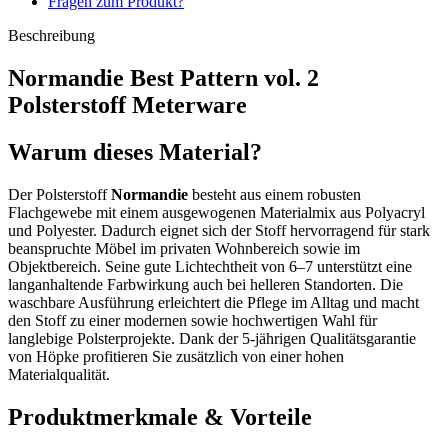
Fragen zum Produkt?
Beschreibung
Normandie Best Pattern vol. 2
Polsterstoff Meterware
Warum dieses Material?
Der Polsterstoff
Normandie
besteht aus einem robusten
Flachgewebe mit einem ausgewogenen Materialmix aus Polyacryl
und Polyester. Dadurch eignet sich der Stoff hervorragend für stark
beanspruchte Möbel im privaten Wohnbereich sowie im
Objektbereich. Seine gute Lichtechtheit von 6–7 unterstützt eine
langanhaltende Farbwirkung auch bei helleren Standorten. Die
waschbare Ausführung erleichtert die Pflege im Alltag und macht
den Stoff zu einer modernen sowie hochwertigen Wahl für
langlebige Polsterprojekte. Dank der 5-jährigen Qualitätsgarantie
von Höpke profitieren Sie zusätzlich von einer hohen
Materialqualität.
Produktmerkmale & Vorteile