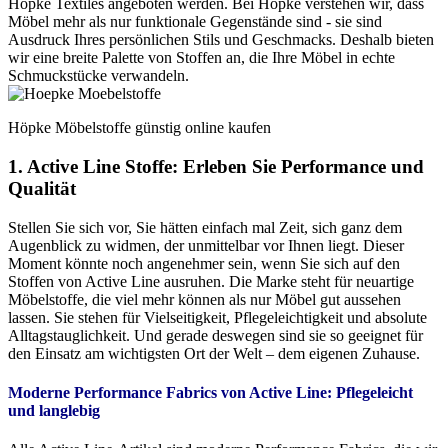
Höpke Textiles angeboten werden. Bei Höpke verstehen wir, dass
Möbel mehr als nur funktionale Gegenstände sind - sie sind
Ausdruck Ihres persönlichen Stils und Geschmacks. Deshalb bieten
wir eine breite Palette von Stoffen an, die Ihre Möbel in echte
Schmuckstücke verwandeln.
Höpke Möbelstoffe günstig online kaufen
1. Active Line Stoffe: Erleben Sie Performance und
Qualität
Stellen Sie sich vor, Sie hätten einfach mal Zeit, sich ganz dem
Augenblick zu widmen, der unmittelbar vor Ihnen liegt. Dieser
Moment könnte noch angenehmer sein, wenn Sie sich auf den
Stoffen von Active Line ausruhen. Die Marke steht für neuartige
Möbelstoffe, die viel mehr können als nur Möbel gut aussehen
lassen. Sie stehen für Vielseitigkeit, Pflegeleichtigkeit und absolute
Alltagstauglichkeit. Und gerade deswegen sind sie so geeignet für
den Einsatz am wichtigsten Ort der Welt – dem eigenen Zuhause.
Moderne Performance Fabrics von Active Line:
Pflegeleicht
und langlebig