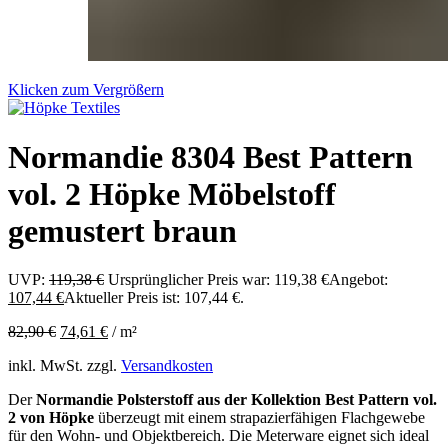
Klicken zum Vergrößern
Normandie 8304 Best Pattern
vol. 2 Höpke Möbelstoff
gemustert braun
UVP:
119,38
€
Ursprünglicher Preis war: 119,38 €
Angebot:
107,44
€
Aktueller Preis ist: 107,44 €.
82,90
€
74,61
€
/
m²
inkl. MwSt.
zzgl.
Versandkosten
Der
Normandie Polsterstoff aus der Kollektion Best Pattern vol.
2 von Höpke
überzeugt mit einem strapazierfähigen Flachgewebe
für den Wohn- und Objektbereich. Die Meterware eignet sich ideal