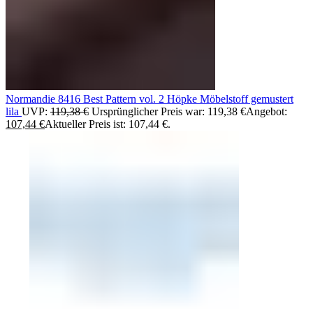
Normandie 8416 Best Pattern vol. 2 Höpke Möbelstoff gemustert
lila
UVP:
119,38
€
Ursprünglicher Preis war: 119,38 €
Angebot:
107,44
€
Aktueller Preis ist: 107,44 €.