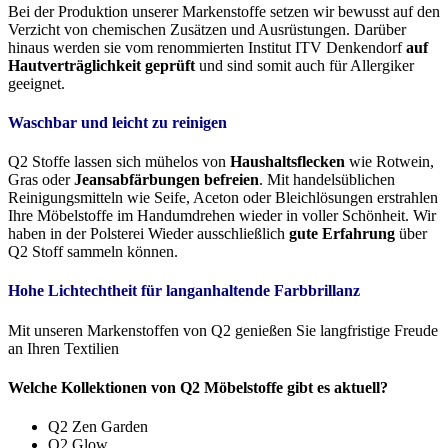
Bei der Produktion unserer Markenstoffe setzen wir bewusst auf den
Verzicht von chemischen Zusätzen und Ausrüstungen. Darüber
hinaus werden sie vom renommierten Institut ITV Denkendorf
auf
Hautverträglichkeit geprüft
und sind somit auch für Allergiker
geeignet.
Waschbar und leicht zu reinigen
Q2 Stoffe lassen sich mühelos von
Haushaltsflecken
wie Rotwein,
Gras oder
Jeansabfärbungen befreien
. Mit handelsüblichen
Reinigungsmitteln wie Seife, Aceton oder Bleichlösungen erstrahlen
Ihre Möbelstoffe im Handumdrehen wieder in voller Schönheit. Wir
haben in der Polsterei Wieder ausschließlich
gute Erfahrung
über
Q2 Stoff sammeln können.
Hohe Lichtechtheit für langanhaltende Farbbrillanz
Mit unseren Markenstoffen von Q2 genießen Sie langfristige Freude
an Ihren Textilien
Welche Kollektionen von Q2 Möbelstoffe gibt es aktuell?
Q2 Zen Garden
Q2 Glow