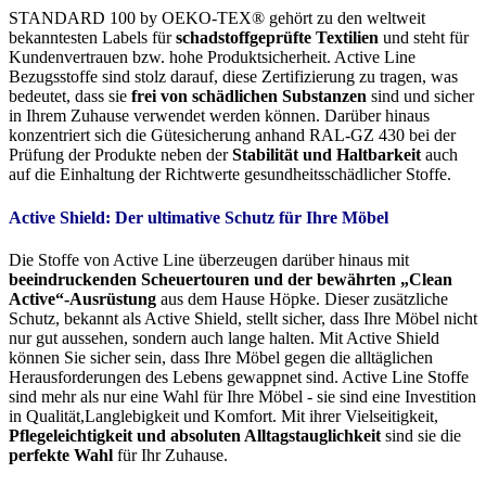
STANDARD 100 by OEKO-TEX® gehört zu den weltweit
bekanntesten Labels für
schadstoffgeprüfte Textilien
und steht für
Kundenvertrauen bzw. hohe Produktsicherheit. Active Line
Bezugsstoffe sind stolz darauf, diese Zertifizierung zu tragen, was
bedeutet, dass sie
frei von schädlichen Substanzen
sind und sicher
in Ihrem Zuhause verwendet werden können. Darüber hinaus
konzentriert sich die Gütesicherung anhand RAL-GZ 430 bei der
Prüfung der Produkte neben der
Stabilität und Haltbarkeit
auch
auf die Einhaltung der Richtwerte gesundheitsschädlicher Stoffe.
Active Shield: Der ultimative Schutz für Ihre Möbel
Die Stoffe von Active Line überzeugen darüber hinaus mit
beeindruckenden Scheuertouren und der bewährten „Clean
Active“-Ausrüstung
aus dem Hause Höpke. Dieser zusätzliche
Schutz, bekannt als Active Shield, stellt sicher, dass Ihre Möbel nicht
nur gut aussehen, sondern auch lange halten. Mit Active Shield
können Sie sicher sein, dass Ihre Möbel gegen die alltäglichen
Herausforderungen des Lebens gewappnet sind. Active Line Stoffe
sind mehr als nur eine Wahl für Ihre Möbel - sie sind eine Investition
in Qualität,Langlebigkeit und Komfort. Mit ihrer Vielseitigkeit,
Pflegeleichtigkeit und absoluten Alltagstauglichkeit
sind sie die
perfekte Wahl
für Ihr Zuhause.