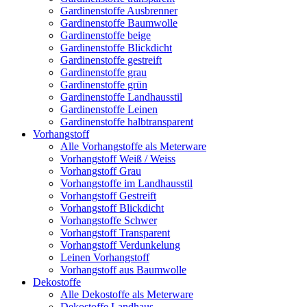
Gardinenstoffe Ausbrenner
Gardinenstoffe Baumwolle
Gardinenstoffe beige
Gardinenstoffe Blickdicht
Gardinenstoffe gestreift
Gardinenstoffe grau
Gardinenstoffe grün
Gardinenstoffe Landhausstil
Gardinenstoffe Leinen
Gardinenstoffe halbtransparent
Vorhangstoff
Alle Vorhangstoffe als Meterware
Vorhangstoff Weiß / Weiss
Vorhangstoff Grau
Vorhangstoffe im Landhausstil
Vorhangstoff Gestreift
Vorhangstoff Blickdicht
Vorhangstoffe Schwer
Vorhangstoff Transparent
Vorhangstoff Verdunkelung
Leinen Vorhangstoff
Vorhangstoff aus Baumwolle
Dekostoffe
Alle Dekostoffe als Meterware
Dekostoffe Landhaus