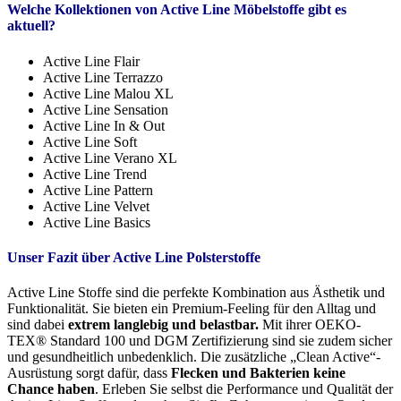
Welche Kollektionen von Active Line Möbelstoffe gibt es
aktuell?
Active Line Flair
Active Line Terrazzo
Active Line Malou XL
Active Line Sensation
Active Line In & Out
Active Line Soft
Active Line Verano XL
Active Line Trend
Active Line Pattern
Active Line Velvet
Active Line Basics
Unser Fazit über Active Line Polsterstoffe
Active Line Stoffe sind die perfekte Kombination aus Ästhetik und
Funktionalität. Sie bieten ein Premium-Feeling für den Alltag und
sind dabei
extrem langlebig und belastbar.
Mit ihrer OEKO-
TEX® Standard 100 und DGM Zertifizierung sind sie zudem sicher
und gesundheitlich unbedenklich. Die zusätzliche „Clean Active“-
Ausrüstung sorgt dafür, dass
Flecken und Bakterien keine
Chance haben
. Erleben Sie selbst die Performance und Qualität der