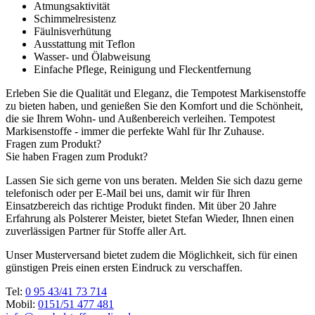
Atmungsaktivität
Schimmelresistenz
Fäulnisverhütung
Ausstattung mit Teflon
Wasser- und Ölabweisung
Einfache Pflege, Reinigung und Fleckentfernung
Erleben Sie die Qualität und Eleganz, die Tempotest Markisenstoffe
zu bieten haben, und genießen Sie den Komfort und die Schönheit,
die sie Ihrem Wohn- und Außenbereich verleihen. Tempotest
Markisenstoffe - immer die perfekte Wahl für Ihr Zuhause.
Fragen zum Produkt?
Sie haben Fragen zum Produkt?
Lassen Sie sich gerne von uns beraten. Melden Sie sich dazu gerne
telefonisch oder per E-Mail bei uns, damit wir für Ihren
Einsatzbereich das richtige Produkt finden. Mit über 20 Jahre
Erfahrung als Polsterer Meister, bietet Stefan Wieder, Ihnen einen
zuverlässigen Partner für Stoffe aller Art.
Unser Musterversand bietet zudem die Möglichkeit, sich für einen
günstigen Preis einen ersten Eindruck zu verschaffen.
Tel:
0 95 43/41 73 714
Mobil:
0151/51 477 481