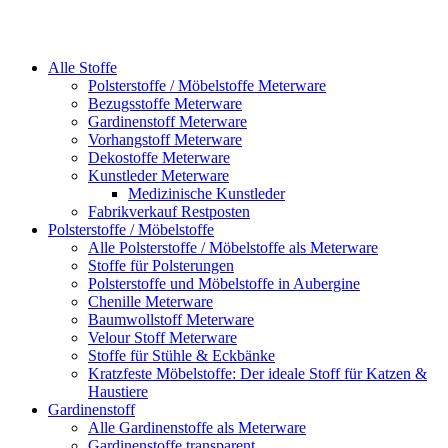
Alle Stoffe
Polsterstoffe / Möbelstoffe Meterware
Bezugsstoffe Meterware
Gardinenstoff Meterware
Vorhangstoff Meterware
Dekostoffe Meterware
Kunstleder Meterware
Medizinische Kunstleder
Fabrikverkauf Restposten
Polsterstoffe / Möbelstoffe
Alle Polsterstoffe / Möbelstoffe als Meterware
Stoffe für Polsterungen
Polsterstoffe und Möbelstoffe in Aubergine
Chenille Meterware
Baumwollstoff Meterware
Velour Stoff Meterware
Stoffe für Stühle & Eckbänke
Kratzfeste Möbelstoffe: Der ideale Stoff für Katzen &
Haustiere
Gardinenstoff
Alle Gardinenstoffe als Meterware
Gardinenstoffe transparent