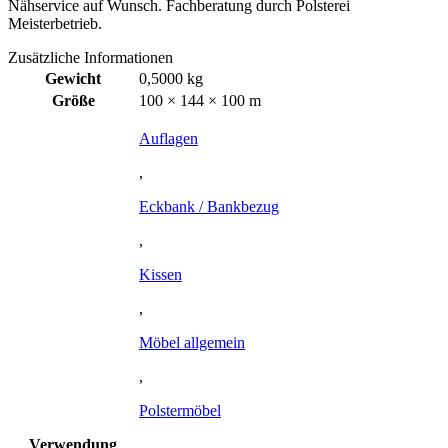
Nähservice auf Wunsch. Fachberatung durch Polsterei
Meisterbetrieb.
Zusätzliche Informationen
Gewicht
0,5000 kg
Größe
100 × 144 × 100 m
Auflagen
,
Eckbank / Bankbezug
,
Kissen
,
Möbel allgemein
,
Polstermöbel
Verwendung
,