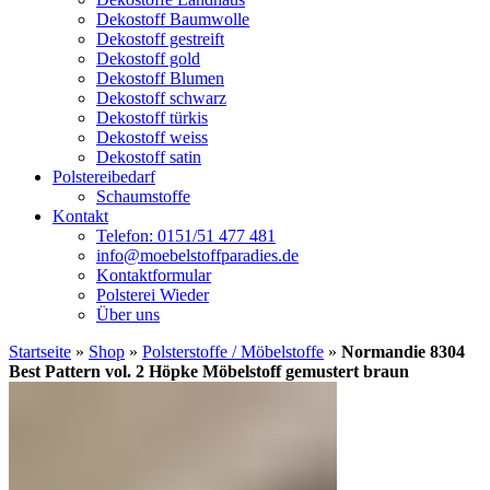
Dekostoff Baumwolle
Dekostoff gestreift
Dekostoff gold
Dekostoff Blumen
Dekostoff schwarz
Dekostoff türkis
Dekostoff weiss
Dekostoff satin
Polstereibedarf
Schaumstoffe
Kontakt
Telefon: 0151/51 477 481
info@moebelstoffparadies.de
Kontaktformular
Polsterei Wieder
Über uns
Startseite
»
Shop
»
Polsterstoffe / Möbelstoffe
»
Normandie 8304
Best Pattern vol. 2 Höpke Möbelstoff gemustert braun