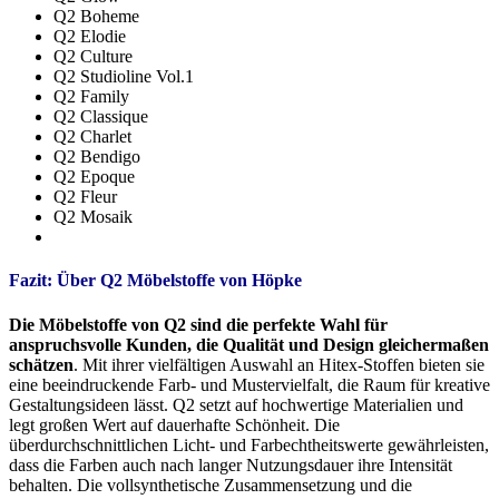
Q2 Boheme
Q2 Elodie
Q2 Culture
Q2 Studioline Vol.1
Q2 Family
Q2 Classique
Q2 Charlet
Q2 Bendigo
Q2 Epoque
Q2 Fleur
Q2 Mosaik
Fazit: Über Q2 Möbelstoffe von Höpke
Die Möbelstoffe von Q2 sind die perfekte Wahl für
anspruchsvolle Kunden, die Qualität und Design gleichermaßen
schätzen
. Mit ihrer vielfältigen Auswahl an Hitex-Stoffen bieten sie
eine beeindruckende Farb- und Mustervielfalt, die Raum für kreative
Gestaltungsideen lässt. Q2 setzt auf hochwertige Materialien und
legt großen Wert auf dauerhafte Schönheit. Die
überdurchschnittlichen Licht- und Farbechtheitswerte gewährleisten,
dass die Farben auch nach langer Nutzungsdauer ihre Intensität
behalten. Die vollsynthetische Zusammensetzung und die