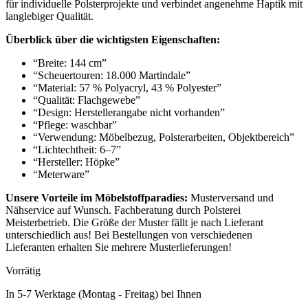
für individuelle Polsterprojekte und verbindet angenehme Haptik mit
langlebiger Qualität.
Überblick über die wichtigsten Eigenschaften:
“Breite: 144 cm”
“Scheuertouren: 18.000 Martindale”
“Material: 57 % Polyacryl, 43 % Polyester”
“Qualität: Flachgewebe”
“Design: Herstellerangabe nicht vorhanden”
“Pflege: waschbar”
“Verwendung: Möbelbezug, Polsterarbeiten, Objektbereich”
“Lichtechtheit: 6–7”
“Hersteller: Höpke”
“Meterware”
Unsere Vorteile im Möbelstoffparadies:
Musterversand und
Nähservice auf Wunsch. Fachberatung durch Polsterei
Meisterbetrieb. Die Größe der Muster fällt je nach Lieferant
unterschiedlich aus! Bei Bestellungen von verschiedenen
Lieferanten erhalten Sie mehrere Musterlieferungen!
Vorrätig
In 5-7 Werktage (Montag - Freitag) bei Ihnen