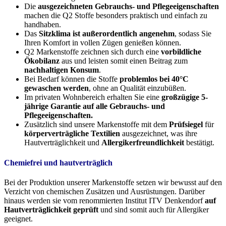
Die
ausgezeichneten Gebrauchs- und Pflegeeigenschaften
machen die Q2 Stoffe besonders praktisch und einfach zu
handhaben.
Das
Sitzklima ist außerordentlich angenehm
, sodass Sie
Ihren Komfort in vollen Zügen genießen können.
Q2 Markenstoffe zeichnen sich durch eine
vorbildliche
Ökobilanz
aus und leisten somit einen Beitrag zum
nachhaltigen Konsum
.
Bei Bedarf können die Stoffe
problemlos bei 40°C
gewaschen werden
, ohne an Qualität einzubüßen.
Im privaten Wohnbereich erhalten Sie eine
großzügige 5-
jährige Garantie auf alle Gebrauchs- und
Pflegeeigenschaften.
Zusätzlich sind unsere Markenstoffe mit dem
Prüfsiegel
für
körperverträgliche Textilien
ausgezeichnet, was ihre
Hautverträglichkeit und
Allergikerfreundlichkeit
bestätigt.
Chemiefrei und hautverträglich
Bei der Produktion unserer Markenstoffe setzen wir bewusst auf den
Verzicht von chemischen Zusätzen und Ausrüstungen. Darüber
hinaus werden sie vom renommierten Institut ITV Denkendorf
auf
Hautverträglichkeit geprüft
und sind somit auch für Allergiker
geeignet.