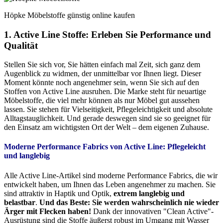
Höpke Möbelstoffe günstig online kaufen
1. Active Line Stoffe: Erleben Sie Performance und
Qualität
Stellen Sie sich vor, Sie hätten einfach mal Zeit, sich ganz dem
Augenblick zu widmen, der unmittelbar vor Ihnen liegt. Dieser
Moment könnte noch angenehmer sein, wenn Sie sich auf den
Stoffen von Active Line ausruhen. Die Marke steht für neuartige
Möbelstoffe, die viel mehr können als nur Möbel gut aussehen
lassen. Sie stehen für Vielseitigkeit, Pflegeleichtigkeit und absolute
Alltagstauglichkeit. Und gerade deswegen sind sie so geeignet für
den Einsatz am wichtigsten Ort der Welt – dem eigenen Zuhause.
Moderne Performance Fabrics von Active Line:
Pflegeleicht
und langlebig
Alle Active Line-Artikel sind moderne Performance Fabrics, die wir
entwickelt haben, um Ihnen das Leben angenehmer zu machen. Sie
sind attraktiv in Haptik und Optik,
extrem langlebig und
belastbar
.
Und das Beste: Sie werden wahrscheinlich nie wieder
Ärger mit Flecken haben!
Dank der innovativen "Clean Active"-
Ausrüstung sind die Stoffe äußerst robust im Umgang mit Wasser