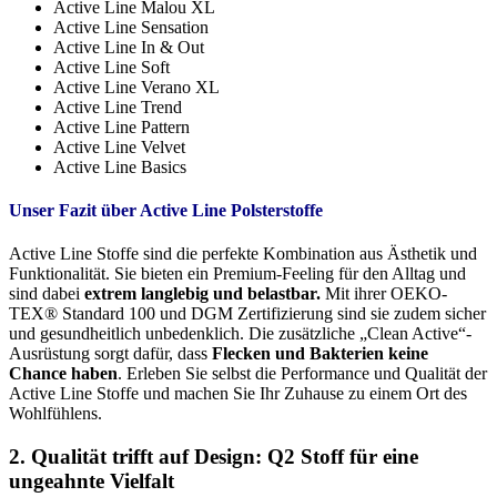
Active Line Malou XL
Active Line Sensation
Active Line In & Out
Active Line Soft
Active Line Verano XL
Active Line Trend
Active Line Pattern
Active Line Velvet
Active Line Basics
Unser Fazit über Active Line Polsterstoffe
Active Line Stoffe sind die perfekte Kombination aus Ästhetik und
Funktionalität. Sie bieten ein Premium-Feeling für den Alltag und
sind dabei
extrem langlebig und belastbar.
Mit ihrer OEKO-
TEX® Standard 100 und DGM Zertifizierung sind sie zudem sicher
und gesundheitlich unbedenklich. Die zusätzliche „Clean Active“-
Ausrüstung sorgt dafür, dass
Flecken und Bakterien keine
Chance haben
. Erleben Sie selbst die Performance und Qualität der
Active Line Stoffe und machen Sie Ihr Zuhause zu einem Ort des
Wohlfühlens.
2. Qualität trifft auf Design: Q2 Stoff für eine
ungeahnte Vielfalt