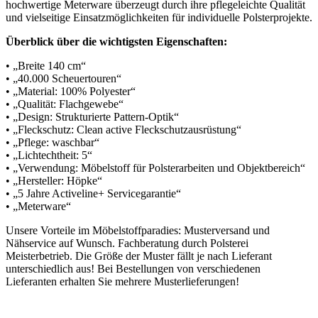
hochwertige Meterware überzeugt durch ihre pflegeleichte Qualität
und vielseitige Einsatzmöglichkeiten für individuelle Polsterprojekte.
Überblick über die wichtigsten Eigenschaften:
• „Breite 140 cm“
• „40.000 Scheuertouren“
• „Material: 100% Polyester“
• „Qualität: Flachgewebe“
• „Design: Strukturierte Pattern-Optik“
• „Fleckschutz: Clean active Fleckschutzausrüstung“
• „Pflege: waschbar“
• „Lichtechtheit: 5“
• „Verwendung: Möbelstoff für Polsterarbeiten und Objektbereich“
• „Hersteller: Höpke“
• „5 Jahre Activeline+ Servicegarantie“
• „Meterware“
Unsere Vorteile im Möbelstoffparadies: Musterversand und
Nähservice auf Wunsch. Fachberatung durch Polsterei
Meisterbetrieb. Die Größe der Muster fällt je nach Lieferant
unterschiedlich aus! Bei Bestellungen von verschiedenen
Lieferanten erhalten Sie mehrere Musterlieferungen!