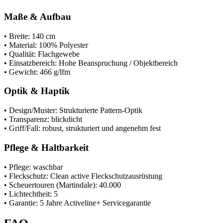
Maße & Aufbau
• Breite: 140 cm
• Material: 100% Polyester
• Qualität: Flachgewebe
• Einsatzbereich: Hohe Beanspruchung / Objektbereich
• Gewicht: 466 g/lfm
Optik & Haptik
• Design/Muster: Strukturierte Pattern-Optik
• Transparenz: blickdicht
• Griff/Fall: robust, strukturiert und angenehm fest
Pflege & Haltbarkeit
• Pflege: waschbar
• Fleckschutz: Clean active Fleckschutzausrüstung
• Scheuertouren (Martindale): 40.000
• Lichtechtheit: 5
• Garantie: 5 Jahre Activeline+ Servicegarantie