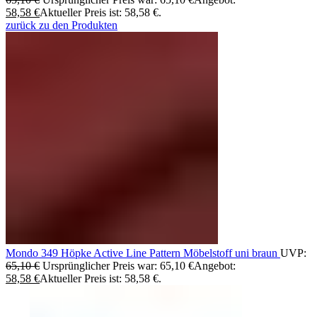
58,58
€
Aktueller Preis ist: 58,58 €.
zurück zu den Produkten
Mondo 349 Höpke Active Line Pattern Möbelstoff uni braun
UVP:
65,10
€
Ursprünglicher Preis war: 65,10 €
Angebot:
58,58
€
Aktueller Preis ist: 58,58 €.