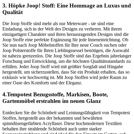
3. Höpke Joop! Stoff: Eine Hommage an Luxus und
Qualität
Die Joop Stoffe sind mehr als nur Meterware - sie sind eine
Einladung, sich in der Welt des Designs zu verlieren. Mit ihrem
einzigartigen Charakter und ihren herausragenden Designs sind die
Joop Stoffe eine perfekte Ergänzung für jede Inneneinrichtung. Ob
Sie nun nach Joop Möbelstoffen für Ihre neue Couch suchen oder
Joop Polsterstoffe für Ihren Lieblingssessel benötigen, die Auswahl
ist nahezu grenzenlos. Die Joop Stoffe sind das Ergebnis jahrelanger
Forschung und Entwicklung, um die höchsten Qualitätsstandards zu
erfüllen. Jeder Joop Stoff wird mit größter Sorgfalt und Hingabe
hergestellt, um sicherzustellen, dass Sie ein Produkt erhalten, das so
exklusiv wie hochwertig ist. Mit Joop Stoffen wird jeder Raum zu
einer Oase des Komforts und der Eleganz.
4.Tempotest Bezugsstoffe, Markisen, Boote,
Gartenmöbel erstrahlen im neuen Glanz
Entdecken Sie die Schönheit und Leistungsfähigkeit von Tempotest
Stoffen, hergestellt aus der bekannten und bewährten
spinndüsengefärbten Acrylfaser. Diese hochmodernen Textilien
behalten ihre strahlende Schönheit auch unter starker