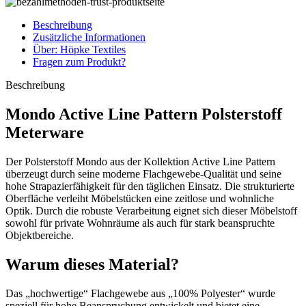
Beschreibung
Zusätzliche Informationen
Über: Höpke Textiles
Fragen zum Produkt?
Beschreibung
Mondo Active Line Pattern Polsterstoff
Meterware
Der Polsterstoff Mondo aus der Kollektion Active Line Pattern
überzeugt durch seine moderne Flachgewebe-Qualität und seine
hohe Strapazierfähigkeit für den täglichen Einsatz. Die strukturierte
Oberfläche verleiht Möbelstücken eine zeitlose und wohnliche
Optik. Durch die robuste Verarbeitung eignet sich dieser Möbelstoff
sowohl für private Wohnräume als auch für stark beanspruchte
Objektbereiche.
Warum dieses Material?
Das „hochwertige“ Flachgewebe aus „100% Polyester“ wurde
speziell für hohe Beanspruchung entwickelt und bietet eine