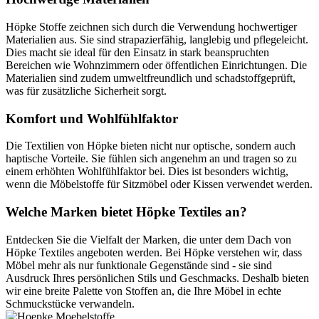
Höpke Stoffe zeichnen sich durch die Verwendung hochwertiger
Materialien aus. Sie sind strapazierfähig, langlebig und pflegeleicht.
Dies macht sie ideal für den Einsatz in stark beanspruchten
Bereichen wie Wohnzimmern oder öffentlichen Einrichtungen. Die
Materialien sind zudem umweltfreundlich und schadstoffgeprüft,
was für zusätzliche Sicherheit sorgt.
Komfort und Wohlfühlfaktor
Die Textilien von Höpke bieten nicht nur optische, sondern auch
haptische Vorteile. Sie fühlen sich angenehm an und tragen so zu
einem erhöhten Wohlfühlfaktor bei. Dies ist besonders wichtig,
wenn die Möbelstoffe für Sitzmöbel oder Kissen verwendet werden.
Welche Marken bietet Höpke Textiles an?
Entdecken Sie die Vielfalt der Marken, die unter dem Dach von
Höpke Textiles angeboten werden. Bei Höpke verstehen wir, dass
Möbel mehr als nur funktionale Gegenstände sind - sie sind
Ausdruck Ihres persönlichen Stils und Geschmacks. Deshalb bieten
wir eine breite Palette von Stoffen an, die Ihre Möbel in echte
Schmuckstücke verwandeln.