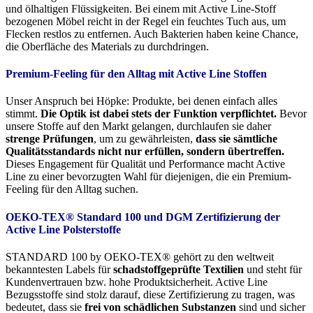
und ölhaltigen Flüssigkeiten. Bei einem mit Active Line-Stoff
bezogenen Möbel reicht in der Regel ein feuchtes Tuch aus, um
Flecken restlos zu entfernen. Auch Bakterien haben keine Chance,
die Oberfläche des Materials zu durchdringen.
Premium-Feeling für den Alltag mit Active Line Stoffen
Unser Anspruch bei Höpke: Produkte, bei denen einfach alles
stimmt.
Die Optik ist dabei stets der Funktion verpflichtet.
Bevor
unsere Stoffe auf den Markt gelangen, durchlaufen sie daher
strenge Prüfungen
, um zu gewährleisten,
dass sie sämtliche
Qualitätsstandards nicht nur erfüllen, sondern übertreffen.
Dieses Engagement für Qualität und Performance macht Active
Line zu einer bevorzugten Wahl für diejenigen, die ein Premium-
Feeling für den Alltag suchen.
OEKO-TEX® Standard 100 und DGM Zertifizierung der
Active Line Polsterstoffe
STANDARD 100 by OEKO-TEX® gehört zu den weltweit
bekanntesten Labels für
schadstoffgeprüfte Textilien
und steht für
Kundenvertrauen bzw. hohe Produktsicherheit. Active Line
Bezugsstoffe sind stolz darauf, diese Zertifizierung zu tragen, was
bedeutet, dass sie
frei von schädlichen Substanzen
sind und sicher