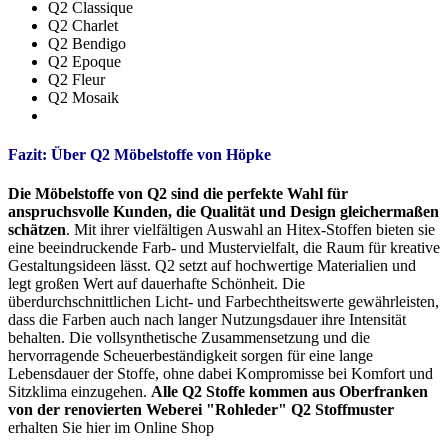
Q2 Classique
Q2 Charlet
Q2 Bendigo
Q2 Epoque
Q2 Fleur
Q2 Mosaik
Fazit: Über Q2 Möbelstoffe von Höpke
Die Möbelstoffe von Q2 sind die perfekte Wahl für
anspruchsvolle Kunden, die Qualität und Design gleichermaßen
schätzen
. Mit ihrer vielfältigen Auswahl an Hitex-Stoffen bieten sie
eine beeindruckende Farb- und Mustervielfalt, die Raum für kreative
Gestaltungsideen lässt. Q2 setzt auf hochwertige Materialien und
legt großen Wert auf dauerhafte Schönheit. Die
überdurchschnittlichen Licht- und Farbechtheitswerte gewährleisten,
dass die Farben auch nach langer Nutzungsdauer ihre Intensität
behalten. Die vollsynthetische Zusammensetzung und die
hervorragende Scheuerbeständigkeit sorgen für eine lange
Lebensdauer der Stoffe, ohne dabei Kompromisse bei Komfort und
Sitzklima einzugehen.
Alle Q2 Stoffe kommen aus Oberfranken
von der renovierten Weberei "Rohleder"
Q2 Stoffmuster
erhalten Sie hier im Online Shop