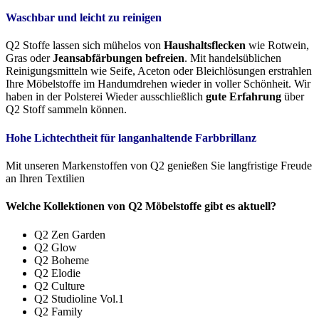
Waschbar und leicht zu reinigen
Q2 Stoffe lassen sich mühelos von
Haushaltsflecken
wie Rotwein,
Gras oder
Jeansabfärbungen befreien
. Mit handelsüblichen
Reinigungsmitteln wie Seife, Aceton oder Bleichlösungen erstrahlen
Ihre Möbelstoffe im Handumdrehen wieder in voller Schönheit. Wir
haben in der Polsterei Wieder ausschließlich
gute Erfahrung
über
Q2 Stoff sammeln können.
Hohe Lichtechtheit für langanhaltende Farbbrillanz
Mit unseren Markenstoffen von Q2 genießen Sie langfristige Freude
an Ihren Textilien
Welche Kollektionen von Q2 Möbelstoffe gibt es aktuell?
Q2 Zen Garden
Q2 Glow
Q2 Boheme
Q2 Elodie
Q2 Culture
Q2 Studioline Vol.1
Q2 Family