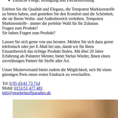
Einfache Pflege, Reinigung und Fleckentfernung
Erleben Sie die Qualität und Eleganz, die Tempotest Markisenstoffe
zu bieten haben, und genießen Sie den Komfort und die Schönheit,
die sie Ihrem Wohn- und Außenbereich verleihen. Tempotest
Markisenstoffe - immer die perfekte Wahl für Ihr Zuhause.
Fragen zum Produkt?
Sie haben Fragen zum Produkt?
Lassen Sie sich gerne von uns beraten. Melden Sie sich dazu gerne
telefonisch oder per E-Mail bei uns, damit wir für Ihren
Einsatzbereich das richtige Produkt finden. Mit über 20 Jahre
Erfahrung als Polsterer Meister, bietet Stefan Wieder, Ihnen einen
zuverlässigen Partner für Stoffe aller Art.
Unser Musterversand bietet zudem die Möglichkeit, sich für einen
günstigen Preis einen ersten Eindruck zu verschaffen.
Tel:
0 95 43/41 73 714
Mobil:
0151/51 477 481
info@moebelstoffparadies.de