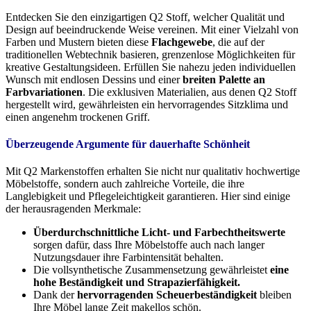
Entdecken Sie den einzigartigen Q2 Stoff, welcher Qualität und
Design auf beeindruckende Weise vereinen. Mit einer Vielzahl von
Farben und Mustern bieten diese
Flachgewebe
, die auf der
traditionellen Webtechnik basieren, grenzenlose Möglichkeiten für
kreative Gestaltungsideen. Erfüllen Sie nahezu jeden individuellen
Wunsch mit endlosen Dessins und einer
breiten Palette an
Farbvariationen
. Die exklusiven Materialien, aus denen Q2 Stoff
hergestellt wird, gewährleisten ein hervorragendes Sitzklima und
einen angenehm trockenen Griff.
Überzeugende Argumente für dauerhafte Schönheit
Mit Q2 Markenstoffen erhalten Sie nicht nur qualitativ hochwertige
Möbelstoffe, sondern auch zahlreiche Vorteile, die ihre
Langlebigkeit und Pflegeleichtigkeit garantieren. Hier sind einige
der herausragenden Merkmale:
Überdurchschnittliche Licht- und Farbechtheitswerte
sorgen dafür, dass Ihre Möbelstoffe auch nach langer
Nutzungsdauer ihre Farbintensität behalten.
Die vollsynthetische Zusammensetzung gewährleistet
eine
hohe Beständigkeit und Strapazierfähigkeit.
Dank der
hervorragenden Scheuerbeständigkeit
bleiben
Ihre Möbel lange Zeit makellos schön.