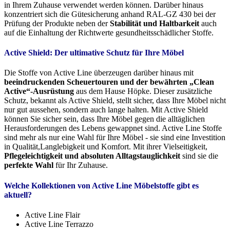
in Ihrem Zuhause verwendet werden können. Darüber hinaus
konzentriert sich die Gütesicherung anhand RAL-GZ 430 bei der
Prüfung der Produkte neben der
Stabilität und Haltbarkeit
auch
auf die Einhaltung der Richtwerte gesundheitsschädlicher Stoffe.
Active Shield: Der ultimative Schutz für Ihre Möbel
Die Stoffe von Active Line überzeugen darüber hinaus mit
beeindruckenden Scheuertouren und der bewährten „Clean
Active“-Ausrüstung
aus dem Hause Höpke. Dieser zusätzliche
Schutz, bekannt als Active Shield, stellt sicher, dass Ihre Möbel nicht
nur gut aussehen, sondern auch lange halten. Mit Active Shield
können Sie sicher sein, dass Ihre Möbel gegen die alltäglichen
Herausforderungen des Lebens gewappnet sind. Active Line Stoffe
sind mehr als nur eine Wahl für Ihre Möbel - sie sind eine Investition
in Qualität,Langlebigkeit und Komfort. Mit ihrer Vielseitigkeit,
Pflegeleichtigkeit und absoluten Alltagstauglichkeit
sind sie die
perfekte Wahl
für Ihr Zuhause.
Welche Kollektionen von Active Line Möbelstoffe gibt es
aktuell?
Active Line Flair
Active Line Terrazzo