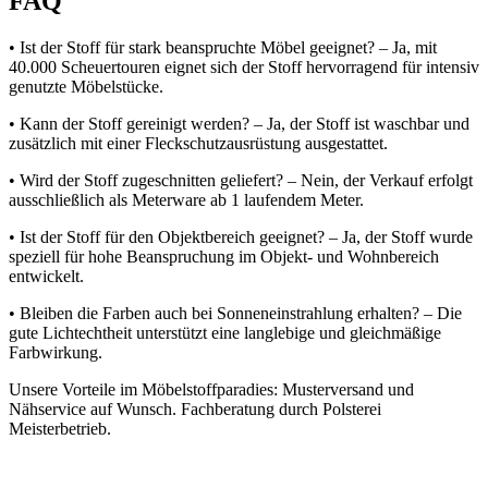
FAQ
• Ist der Stoff für stark beanspruchte Möbel geeignet? – Ja, mit
40.000 Scheuertouren eignet sich der Stoff hervorragend für intensiv
genutzte Möbelstücke.
• Kann der Stoff gereinigt werden? – Ja, der Stoff ist waschbar und
zusätzlich mit einer Fleckschutzausrüstung ausgestattet.
• Wird der Stoff zugeschnitten geliefert? – Nein, der Verkauf erfolgt
ausschließlich als Meterware ab 1 laufendem Meter.
• Ist der Stoff für den Objektbereich geeignet? – Ja, der Stoff wurde
speziell für hohe Beanspruchung im Objekt- und Wohnbereich
entwickelt.
• Bleiben die Farben auch bei Sonneneinstrahlung erhalten? – Die
gute Lichtechtheit unterstützt eine langlebige und gleichmäßige
Farbwirkung.
Unsere Vorteile im Möbelstoffparadies: Musterversand und
Nähservice auf Wunsch. Fachberatung durch Polsterei
Meisterbetrieb.