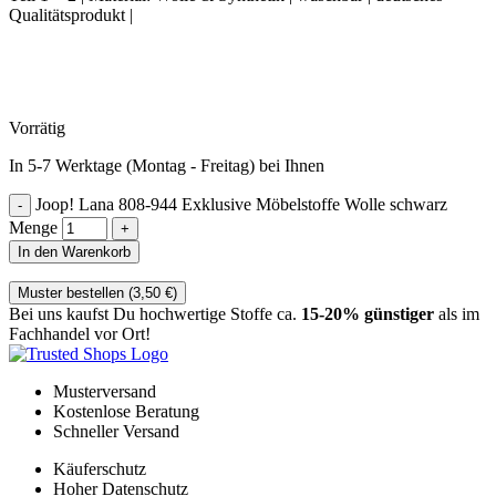
Qualitätsprodukt |
Vorrätig
In 5-7 Werktage (Montag - Freitag) bei Ihnen
Joop! Lana 808-944 Exklusive Möbelstoffe Wolle schwarz
Menge
In den Warenkorb
Muster bestellen (
3,50
€
)
Bei uns kaufst Du hochwertige Stoffe ca.
15-20% günstiger
als im
Fachhandel vor Ort!
Musterversand
Kostenlose Beratung
Schneller Versand
Käuferschutz
Hoher Datenschutz