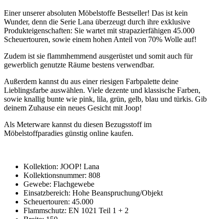
Einer unserer absoluten Möbelstoffe Bestseller! Das ist kein
Wunder, denn die Serie Lana überzeugt durch ihre exklusive
Produkteigenschaften: Sie wartet mit strapazierfähigen 45.000
Scheuertouren, sowie einem hohen Anteil von 70% Wolle auf!
Zudem ist sie flammhemmend ausgerüstet und somit auch für
gewerblich genutzte Räume bestens verwendbar.
Außerdem kannst du aus einer riesigen Farbpalette deine
Lieblingsfarbe auswählen. Viele dezente und klassische Farben,
sowie knallig bunte wie pink, lila, grün, gelb, blau und türkis. Gib
deinem Zuhause ein neues Gesicht mit Joop!
Als Meterware kannst du diesen Bezugsstoff im
Möbelstoffparadies günstig online kaufen.
Kollektion: JOOP! Lana
Kollektionsnummer: 808
Gewebe: Flachgewebe
Einsatzbereich: Hohe Beanspruchung/Objekt
Scheuertouren: 45.000
Flammschutz: EN 1021 Teil 1 + 2