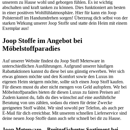
unserem zu Hause wohl und geborgen fühlen. Es ist wichtig
abschalten und kraft tanken zu können. Dies funktioniert am besten
in einer positiven Wohlfühlatmosphäre. Hier für kann ein Joop
Polsterstoff im Handumdrehen sorgen! Überzeug dich selbst von der
starken Wirkung unserer Joop Stoffe und statte dein Heim mit einem
Exemplar aus!
Joop Stoffe im Angebot bei
Möbelstoffparadies
Auf unserer Website findest du Joop Stoff Meterware in
unterschiedlichen Ausführungen. Aufgrund unserer häufigen
Rabattaktionen kannst du diese bei uns günstig erwerben. Wer sich
etwas gönnen möchte und den Komfort sowie den Luxus im
eigenen Heim steigern möchte, sollte sich einen Joop Stoff kaufen.
Für diesen musst du aber nicht mengen von Geld aufopfern. Wir bei
Möbelstoffparadies bieten dir diesen Luxus zu fairen Preisen an!
Zudem kannst du, falls du dies wünschst auf eine ausführliche
Beratung von uns zählen, sodass du einen für deine Zwecke
geeigneten Stoff wählst. Wir sind sowohl per Telefon, als auch per
E-Mail für dich erreichbar. Mit unserem schnellen Lieferservice sind
deine neuen Joop Stoffe dann auch sehr schnell bei dir zu Hause.
Joop Meterware – Breitgefächertes Sortiment bei