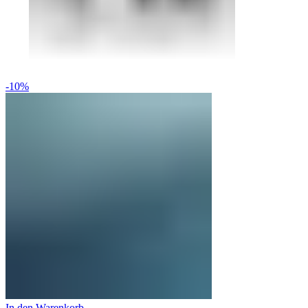
-10%
In den Warenkorb