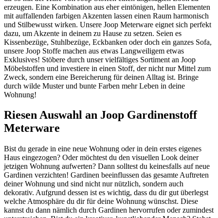
erzeugen. Eine Kombination aus eher eintönigen, hellen Elementen
mit auffallenden farbigen Akzenten lassen einen Raum harmonisch
und Stilbewusst wirken. Unsere Joop Meterware eignet sich perfekt
dazu, um Akzente in deinem zu Hause zu setzen. Seien es
Kissenbezüge, Stuhlbezüge, Eckbanken oder doch ein ganzes Sofa,
unsere Joop Stoffe machen aus etwas Langweiligem etwas
Exklusives! Stöbere durch unser vielfältiges Sortiment an Joop
Möbelstoffen und investiere in einen Stoff, der nicht nur Mittel zum
Zweck, sondern eine Bereicherung für deinen Alltag ist. Bringe
durch wilde Muster und bunte Farben mehr Leben in deine
Wohnung!
Riesen Auswahl an Joop Gardinenstoff
Meterware
Bist du gerade in eine neue Wohnung oder in dein erstes eigenes
Haus eingezogen? Oder möchtest du den visuellen Look deiner
jetzigen Wohnung aufwerten? Dann solltest du keinesfalls auf neue
Gardinen verzichten! Gardinen beeinflussen das gesamte Auftreten
deiner Wohnung und sind nicht nur nützlich, sondern auch
dekorativ. Aufgrund dessen ist es wichtig, dass du dir gut überlegst
welche Atmosphäre du dir für deine Wohnung wünschst. Diese
kannst du dann nämlich durch Gardinen hervorrufen oder zumindest