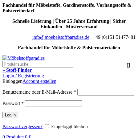
Fachhandel für Möbelstoffe, Gardinenstoffe, Vorhangstoffe &
Polstereibedarf
Schnelle Lieferung | Über 25 Jahre Erfahrung | Sicher
Einkaufen | Musterversand
info@moebelstoffparadies.de
| +49 (0)151 51477481
Fachhandel für Möbelstoffe & Polstermaterialien
» Stoff-Finder
Login / Registrierung
Einloggen
Account erstellen
Benutzername oder E-Mail-Adresse
*
Passwort
*
Log in
Passwort vergessen?
Eingeloggt bleiben
0
Produkte
0
€