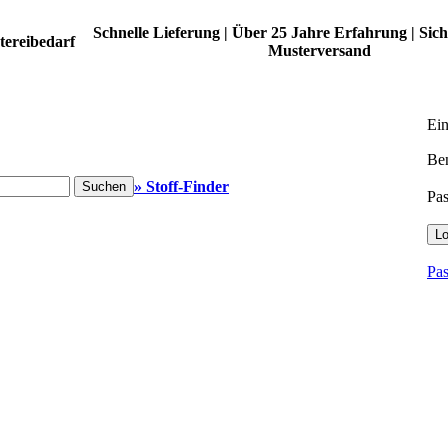
Schnelle Lieferung | Über 25 Jahre Erfahrung | Sich
tereibedarf
Musterversand
Ei
Be
» Stoff-Finder
Suchen
Pa
Lo
Pas