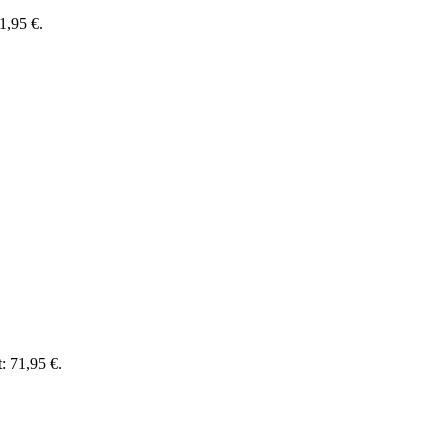
71,95 €.
t: 71,95 €.