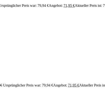
Ursprünglicher Preis war: 79,94 €
Angebot:
71,95
€
Aktueller Preis ist: 
4
€
Ursprünglicher Preis war: 79,94 €
Angebot:
71,95
€
Aktueller Preis is