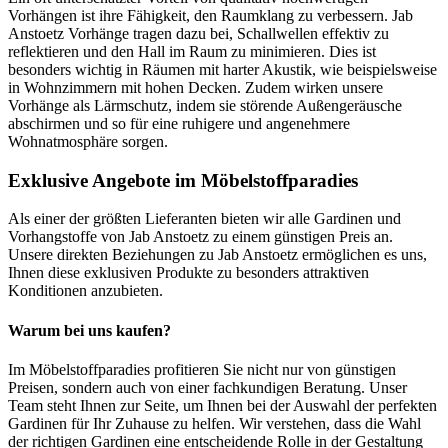
Vorhängen ist ihre Fähigkeit, den Raumklang zu verbessern. Jab
Anstoetz Vorhänge tragen dazu bei, Schallwellen effektiv zu
reflektieren und den Hall im Raum zu minimieren. Dies ist
besonders wichtig in Räumen mit harter Akustik, wie beispielsweise
in Wohnzimmern mit hohen Decken. Zudem wirken unsere
Vorhänge als Lärmschutz, indem sie störende Außengeräusche
abschirmen und so für eine ruhigere und angenehmere
Wohnatmosphäre sorgen.
Exklusive Angebote im Möbelstoffparadies
Als einer der größten Lieferanten bieten wir alle Gardinen und
Vorhangstoffe von Jab Anstoetz zu einem günstigen Preis an.
Unsere direkten Beziehungen zu Jab Anstoetz ermöglichen es uns,
Ihnen diese exklusiven Produkte zu besonders attraktiven
Konditionen anzubieten.
Warum bei uns kaufen?
Im Möbelstoffparadies profitieren Sie nicht nur von günstigen
Preisen, sondern auch von einer fachkundigen Beratung. Unser
Team steht Ihnen zur Seite, um Ihnen bei der Auswahl der perfekten
Gardinen für Ihr Zuhause zu helfen. Wir verstehen, dass die Wahl
der richtigen Gardinen eine entscheidende Rolle in der Gestaltung