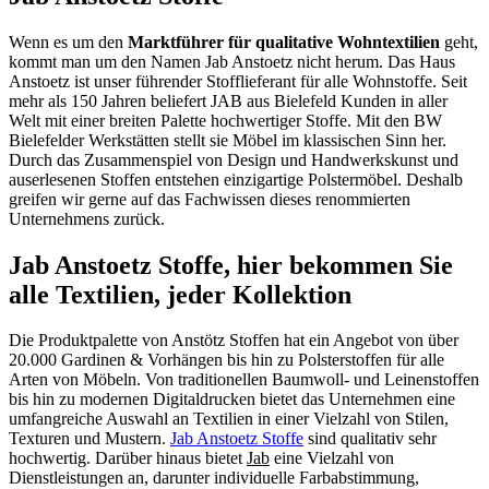
Wenn es um den
Marktführer für qualitative Wohntextilien
geht,
kommt man um den Namen Jab Anstoetz nicht herum. Das Haus
Anstoetz ist unser führender Stofflieferant für alle Wohnstoffe. Seit
mehr als 150 Jahren beliefert JAB aus Bielefeld Kunden in aller
Welt mit einer breiten Palette hochwertiger Stoffe. Mit den BW
Bielefelder Werkstätten stellt sie Möbel im klassischen Sinn her.
Durch das Zusammenspiel von Design und Handwerkskunst und
auserlesenen Stoffen entstehen einzigartige Polstermöbel. Deshalb
greifen wir gerne auf das Fachwissen dieses renommierten
Unternehmens zurück.
Jab Anstoetz Stoffe, hier bekommen Sie
alle Textilien, jeder Kollektion
Die Produktpalette von Anstötz Stoffen hat ein Angebot von über
20.000 Gardinen & Vorhängen bis hin zu Polsterstoffen für alle
Arten von Möbeln. Von traditionellen Baumwoll- und Leinenstoffen
bis hin zu modernen Digitaldrucken bietet das Unternehmen eine
umfangreiche Auswahl an Textilien in einer Vielzahl von Stilen,
Texturen und Mustern.
Jab Anstoetz Stoffe
sind qualitativ sehr
hochwertig. Darüber hinaus bietet
Jab
eine Vielzahl von
Dienstleistungen an, darunter individuelle Farbabstimmung,