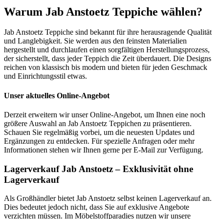
Warum Jab Anstoetz Teppiche wählen?
Jab Anstoetz Teppiche sind bekannt für ihre herausragende Qualität
und Langlebigkeit. Sie werden aus den feinsten Materialien
hergestellt und durchlaufen einen sorgfältigen Herstellungsprozess,
der sicherstellt, dass jeder Teppich die Zeit überdauert. Die Designs
reichen von klassisch bis modern und bieten für jeden Geschmack
und Einrichtungsstil etwas.
Unser aktuelles Online-Angebot
Derzeit erweitern wir unser Online-Angebot, um Ihnen eine noch
größere Auswahl an Jab Anstoetz Teppichen zu präsentieren.
Schauen Sie regelmäßig vorbei, um die neuesten Updates und
Ergänzungen zu entdecken. Für spezielle Anfragen oder mehr
Informationen stehen wir Ihnen gerne per E-Mail zur Verfügung.
Lagerverkauf Jab Anstoetz – Exklusivität ohne
Lagerverkauf
Als Großhändler bietet Jab Anstoetz selbst keinen Lagerverkauf an.
Dies bedeutet jedoch nicht, dass Sie auf exklusive Angebote
verzichten müssen. Im Möbelstoffparadies nutzen wir unsere