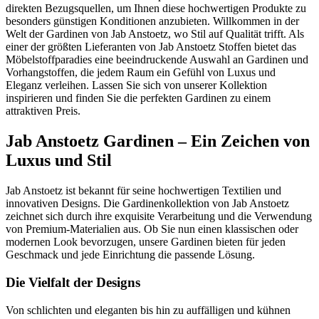
direkten Bezugsquellen, um Ihnen diese hochwertigen Produkte zu
besonders günstigen Konditionen anzubieten. Willkommen in der
Welt der Gardinen von Jab Anstoetz, wo Stil auf Qualität trifft. Als
einer der größten Lieferanten von Jab Anstoetz Stoffen bietet das
Möbelstoffparadies eine beeindruckende Auswahl an Gardinen und
Vorhangstoffen, die jedem Raum ein Gefühl von Luxus und
Eleganz verleihen. Lassen Sie sich von unserer Kollektion
inspirieren und finden Sie die perfekten Gardinen zu einem
attraktiven Preis.
Jab Anstoetz Gardinen – Ein Zeichen von
Luxus und Stil
Jab Anstoetz ist bekannt für seine hochwertigen Textilien und
innovativen Designs. Die Gardinenkollektion von Jab Anstoetz
zeichnet sich durch ihre exquisite Verarbeitung und die Verwendung
von Premium-Materialien aus. Ob Sie nun einen klassischen oder
modernen Look bevorzugen, unsere Gardinen bieten für jeden
Geschmack und jede Einrichtung die passende Lösung.
Die Vielfalt der Designs
Von schlichten und eleganten bis hin zu auffälligen und kühnen