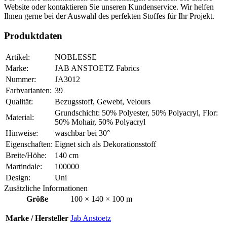
Website oder kontaktieren Sie unseren Kundenservice. Wir helfen
Ihnen gerne bei der Auswahl des perfekten Stoffes für Ihr Projekt.
Produktdaten
Artikel:
NOBLESSE
Marke:
JAB ANSTOETZ Fabrics
Nummer:
JA3012
Farbvarianten:
39
Qualität:
Bezugsstoff, Gewebt, Velours
Grundschicht: 50% Polyester, 50% Polyacryl, Flor:
Material:
50% Mohair, 50% Polyacryl
Hinweise:
waschbar bei 30°
Eigenschaften:
Eignet sich als Dekorationsstoff
Breite/Höhe:
140 cm
Martindale:
100000
Design:
Uni
Zusätzliche Informationen
Größe
100 × 140 × 100 m
Marke / Hersteller
Jab Anstoetz