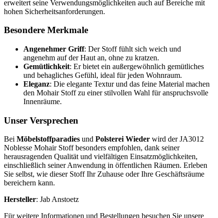
erweitert seine Verwendungsmöglichkeiten auch auf Bereiche mit
hohen Sicherheitsanforderungen.
Besondere Merkmale
Angenehmer Griff
: Der Stoff fühlt sich weich und
angenehm auf der Haut an, ohne zu kratzen.
Gemütlichkeit
: Er bietet ein außergewöhnlich gemütliches
und behagliches Gefühl, ideal für jeden Wohnraum.
Eleganz
: Die elegante Textur und das feine Material machen
den Mohair Stoff zu einer stilvollen Wahl für anspruchsvolle
Innenräume.
Unser Versprechen
Bei
Möbelstoffparadies
und
Polsterei Wieder
wird der JA3012
Noblesse Mohair Stoff besonders empfohlen, dank seiner
herausragenden Qualität und vielfältigen Einsatzmöglichkeiten,
einschließlich seiner Anwendung in öffentlichen Räumen. Erleben
Sie selbst, wie dieser Stoff Ihr Zuhause oder Ihre Geschäftsräume
bereichern kann.
Hersteller
: Jab Anstoetz
Für weitere Informationen und Bestellungen besuchen Sie unsere