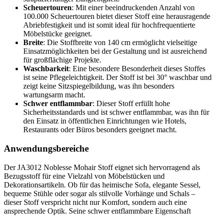
Scheuertouren
: Mit einer beeindruckenden Anzahl von
100.000 Scheuertouren bietet dieser Stoff eine herausragende
Abriebfestigkeit und ist somit ideal für hochfrequentierte
Möbelstücke geeignet.
Breite
: Die Stoffbreite von 140 cm ermöglicht vielseitige
Einsatzmöglichkeiten bei der Gestaltung und ist ausreichend
für großflächige Projekte.
Waschbarkeit
: Eine besondere Besonderheit dieses Stoffes
ist seine Pflegeleichtigkeit. Der Stoff ist bei 30° waschbar und
zeigt keine Sitzspiegelbildung, was ihn besonders
wartungsarm macht.
Schwer entflammbar
: Dieser Stoff erfüllt hohe
Sicherheitsstandards und ist schwer entflammbar, was ihn für
den Einsatz in öffentlichen Einrichtungen wie Hotels,
Restaurants oder Büros besonders geeignet macht.
Anwendungsbereiche
Der JA3012 Noblesse Mohair Stoff eignet sich hervorragend als
Bezugsstoff für eine Vielzahl von Möbelstücken und
Dekorationsartikeln. Ob für das heimische Sofa, elegante Sessel,
bequeme Stühle oder sogar als stilvolle Vorhänge und Schals –
dieser Stoff verspricht nicht nur Komfort, sondern auch eine
ansprechende Optik. Seine schwer entflammbare Eigenschaft