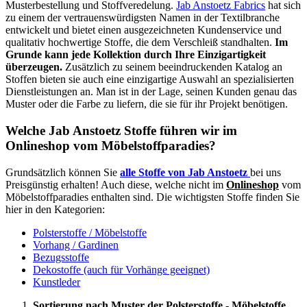
Musterbestellung und Stoffveredelung.
Jab Anstoetz Fabrics
hat sich
zu einem der vertrauenswürdigsten Namen in der Textilbranche
entwickelt und bietet einen ausgezeichneten Kundenservice und
qualitativ hochwertige Stoffe, die dem Verschleiß standhalten.
Im
Grunde kann jede Kollektion durch Ihre Einzigartigkeit
überzeugen.
Zusätzlich zu seinem beeindruckenden Katalog an
Stoffen bieten sie auch eine einzigartige Auswahl an spezialisierten
Dienstleistungen an. Man ist in der Lage, seinen Kunden genau das
Muster oder die Farbe zu liefern, die sie für ihr Projekt benötigen.
Welche Jab Anstoetz Stoffe führen wir im
Onlineshop vom Möbelstoffparadies?
Grundsätzlich können Sie
alle Stoffe von Jab Anstoetz
bei uns
Preisgünstig erhalten! Auch diese, welche nicht im
Onlineshop
vom
Möbelstoffparadies enthalten sind. Die wichtigsten Stoffe finden Sie
hier in den Kategorien:
Polsterstoffe / Möbelstoffe
Vorhang / Gardinen
Bezugsstoffe
Dekostoffe (auch für Vorhänge geeignet)
Kunstleder
Sortierung nach Muster der Polsterstoffe - Möbelstoffe