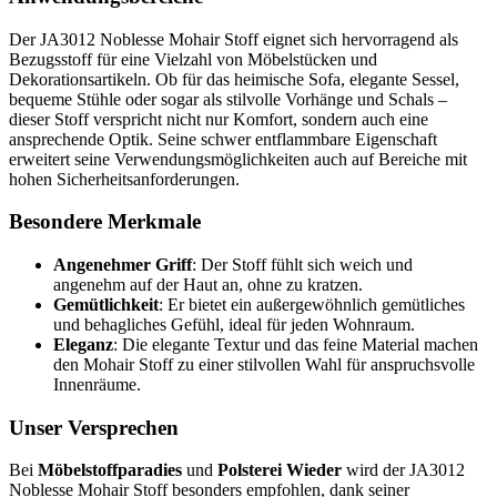
Der JA3012 Noblesse Mohair Stoff eignet sich hervorragend als
Bezugsstoff für eine Vielzahl von Möbelstücken und
Dekorationsartikeln. Ob für das heimische Sofa, elegante Sessel,
bequeme Stühle oder sogar als stilvolle Vorhänge und Schals –
dieser Stoff verspricht nicht nur Komfort, sondern auch eine
ansprechende Optik. Seine schwer entflammbare Eigenschaft
erweitert seine Verwendungsmöglichkeiten auch auf Bereiche mit
hohen Sicherheitsanforderungen.
Besondere Merkmale
Angenehmer Griff
: Der Stoff fühlt sich weich und
angenehm auf der Haut an, ohne zu kratzen.
Gemütlichkeit
: Er bietet ein außergewöhnlich gemütliches
und behagliches Gefühl, ideal für jeden Wohnraum.
Eleganz
: Die elegante Textur und das feine Material machen
den Mohair Stoff zu einer stilvollen Wahl für anspruchsvolle
Innenräume.
Unser Versprechen
Bei
Möbelstoffparadies
und
Polsterei Wieder
wird der JA3012
Noblesse Mohair Stoff besonders empfohlen, dank seiner