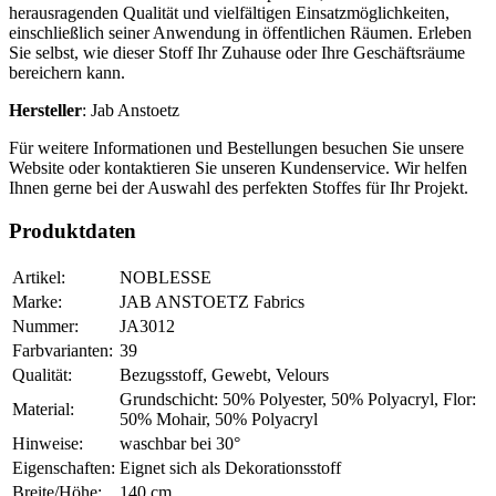
herausragenden Qualität und vielfältigen Einsatzmöglichkeiten,
einschließlich seiner Anwendung in öffentlichen Räumen. Erleben
Sie selbst, wie dieser Stoff Ihr Zuhause oder Ihre Geschäftsräume
bereichern kann.
Hersteller
: Jab Anstoetz
Für weitere Informationen und Bestellungen besuchen Sie unsere
Website oder kontaktieren Sie unseren Kundenservice. Wir helfen
Ihnen gerne bei der Auswahl des perfekten Stoffes für Ihr Projekt.
Produktdaten
Artikel:
NOBLESSE
Marke:
JAB ANSTOETZ Fabrics
Nummer:
JA3012
Farbvarianten:
39
Qualität:
Bezugsstoff, Gewebt, Velours
Grundschicht: 50% Polyester, 50% Polyacryl, Flor:
Material:
50% Mohair, 50% Polyacryl
Hinweise:
waschbar bei 30°
Eigenschaften:
Eignet sich als Dekorationsstoff
Breite/Höhe:
140 cm