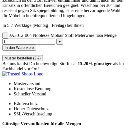
Zusätzlich ist der Stoff schwer entflammbar und damit auch für den
Einsatz in öffentlichen Bereichen geeignet. Waschbar bei 30° und
resistent gegen Sitzspiegelbildung, ist er eine hervorragende Wahl
für Möbel in hochfrequentierten Umgebungen.
In 5-7 Werktage (Montag - Freitag) bei Ihnen
JA3012-064 Noblesse Mohair Stoff Meterware rosa Menge
In den Warenkorb
Muster bestellen (
2
€
)
Bei uns kaufst Du hochwertige Stoffe ca.
15-20% günstiger
als im
Fachhandel vor Ort!
Musterversand
Kostenlose Beratung
Schneller Versand
Käuferschutz
Hoher Datenschutz
SSL-Verschlüsselung
Günstige Versandkosten für alle Mengen