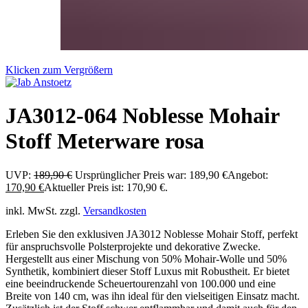
Klicken zum Vergrößern
JA3012-064 Noblesse Mohair
Stoff Meterware rosa
UVP:
189,90
€
Ursprünglicher Preis war: 189,90 €
Angebot:
170,90
€
Aktueller Preis ist: 170,90 €.
inkl. MwSt.
zzgl.
Versandkosten
Erleben Sie den exklusiven JA3012 Noblesse Mohair Stoff, perfekt
für anspruchsvolle Polsterprojekte und dekorative Zwecke.
Hergestellt aus einer Mischung von 50% Mohair-Wolle und 50%
Synthetik, kombiniert dieser Stoff Luxus mit Robustheit. Er bietet
eine beeindruckende Scheuertourenzahl von 100.000 und eine
Breite von 140 cm, was ihn ideal für den vielseitigen Einsatz macht.