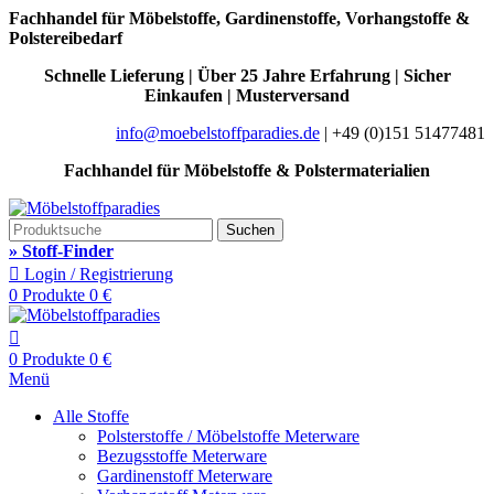
Fachhandel für Möbelstoffe, Gardinenstoffe, Vorhangstoffe &
Polstereibedarf
Schnelle Lieferung | Über 25 Jahre Erfahrung | Sicher
Einkaufen | Musterversand
info@moebelstoffparadies.de
| +49 (0)151 51477481
Fachhandel für Möbelstoffe & Polstermaterialien
Suchen
» Stoff-Finder
Login / Registrierung
0
Produkte
0
€
0
Produkte
0
€
Menü
Alle Stoffe
Polsterstoffe / Möbelstoffe Meterware
Bezugsstoffe Meterware
Gardinenstoff Meterware