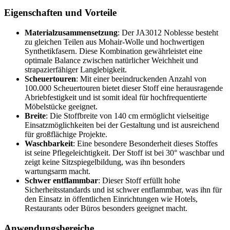
Eigenschaften und Vorteile
Materialzusammensetzung
: Der JA3012 Noblesse besteht
zu gleichen Teilen aus Mohair-Wolle und hochwertigen
Synthetikfasern. Diese Kombination gewährleistet eine
optimale Balance zwischen natürlicher Weichheit und
strapazierfähiger Langlebigkeit.
Scheuertouren
: Mit einer beeindruckenden Anzahl von
100.000 Scheuertouren bietet dieser Stoff eine herausragende
Abriebfestigkeit und ist somit ideal für hochfrequentierte
Möbelstücke geeignet.
Breite
: Die Stoffbreite von 140 cm ermöglicht vielseitige
Einsatzmöglichkeiten bei der Gestaltung und ist ausreichend
für großflächige Projekte.
Waschbarkeit
: Eine besondere Besonderheit dieses Stoffes
ist seine Pflegeleichtigkeit. Der Stoff ist bei 30° waschbar und
zeigt keine Sitzspiegelbildung, was ihn besonders
wartungsarm macht.
Schwer entflammbar
: Dieser Stoff erfüllt hohe
Sicherheitsstandards und ist schwer entflammbar, was ihn für
den Einsatz in öffentlichen Einrichtungen wie Hotels,
Restaurants oder Büros besonders geeignet macht.
Anwendungsbereiche