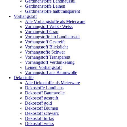
Gardinenstoffe Landhausstil
Gardinenstoffe Leinen
Gardinenstoffe halbtransparent
Vorhangstoff
Alle Vorhangstoffe als Meterware
Vorhangstoff Weiß / Weiss
Vorhangstoff Grau
Vorhangstoffe im Landhausstil
Vorhangstoff Gestreift
Vorhangstoff Blickdicht
Vorhangstoffe Schwer
Vorhangstoff Transparent
Vorhangstoff Verdunkelung
Leinen Vorhangstoff
Vorhangstoff aus Baumwolle
Dekostoffe
Alle Dekostoffe als Meterware
Dekostoffe Landhaus
Dekostoff Baumwolle
Dekostoff gestreift
Dekostoff gold
Dekostoff Blumen
Dekostoff schwarz
Dekostoff türkis
Dekostoff weiss