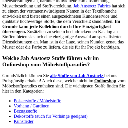
Dienstleistungen an, darunter individuelle Farbabstimmung,
Musterbestellung und Stoffveredelung.
Jab Anstoetz Fabrics
hat sich
zu einem der vertrauenswürdigsten Namen in der Textilbranche
entwickelt und bietet einen ausgezeichneten Kundenservice und
qualitativ hochwertige Stoffe, die dem Verschleiß standhalten.
Im
Grunde kann jede Kollektion durch Ihre Einzigartigkeit
überzeugen.
Zusätzlich zu seinem beeindruckenden Katalog an
Stoffen bieten sie auch eine einzigartige Auswahl an spezialisierten
Dienstleistungen an. Man ist in der Lage, seinen Kunden genau das
Muster oder die Farbe zu liefern, die sie für ihr Projekt benötigen.
Welche Jab Anstoetz Stoffe führen wir im
Onlineshop vom Möbelstoffparadies?
Grundsätzlich können Sie
alle Stoffe von Jab Anstoetz
bei uns
Preisgünstig erhalten! Auch diese, welche nicht im
Onlineshop
vom
Möbelstoffparadies enthalten sind. Die wichtigsten Stoffe finden Sie
hier in den Kategorien:
Polsterstoffe / Möbelstoffe
Vorhang / Gardinen
Bezugsstoffe
Dekostoffe (auch für Vorhänge geeignet)
Kunstleder