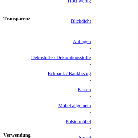
Hochwertig
Transparenz
Blickdicht
Auflagen
,
Dekostoffe / Dekorationsstoffe
,
Eckbank / Bankbezug
,
Kissen
,
Möbel allgemein
,
Polstermöbel
,
Verwendung
Sessel