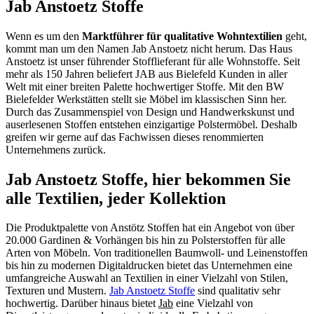
Jab Anstoetz Stoffe
Wenn es um den
Marktführer für qualitative Wohntextilien
geht,
kommt man um den Namen Jab Anstoetz nicht herum. Das Haus
Anstoetz ist unser führender Stofflieferant für alle Wohnstoffe. Seit
mehr als 150 Jahren beliefert JAB aus Bielefeld Kunden in aller
Welt mit einer breiten Palette hochwertiger Stoffe. Mit den BW
Bielefelder Werkstätten stellt sie Möbel im klassischen Sinn her.
Durch das Zusammenspiel von Design und Handwerkskunst und
auserlesenen Stoffen entstehen einzigartige Polstermöbel. Deshalb
greifen wir gerne auf das Fachwissen dieses renommierten
Unternehmens zurück.
Jab Anstoetz Stoffe, hier bekommen Sie
alle Textilien, jeder Kollektion
Die Produktpalette von Anstötz Stoffen hat ein Angebot von über
20.000 Gardinen & Vorhängen bis hin zu Polsterstoffen für alle
Arten von Möbeln. Von traditionellen Baumwoll- und Leinenstoffen
bis hin zu modernen Digitaldrucken bietet das Unternehmen eine
umfangreiche Auswahl an Textilien in einer Vielzahl von Stilen,
Texturen und Mustern.
Jab Anstoetz Stoffe
sind qualitativ sehr
hochwertig. Darüber hinaus bietet
Jab
eine Vielzahl von