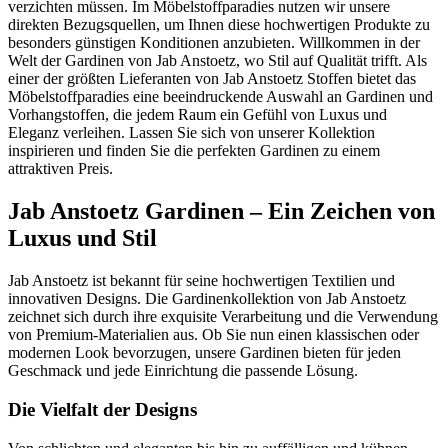
verzichten müssen. Im Möbelstoffparadies nutzen wir unsere
direkten Bezugsquellen, um Ihnen diese hochwertigen Produkte zu
besonders günstigen Konditionen anzubieten. Willkommen in der
Welt der Gardinen von Jab Anstoetz, wo Stil auf Qualität trifft. Als
einer der größten Lieferanten von Jab Anstoetz Stoffen bietet das
Möbelstoffparadies eine beeindruckende Auswahl an Gardinen und
Vorhangstoffen, die jedem Raum ein Gefühl von Luxus und
Eleganz verleihen. Lassen Sie sich von unserer Kollektion
inspirieren und finden Sie die perfekten Gardinen zu einem
attraktiven Preis.
Jab Anstoetz Gardinen – Ein Zeichen von
Luxus und Stil
Jab Anstoetz ist bekannt für seine hochwertigen Textilien und
innovativen Designs. Die Gardinenkollektion von Jab Anstoetz
zeichnet sich durch ihre exquisite Verarbeitung und die Verwendung
von Premium-Materialien aus. Ob Sie nun einen klassischen oder
modernen Look bevorzugen, unsere Gardinen bieten für jeden
Geschmack und jede Einrichtung die passende Lösung.
Die Vielfalt der Designs