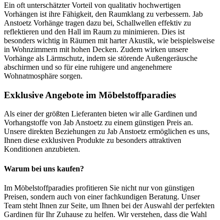
Ein oft unterschätzter Vorteil von qualitativ hochwertigen
Vorhängen ist ihre Fähigkeit, den Raumklang zu verbessern. Jab
Anstoetz Vorhänge tragen dazu bei, Schallwellen effektiv zu
reflektieren und den Hall im Raum zu minimieren. Dies ist
besonders wichtig in Räumen mit harter Akustik, wie beispielsweise
in Wohnzimmern mit hohen Decken. Zudem wirken unsere
Vorhänge als Lärmschutz, indem sie störende Außengeräusche
abschirmen und so für eine ruhigere und angenehmere
Wohnatmosphäre sorgen.
Exklusive Angebote im Möbelstoffparadies
Als einer der größten Lieferanten bieten wir alle Gardinen und
Vorhangstoffe von Jab Anstoetz zu einem günstigen Preis an.
Unsere direkten Beziehungen zu Jab Anstoetz ermöglichen es uns,
Ihnen diese exklusiven Produkte zu besonders attraktiven
Konditionen anzubieten.
Warum bei uns kaufen?
Im Möbelstoffparadies profitieren Sie nicht nur von günstigen
Preisen, sondern auch von einer fachkundigen Beratung. Unser
Team steht Ihnen zur Seite, um Ihnen bei der Auswahl der perfekten
Gardinen für Ihr Zuhause zu helfen. Wir verstehen, dass die Wahl