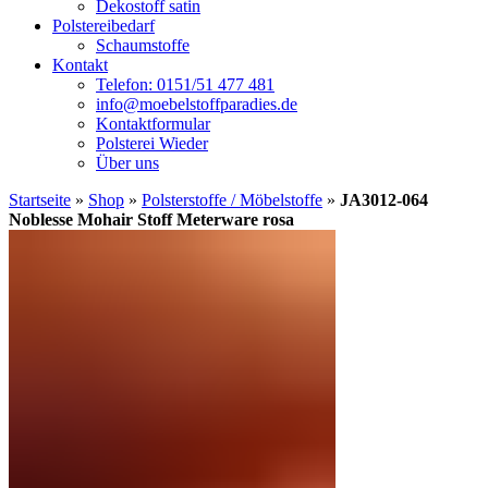
Dekostoff satin
Polstereibedarf
Schaumstoffe
Kontakt
Telefon: 0151/51 477 481
info@moebelstoffparadies.de
Kontaktformular
Polsterei Wieder
Über uns
Startseite
»
Shop
»
Polsterstoffe / Möbelstoffe
»
JA3012-064
Noblesse Mohair Stoff Meterware rosa