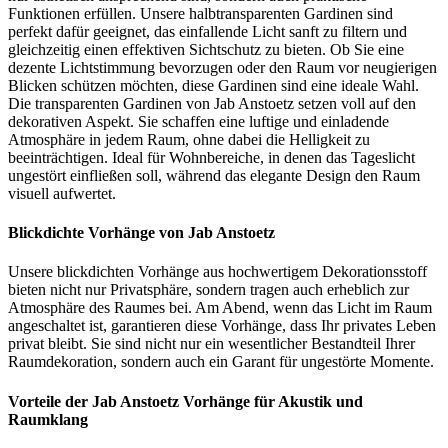
Funktionen erfüllen. Unsere halbtransparenten Gardinen sind
perfekt dafür geeignet, das einfallende Licht sanft zu filtern und
gleichzeitig einen effektiven Sichtschutz zu bieten. Ob Sie eine
dezente Lichtstimmung bevorzugen oder den Raum vor neugierigen
Blicken schützen möchten, diese Gardinen sind eine ideale Wahl.
Die transparenten Gardinen von Jab Anstoetz setzen voll auf den
dekorativen Aspekt. Sie schaffen eine luftige und einladende
Atmosphäre in jedem Raum, ohne dabei die Helligkeit zu
beeinträchtigen. Ideal für Wohnbereiche, in denen das Tageslicht
ungestört einfließen soll, während das elegante Design den Raum
visuell aufwertet.
Blickdichte Vorhänge von Jab Anstoetz
Unsere blickdichten Vorhänge aus hochwertigem Dekorationsstoff
bieten nicht nur Privatsphäre, sondern tragen auch erheblich zur
Atmosphäre des Raumes bei. Am Abend, wenn das Licht im Raum
angeschaltet ist, garantieren diese Vorhänge, dass Ihr privates Leben
privat bleibt. Sie sind nicht nur ein wesentlicher Bestandteil Ihrer
Raumdekoration, sondern auch ein Garant für ungestörte Momente.
Vorteile der Jab Anstoetz Vorhänge für Akustik und
Raumklang