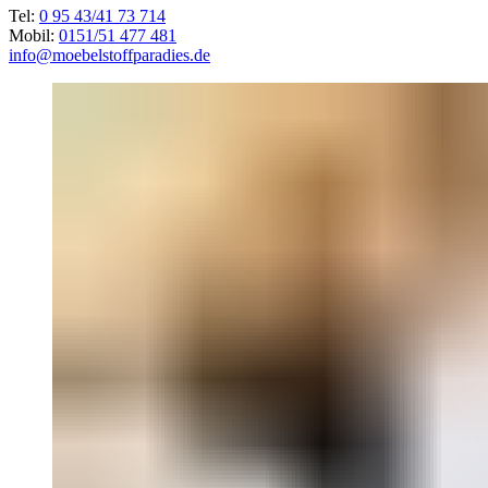
Tel:
0 95 43/41 73 714
Mobil:
0151/51 477 481
info@moebelstoffparadies.de