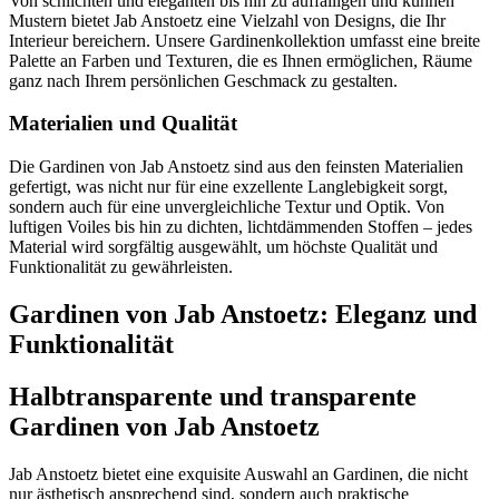
Von schlichten und eleganten bis hin zu auffälligen und kühnen
Mustern bietet Jab Anstoetz eine Vielzahl von Designs, die Ihr
Interieur bereichern. Unsere Gardinenkollektion umfasst eine breite
Palette an Farben und Texturen, die es Ihnen ermöglichen, Räume
ganz nach Ihrem persönlichen Geschmack zu gestalten.
Materialien und Qualität
Die Gardinen von Jab Anstoetz sind aus den feinsten Materialien
gefertigt, was nicht nur für eine exzellente Langlebigkeit sorgt,
sondern auch für eine unvergleichliche Textur und Optik. Von
luftigen Voiles bis hin zu dichten, lichtdämmenden Stoffen – jedes
Material wird sorgfältig ausgewählt, um höchste Qualität und
Funktionalität zu gewährleisten.
Gardinen von Jab Anstoetz: Eleganz und
Funktionalität
Halbtransparente und transparente
Gardinen von Jab Anstoetz
Jab Anstoetz bietet eine exquisite Auswahl an Gardinen, die nicht
nur ästhetisch ansprechend sind, sondern auch praktische