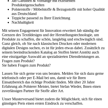
Jab Gardinen & Vorhänge mit exzellenten
Produkteigenschaften
Polsterstoffe / Möbelstoffe & Bezugsstoffe mit hoher Qualität
aus Deutschland
Teppiche passend zu Ihrer Einrichtung
Nachhaltigkeit
Mit seinem Engagement für Innovation erweitert Jab ständig die
Grenzen des Textildesigns und der Herstellungstechnologie, um
Produkte zu schaffen, die schön, langlebig und erschwinglich sind.
Ganz gleich, ob Sie nach klassischen Drucken oder modernen
digitalen Designs suchen, es ist für jeden etwas dabei. Zusätzlich zu
seinem beeindruckenden Katalog an Stoffen bietet Anstötz auch
eine einzigartige Auswahl an spezialisierten Dienstleistungen an.
Fragen zum Produkt?
Sie haben Fragen zum Produkt?
Lassen Sie sich gerne von uns beraten. Melden Sie sich dazu gerne
telefonisch oder per E-Mail bei uns, damit wir für Ihren
Einsatzbereich das richtige Produkt finden. Mit über 20 Jahre
Erfahrung als Polsterer Meister, bietet Stefan Wieder, Ihnen einen
zuverlässigen Partner für Stoffe aller Art.
Unser Musterversand bietet zudem die Möglichkeit, sich für einen
günstigen Preis einen ersten Eindruck zu verschaffen.