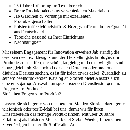
150 Jahre Erfahrung im Textilbereich
Breite Produktpalette aus verschiedenen Materialien
Jab Gardinen & Vorhänge mit exzellenten
Produkteigenschaften
Polsterstoffe / Möbelstoffe & Bezugsstoffe mit hoher Qualität
aus Deutschland
Teppiche passend zu Ihrer Einrichtung
Nachhaltigkeit
Mit seinem Engagement für Innovation erweitert Jab ständig die
Grenzen des Textildesigns und der Herstellungstechnologie, um
Produkte zu schaffen, die schön, langlebig und erschwinglich sind.
Ganz gleich, ob Sie nach klassischen Drucken oder modernen
digitalen Designs suchen, es ist für jeden etwas dabei. Zusätzlich zu
seinem beeindruckenden Katalog an Stoffen bietet Anstötz auch
eine einzigartige Auswahl an spezialisierten Dienstleistungen an.
Fragen zum Produkt?
Sie haben Fragen zum Produkt?
Lassen Sie sich gerne von uns beraten. Melden Sie sich dazu gerne
telefonisch oder per E-Mail bei uns, damit wir für Ihren
Einsatzbereich das richtige Produkt finden. Mit über 20 Jahre
Erfahrung als Polsterer Meister, bietet Stefan Wieder, Ihnen einen
zuverlässigen Partner für Stoffe aller Art.