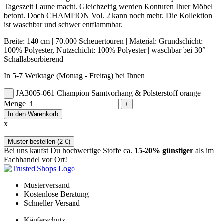
Tageszeit Laune macht. Gleichzeitig werden Konturen Ihrer Möbel
betont. Doch CHAMPION Vol. 2 kann noch mehr. Die Kollektion
ist waschbar und schwer entflammbar.
Breite: 140 cm | 70.000 Scheuertouren | Material: Grundschicht:
100% Polyester, Nutzschicht: 100% Polyester | waschbar bei 30° |
Schallabsorbierend |
In 5-7 Werktage (Montag - Freitag) bei Ihnen
JA3005-061 Champion Samtvorhang & Polsterstoff orange
Menge
In den Warenkorb
x
Muster bestellen (
2
€
)
Bei uns kaufst Du hochwertige Stoffe ca.
15-20% günstiger
als im
Fachhandel vor Ort!
Musterversand
Kostenlose Beratung
Schneller Versand
Käuferschutz