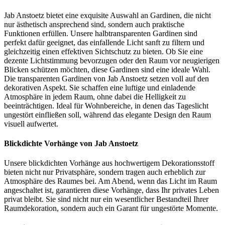
Jab Anstoetz bietet eine exquisite Auswahl an Gardinen, die nicht
nur ästhetisch ansprechend sind, sondern auch praktische
Funktionen erfüllen. Unsere halbtransparenten Gardinen sind
perfekt dafür geeignet, das einfallende Licht sanft zu filtern und
gleichzeitig einen effektiven Sichtschutz zu bieten. Ob Sie eine
dezente Lichtstimmung bevorzugen oder den Raum vor neugierigen
Blicken schützen möchten, diese Gardinen sind eine ideale Wahl.
Die transparenten Gardinen von Jab Anstoetz setzen voll auf den
dekorativen Aspekt. Sie schaffen eine luftige und einladende
Atmosphäre in jedem Raum, ohne dabei die Helligkeit zu
beeinträchtigen. Ideal für Wohnbereiche, in denen das Tageslicht
ungestört einfließen soll, während das elegante Design den Raum
visuell aufwertet.
Blickdichte Vorhänge von Jab Anstoetz
Unsere blickdichten Vorhänge aus hochwertigem Dekorationsstoff
bieten nicht nur Privatsphäre, sondern tragen auch erheblich zur
Atmosphäre des Raumes bei. Am Abend, wenn das Licht im Raum
angeschaltet ist, garantieren diese Vorhänge, dass Ihr privates Leben
privat bleibt. Sie sind nicht nur ein wesentlicher Bestandteil Ihrer
Raumdekoration, sondern auch ein Garant für ungestörte Momente.