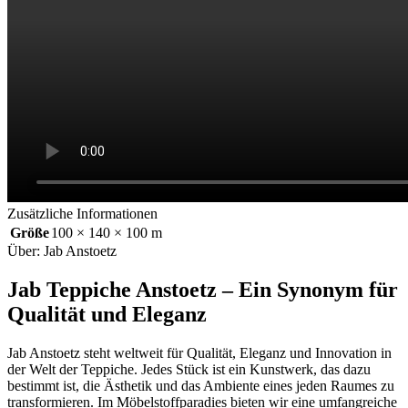
Zusätzliche Informationen
Größe
100 × 140 × 100 m
Über: Jab Anstoetz
Jab Teppiche Anstoetz – Ein Synonym für
Qualität und Eleganz
Jab Anstoetz steht weltweit für Qualität, Eleganz und Innovation in
der Welt der Teppiche. Jedes Stück ist ein Kunstwerk, das dazu
bestimmt ist, die Ästhetik und das Ambiente eines jeden Raumes zu
transformieren. Im Möbelstoffparadies bieten wir eine umfangreiche