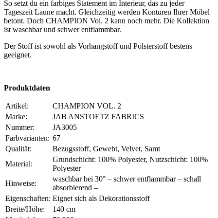
So setzt du ein farbiges Statement im Interieur, das zu jeder
Tageszeit Laune macht. Gleichzeitig werden Konturen Ihrer Möbel
betont. Doch CHAMPION Vol. 2 kann noch mehr. Die Kollektion
ist waschbar und schwer entflammbar.
Der Stoff ist sowohl als Vorhangstoff und Polsterstoff bestens
geeignet.
Produktdaten
Artikel:
CHAMPION VOL. 2
Marke:
JAB ANSTOETZ FABRICS
Nummer:
JA3005
Farbvarianten:
67
Qualität:
Bezugsstoff, Gewebt, Velvet, Samt
Grundschicht: 100% Polyester, Nutzschicht: 100%
Material:
Polyester
waschbar bei 30° – schwer entflammbar – schall
Hinweise:
absorbierend –
Eigenschaften:
Eignet sich als Dekorationsstoff
Breite/Höhe:
140 cm