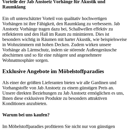
Vorteile der Jab Anstoetz Vorhänge für Akustik und
Raumklang
Ein oft unterschätzter Vorteil von qualitativ hochwertigen
Vorhängen ist ihre Fähigkeit, den Raumklang zu verbessern. Jab
Anstoetz Vorhänge tragen dazu bei, Schallwellen effektiv zu
reflektieren und den Hall im Raum zu minimieren. Dies ist
besonders wichtig in Räumen mit harter Akustik, wie beispielsweise
in Wohnzimmern mit hohen Decken. Zudem wirken unsere
Vorhänge als Lärmschutz, indem sie störende Außengeräusche
abschirmen und so für eine ruhigere und angenehmere
Wohnatmosphäre sorgen.
Exklusive Angebote im Möbelstoffparadies
Als einer der größten Lieferanten bieten wir alle Gardinen und
Vorhangstoffe von Jab Anstoetz zu einem günstigen Preis an.
Unsere direkten Beziehungen zu Jab Anstoetz ermöglichen es uns,
Ihnen diese exklusiven Produkte zu besonders attraktiven
Konditionen anzubieten.
Warum bei uns kaufen?
Im Möbelstoffparadies profitieren Sie nicht nur von günstigen