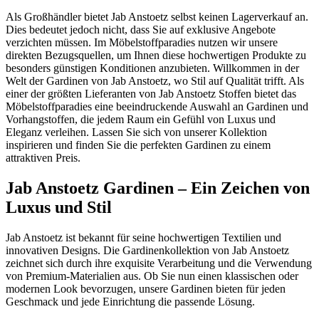
Als Großhändler bietet Jab Anstoetz selbst keinen Lagerverkauf an.
Dies bedeutet jedoch nicht, dass Sie auf exklusive Angebote
verzichten müssen. Im Möbelstoffparadies nutzen wir unsere
direkten Bezugsquellen, um Ihnen diese hochwertigen Produkte zu
besonders günstigen Konditionen anzubieten. Willkommen in der
Welt der Gardinen von Jab Anstoetz, wo Stil auf Qualität trifft. Als
einer der größten Lieferanten von Jab Anstoetz Stoffen bietet das
Möbelstoffparadies eine beeindruckende Auswahl an Gardinen und
Vorhangstoffen, die jedem Raum ein Gefühl von Luxus und
Eleganz verleihen. Lassen Sie sich von unserer Kollektion
inspirieren und finden Sie die perfekten Gardinen zu einem
attraktiven Preis.
Jab Anstoetz Gardinen – Ein Zeichen von
Luxus und Stil
Jab Anstoetz ist bekannt für seine hochwertigen Textilien und
innovativen Designs. Die Gardinenkollektion von Jab Anstoetz
zeichnet sich durch ihre exquisite Verarbeitung und die Verwendung
von Premium-Materialien aus. Ob Sie nun einen klassischen oder
modernen Look bevorzugen, unsere Gardinen bieten für jeden
Geschmack und jede Einrichtung die passende Lösung.