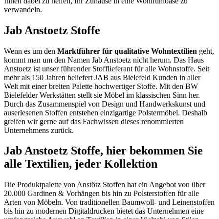
Ihnen dabei zu helfen, Ihr Zuhause in eine Wohlfühloase zu
verwandeln.
Jab Anstoetz Stoffe
Wenn es um den
Marktführer für qualitative Wohntextilien
geht,
kommt man um den Namen Jab Anstoetz nicht herum. Das Haus
Anstoetz ist unser führender Stofflieferant für alle Wohnstoffe. Seit
mehr als 150 Jahren beliefert JAB aus Bielefeld Kunden in aller
Welt mit einer breiten Palette hochwertiger Stoffe. Mit den BW
Bielefelder Werkstätten stellt sie Möbel im klassischen Sinn her.
Durch das Zusammenspiel von Design und Handwerkskunst und
auserlesenen Stoffen entstehen einzigartige Polstermöbel. Deshalb
greifen wir gerne auf das Fachwissen dieses renommierten
Unternehmens zurück.
Jab Anstoetz Stoffe, hier bekommen Sie
alle Textilien, jeder Kollektion
Die Produktpalette von Anstötz Stoffen hat ein Angebot von über
20.000 Gardinen & Vorhängen bis hin zu Polsterstoffen für alle
Arten von Möbeln. Von traditionellen Baumwoll- und Leinenstoffen
bis hin zu modernen Digitaldrucken bietet das Unternehmen eine