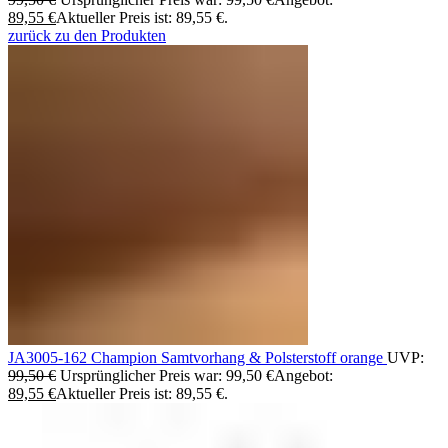
89,55
€
Aktueller Preis ist: 89,55 €.
zurück zu den Produkten
JA3005-162 Champion Samtvorhang & Polsterstoff orange
UVP:
99,50
€
Ursprünglicher Preis war: 99,50 €
Angebot:
89,55
€
Aktueller Preis ist: 89,55 €.