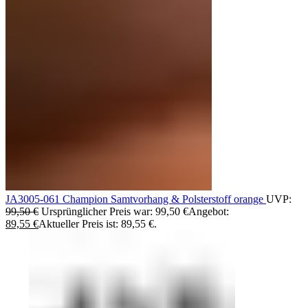
JA3005-061 Champion Samtvorhang & Polsterstoff orange
UVP:
99,50
€
Ursprünglicher Preis war: 99,50 €
Angebot:
89,55
€
Aktueller Preis ist: 89,55 €.