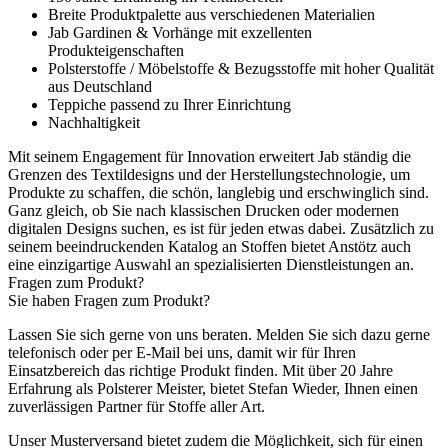
Breite Produktpalette aus verschiedenen Materialien
Jab Gardinen & Vorhänge mit exzellenten
Produkteigenschaften
Polsterstoffe / Möbelstoffe & Bezugsstoffe mit hoher Qualität
aus Deutschland
Teppiche passend zu Ihrer Einrichtung
Nachhaltigkeit
Mit seinem Engagement für Innovation erweitert Jab ständig die
Grenzen des Textildesigns und der Herstellungstechnologie, um
Produkte zu schaffen, die schön, langlebig und erschwinglich sind.
Ganz gleich, ob Sie nach klassischen Drucken oder modernen
digitalen Designs suchen, es ist für jeden etwas dabei. Zusätzlich zu
seinem beeindruckenden Katalog an Stoffen bietet Anstötz auch
eine einzigartige Auswahl an spezialisierten Dienstleistungen an.
Fragen zum Produkt?
Sie haben Fragen zum Produkt?
Lassen Sie sich gerne von uns beraten. Melden Sie sich dazu gerne
telefonisch oder per E-Mail bei uns, damit wir für Ihren
Einsatzbereich das richtige Produkt finden. Mit über 20 Jahre
Erfahrung als Polsterer Meister, bietet Stefan Wieder, Ihnen einen
zuverlässigen Partner für Stoffe aller Art.
Unser Musterversand bietet zudem die Möglichkeit, sich für einen