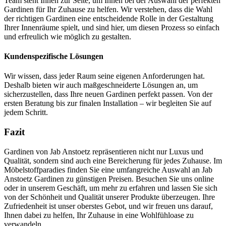
Team steht Ihnen zur Seite, um Ihnen bei der Auswahl der perfekten
Gardinen für Ihr Zuhause zu helfen. Wir verstehen, dass die Wahl
der richtigen Gardinen eine entscheidende Rolle in der Gestaltung
Ihrer Innenräume spielt, und sind hier, um diesen Prozess so einfach
und erfreulich wie möglich zu gestalten.
Kundenspezifische Lösungen
Wir wissen, dass jeder Raum seine eigenen Anforderungen hat.
Deshalb bieten wir auch maßgeschneiderte Lösungen an, um
sicherzustellen, dass Ihre neuen Gardinen perfekt passen. Von der
ersten Beratung bis zur finalen Installation – wir begleiten Sie auf
jedem Schritt.
Fazit
Gardinen von Jab Anstoetz repräsentieren nicht nur Luxus und
Qualität, sondern sind auch eine Bereicherung für jedes Zuhause. Im
Möbelstoffparadies finden Sie eine umfangreiche Auswahl an Jab
Anstoetz Gardinen zu günstigen Preisen. Besuchen Sie uns online
oder in unserem Geschäft, um mehr zu erfahren und lassen Sie sich
von der Schönheit und Qualität unserer Produkte überzeugen. Ihre
Zufriedenheit ist unser oberstes Gebot, und wir freuen uns darauf,
Ihnen dabei zu helfen, Ihr Zuhause in eine Wohlfühloase zu
verwandeln.