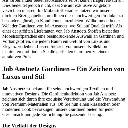
Als Großhändler bietet Jab Anstoetz selbst keinen Lagerverkauf an.
Dies bedeutet jedoch nicht, dass Sie auf exklusive Angebote
verzichten müssen. Im Möbelstoffparadies nutzen wir unsere
direkten Bezugsquellen, um Ihnen diese hochwertigen Produkte zu
besonders günstigen Konditionen anzubieten. Willkommen in der
Welt der Gardinen von Jab Anstoetz, wo Stil auf Qualität trifft. Als
einer der größten Lieferanten von Jab Anstoetz Stoffen bietet das
Möbelstoffparadies eine beeindruckende Auswahl an Gardinen und
Vorhangstoffen, die jedem Raum ein Gefühl von Luxus und
Eleganz verleihen. Lassen Sie sich von unserer Kollektion
inspirieren und finden Sie die perfekten Gardinen zu einem
attraktiven Preis.
Jab Anstoetz Gardinen – Ein Zeichen von
Luxus und Stil
Jab Anstoetz ist bekannt für seine hochwertigen Textilien und
innovativen Designs. Die Gardinenkollektion von Jab Anstoetz
zeichnet sich durch ihre exquisite Verarbeitung und die Verwendung
von Premium-Materialien aus. Ob Sie nun einen klassischen oder
modernen Look bevorzugen, unsere Gardinen bieten für jeden
Geschmack und jede Einrichtung die passende Lösung.
Die Vielfalt der Designs