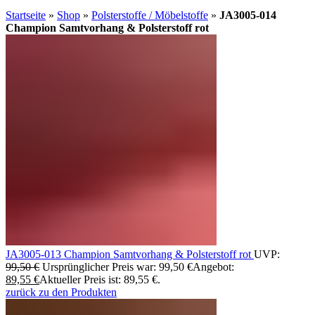
Startseite
»
Shop
»
Polsterstoffe / Möbelstoffe
»
JA3005-014
Champion Samtvorhang & Polsterstoff rot
JA3005-013 Champion Samtvorhang & Polsterstoff rot
UVP:
99,50
€
Ursprünglicher Preis war: 99,50 €
Angebot:
89,55
€
Aktueller Preis ist: 89,55 €.
zurück zu den Produkten