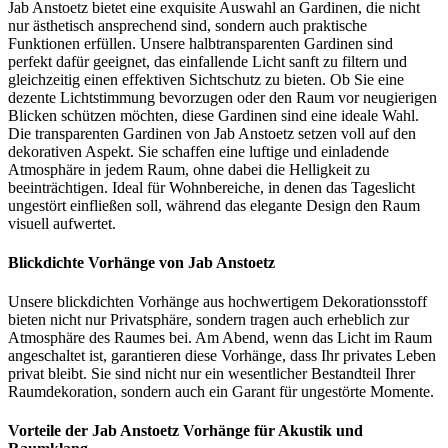
Jab Anstoetz bietet eine exquisite Auswahl an Gardinen, die nicht
nur ästhetisch ansprechend sind, sondern auch praktische
Funktionen erfüllen. Unsere halbtransparenten Gardinen sind
perfekt dafür geeignet, das einfallende Licht sanft zu filtern und
gleichzeitig einen effektiven Sichtschutz zu bieten. Ob Sie eine
dezente Lichtstimmung bevorzugen oder den Raum vor neugierigen
Blicken schützen möchten, diese Gardinen sind eine ideale Wahl.
Die transparenten Gardinen von Jab Anstoetz setzen voll auf den
dekorativen Aspekt. Sie schaffen eine luftige und einladende
Atmosphäre in jedem Raum, ohne dabei die Helligkeit zu
beeinträchtigen. Ideal für Wohnbereiche, in denen das Tageslicht
ungestört einfließen soll, während das elegante Design den Raum
visuell aufwertet.
Blickdichte Vorhänge von Jab Anstoetz
Unsere blickdichten Vorhänge aus hochwertigem Dekorationsstoff
bieten nicht nur Privatsphäre, sondern tragen auch erheblich zur
Atmosphäre des Raumes bei. Am Abend, wenn das Licht im Raum
angeschaltet ist, garantieren diese Vorhänge, dass Ihr privates Leben
privat bleibt. Sie sind nicht nur ein wesentlicher Bestandteil Ihrer
Raumdekoration, sondern auch ein Garant für ungestörte Momente.
Vorteile der Jab Anstoetz Vorhänge für Akustik und