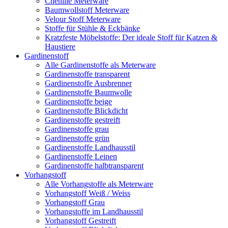
Chenille Meterware
Baumwollstoff Meterware
Velour Stoff Meterware
Stoffe für Stühle & Eckbänke
Kratzfeste Möbelstoffe: Der ideale Stoff für Katzen &
Haustiere
Gardinenstoff
Alle Gardinenstoffe als Meterware
Gardinenstoffe transparent
Gardinenstoffe Ausbrenner
Gardinenstoffe Baumwolle
Gardinenstoffe beige
Gardinenstoffe Blickdicht
Gardinenstoffe gestreift
Gardinenstoffe grau
Gardinenstoffe grün
Gardinenstoffe Landhausstil
Gardinenstoffe Leinen
Gardinenstoffe halbtransparent
Vorhangstoff
Alle Vorhangstoffe als Meterware
Vorhangstoff Weiß / Weiss
Vorhangstoff Grau
Vorhangstoffe im Landhausstil
Vorhangstoff Gestreift