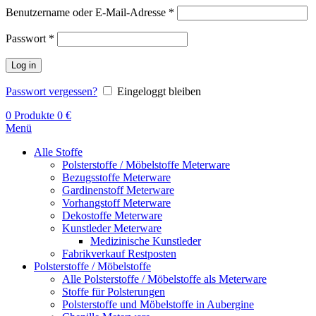
Benutzername oder E-Mail-Adresse
*
Passwort
*
Log in
Passwort vergessen?
Eingeloggt bleiben
0
Produkte
0
€
Menü
Alle Stoffe
Polsterstoffe / Möbelstoffe Meterware
Bezugsstoffe Meterware
Gardinenstoff Meterware
Vorhangstoff Meterware
Dekostoffe Meterware
Kunstleder Meterware
Medizinische Kunstleder
Fabrikverkauf Restposten
Polsterstoffe / Möbelstoffe
Alle Polsterstoffe / Möbelstoffe als Meterware
Stoffe für Polsterungen
Polsterstoffe und Möbelstoffe in Aubergine