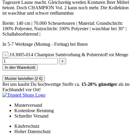
Tageszeit Laune macht. Gleichzeitig werden Konturen Ihrer Möbel
betont. Doch CHAMPION Vol. 2 kann noch mehr. Die Kollektion
ist waschbar und schwer entflammbar.
Breite: 140 cm | 70.000 Scheuertouren | Material: Grundschicht:
100% Polyester, Nutzschicht: 100% Polyester | waschbar bei 30° |
Schallabsorbierend |
In 5-7 Werktage (Montag - Freitag) bei Ihnen
JA3005-014 Champion Samtvorhang & Polsterstoff rot Menge
In den Warenkorb
Muster bestellen (
2
€
)
Bei uns kaufst Du hochwertige Stoffe ca.
15-20% günstiger
als im
Fachhandel vor Ort!
Musterversand
Kostenlose Beratung
Schneller Versand
Käuferschutz
Hoher Datenschutz