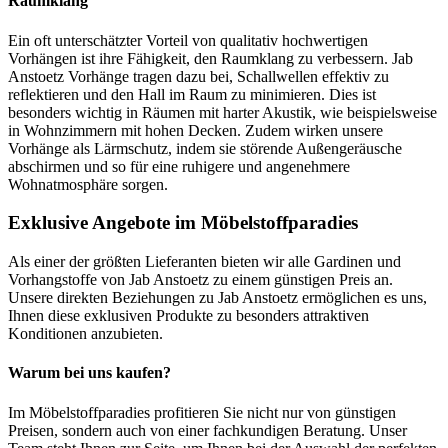
Raumklang
Ein oft unterschätzter Vorteil von qualitativ hochwertigen
Vorhängen ist ihre Fähigkeit, den Raumklang zu verbessern. Jab
Anstoetz Vorhänge tragen dazu bei, Schallwellen effektiv zu
reflektieren und den Hall im Raum zu minimieren. Dies ist
besonders wichtig in Räumen mit harter Akustik, wie beispielsweise
in Wohnzimmern mit hohen Decken. Zudem wirken unsere
Vorhänge als Lärmschutz, indem sie störende Außengeräusche
abschirmen und so für eine ruhigere und angenehmere
Wohnatmosphäre sorgen.
Exklusive Angebote im Möbelstoffparadies
Als einer der größten Lieferanten bieten wir alle Gardinen und
Vorhangstoffe von Jab Anstoetz zu einem günstigen Preis an.
Unsere direkten Beziehungen zu Jab Anstoetz ermöglichen es uns,
Ihnen diese exklusiven Produkte zu besonders attraktiven
Konditionen anzubieten.
Warum bei uns kaufen?
Im Möbelstoffparadies profitieren Sie nicht nur von günstigen
Preisen, sondern auch von einer fachkundigen Beratung. Unser