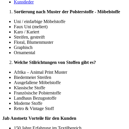
Kunstleder
Sortierung nach Muster der Polsterstoffe - Möbelstoffe
Uni / einfarbige Möbelstoffe
Faux Uni (meliert)
Karo / Kariert
Streifen, gestreift
Floral, Blumenmuster
Graphisch
Ornamental
Welche Stilrichtungen von Stoffen gibt es?
Afrika – Animal Print Muster
Biedermeier Streifen
Ausgefallene Möbelstoffe
Klassische Stoffe
Französische Polsterstoffe
Landhaus Bezugsstoffe
Moderne Stoffe
Retro & Vintage Stoff
Jab Anstoetz Vorteile für den Kunden
150 Jahre Erfahrung im Textilbereich