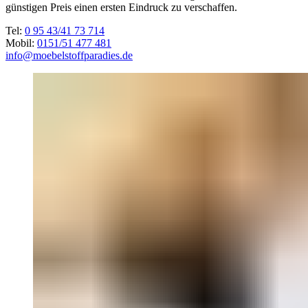
günstigen Preis einen ersten Eindruck zu verschaffen.
Tel:
0 95 43/41 73 714
Mobil:
0151/51 477 481
info@moebelstoffparadies.de