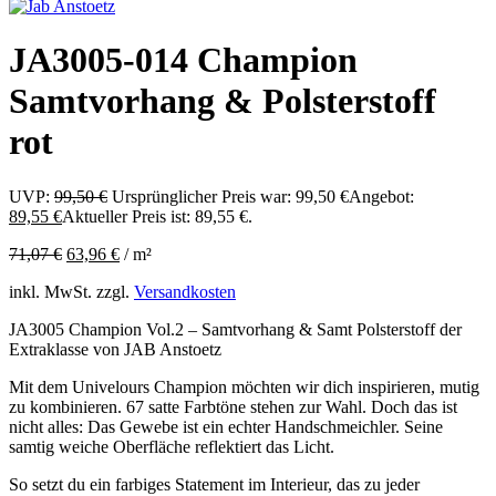
JA3005-014 Champion
Samtvorhang & Polsterstoff
rot
UVP:
99,50
€
Ursprünglicher Preis war: 99,50 €
Angebot:
89,55
€
Aktueller Preis ist: 89,55 €.
71,07
€
63,96
€
/
m²
inkl. MwSt.
zzgl.
Versandkosten
JA3005 Champion Vol.2 – Samtvorhang & Samt Polsterstoff der
Extraklasse von JAB Anstoetz
Mit dem Univelours Champion möchten wir dich inspirieren, mutig
zu kombinieren. 67 satte Farbtöne stehen zur Wahl. Doch das ist
nicht alles: Das Gewebe ist ein echter Handschmeichler. Seine
samtig weiche Oberfläche reflektiert das Licht.
So setzt du ein farbiges Statement im Interieur, das zu jeder