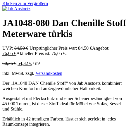
Klicken zum Vergrößern
JA1048-080 Dan Chenille Stoff
Meterware türkis
UVP:
84,50
€
Ursprünglicher Preis war: 84,50 €
Angebot:
76,05
€
Aktueller Preis ist: 76,05 €.
60,36
€
54,32
€
/
m²
inkl. MwSt.
zzgl.
Versandkosten
Der „JA1048 DAN Chenille Stoff“ von Jab Anstoetz kombiniert
weichen Komfort mit außergewöhnlicher Haltbarkeit.
Ausgestattet mit Fleckschutz und einer Scheuerbeständigkeit von
45.000 Touren, ist dieser Stoff ideal für Möbel wie Sofas, Sessel
und Stühle.
Erhältlich in 42 trendigen Farben, lässt er sich perfekt in jedes
Raumkonzept integrieren.