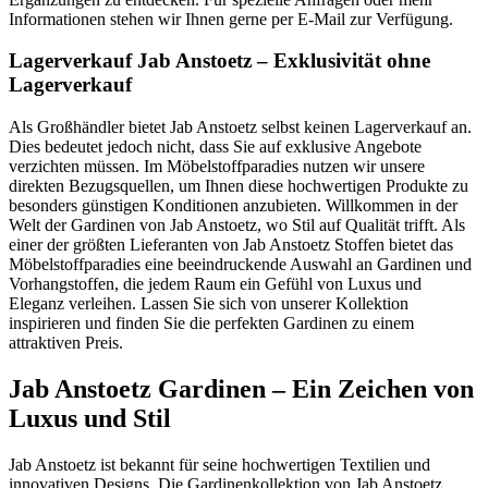
Informationen stehen wir Ihnen gerne per E-Mail zur Verfügung.
Lagerverkauf Jab Anstoetz – Exklusivität ohne
Lagerverkauf
Als Großhändler bietet Jab Anstoetz selbst keinen Lagerverkauf an.
Dies bedeutet jedoch nicht, dass Sie auf exklusive Angebote
verzichten müssen. Im Möbelstoffparadies nutzen wir unsere
direkten Bezugsquellen, um Ihnen diese hochwertigen Produkte zu
besonders günstigen Konditionen anzubieten. Willkommen in der
Welt der Gardinen von Jab Anstoetz, wo Stil auf Qualität trifft. Als
einer der größten Lieferanten von Jab Anstoetz Stoffen bietet das
Möbelstoffparadies eine beeindruckende Auswahl an Gardinen und
Vorhangstoffen, die jedem Raum ein Gefühl von Luxus und
Eleganz verleihen. Lassen Sie sich von unserer Kollektion
inspirieren und finden Sie die perfekten Gardinen zu einem
attraktiven Preis.
Jab Anstoetz Gardinen – Ein Zeichen von
Luxus und Stil
Jab Anstoetz ist bekannt für seine hochwertigen Textilien und
innovativen Designs. Die Gardinenkollektion von Jab Anstoetz