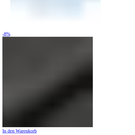
-8%
In den Warenkorb