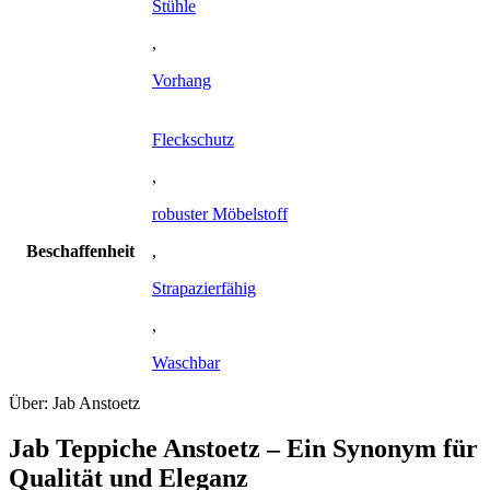
Stühle
,
Vorhang
Fleckschutz
,
robuster Möbelstoff
Beschaffenheit
,
Strapazierfähig
,
Waschbar
Über: Jab Anstoetz
Jab Teppiche Anstoetz – Ein Synonym für
Qualität und Eleganz