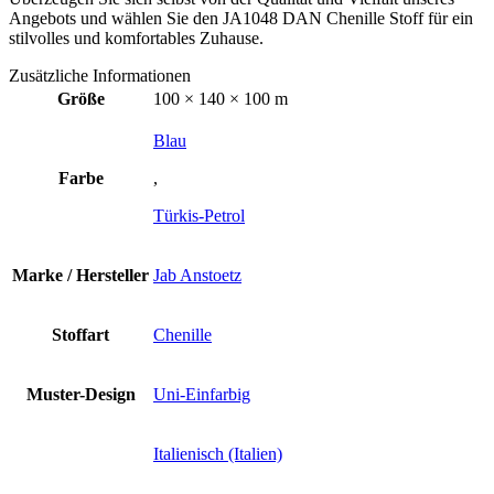
Angebots und wählen Sie den JA1048 DAN Chenille Stoff für ein
stilvolles und komfortables Zuhause.
Zusätzliche Informationen
Größe
100 × 140 × 100 m
Blau
Farbe
,
Türkis-Petrol
Marke / Hersteller
Jab Anstoetz
Stoffart
Chenille
Muster-Design
Uni-Einfarbig
Italienisch (Italien)
,