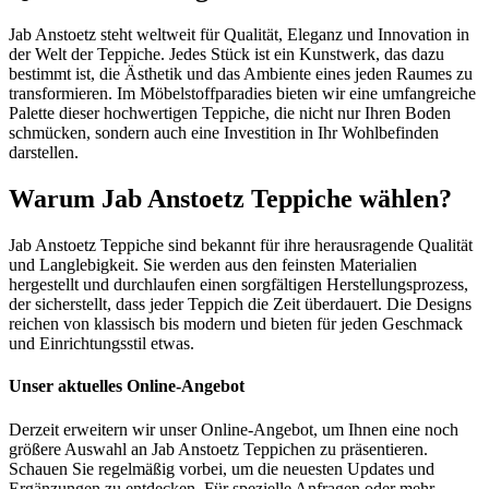
Jab Anstoetz steht weltweit für Qualität, Eleganz und Innovation in
der Welt der Teppiche. Jedes Stück ist ein Kunstwerk, das dazu
bestimmt ist, die Ästhetik und das Ambiente eines jeden Raumes zu
transformieren. Im Möbelstoffparadies bieten wir eine umfangreiche
Palette dieser hochwertigen Teppiche, die nicht nur Ihren Boden
schmücken, sondern auch eine Investition in Ihr Wohlbefinden
darstellen.
Warum Jab Anstoetz Teppiche wählen?
Jab Anstoetz Teppiche sind bekannt für ihre herausragende Qualität
und Langlebigkeit. Sie werden aus den feinsten Materialien
hergestellt und durchlaufen einen sorgfältigen Herstellungsprozess,
der sicherstellt, dass jeder Teppich die Zeit überdauert. Die Designs
reichen von klassisch bis modern und bieten für jeden Geschmack
und Einrichtungsstil etwas.
Unser aktuelles Online-Angebot
Derzeit erweitern wir unser Online-Angebot, um Ihnen eine noch
größere Auswahl an Jab Anstoetz Teppichen zu präsentieren.
Schauen Sie regelmäßig vorbei, um die neuesten Updates und
Ergänzungen zu entdecken. Für spezielle Anfragen oder mehr