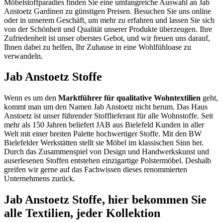
Möbelstoffparadies finden Sie eine umfangreiche Auswahl an Jab
Anstoetz Gardinen zu günstigen Preisen. Besuchen Sie uns online
oder in unserem Geschäft, um mehr zu erfahren und lassen Sie sich
von der Schönheit und Qualität unserer Produkte überzeugen. Ihre
Zufriedenheit ist unser oberstes Gebot, und wir freuen uns darauf,
Ihnen dabei zu helfen, Ihr Zuhause in eine Wohlfühloase zu
verwandeln.
Jab Anstoetz Stoffe
Wenn es um den
Marktführer für qualitative Wohntextilien
geht,
kommt man um den Namen Jab Anstoetz nicht herum. Das Haus
Anstoetz ist unser führender Stofflieferant für alle Wohnstoffe. Seit
mehr als 150 Jahren beliefert JAB aus Bielefeld Kunden in aller
Welt mit einer breiten Palette hochwertiger Stoffe. Mit den BW
Bielefelder Werkstätten stellt sie Möbel im klassischen Sinn her.
Durch das Zusammenspiel von Design und Handwerkskunst und
auserlesenen Stoffen entstehen einzigartige Polstermöbel. Deshalb
greifen wir gerne auf das Fachwissen dieses renommierten
Unternehmens zurück.
Jab Anstoetz Stoffe, hier bekommen Sie
alle Textilien, jeder Kollektion