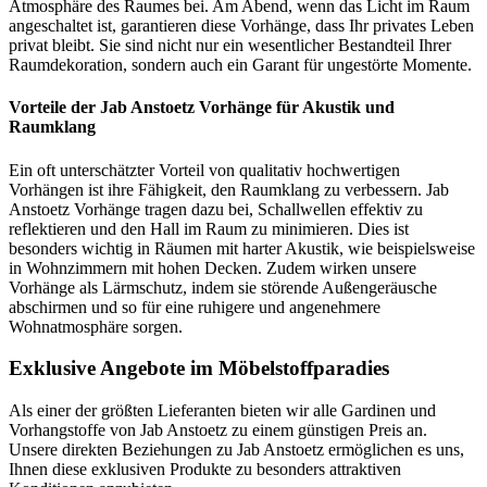
Atmosphäre des Raumes bei. Am Abend, wenn das Licht im Raum
angeschaltet ist, garantieren diese Vorhänge, dass Ihr privates Leben
privat bleibt. Sie sind nicht nur ein wesentlicher Bestandteil Ihrer
Raumdekoration, sondern auch ein Garant für ungestörte Momente.
Vorteile der Jab Anstoetz Vorhänge für Akustik und
Raumklang
Ein oft unterschätzter Vorteil von qualitativ hochwertigen
Vorhängen ist ihre Fähigkeit, den Raumklang zu verbessern. Jab
Anstoetz Vorhänge tragen dazu bei, Schallwellen effektiv zu
reflektieren und den Hall im Raum zu minimieren. Dies ist
besonders wichtig in Räumen mit harter Akustik, wie beispielsweise
in Wohnzimmern mit hohen Decken. Zudem wirken unsere
Vorhänge als Lärmschutz, indem sie störende Außengeräusche
abschirmen und so für eine ruhigere und angenehmere
Wohnatmosphäre sorgen.
Exklusive Angebote im Möbelstoffparadies
Als einer der größten Lieferanten bieten wir alle Gardinen und
Vorhangstoffe von Jab Anstoetz zu einem günstigen Preis an.
Unsere direkten Beziehungen zu Jab Anstoetz ermöglichen es uns,
Ihnen diese exklusiven Produkte zu besonders attraktiven