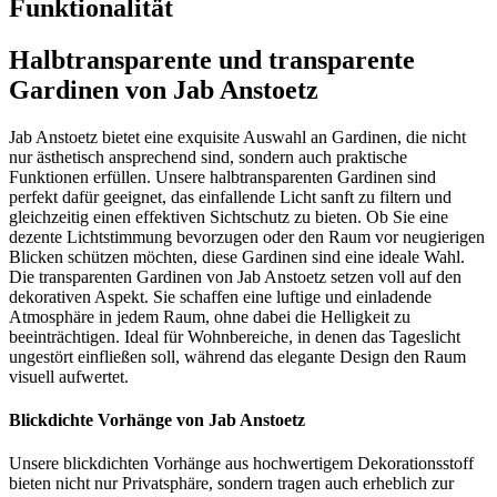
Funktionalität
Halbtransparente und transparente
Gardinen von Jab Anstoetz
Jab Anstoetz bietet eine exquisite Auswahl an Gardinen, die nicht
nur ästhetisch ansprechend sind, sondern auch praktische
Funktionen erfüllen. Unsere halbtransparenten Gardinen sind
perfekt dafür geeignet, das einfallende Licht sanft zu filtern und
gleichzeitig einen effektiven Sichtschutz zu bieten. Ob Sie eine
dezente Lichtstimmung bevorzugen oder den Raum vor neugierigen
Blicken schützen möchten, diese Gardinen sind eine ideale Wahl.
Die transparenten Gardinen von Jab Anstoetz setzen voll auf den
dekorativen Aspekt. Sie schaffen eine luftige und einladende
Atmosphäre in jedem Raum, ohne dabei die Helligkeit zu
beeinträchtigen. Ideal für Wohnbereiche, in denen das Tageslicht
ungestört einfließen soll, während das elegante Design den Raum
visuell aufwertet.
Blickdichte Vorhänge von Jab Anstoetz
Unsere blickdichten Vorhänge aus hochwertigem Dekorationsstoff
bieten nicht nur Privatsphäre, sondern tragen auch erheblich zur