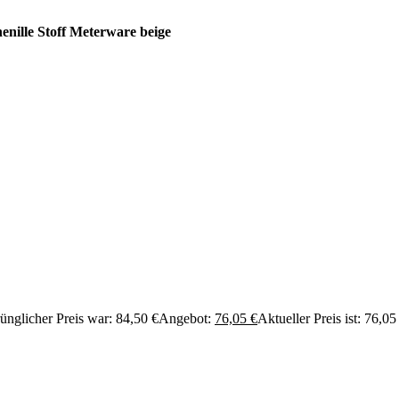
nille Stoff Meterware beige
ünglicher Preis war: 84,50 €
Angebot:
76,05
€
Aktueller Preis ist: 76,05