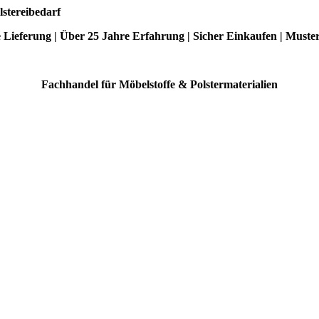
lstereibedarf
e Lieferung | Über 25 Jahre Erfahrung | Sicher Einkaufen | Muste
Fachhandel für Möbelstoffe & Polstermaterialien