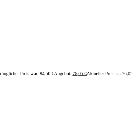
rünglicher Preis war: 84,50 €
Angebot:
76,05
€
Aktueller Preis ist: 76,0