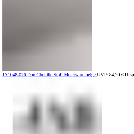
JA1048-076 Dan Chenille Stoff Meterware beige
UVP:
84,50
€
Ursp