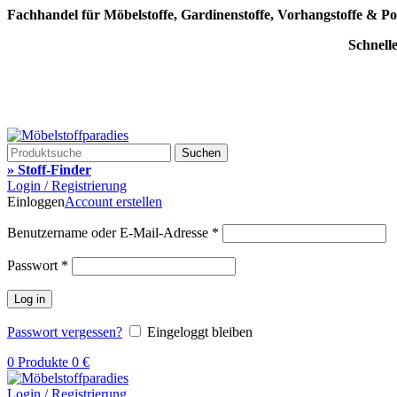
Fachhandel für Möbelstoffe, Gardinenstoffe, Vorhangstoffe & Po
Schnell
Suchen
» Stoff-Finder
Login / Registrierung
Einloggen
Account erstellen
Benutzername oder E-Mail-Adresse
*
Passwort
*
Log in
Passwort vergessen?
Eingeloggt bleiben
0
Produkte
0
€
Login / Registrierung