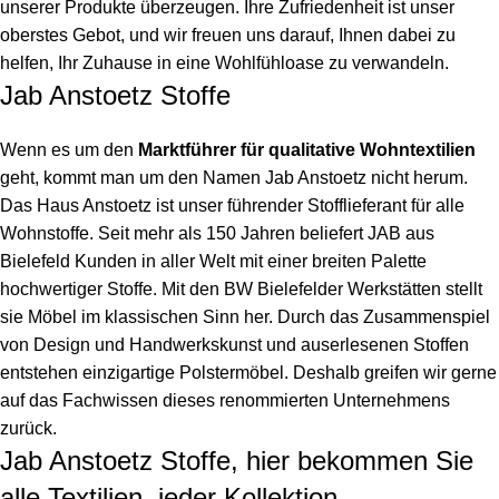
unserer Produkte überzeugen. Ihre Zufriedenheit ist unser
oberstes Gebot, und wir freuen uns darauf, Ihnen dabei zu
helfen, Ihr Zuhause in eine Wohlfühloase zu verwandeln.
Jab Anstoetz Stoffe
Wenn es um den
Marktführer für qualitative Wohntextilien
geht, kommt man um den Namen Jab Anstoetz nicht herum.
Das Haus Anstoetz ist unser führender Stofflieferant für alle
Wohnstoffe. Seit mehr als 150 Jahren beliefert JAB aus
Bielefeld Kunden in aller Welt mit einer breiten Palette
hochwertiger Stoffe. Mit den BW Bielefelder Werkstätten stellt
sie Möbel im klassischen Sinn her. Durch das Zusammenspiel
von Design und Handwerkskunst und auserlesenen Stoffen
entstehen einzigartige Polstermöbel. Deshalb greifen wir gerne
auf das Fachwissen dieses renommierten Unternehmens
zurück.
Jab Anstoetz Stoffe, hier bekommen Sie
alle Textilien, jeder Kollektion