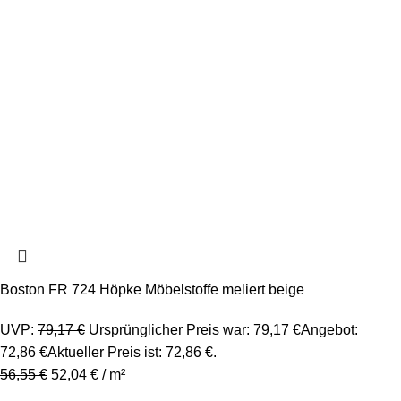
Boston FR 724 Höpke Möbelstoffe meliert beige
UVP:
79,17
€
Ursprünglicher Preis war: 79,17 €
Angebot:
72,86
€
Aktueller Preis ist: 72,86 €.
56,55
€
52,04
€
/
m²