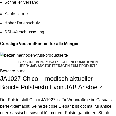
Schneller Versand
Käuferschutz
Hoher Datenschutz
SSL-Verschlüsselung
Günstige Versandkosten für alle Mengen
BESCHREIBUNG
ZUSÄTZLICHE INFORMATIONEN
ÜBER: JAB ANSTOETZ
FRAGEN ZUM PRODUKT?
Beschreibung
JA1027 Chico – modisch aktueller
Boucle`Polsterstoff von JAB Anstoetz
Der Polsterstoff Chico JA1027 ist für Wohnraüme im Casualstil
perfekt gemacht. Seine zeitlose Eleganz ist optimal für antike
oder klassische sowohl für modere Polstergarnituren, Stühle