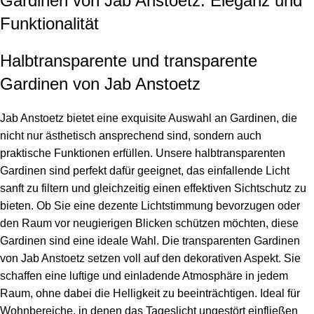
Gardinen von Jab Anstoetz: Eleganz und
Funktionalität
Halbtransparente und transparente
Gardinen von Jab Anstoetz
Jab Anstoetz bietet eine exquisite Auswahl an Gardinen, die
nicht nur ästhetisch ansprechend sind, sondern auch
praktische Funktionen erfüllen. Unsere halbtransparenten
Gardinen sind perfekt dafür geeignet, das einfallende Licht
sanft zu filtern und gleichzeitig einen effektiven Sichtschutz zu
bieten. Ob Sie eine dezente Lichtstimmung bevorzugen oder
den Raum vor neugierigen Blicken schützen möchten, diese
Gardinen sind eine ideale Wahl. Die transparenten Gardinen
von Jab Anstoetz setzen voll auf den dekorativen Aspekt. Sie
schaffen eine luftige und einladende Atmosphäre in jedem
Raum, ohne dabei die Helligkeit zu beeinträchtigen. Ideal für
Wohnbereiche, in denen das Tageslicht ungestört einfließen