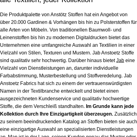
Die Produktpalette von Anstötz Stoffen hat ein Angebot von
über 20.000 Gardinen & Vorhängen bis hin zu Polsterstoffen für
alle Arten von Möbeln. Von traditionellen Baumwoll- und
Leinenstoffen bis hin zu modernen Digitaldrucken bietet das
Unternehmen eine umfangreiche Auswahl an Textilien in einer
Vielzahl von Stilen, Texturen und Mustern.
Jab Anstoetz Stoffe
sind qualitativ sehr hochwertig. Darüber hinaus bietet
Jab
eine
Vielzahl von Dienstleistungen an, darunter individuelle
Farbabstimmung, Musterbestellung und Stoffveredelung.
Jab
Anstoetz Fabrics
hat sich zu einem der vertrauenswürdigsten
Namen in der Textilbranche entwickelt und bietet einen
ausgezeichneten Kundenservice und qualitativ hochwertige
Stoffe, die dem Verschleiß standhalten.
Im Grunde kann jede
Kollektion durch Ihre Einzigartigkeit überzeugen.
Zusätzlich
zu seinem beeindruckenden Katalog an Stoffen bieten sie auch
eine einzigartige Auswahl an spezialisierten Dienstleistungen
an. Man ist in der Lage, seinen Kunden genau das Muster oder