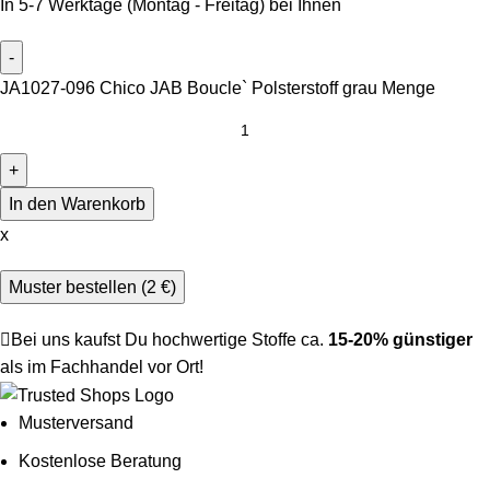
In 5-7 Werktage (Montag - Freitag) bei Ihnen
JA1027-096 Chico JAB Boucle` Polsterstoff grau Menge
In den Warenkorb
x
Muster bestellen (
2
€
)
Bei uns kaufst Du hochwertige Stoffe ca.
15-20% günstiger
als im Fachhandel vor Ort!
Musterversand
Kostenlose Beratung