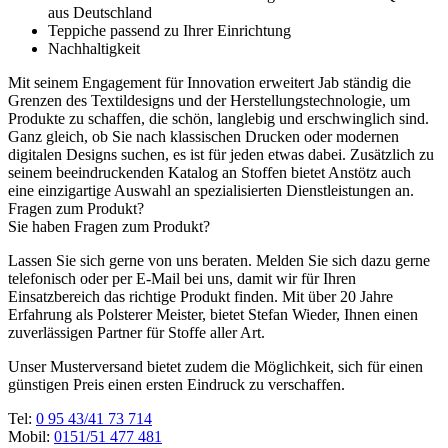
aus Deutschland
Teppiche passend zu Ihrer Einrichtung
Nachhaltigkeit
Mit seinem Engagement für Innovation erweitert Jab ständig die
Grenzen des Textildesigns und der Herstellungstechnologie, um
Produkte zu schaffen, die schön, langlebig und erschwinglich sind.
Ganz gleich, ob Sie nach klassischen Drucken oder modernen
digitalen Designs suchen, es ist für jeden etwas dabei. Zusätzlich zu
seinem beeindruckenden Katalog an Stoffen bietet Anstötz auch
eine einzigartige Auswahl an spezialisierten Dienstleistungen an.
Fragen zum Produkt?
Sie haben Fragen zum Produkt?
Lassen Sie sich gerne von uns beraten. Melden Sie sich dazu gerne
telefonisch oder per E-Mail bei uns, damit wir für Ihren
Einsatzbereich das richtige Produkt finden. Mit über 20 Jahre
Erfahrung als Polsterer Meister, bietet Stefan Wieder, Ihnen einen
zuverlässigen Partner für Stoffe aller Art.
Unser Musterversand bietet zudem die Möglichkeit, sich für einen
günstigen Preis einen ersten Eindruck zu verschaffen.
Tel:
0 95 43/41 73 714
Mobil:
0151/51 477 481