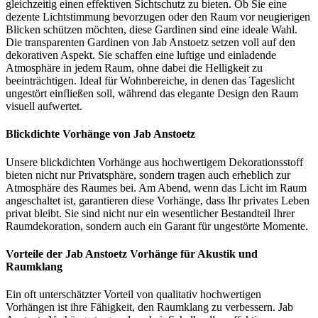
gleichzeitig einen effektiven Sichtschutz zu bieten. Ob Sie eine
dezente Lichtstimmung bevorzugen oder den Raum vor neugierigen
Blicken schützen möchten, diese Gardinen sind eine ideale Wahl.
Die transparenten Gardinen von Jab Anstoetz setzen voll auf den
dekorativen Aspekt. Sie schaffen eine luftige und einladende
Atmosphäre in jedem Raum, ohne dabei die Helligkeit zu
beeinträchtigen. Ideal für Wohnbereiche, in denen das Tageslicht
ungestört einfließen soll, während das elegante Design den Raum
visuell aufwertet.
Blickdichte Vorhänge von Jab Anstoetz
Unsere blickdichten Vorhänge aus hochwertigem Dekorationsstoff
bieten nicht nur Privatsphäre, sondern tragen auch erheblich zur
Atmosphäre des Raumes bei. Am Abend, wenn das Licht im Raum
angeschaltet ist, garantieren diese Vorhänge, dass Ihr privates Leben
privat bleibt. Sie sind nicht nur ein wesentlicher Bestandteil Ihrer
Raumdekoration, sondern auch ein Garant für ungestörte Momente.
Vorteile der Jab Anstoetz Vorhänge für Akustik und
Raumklang
Ein oft unterschätzter Vorteil von qualitativ hochwertigen
Vorhängen ist ihre Fähigkeit, den Raumklang zu verbessern. Jab