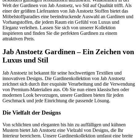
Welt der Gardinen von Jab Anstoetz, wo Stil auf Qualität trifft. Als
einer der größten Lieferanten von Jab Anstoetz Stoffen bietet das
Möbelstoffparadies eine beeindruckende Auswahl an Gardinen und
Vorhangstoffen, die jedem Raum ein Gefühl von Luxus und
Eleganz verleihen. Lassen Sie sich von unserer Kollektion
inspirieren und finden Sie die perfekten Gardinen zu einem
attraktiven Preis.
Jab Anstoetz Gardinen – Ein Zeichen von
Luxus und Stil
Jab Anstoetz ist bekannt für seine hochwertigen Textilien und
innovativen Designs. Die Gardinenkollektion von Jab Anstoetz
zeichnet sich durch ihre exquisite Verarbeitung und die Verwendung
von Premium-Materialien aus. Ob Sie nun einen klassischen oder
modernen Look bevorzugen, unsere Gardinen bieten für jeden
Geschmack und jede Einrichtung die passende Lösung.
Die Vielfalt der Designs
Von schlichten und eleganten bis hin zu auffälligen und kühnen
Mustern bietet Jab Anstoetz eine Vielzahl von Designs, die Ihr
Interieur bereichern. Unsere Gardinenkollektion umfasst eine breite