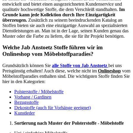
entwickelt und bietet einen ausgezeichneten Kundenservice und
qualitativ hochwertige Stoffe, die dem Verschleiß standhalten.
Im
Grunde kann jede Kollektion durch Ihre Einzigartigkeit
überzeugen.
Zusätzlich zu seinem beeindruckenden Katalog an
Stoffen bieten sie auch eine einzigartige Auswahl an spezialisierten
Dienstleistungen an. Man ist in der Lage, seinen Kunden genau das
Muster oder die Farbe zu liefern, die sie für ihr Projekt benötigen.
Welche Jab Anstoetz Stoffe führen wir im
Onlineshop vom Möbelstoffparadies?
Grundsätzlich können Sie
alle Stoffe von Jab Anstoetz
bei uns
Preisgünstig erhalten! Auch diese, welche nicht im
Onlineshop
vom
Möbelstoffparadies enthalten sind. Die wichtigsten Stoffe finden Sie
hier in den Kategorien:
Polsterstoffe / Möbelstoffe
Vorhang / Gardinen
Bezugsstoffe
Dekostoffe (auch für Vorhänge geeignet)
Kunstleder
Sortierung nach Muster der Polsterstoffe - Möbelstoffe