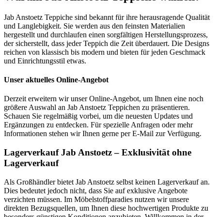
Jab Anstoetz Teppiche sind bekannt für ihre herausragende Qualität
und Langlebigkeit. Sie werden aus den feinsten Materialien
hergestellt und durchlaufen einen sorgfältigen Herstellungsprozess,
der sicherstellt, dass jeder Teppich die Zeit überdauert. Die Designs
reichen von klassisch bis modern und bieten für jeden Geschmack
und Einrichtungsstil etwas.
Unser aktuelles Online-Angebot
Derzeit erweitern wir unser Online-Angebot, um Ihnen eine noch
größere Auswahl an Jab Anstoetz Teppichen zu präsentieren.
Schauen Sie regelmäßig vorbei, um die neuesten Updates und
Ergänzungen zu entdecken. Für spezielle Anfragen oder mehr
Informationen stehen wir Ihnen gerne per E-Mail zur Verfügung.
Lagerverkauf Jab Anstoetz – Exklusivität ohne
Lagerverkauf
Als Großhändler bietet Jab Anstoetz selbst keinen Lagerverkauf an.
Dies bedeutet jedoch nicht, dass Sie auf exklusive Angebote
verzichten müssen. Im Möbelstoffparadies nutzen wir unsere
direkten Bezugsquellen, um Ihnen diese hochwertigen Produkte zu
besonders günstigen Konditionen anzubieten. Willkommen in der