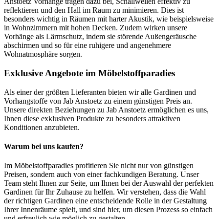
Anstoetz Vorhänge tragen dazu bei, Schallwellen effektiv zu
reflektieren und den Hall im Raum zu minimieren. Dies ist
besonders wichtig in Räumen mit harter Akustik, wie beispielsweise
in Wohnzimmern mit hohen Decken. Zudem wirken unsere
Vorhänge als Lärmschutz, indem sie störende Außengeräusche
abschirmen und so für eine ruhigere und angenehmere
Wohnatmosphäre sorgen.
Exklusive Angebote im Möbelstoffparadies
Als einer der größten Lieferanten bieten wir alle Gardinen und
Vorhangstoffe von Jab Anstoetz zu einem günstigen Preis an.
Unsere direkten Beziehungen zu Jab Anstoetz ermöglichen es uns,
Ihnen diese exklusiven Produkte zu besonders attraktiven
Konditionen anzubieten.
Warum bei uns kaufen?
Im Möbelstoffparadies profitieren Sie nicht nur von günstigen
Preisen, sondern auch von einer fachkundigen Beratung. Unser
Team steht Ihnen zur Seite, um Ihnen bei der Auswahl der perfekten
Gardinen für Ihr Zuhause zu helfen. Wir verstehen, dass die Wahl
der richtigen Gardinen eine entscheidende Rolle in der Gestaltung
Ihrer Innenräume spielt, und sind hier, um diesen Prozess so einfach
und erfreulich wie möglich zu gestalten.