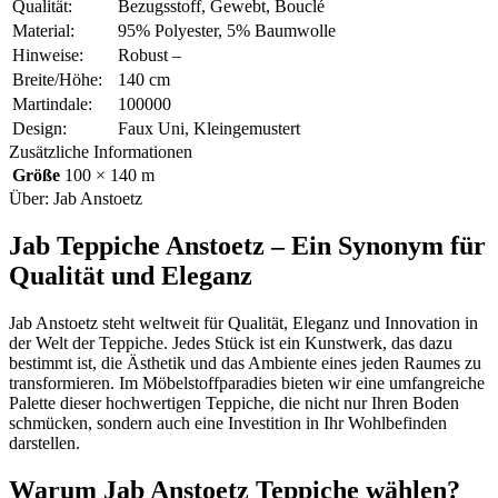
Qualität:
Bezugsstoff, Gewebt, Bouclé
Material:
95% Polyester, 5% Baumwolle
Hinweise:
Robust –
Breite/Höhe:
140 cm
Martindale:
100000
Design:
Faux Uni, Kleingemustert
Zusätzliche Informationen
Größe
100 × 140 m
Über: Jab Anstoetz
Jab Teppiche Anstoetz – Ein Synonym für
Qualität und Eleganz
Jab Anstoetz steht weltweit für Qualität, Eleganz und Innovation in
der Welt der Teppiche. Jedes Stück ist ein Kunstwerk, das dazu
bestimmt ist, die Ästhetik und das Ambiente eines jeden Raumes zu
transformieren. Im Möbelstoffparadies bieten wir eine umfangreiche
Palette dieser hochwertigen Teppiche, die nicht nur Ihren Boden
schmücken, sondern auch eine Investition in Ihr Wohlbefinden
darstellen.
Warum Jab Anstoetz Teppiche wählen?