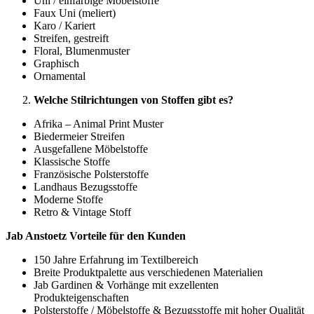
Uni / einfarbige Möbelstoffe
Faux Uni (meliert)
Karo / Kariert
Streifen, gestreift
Floral, Blumenmuster
Graphisch
Ornamental
Welche Stilrichtungen von Stoffen gibt es?
Afrika – Animal Print Muster
Biedermeier Streifen
Ausgefallene Möbelstoffe
Klassische Stoffe
Französische Polsterstoffe
Landhaus Bezugsstoffe
Moderne Stoffe
Retro & Vintage Stoff
Jab Anstoetz Vorteile für den Kunden
150 Jahre Erfahrung im Textilbereich
Breite Produktpalette aus verschiedenen Materialien
Jab Gardinen & Vorhänge mit exzellenten
Produkteigenschaften
Polsterstoffe / Möbelstoffe & Bezugsstoffe mit hoher Qualität