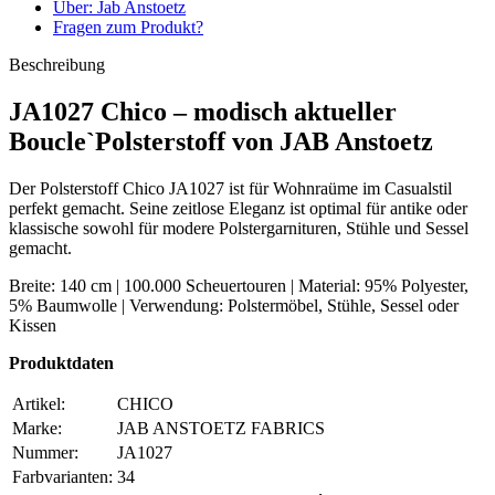
Über: Jab Anstoetz
Fragen zum Produkt?
Beschreibung
JA1027 Chico – modisch aktueller
Boucle`Polsterstoff von JAB Anstoetz
Der Polsterstoff Chico JA1027 ist für Wohnraüme im Casualstil
perfekt gemacht. Seine zeitlose Eleganz ist optimal für antike oder
klassische sowohl für modere Polstergarnituren, Stühle und Sessel
gemacht.
Breite: 140 cm | 100.000 Scheuertouren | Material: 95% Polyester,
5% Baumwolle | Verwendung: Polstermöbel, Stühle, Sessel oder
Kissen
Produktdaten
Artikel:
CHICO
Marke:
JAB ANSTOETZ FABRICS
Nummer:
JA1027
Farbvarianten:
34