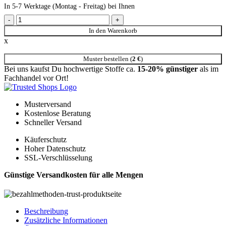
In 5-7 Werktage (Montag - Freitag) bei Ihnen
JA1027-097 Chico JAB Boucle` Polsterstoff grau Menge
In den Warenkorb
x
Muster bestellen (
2
€
)
Bei uns kaufst Du hochwertige Stoffe ca.
15-20% günstiger
als im
Fachhandel vor Ort!
Musterversand
Kostenlose Beratung
Schneller Versand
Käuferschutz
Hoher Datenschutz
SSL-Verschlüsselung
Günstige Versandkosten für alle Mengen
Beschreibung
Zusätzliche Informationen