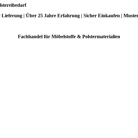
lstereibedarf
e Lieferung | Über 25 Jahre Erfahrung | Sicher Einkaufen | Muste
Fachhandel für Möbelstoffe & Polstermaterialien