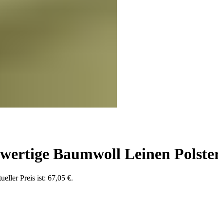
rtige Baumwoll Leinen Polster
ueller Preis ist: 67,05 €.