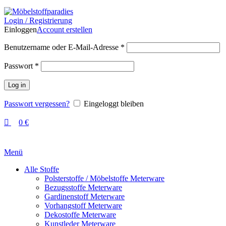
Login / Registrierung
Einloggen
Account erstellen
Benutzername oder E-Mail-Adresse
*
Passwort
*
Log in
Passwort vergessen?
Eingeloggt bleiben
0
€
Menü
Alle Stoffe
Polsterstoffe / Möbelstoffe Meterware
Bezugsstoffe Meterware
Gardinenstoff Meterware
Vorhangstoff Meterware
Dekostoffe Meterware
Kunstleder Meterware