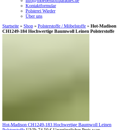
info@moebelstoffparadies.de
Kontaktformular
Polsterei Wieder
Über uns
Startseite
»
Shop
»
Polsterstoffe / Möbelstoffe
»
Hot-Madison
CH1249-184 Hochwertige Baumwoll Leinen Polsterstoffe
Hot-Madison CH1249-183 Hochwertige Baumwoll Leinen
Polsterstoffe
UVP:
74,50
€
Ursprünglicher Preis war: