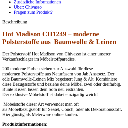
Zusätzliche Informationen
Über: Chivasso
Fragen zum Produkt?
Beschreibung
Hot Madison CH1249 – moderne
Polsterstoffe aus Baumwolle & Leinen
Der Polsterstoff Hot Madison von Chivasso ist einer unserer
Verkaufsschlager im Möbelstoffparadies.
200 moderne Farben stehen zur Auswahl für diese
modernen Polsterstoffe aus Naturfasern von Jab Anstoetz. Der
edle Baumwolle-Leinen Mix begeistert Jung & Alt. Kombiniere
diese Bezugsstoffe und beziehe deine Möbel zwei oder dreifarbig.
Bunte Kissen lassen dein Sofa neu erstrahlen.
Der exklusive Möbelstoff ist dabei einzigartig weich!
Möbelstoffe dieser Art verwendet man oft
als Möbelbezugsstoff für Sessel, Couch, oder als Dekorationsstoff.
Hier günstig als Meterware online kaufen.
Produktinformationen: