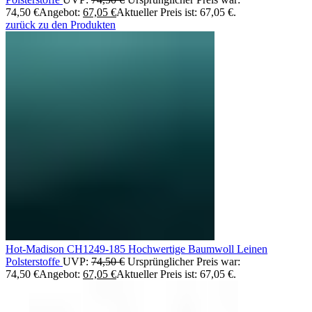
74,50 €
Angebot:
67,05
€
Aktueller Preis ist: 67,05 €.
zurück zu den Produkten
Hot-Madison CH1249-185 Hochwertige Baumwoll Leinen
Polsterstoffe
UVP:
74,50
€
Ursprünglicher Preis war:
74,50 €
Angebot:
67,05
€
Aktueller Preis ist: 67,05 €.