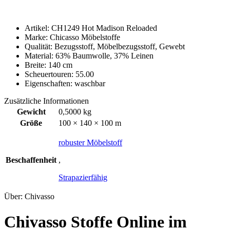
Artikel: CH1249 Hot Madison Reloaded
Marke: Chicasso Möbelstoffe
Qualität: Bezugsstoff, Möbelbezugsstoff, Gewebt
Material: 63% Baumwolle, 37% Leinen
Breite: 140 cm
Scheuertouren: 55.00
Eigenschaften: waschbar
Zusätzliche Informationen
Gewicht
0,5000 kg
Größe
100 × 140 × 100 m
robuster Möbelstoff
Beschaffenheit
,
Strapazierfähig
Über: Chivasso
Chivasso Stoffe Online im