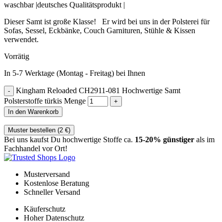
waschbar |deutsches Qualitätsprodukt |
Dieser Samt ist große Klasse! Er wird bei uns in der Polsterei für
Sofas, Sessel, Eckbänke, Couch Garnituren, Stühle & Kissen
verwendet.
Vorrätig
In 5-7 Werktage (Montag - Freitag) bei Ihnen
Kingham Reloaded CH2911-081 Hochwertige Samt
Polsterstoffe türkis Menge
In den Warenkorb
Muster bestellen (
2
€
)
Bei uns kaufst Du hochwertige Stoffe ca.
15-20% günstiger
als im
Fachhandel vor Ort!
Musterversand
Kostenlose Beratung
Schneller Versand
Käuferschutz
Hoher Datenschutz