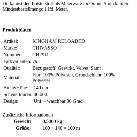
Du kannst den Polsterstoff als Meterware im Online Shop kaufen.
Mindestbestellmenge 1 lfd. Meter.
Produktdaten
Artikel:
KINGHAM RELOADED
Marke:
CHIVASSO
Nummer:
CH2911
Farbvarianten:
79
Qualität:
Bezugsstoff, Gewirkt, Velvet, Samt
Flor: 100% Polyester, Grundschicht: 100%
Material:
Polyester
Breite/Höhe:
140 cm
Scheuertouren:
40.000
Design:
Uni – waschbar 30 Grad
Zusätzliche Informationen
Gewicht
0,5000 kg
Größe
100 × 140 × 100 m