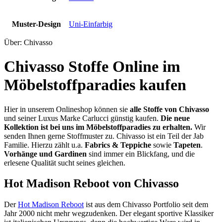
Muster-Design
Uni-Einfarbig
Über: Chivasso
Chivasso Stoffe Online im
Möbelstoffparadies kaufen
Hier in unserem Onlineshop können sie
alle Stoffe von Chivasso
und seiner Luxus Marke Carlucci günstig kaufen.
Die neue
Kollektion ist bei uns im Möbelstoffparadies zu erhalten.
Wir
senden Ihnen gerne Stoffmuster zu.
Chivasso ist ein Teil der Jab
Familie. Hierzu zählt u.a.
Fabrics & Teppiche
sowie
Tapeten
.
Vorhänge und Gardinen
sind immer ein Blickfang, und die
erlesene Qualität sucht seines gleichen.
Hot Madison Reboot von Chivasso
Der
Hot Madison Reboot
ist aus dem Chivasso Portfolio seit dem
Jahr 2000 nicht mehr wegzudenken. Der elegant sportive Klassiker