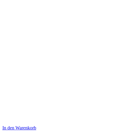
In den Warenkorb