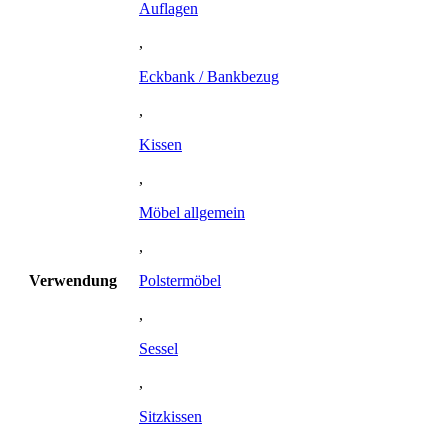
Auflagen
,
Eckbank / Bankbezug
,
Kissen
,
Möbel allgemein
,
Verwendung
Polstermöbel
,
Sessel
,
Sitzkissen