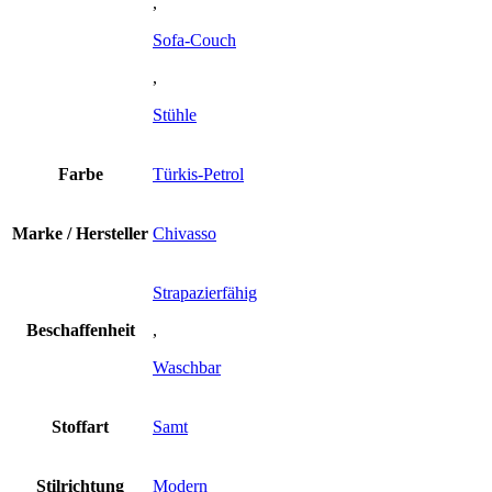
,
Sofa-Couch
,
Stühle
Farbe
Türkis-Petrol
Marke / Hersteller
Chivasso
Strapazierfähig
Beschaffenheit
,
Waschbar
Stoffart
Samt
Stilrichtung
Modern