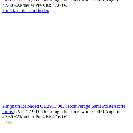
47,60
€
Aktueller Preis ist: 47,60 €.
zurück zu den Produkten
Kingham Reloaded CH2911-082 Hochwertige Samt Polsterstoffe
türkis
UVP:
52,90
€
Ursprünglicher Preis war: 52,90 €
Angebot:
47,60
€
Aktueller Preis ist: 47,60 €.
-10%