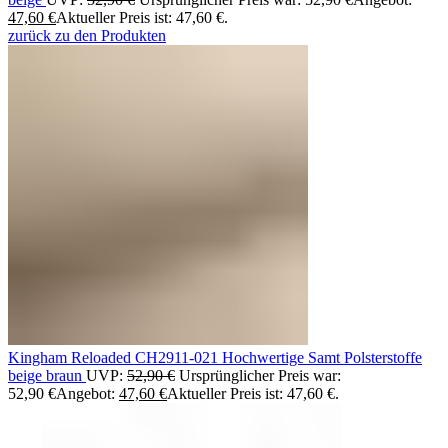
47,60
€
Aktueller Preis ist: 47,60 €.
zurück zu den Produkten
Kingham Reloaded CH2911-021 Hochwertige Samt Polsterstoffe
beige braun
UVP:
52,90
€
Ursprünglicher Preis war:
52,90 €
Angebot:
47,60
€
Aktueller Preis ist: 47,60 €.