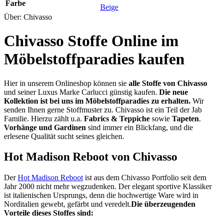
Farbe
Beige
Über: Chivasso
Chivasso Stoffe Online im
Möbelstoffparadies kaufen
Hier in unserem Onlineshop können sie
alle Stoffe von Chivasso
und seiner Luxus Marke Carlucci günstig kaufen.
Die neue
Kollektion ist bei uns im Möbelstoffparadies zu erhalten.
Wir
senden Ihnen gerne Stoffmuster zu.
Chivasso ist ein Teil der Jab
Familie. Hierzu zählt u.a.
Fabrics & Teppiche
sowie
Tapeten
.
Vorhänge und Gardinen
sind immer ein Blickfang, und die
erlesene Qualität sucht seines gleichen.
Hot Madison Reboot von Chivasso
Der
Hot Madison Reboot
ist aus dem Chivasso Portfolio seit dem
Jahr 2000 nicht mehr wegzudenken. Der elegant sportive Klassiker
ist italienischen Ursprungs, denn die hochwertige Ware wird in
Norditalien gewebt, gefärbt und veredelt.
Die überzeugenden
Vorteile dieses Stoffes sind: