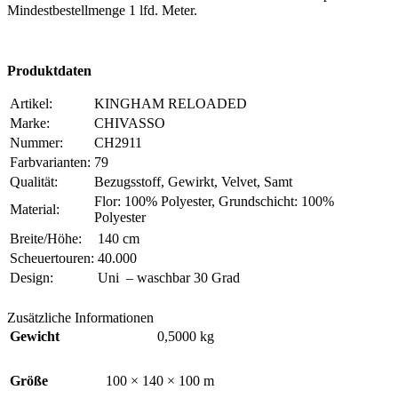
Mindestbestellmenge 1 lfd. Meter.
Produktdaten
Artikel:
KINGHAM RELOADED
Marke:
CHIVASSO
Nummer:
CH2911
Farbvarianten:
79
Qualität:
Bezugsstoff, Gewirkt, Velvet, Samt
Flor: 100% Polyester, Grundschicht: 100%
Material:
Polyester
Breite/Höhe:
140 cm
Scheuertouren:
40.000
Design:
Uni – waschbar 30 Grad
Zusätzliche Informationen
Gewicht
0,5000 kg
Größe
100 × 140 × 100 m