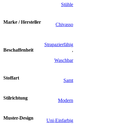
Stühle
Marke / Hersteller
Chivasso
Strapazierfähig
Beschaffenheit
,
Waschbar
Stoffart
Samt
Stilrichtung
Modern
Muster-Design
Uni-Einfarbig