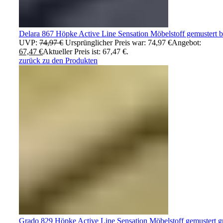
Delara 867 Höpke Active Line Sensation Möbelstoff gemustert b
UVP:
74,97
€
Ursprünglicher Preis war: 74,97 €
Angebot:
67,47
€
Aktueller Preis ist: 67,47 €.
zurück zu den Produkten
Grado 829 Höpke Active Line Sensation Möbelstoff gemustert g