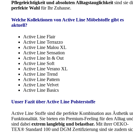
Pflegeleichtigkeit und absoluten Alltagstauglichkeit
sind sie d
perfekte Wahl
für Ihr Zuhause.
Welche Kollektionen von Active Line Möbelstoffe gibt es
aktuell?
Active Line Flair
Active Line Terrazzo
Active Line Malou XL
Active Line Sensation
Active Line In & Out
Active Line Soft
Active Line Verano XL
Active Line Trend
Active Line Pattern
Active Line Velvet
Active Line Basics
Unser Fazit über Active Line Polsterstoffe
Active Line Stoffe sind die perfekte Kombination aus Ästhetik u
Funktionalität. Sie bieten ein Premium-Feeling für den Alltag un
sind dabei
extrem langlebig und belastbar.
Mit ihrer OEKO-
TEX® Standard 100 und DGM Zertifizierung sind sie zudem sic