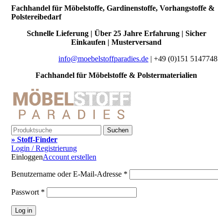
Fachhandel für Möbelstoffe, Gardinenstoffe, Vorhangstoffe &
Polstereibedarf
Schnelle Lieferung | Über 25 Jahre Erfahrung | Sicher
Einkaufen | Musterversand
info@moebelstoffparadies.de
| +49 (0)151 5147748
Fachhandel für Möbelstoffe & Polstermaterialien
Suchen
» Stoff-Finder
Login / Registrierung
Einloggen
Account erstellen
Benutzername oder E-Mail-Adresse
*
Passwort
*
Log in