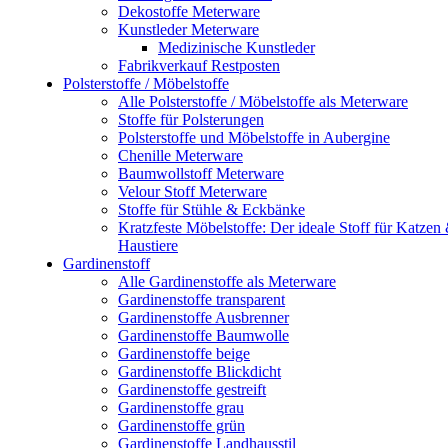
Dekostoffe Meterware
Kunstleder Meterware
Medizinische Kunstleder
Fabrikverkauf Restposten
Polsterstoffe / Möbelstoffe
Alle Polsterstoffe / Möbelstoffe als Meterware
Stoffe für Polsterungen
Polsterstoffe und Möbelstoffe in Aubergine
Chenille Meterware
Baumwollstoff Meterware
Velour Stoff Meterware
Stoffe für Stühle & Eckbänke
Kratzfeste Möbelstoffe: Der ideale Stoff für Katzen
Haustiere
Gardinenstoff
Alle Gardinenstoffe als Meterware
Gardinenstoffe transparent
Gardinenstoffe Ausbrenner
Gardinenstoffe Baumwolle
Gardinenstoffe beige
Gardinenstoffe Blickdicht
Gardinenstoffe gestreift
Gardinenstoffe grau
Gardinenstoffe grün
Gardinenstoffe Landhausstil