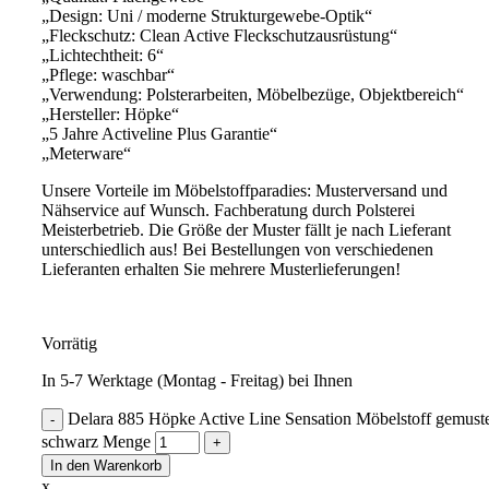
„Design: Uni / moderne Strukturgewebe-Optik“
„Fleckschutz: Clean Active Fleckschutzausrüstung“
„Lichtechtheit: 6“
„Pflege: waschbar“
„Verwendung: Polsterarbeiten, Möbelbezüge, Objektbereich“
„Hersteller: Höpke“
„5 Jahre Activeline Plus Garantie“
„Meterware“
Unsere Vorteile im Möbelstoffparadies: Musterversand und
Nähservice auf Wunsch. Fachberatung durch Polsterei
Meisterbetrieb. Die Größe der Muster fällt je nach Lieferant
unterschiedlich aus! Bei Bestellungen von verschiedenen
Lieferanten erhalten Sie mehrere Musterlieferungen!
Vorrätig
In 5-7 Werktage (Montag - Freitag) bei Ihnen
Delara 885 Höpke Active Line Sensation Möbelstoff gemuste
schwarz Menge
In den Warenkorb
x