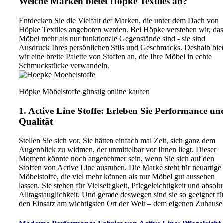
Welche Marken bietet Höpke Textiles an?
Entdecken Sie die Vielfalt der Marken, die unter dem Dach von
Höpke Textiles angeboten werden. Bei Höpke verstehen wir, das
Möbel mehr als nur funktionale Gegenstände sind - sie sind
Ausdruck Ihres persönlichen Stils und Geschmacks. Deshalb bie
wir eine breite Palette von Stoffen an, die Ihre Möbel in echte
Schmuckstücke verwandeln.
Höpke Möbelstoffe günstig online kaufen
1. Active Line Stoffe: Erleben Sie Performance un
Qualität
Stellen Sie sich vor, Sie hätten einfach mal Zeit, sich ganz dem
Augenblick zu widmen, der unmittelbar vor Ihnen liegt. Dieser
Moment könnte noch angenehmer sein, wenn Sie sich auf den
Stoffen von Active Line ausruhen. Die Marke steht für neuartige
Möbelstoffe, die viel mehr können als nur Möbel gut aussehen
lassen. Sie stehen für Vielseitigkeit, Pflegeleichtigkeit und absolu
Alltagstauglichkeit. Und gerade deswegen sind sie so geeignet fü
den Einsatz am wichtigsten Ort der Welt – dem eigenen Zuhause