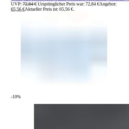
UVP:
72,84
€
Ursprünglicher Preis war: 72,84 €
Angebot:
65,56
€
Aktueller Preis ist: 65,56 €.
-10%