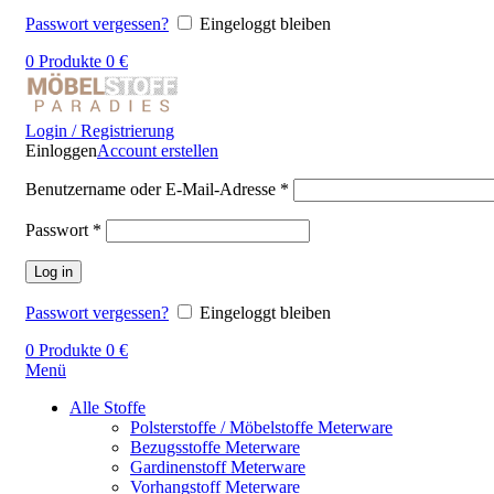
Passwort vergessen?
Eingeloggt bleiben
0
Produkte
0
€
Login / Registrierung
Einloggen
Account erstellen
Benutzername oder E-Mail-Adresse
*
Passwort
*
Log in
Passwort vergessen?
Eingeloggt bleiben
0
Produkte
0
€
Menü
Alle Stoffe
Polsterstoffe / Möbelstoffe Meterware
Bezugsstoffe Meterware
Gardinenstoff Meterware
Vorhangstoff Meterware