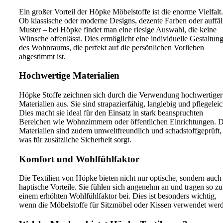
Ein großer Vorteil der Höpke Möbelstoffe ist die enorme Vielfalt.
Ob klassische oder moderne Designs, dezente Farben oder auffäl
Muster – bei Höpke findet man eine riesige Auswahl, die keine
Wünsche offenlässt. Dies ermöglicht eine individuelle Gestaltun
des Wohnraums, die perfekt auf die persönlichen Vorlieben
abgestimmt ist.
Hochwertige Materialien
Höpke Stoffe zeichnen sich durch die Verwendung hochwertiger
Materialien aus. Sie sind strapazierfähig, langlebig und pflegeleic
Dies macht sie ideal für den Einsatz in stark beanspruchten
Bereichen wie Wohnzimmern oder öffentlichen Einrichtungen. D
Materialien sind zudem umweltfreundlich und schadstoffgeprüft,
was für zusätzliche Sicherheit sorgt.
Komfort und Wohlfühlfaktor
Die Textilien von Höpke bieten nicht nur optische, sondern auch
haptische Vorteile. Sie fühlen sich angenehm an und tragen so zu
einem erhöhten Wohlfühlfaktor bei. Dies ist besonders wichtig,
wenn die Möbelstoffe für Sitzmöbel oder Kissen verwendet wer