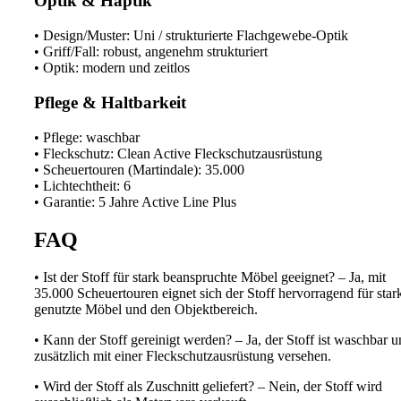
Optik & Haptik
• Design/Muster: Uni / strukturierte Flachgewebe-Optik
• Griff/Fall: robust, angenehm strukturiert
• Optik: modern und zeitlos
Pflege & Haltbarkeit
• Pflege: waschbar
• Fleckschutz: Clean Active Fleckschutzausrüstung
• Scheuertouren (Martindale): 35.000
• Lichtechtheit: 6
• Garantie: 5 Jahre Active Line Plus
FAQ
• Ist der Stoff für stark beanspruchte Möbel geeignet? – Ja, mit
35.000 Scheuertouren eignet sich der Stoff hervorragend für star
genutzte Möbel und den Objektbereich.
• Kann der Stoff gereinigt werden? – Ja, der Stoff ist waschbar 
zusätzlich mit einer Fleckschutzausrüstung versehen.
• Wird der Stoff als Zuschnitt geliefert? – Nein, der Stoff wird