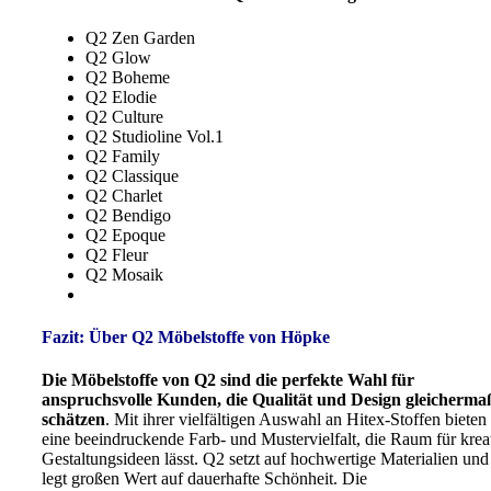
Q2 Zen Garden
Q2 Glow
Q2 Boheme
Q2 Elodie
Q2 Culture
Q2 Studioline Vol.1
Q2 Family
Q2 Classique
Q2 Charlet
Q2 Bendigo
Q2 Epoque
Q2 Fleur
Q2 Mosaik
Fazit: Über Q2 Möbelstoffe von Höpke
Die Möbelstoffe von Q2 sind die perfekte Wahl für
anspruchsvolle Kunden, die Qualität und Design gleicherma
schätzen
. Mit ihrer vielfältigen Auswahl an Hitex-Stoffen bieten 
eine beeindruckende Farb- und Mustervielfalt, die Raum für krea
Gestaltungsideen lässt. Q2 setzt auf hochwertige Materialien und
legt großen Wert auf dauerhafte Schönheit. Die