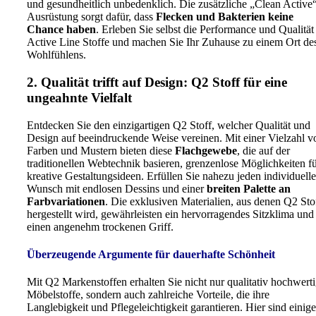
und gesundheitlich unbedenklich. Die zusätzliche „Clean Active
Ausrüstung sorgt dafür, dass
Flecken und Bakterien keine
Chance haben
. Erleben Sie selbst die Performance und Qualität
Active Line Stoffe und machen Sie Ihr Zuhause zu einem Ort de
Wohlfühlens.
2. Qualität trifft auf Design: Q2 Stoff für eine
ungeahnte Vielfalt
Entdecken Sie den einzigartigen Q2 Stoff, welcher Qualität und
Design auf beeindruckende Weise vereinen. Mit einer Vielzahl v
Farben und Mustern bieten diese
Flachgewebe
, die auf der
traditionellen Webtechnik basieren, grenzenlose Möglichkeiten f
kreative Gestaltungsideen. Erfüllen Sie nahezu jeden individuell
Wunsch mit endlosen Dessins und einer
breiten Palette an
Farbvariationen
. Die exklusiven Materialien, aus denen Q2 Sto
hergestellt wird, gewährleisten ein hervorragendes Sitzklima und
einen angenehm trockenen Griff.
Überzeugende Argumente für dauerhafte Schönheit
Mit Q2 Markenstoffen erhalten Sie nicht nur qualitativ hochwert
Möbelstoffe, sondern auch zahlreiche Vorteile, die ihre
Langlebigkeit und Pflegeleichtigkeit garantieren. Hier sind einige