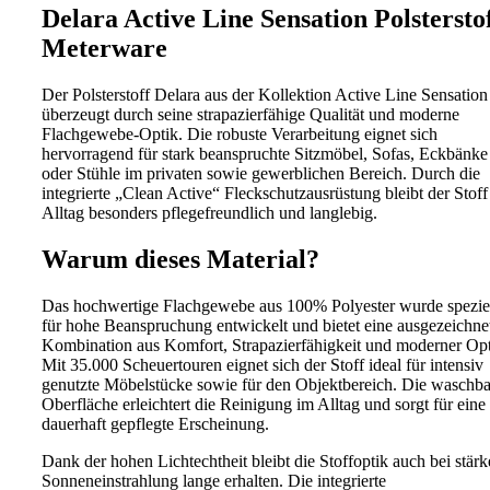
Delara Active Line Sensation Polstersto
Meterware
Der Polsterstoff Delara aus der Kollektion Active Line Sensation
überzeugt durch seine strapazierfähige Qualität und moderne
Flachgewebe-Optik. Die robuste Verarbeitung eignet sich
hervorragend für stark beanspruchte Sitzmöbel, Sofas, Eckbänke
oder Stühle im privaten sowie gewerblichen Bereich. Durch die
integrierte „Clean Active“ Fleckschutzausrüstung bleibt der Stoff
Alltag besonders pflegefreundlich und langlebig.
Warum dieses Material?
Das hochwertige Flachgewebe aus 100% Polyester wurde spezie
für hohe Beanspruchung entwickelt und bietet eine ausgezeichne
Kombination aus Komfort, Strapazierfähigkeit und moderner Opt
Mit 35.000 Scheuertouren eignet sich der Stoff ideal für intensiv
genutzte Möbelstücke sowie für den Objektbereich. Die waschba
Oberfläche erleichtert die Reinigung im Alltag und sorgt für eine
dauerhaft gepflegte Erscheinung.
Dank der hohen Lichtechtheit bleibt die Stoffoptik auch bei stärk
Sonneneinstrahlung lange erhalten. Die integrierte