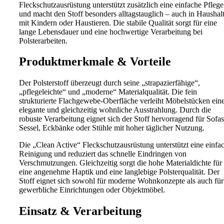
Fleckschutzausrüstung unterstützt zusätzlich eine einfache Pflege
und macht den Stoff besonders alltagstauglich – auch in Haushal
mit Kindern oder Haustieren. Die stabile Qualität sorgt für eine
lange Lebensdauer und eine hochwertige Verarbeitung bei
Polsterarbeiten.
Produktmerkmale & Vorteile
Der Polsterstoff überzeugt durch seine „strapazierfähige“,
„pflegeleichte“ und „moderne“ Materialqualität. Die fein
strukturierte Flachgewebe-Oberfläche verleiht Möbelstücken ein
elegante und gleichzeitig wohnliche Ausstrahlung. Durch die
robuste Verarbeitung eignet sich der Stoff hervorragend für Sofas
Sessel, Eckbänke oder Stühle mit hoher täglicher Nutzung.
Die „Clean Active“ Fleckschutzausrüstung unterstützt eine einfa
Reinigung und reduziert das schnelle Eindringen von
Verschmutzungen. Gleichzeitig sorgt die hohe Materialdichte für
eine angenehme Haptik und eine langlebige Polsterqualität. Der
Stoff eignet sich sowohl für moderne Wohnkonzepte als auch für
gewerbliche Einrichtungen oder Objektmöbel.
Einsatz & Verarbeitung