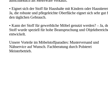
ausschließlich als Meterware verkauft.
• Eignet sich der Stoff für Haushalte mit Kindern oder Haustiere
Ja, die robuste und pflegeleichte Oberfläche eignet sich sehr gut 
den täglichen Gebrauch.
• Kann der Stoff für gewerbliche Möbel genutzt werden? – Ja, d
Stoff wurde speziell für hohe Beanspruchung und Objektbereich
entwickelt.
Unsere Vorteile im Möbelstoffparadies: Musterversand und
Nähservice auf Wunsch. Fachberatung durch Polsterei
Meisterbetrieb.