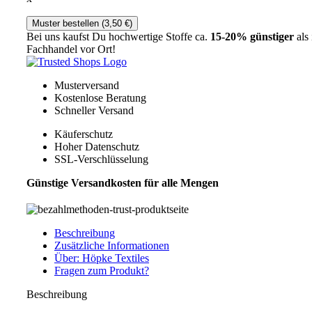
Muster bestellen (
3,50
€
)
Bei uns kaufst Du hochwertige Stoffe ca.
15-20% günstiger
als
Fachhandel vor Ort!
Musterversand
Kostenlose Beratung
Schneller Versand
Käuferschutz
Hoher Datenschutz
SSL-Verschlüsselung
Günstige Versandkosten für alle Mengen
Beschreibung
Zusätzliche Informationen
Über: Höpke Textiles
Fragen zum Produkt?
Beschreibung