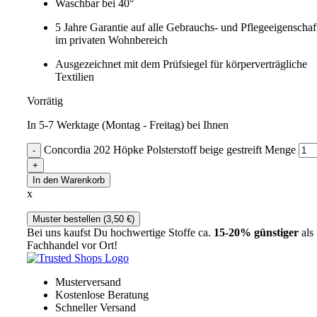
Waschbar bei 40°
5 Jahre Garantie auf alle Gebrauchs- und Pflegeeigenschaf
im privaten Wohnbereich
Ausgezeichnet mit dem Prüfsiegel für körperverträgliche
Textilien
Vorrätig
In 5-7 Werktage (Montag - Freitag) bei Ihnen
Concordia 202 Höpke Polsterstoff beige gestreift Menge
In den Warenkorb
x
Muster bestellen (
3,50
€
)
Bei uns kaufst Du hochwertige Stoffe ca.
15-20% günstiger
als
Fachhandel vor Ort!
Musterversand
Kostenlose Beratung
Schneller Versand