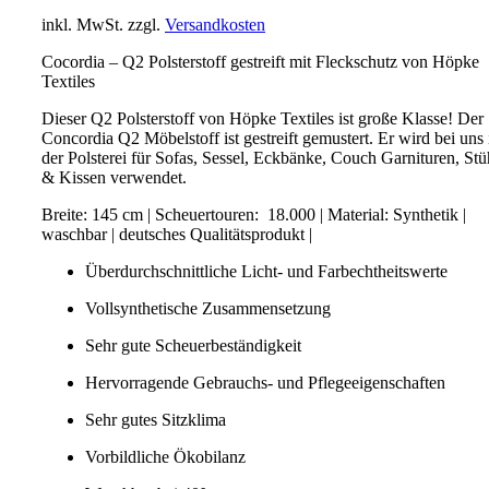
inkl. MwSt.
zzgl.
Versandkosten
Cocordia – Q2 Polsterstoff gestreift mit Fleckschutz von Höpke
Textiles
Dieser Q2 Polsterstoff von Höpke Textiles ist große Klasse! Der
Concordia Q2 Möbelstoff ist gestreift gemustert. Er wird bei uns 
der Polsterei für Sofas, Sessel, Eckbänke, Couch Garnituren, Stü
& Kissen verwendet.
Breite: 145 cm | Scheuertouren: 18.000 | Material: Synthetik |
waschbar | deutsches Qualitätsprodukt |
Überdurchschnittliche Licht- und Farbechtheitswerte
Vollsynthetische Zusammensetzung
Sehr gute Scheuerbeständigkeit
Hervorragende Gebrauchs- und Pflegeeigenschaften
Sehr gutes Sitzklima
Vorbildliche Ökobilanz