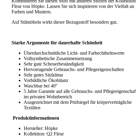
Kombinieren Sie diesen Stoff mit anderen Stoffen der Kollektion
Fleur von Höpke. Lassen Sie sich inspirieren von der Vielfalt an
Farben und Mustern.
Auf Stilmöbeln wirkt dieser Bezugsstoff besonders gut.
Starke Argumente für dauerhafte Schönheit
Überdurchschnittliche Licht- und Farbechtheitswerte
Vollsynthetische Zusammensetzung
Sehr gute Scheuerbeständigkeit
Hervorragende Gebrauchs- und Pflegeeigenschaften
Sehr gutes Sitzklima
Vorbildliche Ökobilanz
Waschbar bei 40°
5 Jahre Garantie auf alle Gebrauchs- und Pflegeeigenschaf
im privaten Wohnbereich
Ausgezeichnet mit dem Prüfsiegel für körperverträgliche
Textilien
Produktinformationen
Hersteller: Höpke
Kollektion: Q2 Fleur