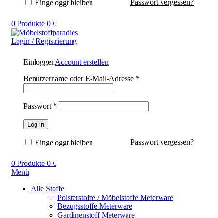
Passwort vergessen?
Eingeloggt bleiben
0
Produkte
0
€
Login / Registrierung
Einloggen
Account erstellen
Benutzername oder E-Mail-Adresse
*
Passwort
*
Log in
Passwort vergessen?
Eingeloggt bleiben
0
Produkte
0
€
Menü
Alle Stoffe
Polsterstoffe / Möbelstoffe Meterware
Bezugsstoffe Meterware
Gardinenstoff Meterware