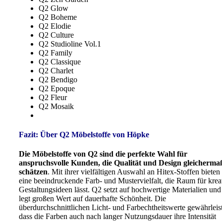
Q2 Glow
Q2 Boheme
Q2 Elodie
Q2 Culture
Q2 Studioline Vol.1
Q2 Family
Q2 Classique
Q2 Charlet
Q2 Bendigo
Q2 Epoque
Q2 Fleur
Q2 Mosaik
Fazit: Über Q2 Möbelstoffe von Höpke
Die Möbelstoffe von Q2 sind die perfekte Wahl für
anspruchsvolle Kunden, die Qualität und Design gleicherma
schätzen
. Mit ihrer vielfältigen Auswahl an Hitex-Stoffen bieten 
eine beeindruckende Farb- und Mustervielfalt, die Raum für krea
Gestaltungsideen lässt. Q2 setzt auf hochwertige Materialien und
legt großen Wert auf dauerhafte Schönheit. Die
überdurchschnittlichen Licht- und Farbechtheitswerte gewährleis
dass die Farben auch nach langer Nutzungsdauer ihre Intensität