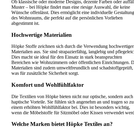
Ob klassische oder moderne Designs, dezente Farben oder auffäl
Muster – bei Höpke findet man eine riesige Auswahl, die keine
Wünsche offenlässt. Dies ermöglicht eine individuelle Gestaltun
des Wohnraums, die perfekt auf die persönlichen Vorlieben
abgestimmt ist.
Hochwertige Materialien
Höpke Stoffe zeichnen sich durch die Verwendung hochwertiger
Materialien aus. Sie sind strapazierfähig, langlebig und pflegeleic
Dies macht sie ideal für den Einsatz in stark beanspruchten
Bereichen wie Wohnzimmern oder öffentlichen Einrichtungen. D
Materialien sind zudem umweltfreundlich und schadstoffgeprüft,
was für zusätzliche Sicherheit sorgt.
Komfort und Wohlfühlfaktor
Die Textilien von Höpke bieten nicht nur optische, sondern auch
haptische Vorteile. Sie fühlen sich angenehm an und tragen so zu
einem erhöhten Wohlfühlfaktor bei. Dies ist besonders wichtig,
wenn die Möbelstoffe für Sitzmöbel oder Kissen verwendet wer
Welche Marken bietet Höpke Textiles an?