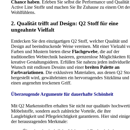
Chance haben
. Erleben Sie selbst die Performance und Qualität
Active Line Stoffe und machen Sie Ihr Zuhause zu einem Ort de
Wohlfühlens.
2. Qualität trifft auf Design: Q2 Stoff für eine
ungeahnte Vielfalt
Entdecken Sie den einzigartigen Q2 Stoff, welcher Qualität und
Design auf beeindruckende Weise vereinen. Mit einer Vielzahl v
Farben und Mustern bieten diese
Flachgewebe
, die auf der
traditionellen Webtechnik basieren, grenzenlose Möglichkeiten f
kreative Gestaltungsideen. Erfüllen Sie nahezu jeden individuell
Wunsch mit endlosen Dessins und einer
breiten Palette an
Farbvariationen
. Die exklusiven Materialien, aus denen Q2 Sto
hergestellt wird, gewährleisten ein hervorragendes Sitzklima und
einen angenehm trockenen Griff.
Überzeugende Argumente für dauerhafte Schönheit
Mit Q2 Markenstoffen erhalten Sie nicht nur qualitativ hochwert
Möbelstoffe, sondern auch zahlreiche Vorteile, die ihre
Langlebigkeit und Pflegeleichtigkeit garantieren. Hier sind einige
der herausragenden Merkmale: