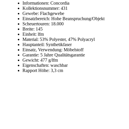
Informationen: Concordia
Kollektionsnummer: 431
Gewebe: Flachgewebe
Einsatzbereich: Hohe Beanspruchung/Objekt
Scheuertouren: 18.000
Breite: 145
Einheit: lfm
Material: 53% Polyester, 47% Polyacryl
Hauptanteil: Synthetikfaser
Einsatz, Verwendung: Möbelstoff
Garantie: 5 Jahre Qualitätsgarantie
Gewicht: 477 g/lfm
Eigenschaften: waschbar
Rapport Höhe: 3,3 cm