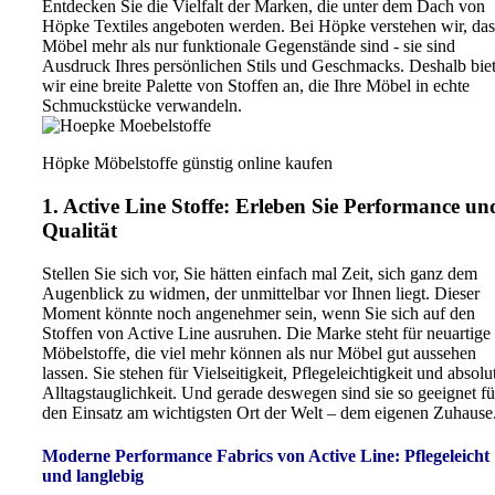
Entdecken Sie die Vielfalt der Marken, die unter dem Dach von
Höpke Textiles angeboten werden. Bei Höpke verstehen wir, das
Möbel mehr als nur funktionale Gegenstände sind - sie sind
Ausdruck Ihres persönlichen Stils und Geschmacks. Deshalb bie
wir eine breite Palette von Stoffen an, die Ihre Möbel in echte
Schmuckstücke verwandeln.
Höpke Möbelstoffe günstig online kaufen
1. Active Line Stoffe: Erleben Sie Performance un
Qualität
Stellen Sie sich vor, Sie hätten einfach mal Zeit, sich ganz dem
Augenblick zu widmen, der unmittelbar vor Ihnen liegt. Dieser
Moment könnte noch angenehmer sein, wenn Sie sich auf den
Stoffen von Active Line ausruhen. Die Marke steht für neuartige
Möbelstoffe, die viel mehr können als nur Möbel gut aussehen
lassen. Sie stehen für Vielseitigkeit, Pflegeleichtigkeit und absolu
Alltagstauglichkeit. Und gerade deswegen sind sie so geeignet fü
den Einsatz am wichtigsten Ort der Welt – dem eigenen Zuhause
Moderne Performance Fabrics von Active Line:
Pflegeleicht
und langlebig