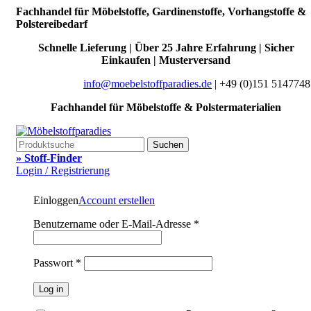
Fachhandel für Möbelstoffe, Gardinenstoffe, Vorhangstoffe &
Polstereibedarf
Schnelle Lieferung | Über 25 Jahre Erfahrung | Sicher
Einkaufen | Musterversand
info@moebelstoffparadies.de
| +49 (0)151 5147748
Fachhandel für Möbelstoffe & Polstermaterialien
Suchen
» Stoff-Finder
Login / Registrierung
Einloggen
Account erstellen
Benutzername oder E-Mail-Adresse
*
Passwort
*
Log in