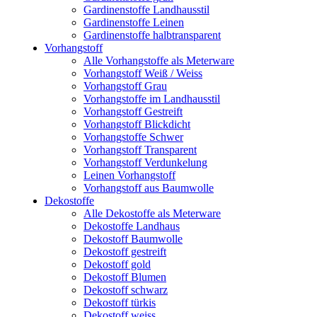
Gardinenstoffe Landhausstil
Gardinenstoffe Leinen
Gardinenstoffe halbtransparent
Vorhangstoff
Alle Vorhangstoffe als Meterware
Vorhangstoff Weiß / Weiss
Vorhangstoff Grau
Vorhangstoffe im Landhausstil
Vorhangstoff Gestreift
Vorhangstoff Blickdicht
Vorhangstoffe Schwer
Vorhangstoff Transparent
Vorhangstoff Verdunkelung
Leinen Vorhangstoff
Vorhangstoff aus Baumwolle
Dekostoffe
Alle Dekostoffe als Meterware
Dekostoffe Landhaus
Dekostoff Baumwolle
Dekostoff gestreift
Dekostoff gold
Dekostoff Blumen
Dekostoff schwarz
Dekostoff türkis
Dekostoff weiss