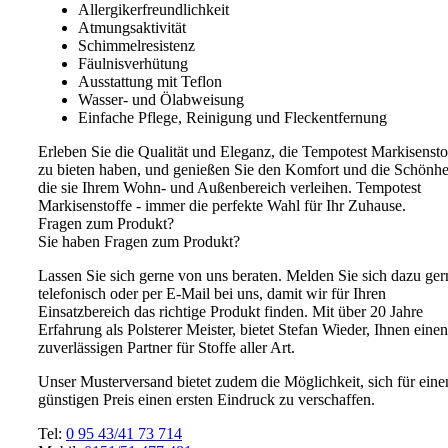
Allergikerfreundlichkeit
Atmungsaktivität
Schimmelresistenz
Fäulnisverhütung
Ausstattung mit Teflon
Wasser- und Ölabweisung
Einfache Pflege, Reinigung und Fleckentfernung
Erleben Sie die Qualität und Eleganz, die Tempotest Markisensto
zu bieten haben, und genießen Sie den Komfort und die Schönhei
die sie Ihrem Wohn- und Außenbereich verleihen. Tempotest
Markisenstoffe - immer die perfekte Wahl für Ihr Zuhause.
Fragen zum Produkt?
Sie haben Fragen zum Produkt?
Lassen Sie sich gerne von uns beraten. Melden Sie sich dazu ger
telefonisch oder per E-Mail bei uns, damit wir für Ihren
Einsatzbereich das richtige Produkt finden. Mit über 20 Jahre
Erfahrung als Polsterer Meister, bietet Stefan Wieder, Ihnen einen
zuverlässigen Partner für Stoffe aller Art.
Unser Musterversand bietet zudem die Möglichkeit, sich für eine
günstigen Preis einen ersten Eindruck zu verschaffen.
Tel:
0 95 43/41 73 714