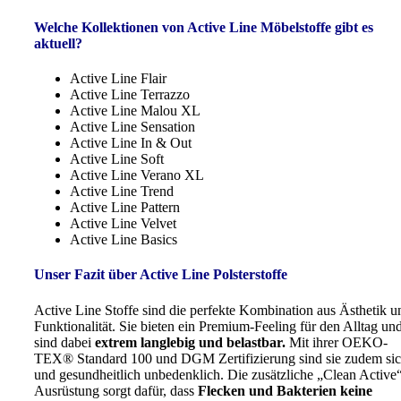
Welche Kollektionen von Active Line Möbelstoffe gibt es
aktuell?
Active Line Flair
Active Line Terrazzo
Active Line Malou XL
Active Line Sensation
Active Line In & Out
Active Line Soft
Active Line Verano XL
Active Line Trend
Active Line Pattern
Active Line Velvet
Active Line Basics
Unser Fazit über Active Line Polsterstoffe
Active Line Stoffe sind die perfekte Kombination aus Ästhetik u
Funktionalität. Sie bieten ein Premium-Feeling für den Alltag un
sind dabei
extrem langlebig und belastbar.
Mit ihrer OEKO-
TEX® Standard 100 und DGM Zertifizierung sind sie zudem sic
und gesundheitlich unbedenklich. Die zusätzliche „Clean Active
Ausrüstung sorgt dafür, dass
Flecken und Bakterien keine