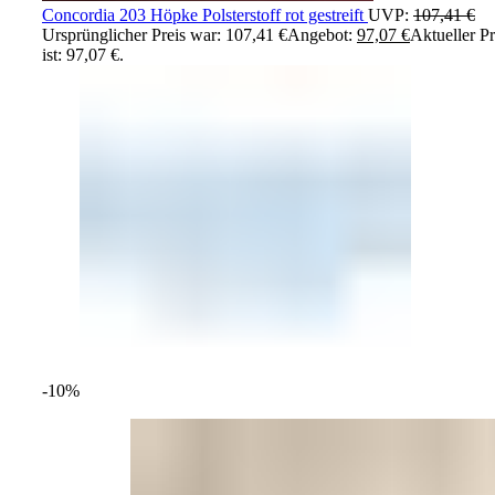
Concordia 203 Höpke Polsterstoff rot gestreift
UVP:
107,41
€
Ursprünglicher Preis war: 107,41 €
Angebot:
97,07
€
Aktueller Pr
ist: 97,07 €.
-10%