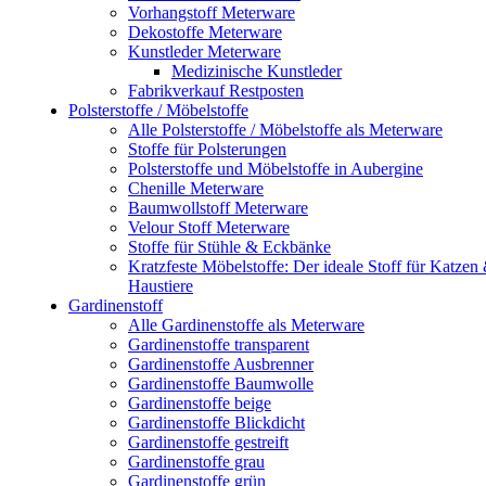
Vorhangstoff Meterware
Dekostoffe Meterware
Kunstleder Meterware
Medizinische Kunstleder
Fabrikverkauf Restposten
Polsterstoffe / Möbelstoffe
Alle Polsterstoffe / Möbelstoffe als Meterware
Stoffe für Polsterungen
Polsterstoffe und Möbelstoffe in Aubergine
Chenille Meterware
Baumwollstoff Meterware
Velour Stoff Meterware
Stoffe für Stühle & Eckbänke
Kratzfeste Möbelstoffe: Der ideale Stoff für Katzen
Haustiere
Gardinenstoff
Alle Gardinenstoffe als Meterware
Gardinenstoffe transparent
Gardinenstoffe Ausbrenner
Gardinenstoffe Baumwolle
Gardinenstoffe beige
Gardinenstoffe Blickdicht
Gardinenstoffe gestreift
Gardinenstoffe grau
Gardinenstoffe grün