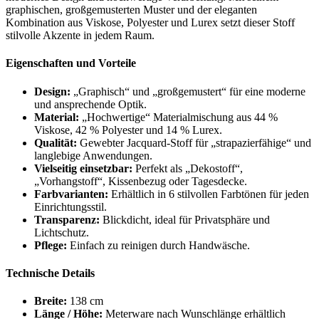
graphischen, großgemusterten Muster und der eleganten
Kombination aus Viskose, Polyester und Lurex setzt dieser Stoff
stilvolle Akzente in jedem Raum.
Eigenschaften und Vorteile
Design:
„Graphisch“ und „großgemustert“ für eine moderne
und ansprechende Optik.
Material:
„Hochwertige“ Materialmischung aus 44 %
Viskose, 42 % Polyester und 14 % Lurex.
Qualität:
Gewebter Jacquard-Stoff für „strapazierfähige“ und
langlebige Anwendungen.
Vielseitig einsetzbar:
Perfekt als „Dekostoff“,
„Vorhangstoff“, Kissenbezug oder Tagesdecke.
Farbvarianten:
Erhältlich in 6 stilvollen Farbtönen für jeden
Einrichtungsstil.
Transparenz:
Blickdicht, ideal für Privatsphäre und
Lichtschutz.
Pflege:
Einfach zu reinigen durch Handwäsche.
Technische Details
Breite:
138 cm
Länge / Höhe:
Meterware nach Wunschlänge erhältlich