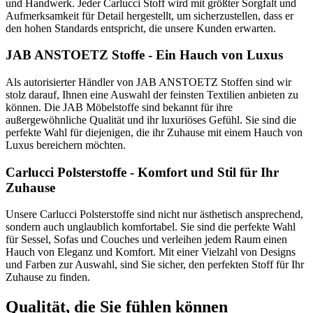
und Handwerk. Jeder Carlucci Stoff wird mit größter Sorgfalt und
Aufmerksamkeit für Detail hergestellt, um sicherzustellen, dass er
den hohen Standards entspricht, die unsere Kunden erwarten.
JAB ANSTOETZ Stoffe - Ein Hauch von Luxus
Als autorisierter Händler von JAB ANSTOETZ Stoffen sind wir
stolz darauf, Ihnen eine Auswahl der feinsten Textilien anbieten zu
können. Die JAB Möbelstoffe sind bekannt für ihre
außergewöhnliche Qualität und ihr luxuriöses Gefühl. Sie sind die
perfekte Wahl für diejenigen, die ihr Zuhause mit einem Hauch von
Luxus bereichern möchten.
Carlucci Polsterstoffe - Komfort und Stil für Ihr
Zuhause
Unsere Carlucci Polsterstoffe sind nicht nur ästhetisch ansprechend,
sondern auch unglaublich komfortabel. Sie sind die perfekte Wahl
für Sessel, Sofas und Couches und verleihen jedem Raum einen
Hauch von Eleganz und Komfort. Mit einer Vielzahl von Designs
und Farben zur Auswahl, sind Sie sicher, den perfekten Stoff für Ihr
Zuhause zu finden.
Qualität, die Sie fühlen können