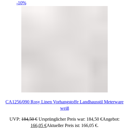
-10%
CA1256/090 Rosy Linen Vorhangstoffe Landhausstil Meterware
weiß
UVP:
184,50
€
Ursprünglicher Preis war: 184,50 €
Angebot:
166,05
€
Aktueller Preis ist: 166,05 €.