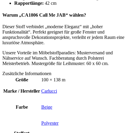
Rapportlänge:
42 cm
Warum „CA1806 Call Me JAB“ wählen?
Dieser Stoff verbindet „moderne Eleganz“ mit „hoher
Funktionalität“. Perfekt geeignet für große Fenster und
anspruchsvolle Dekorationsprojekte, verleiht er jedem Raum eine
luxuriöse Atmosphäre.
Unsere Vorteile im Möbelstoffparadies: Musterversand und
Nähservice auf Wunsch. Fachberatung durch Polsterei
Meisterbetrieb. Mustergröße für Leihmuster: 60 x 60 cm.
Zusätzliche Informationen
Größe
100 × 138 m
Marke / Hersteller
Carlucci
Farbe
Beige
Polyester