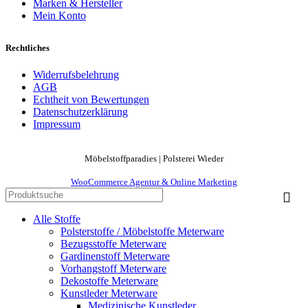
Marken & Hersteller
Mein Konto
Rechtliches
Widerrufsbelehrung
AGB
Echtheit von Bewertungen
Datenschutzerklärung
Impressum
Möbelstoffparadies | Polsterei Wieder
WooCommerce Agentur & Online Marketing
Alle Stoffe
Polsterstoffe / Möbelstoffe Meterware
Bezugsstoffe Meterware
Gardinenstoff Meterware
Vorhangstoff Meterware
Dekostoffe Meterware
Kunstleder Meterware
Medizinische Kunstleder