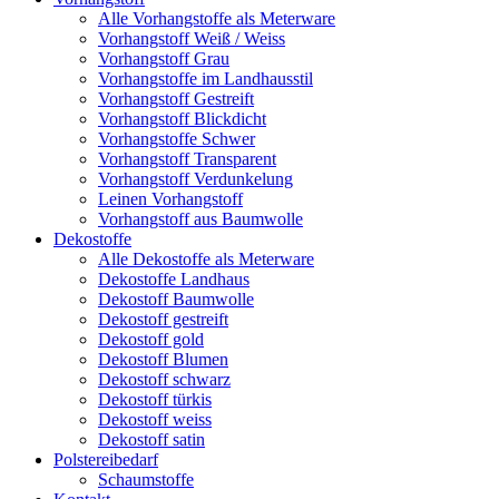
Alle Vorhangstoffe als Meterware
Vorhangstoff Weiß / Weiss
Vorhangstoff Grau
Vorhangstoffe im Landhausstil
Vorhangstoff Gestreift
Vorhangstoff Blickdicht
Vorhangstoffe Schwer
Vorhangstoff Transparent
Vorhangstoff Verdunkelung
Leinen Vorhangstoff
Vorhangstoff aus Baumwolle
Dekostoffe
Alle Dekostoffe als Meterware
Dekostoffe Landhaus
Dekostoff Baumwolle
Dekostoff gestreift
Dekostoff gold
Dekostoff Blumen
Dekostoff schwarz
Dekostoff türkis
Dekostoff weiss
Dekostoff satin
Polstereibedarf
Schaumstoffe