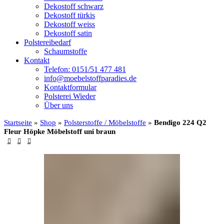
Dekostoff schwarz
Dekostoff türkis
Dekostoff weiss
Dekostoff satin
Polstereibedarf
Schaumstoffe
Kontakt
Telefon: 0151/51 477 481
info@moebelstoffparadies.de
Kontaktformular
Polsterei Wieder
Über uns
Startseite
»
Shop
»
Polsterstoffe / Möbelstoffe
»
Bendigo 224 Q2
Fleur Höpke Möbelstoff uni braun