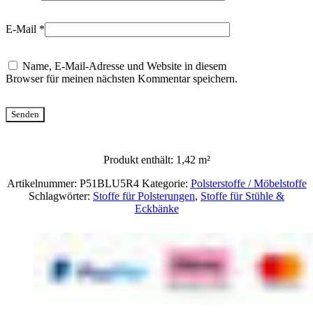
E-Mail
*
Name, E-Mail-Adresse und Website in diesem
Browser für meinen nächsten Kommentar speichern.
Produkt enthält: 1,42
m²
Artikelnummer:
P51BLU5R4
Kategorie:
Polsterstoffe / Möbelstoffe
Schlagwörter:
Stoffe für Polsterungen
,
Stoffe für Stühle &
Eckbänke