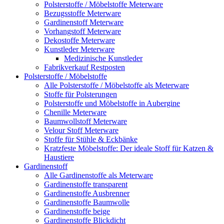
Polsterstoffe / Möbelstoffe Meterware
Bezugsstoffe Meterware
Gardinenstoff Meterware
Vorhangstoff Meterware
Dekostoffe Meterware
Kunstleder Meterware
Medizinische Kunstleder
Fabrikverkauf Restposten
Polsterstoffe / Möbelstoffe
Alle Polsterstoffe / Möbelstoffe als Meterware
Stoffe für Polsterungen
Polsterstoffe und Möbelstoffe in Aubergine
Chenille Meterware
Baumwollstoff Meterware
Velour Stoff Meterware
Stoffe für Stühle & Eckbänke
Kratzfeste Möbelstoffe: Der ideale Stoff für Katzen &
Haustiere
Gardinenstoff
Alle Gardinenstoffe als Meterware
Gardinenstoffe transparent
Gardinenstoffe Ausbrenner
Gardinenstoffe Baumwolle
Gardinenstoffe beige
Gardinenstoffe Blickdicht