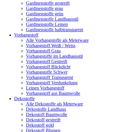
Gardinenstoffe gestreift
Gardinenstoffe grau
Gardinenstoffe grün
Gardinenstoffe Landhausstil
Gardinenstoffe Leinen
Gardinenstoffe halbtransparent
Vorhangstoff
Alle Vorhangstoffe als Meterware
Vorhangstoff Weiß / Weiss
Vorhangstoff Grau
Vorhangstoffe im Landhausstil
Vorhangstoff Gestreift
Vorhangstoff Blickdicht
Vorhangstoffe Schwer
Vorhangstoff Transparent
Vorhangstoff Verdunkelung
Leinen Vorhangstoff
Vorhangstoff aus Baumwolle
Dekostoffe
Alle Dekostoffe als Meterware
Dekostoffe Landhaus
Dekostoff Baumwolle
Dekostoff gestreift
Dekostoff gold
Dekostoff Blumen