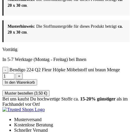
20 x 30 cm
.
Musterhinweis:
Die Stoffmustergröße für dieses Produkt beträgt
ca.
20 x 30 cm
.
Vorrätig
In 5-7 Werktage (Montag - Freitag) bei Ihnen
Bendigo 224 Q2 Fleur Höpke Möbelstoff uni braun Menge
In den Warenkorb
Muster bestellen (
3,50
€
)
Bei uns kaufst Du hochwertige Stoffe ca.
15-20% günstiger
als im
Fachhandel vor Ort!
Musterversand
Kostenlose Beratung
Schneller Versand