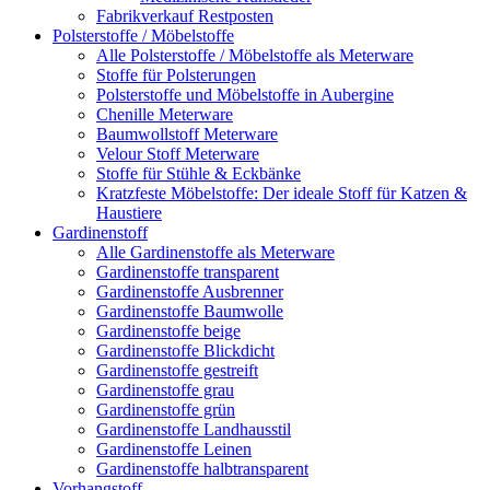
Fabrikverkauf Restposten
Polsterstoffe / Möbelstoffe
Alle Polsterstoffe / Möbelstoffe als Meterware
Stoffe für Polsterungen
Polsterstoffe und Möbelstoffe in Aubergine
Chenille Meterware
Baumwollstoff Meterware
Velour Stoff Meterware
Stoffe für Stühle & Eckbänke
Kratzfeste Möbelstoffe: Der ideale Stoff für Katzen &
Haustiere
Gardinenstoff
Alle Gardinenstoffe als Meterware
Gardinenstoffe transparent
Gardinenstoffe Ausbrenner
Gardinenstoffe Baumwolle
Gardinenstoffe beige
Gardinenstoffe Blickdicht
Gardinenstoffe gestreift
Gardinenstoffe grau
Gardinenstoffe grün
Gardinenstoffe Landhausstil
Gardinenstoffe Leinen
Gardinenstoffe halbtransparent
Vorhangstoff