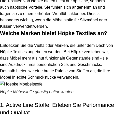
Die Textilien von Höpke bieten nicht nur optische, sondern
auch haptische Vorteile. Sie fühlen sich angenehm an und
tragen so zu einem erhöhten Wohlfühlfaktor bei. Dies ist
besonders wichtig, wenn die Möbelstoffe für Sitzmöbel oder
Kissen verwendet werden.
Welche Marken bietet Höpke Textiles an?
Entdecken Sie die Vielfalt der Marken, die unter dem Dach von
Höpke Textiles angeboten werden. Bei Höpke verstehen wir,
dass Möbel mehr als nur funktionale Gegenstände sind - sie
sind Ausdruck Ihres persönlichen Stils und Geschmacks.
Deshalb bieten wir eine breite Palette von Stoffen an, die Ihre
Möbel in echte Schmuckstücke verwandeln.
Höpke Möbelstoffe günstig online kaufen
1. Active Line Stoffe: Erleben Sie Performance
und Qualität