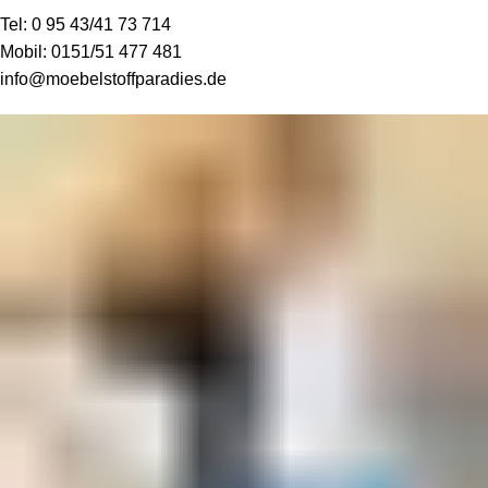
Tel:
0 95 43/41 73 714
Mobil:
0151/51 477 481
info@moebelstoffparadies.de