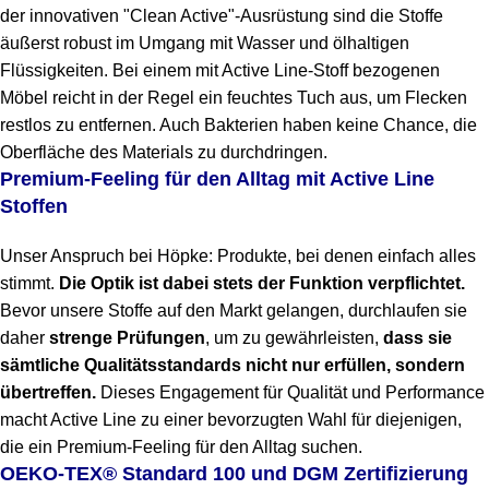
der innovativen "Clean Active"-Ausrüstung sind die Stoffe
äußerst robust im Umgang mit Wasser und ölhaltigen
Flüssigkeiten. Bei einem mit Active Line-Stoff bezogenen
Möbel reicht in der Regel ein feuchtes Tuch aus, um Flecken
restlos zu entfernen. Auch Bakterien haben keine Chance, die
Oberfläche des Materials zu durchdringen.
Premium-Feeling für den Alltag mit Active Line
Stoffen
Unser Anspruch bei Höpke: Produkte, bei denen einfach alles
stimmt.
Die Optik ist dabei stets der Funktion verpflichtet.
Bevor unsere Stoffe auf den Markt gelangen, durchlaufen sie
daher
strenge Prüfungen
, um zu gewährleisten,
dass sie
sämtliche Qualitätsstandards nicht nur erfüllen, sondern
übertreffen.
Dieses Engagement für Qualität und Performance
macht Active Line zu einer bevorzugten Wahl für diejenigen,
die ein Premium-Feeling für den Alltag suchen.
OEKO-TEX® Standard 100 und DGM Zertifizierung