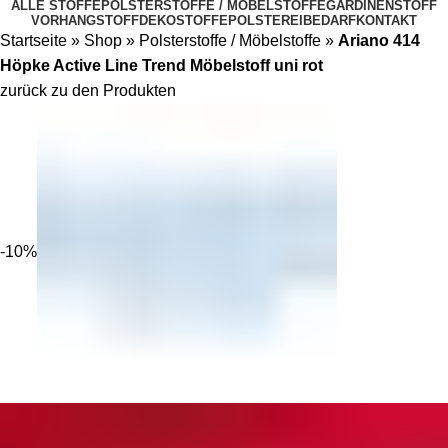
ALLE STOFFE
POLSTERSTOFFE / MÖBELSTOFFE
GARDINENSTOFF
VORHANGSTOFF
DEKOSTOFFE
POLSTEREIBEDARF
KONTAKT
Startseite
»
Shop
»
Polsterstoffe / Möbelstoffe
»
Ariano 414
Höpke Active Line Trend Möbelstoff uni rot
zurück zu den Produkten
-10%