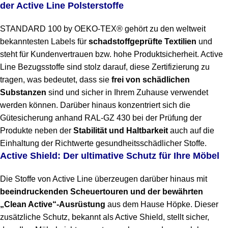
der Active Line Polsterstoffe
STANDARD 100 by OEKO-TEX® gehört zu den weltweit
bekanntesten Labels für
schadstoffgeprüfte Textilien
und
steht für Kundenvertrauen bzw. hohe Produktsicherheit. Active
Line Bezugsstoffe sind stolz darauf, diese Zertifizierung zu
tragen, was bedeutet, dass sie
frei von schädlichen
Substanzen
sind und sicher in Ihrem Zuhause verwendet
werden können. Darüber hinaus konzentriert sich die
Gütesicherung anhand RAL-GZ 430 bei der Prüfung der
Produkte neben der
Stabilität und Haltbarkeit
auch auf die
Einhaltung der Richtwerte gesundheitsschädlicher Stoffe.
Active Shield: Der ultimative Schutz für Ihre Möbel
Die Stoffe von Active Line überzeugen darüber hinaus mit
beeindruckenden Scheuertouren und der bewährten
„Clean Active“-Ausrüstung
aus dem Hause Höpke. Dieser
zusätzliche Schutz, bekannt als Active Shield, stellt sicher,