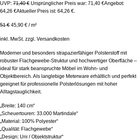
UVP:
71,40
€
Ursprünglicher Preis war: 71,40 €
Angebot:
64,26
€
Aktueller Preis ist: 64,26 €.
51
€
45,90
€
/
m²
inkl. MwSt.
zzgl.
Versandkosten
Moderner und besonders strapazierfähiger Polsterstoff mit
robuster Flachgewebe-Struktur und hochwertiger Oberfläche –
ideal für stark beanspruchte Möbel im Wohn- und
Objektbereich. Als langlebige Meterware erhältlich und perfekt
geeignet für professionelle Polsterlösungen mit hoher
Alltagstauglichkeit.
„Breite: 140 cm“
„Scheuertouren: 33.000 Martindale“
„Material: 100% Polyester“
„Qualität: Flachgewebe“
„Design: Uni / Objektstruktur“