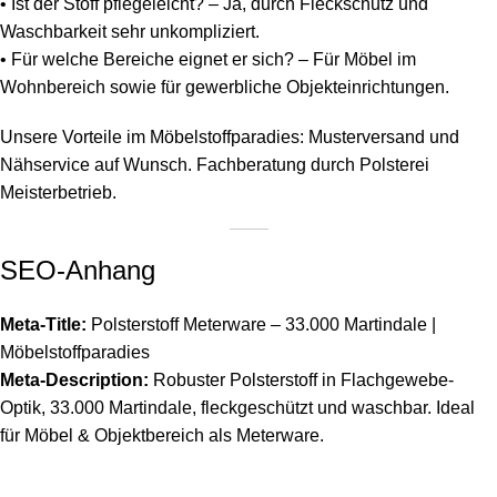
• Ist der Stoff pflegeleicht? – Ja, durch Fleckschutz und
Waschbarkeit sehr unkompliziert.
• Für welche Bereiche eignet er sich? – Für Möbel im
Wohnbereich sowie für gewerbliche Objekteinrichtungen.
Unsere Vorteile im Möbelstoffparadies: Musterversand und
Nähservice auf Wunsch. Fachberatung durch Polsterei
Meisterbetrieb.
SEO-Anhang
Meta-Title:
Polsterstoff Meterware – 33.000 Martindale |
Möbelstoffparadies
Meta-Description:
Robuster Polsterstoff in Flachgewebe-
Optik, 33.000 Martindale, fleckgeschützt und waschbar. Ideal
für Möbel & Objektbereich als Meterware.