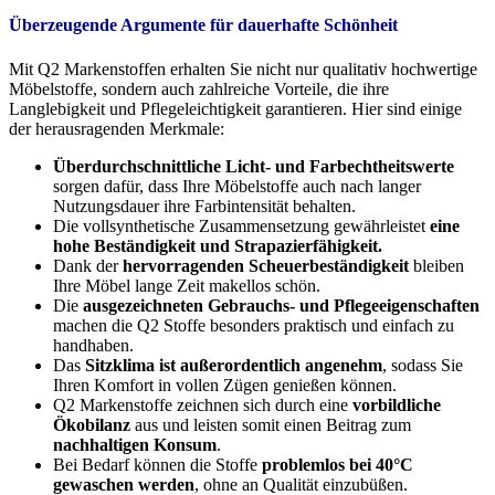
Überzeugende Argumente für dauerhafte Schönheit
Mit Q2 Markenstoffen erhalten Sie nicht nur qualitativ hochwertige
Möbelstoffe, sondern auch zahlreiche Vorteile, die ihre
Langlebigkeit und Pflegeleichtigkeit garantieren. Hier sind einige
der herausragenden Merkmale:
Überdurchschnittliche Licht- und Farbechtheitswerte
sorgen dafür, dass Ihre Möbelstoffe auch nach langer
Nutzungsdauer ihre Farbintensität behalten.
Die vollsynthetische Zusammensetzung gewährleistet
eine
hohe Beständigkeit und Strapazierfähigkeit.
Dank der
hervorragenden Scheuerbeständigkeit
bleiben
Ihre Möbel lange Zeit makellos schön.
Die
ausgezeichneten Gebrauchs- und Pflegeeigenschaften
machen die Q2 Stoffe besonders praktisch und einfach zu
handhaben.
Das
Sitzklima ist außerordentlich angenehm
, sodass Sie
Ihren Komfort in vollen Zügen genießen können.
Q2 Markenstoffe zeichnen sich durch eine
vorbildliche
Ökobilanz
aus und leisten somit einen Beitrag zum
nachhaltigen Konsum
.
Bei Bedarf können die Stoffe
problemlos bei 40°C
gewaschen werden
, ohne an Qualität einzubüßen.