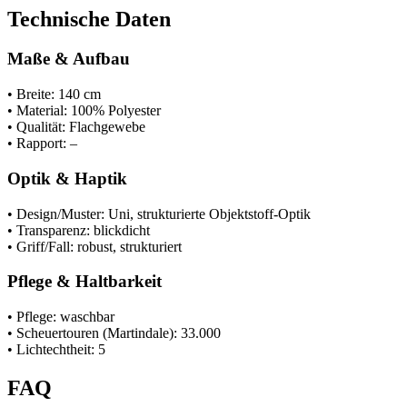
Technische Daten
Maße & Aufbau
• Breite: 140 cm
• Material: 100% Polyester
• Qualität: Flachgewebe
• Rapport: –
Optik & Haptik
• Design/Muster: Uni, strukturierte Objektstoff-Optik
• Transparenz: blickdicht
• Griff/Fall: robust, strukturiert
Pflege & Haltbarkeit
• Pflege: waschbar
• Scheuertouren (Martindale): 33.000
• Lichtechtheit: 5
FAQ