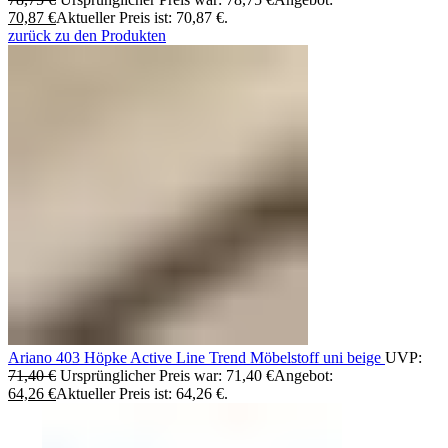
70,87
€
Aktueller Preis ist: 70,87 €.
zurück zu den Produkten
Ariano 403 Höpke Active Line Trend Möbelstoff uni beige
UVP:
71,40
€
Ursprünglicher Preis war: 71,40 €
Angebot:
64,26
€
Aktueller Preis ist: 64,26 €.