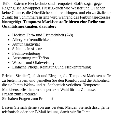
Teflon Extreme Fleckschutz sind Tempotest-Stoffe sogar gegen
Regengüsse gewappnet. Flüssigkeiten wie Wasser und Öl haben
keine Chance, die Oberfläche zu durchdringen, und ein zusätzlicher
Zusatz für Schimmelresistenz wird während des Färbungsprozesses
hinzugefügt.
Tempotest Markisenstoffe bieten eine Reihe von
Qualitätsmerkmalen, darunter:
Höchste Farb- und Lichtechtheit (7-8)
Allergikerfreundlichkeit
Atmungsaktivität
Schimmelresistenz
Fäulnisverhütung
Ausstattung mit Teflon
Wasser- und Ölabweisung
Einfache Pflege, Reinigung und Fleckentfernung
Erleben Sie die Qualität und Eleganz, die Tempotest Markisenstoffe
zu bieten haben, und genießen Sie den Komfort und die Schönheit,
die sie Ihrem Wohn- und Außenbereich verleihen. Tempotest
Markisenstoffe - immer die perfekte Wahl für Ihr Zuhause.
Fragen zum Produkt?
Sie haben Fragen zum Produkt?
Lassen Sie sich gerne von uns beraten. Melden Sie sich dazu gerne
telefonisch oder per E-Mail bei uns, damit wir für Ihren