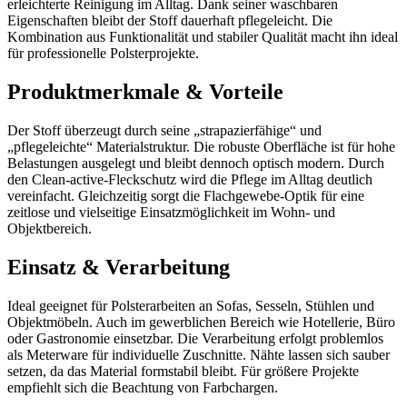
erleichterte Reinigung im Alltag. Dank seiner waschbaren
Eigenschaften bleibt der Stoff dauerhaft pflegeleicht. Die
Kombination aus Funktionalität und stabiler Qualität macht ihn ideal
für professionelle Polsterprojekte.
Produktmerkmale & Vorteile
Der Stoff überzeugt durch seine „strapazierfähige“ und
„pflegeleichte“ Materialstruktur. Die robuste Oberfläche ist für hohe
Belastungen ausgelegt und bleibt dennoch optisch modern. Durch
den Clean-active-Fleckschutz wird die Pflege im Alltag deutlich
vereinfacht. Gleichzeitig sorgt die Flachgewebe-Optik für eine
zeitlose und vielseitige Einsatzmöglichkeit im Wohn- und
Objektbereich.
Einsatz & Verarbeitung
Ideal geeignet für Polsterarbeiten an Sofas, Sesseln, Stühlen und
Objektmöbeln. Auch im gewerblichen Bereich wie Hotellerie, Büro
oder Gastronomie einsetzbar. Die Verarbeitung erfolgt problemlos
als Meterware für individuelle Zuschnitte. Nähte lassen sich sauber
setzen, da das Material formstabil bleibt. Für größere Projekte
empfiehlt sich die Beachtung von Farbchargen.