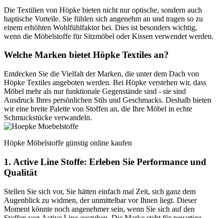
Die Textilien von Höpke bieten nicht nur optische, sondern auch
haptische Vorteile. Sie fühlen sich angenehm an und tragen so zu
einem erhöhten Wohlfühlfaktor bei. Dies ist besonders wichtig,
wenn die Möbelstoffe für Sitzmöbel oder Kissen verwendet werden.
Welche Marken bietet Höpke Textiles an?
Entdecken Sie die Vielfalt der Marken, die unter dem Dach von
Höpke Textiles angeboten werden. Bei Höpke verstehen wir, dass
Möbel mehr als nur funktionale Gegenstände sind - sie sind
Ausdruck Ihres persönlichen Stils und Geschmacks. Deshalb bieten
wir eine breite Palette von Stoffen an, die Ihre Möbel in echte
Schmuckstücke verwandeln.
Höpke Möbelstoffe günstig online kaufen
1. Active Line Stoffe: Erleben Sie Performance und
Qualität
Stellen Sie sich vor, Sie hätten einfach mal Zeit, sich ganz dem
Augenblick zu widmen, der unmittelbar vor Ihnen liegt. Dieser
Moment könnte noch angenehmer sein, wenn Sie sich auf den
Stoffen von Active Line ausruhen. Die Marke steht für neuartige