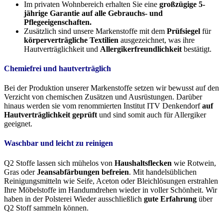
Im privaten Wohnbereich erhalten Sie eine
großzügige 5-
jährige Garantie auf alle Gebrauchs- und
Pflegeeigenschaften.
Zusätzlich sind unsere Markenstoffe mit dem
Prüfsiegel
für
körperverträgliche Textilien
ausgezeichnet, was ihre
Hautverträglichkeit und
Allergikerfreundlichkeit
bestätigt.
Chemiefrei und hautverträglich
Bei der Produktion unserer Markenstoffe setzen wir bewusst auf den
Verzicht von chemischen Zusätzen und Ausrüstungen. Darüber
hinaus werden sie vom renommierten Institut ITV Denkendorf
auf
Hautverträglichkeit geprüft
und sind somit auch für Allergiker
geeignet.
Waschbar und leicht zu reinigen
Q2 Stoffe lassen sich mühelos von
Haushaltsflecken
wie Rotwein,
Gras oder
Jeansabfärbungen befreien
. Mit handelsüblichen
Reinigungsmitteln wie Seife, Aceton oder Bleichlösungen erstrahlen
Ihre Möbelstoffe im Handumdrehen wieder in voller Schönheit. Wir
haben in der Polsterei Wieder ausschließlich
gute Erfahrung
über
Q2 Stoff sammeln können.