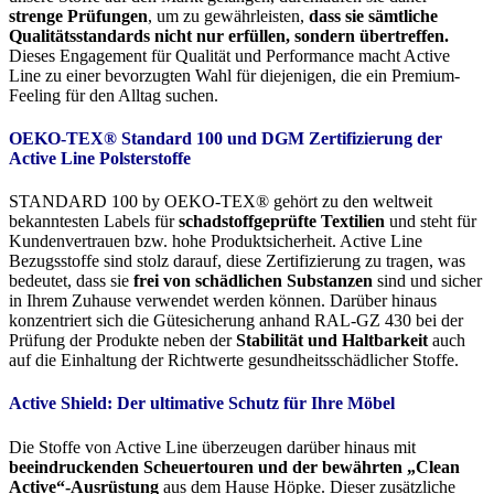
strenge Prüfungen
, um zu gewährleisten,
dass sie sämtliche
Qualitätsstandards nicht nur erfüllen, sondern übertreffen.
Dieses Engagement für Qualität und Performance macht Active
Line zu einer bevorzugten Wahl für diejenigen, die ein Premium-
Feeling für den Alltag suchen.
OEKO-TEX® Standard 100 und DGM Zertifizierung der
Active Line Polsterstoffe
STANDARD 100 by OEKO-TEX® gehört zu den weltweit
bekanntesten Labels für
schadstoffgeprüfte Textilien
und steht für
Kundenvertrauen bzw. hohe Produktsicherheit. Active Line
Bezugsstoffe sind stolz darauf, diese Zertifizierung zu tragen, was
bedeutet, dass sie
frei von schädlichen Substanzen
sind und sicher
in Ihrem Zuhause verwendet werden können. Darüber hinaus
konzentriert sich die Gütesicherung anhand RAL-GZ 430 bei der
Prüfung der Produkte neben der
Stabilität und Haltbarkeit
auch
auf die Einhaltung der Richtwerte gesundheitsschädlicher Stoffe.
Active Shield: Der ultimative Schutz für Ihre Möbel
Die Stoffe von Active Line überzeugen darüber hinaus mit
beeindruckenden Scheuertouren und der bewährten „Clean
Active“-Ausrüstung
aus dem Hause Höpke. Dieser zusätzliche