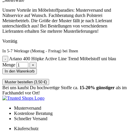
„Meterware“
Unsere Vorteile im Möbelstoffparadies: Musterversand und
Nähservice auf Wunsch. Fachberatung durch Polsterei
Meisterbetrieb. Die Größe der Muster fällt je nach Lieferant
unterschiedlich aus! Bei Bestellungen von verschiedenen
Lieferanten erhalten Sie mehrere Musterlieferungen!
Vorrätig
In 5-7 Werktage (Montag - Freitag) bei Ihnen
Ariano 400 Höpke Active Line Trend Möbelstoff uni blau
Menge
In den Warenkorb
Muster bestellen (
3,50
€
)
Bei uns kaufst Du hochwertige Stoffe ca.
15-20% günstiger
als im
Fachhandel vor Ort!
Musterversand
Kostenlose Beratung
Schneller Versand
Käuferschutz