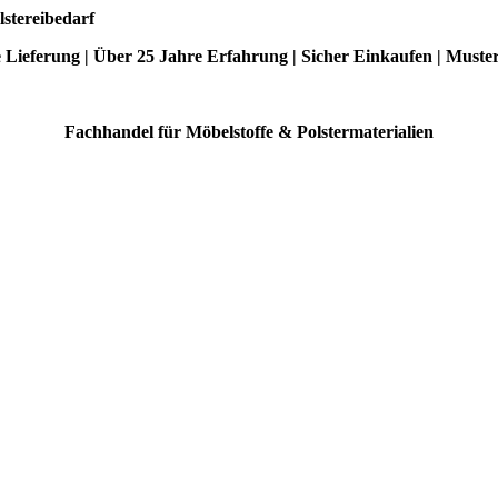
lstereibedarf
e Lieferung | Über 25 Jahre Erfahrung | Sicher Einkaufen | Muste
Fachhandel für Möbelstoffe & Polstermaterialien