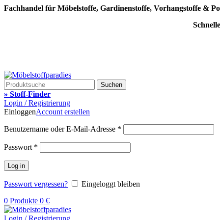
Fachhandel für Möbelstoffe, Gardinenstoffe, Vorhangstoffe & Po
Schnell
Suchen
» Stoff-Finder
Login / Registrierung
Einloggen
Account erstellen
Benutzername oder E-Mail-Adresse
*
Passwort
*
Log in
Passwort vergessen?
Eingeloggt bleiben
0
Produkte
0
€
Login / Registrierung