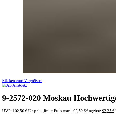
Klicken zum Vergrößern
9-2572-020 Moskau Hochwertiger
UVP:
102,50
€
Ursprünglicher Preis war: 102,50 €
Angebot:
92,25
€
A