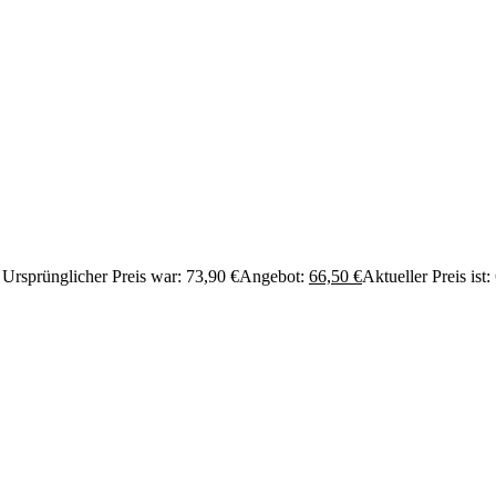
Ursprünglicher Preis war: 73,90 €
Angebot:
66,50
€
Aktueller Preis ist: