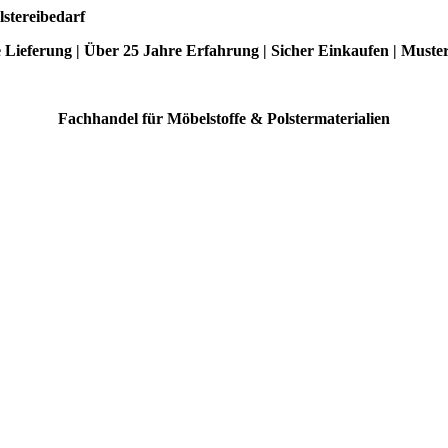
lstereibedarf
e Lieferung | Über 25 Jahre Erfahrung | Sicher Einkaufen | Muste
Fachhandel für Möbelstoffe & Polstermaterialien