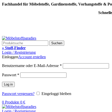
Fachhandel für Möbelstoffe, Gardinenstoffe, Vorhangstoffe & Po
Schnell
Suchen
» Stoff-Finder
Login / Registrierung
Einloggen
Account erstellen
Benutzername oder E-Mail-Adresse
*
Passwort
*
Log in
Passwort vergessen?
Eingeloggt bleiben
0
Produkte
0
€
Login / Registrierung