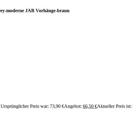
rey-moderne JAB Vorhänge-braun
Ursprünglicher Preis war: 73,90 €
Angebot:
66,50
€
Aktueller Preis ist: