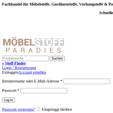
Fachhandel für Möbelstoffe, Gardinenstoffe, Vorhangstoffe & Po
Schnell
Suchen
» Stoff-Finder
Login / Registrierung
Einloggen
Account erstellen
Benutzername oder E-Mail-Adresse
*
Passwort
*
Log in
Passwort vergessen?
Eingeloggt bleiben