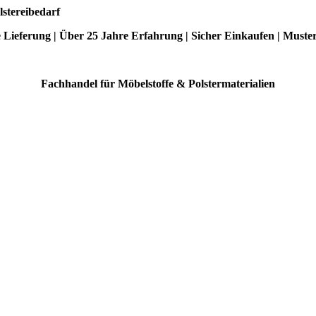
lstereibedarf
e Lieferung | Über 25 Jahre Erfahrung | Sicher Einkaufen | Muste
Fachhandel für Möbelstoffe & Polstermaterialien