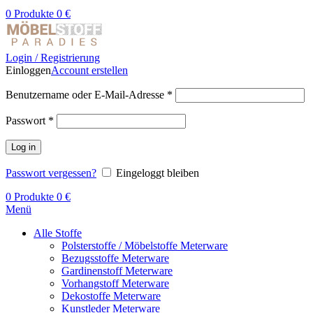
0
Produkte
0
€
Login / Registrierung
Einloggen
Account erstellen
Benutzername oder E-Mail-Adresse
*
Passwort
*
Log in
Passwort vergessen?
Eingeloggt bleiben
0
Produkte
0
€
Menü
Alle Stoffe
Polsterstoffe / Möbelstoffe Meterware
Bezugsstoffe Meterware
Gardinenstoff Meterware
Vorhangstoff Meterware
Dekostoffe Meterware
Kunstleder Meterware