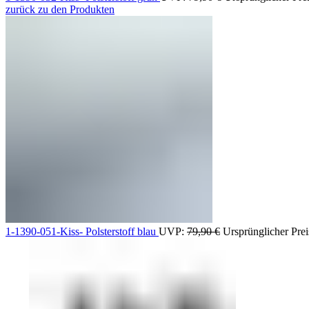
zurück zu den Produkten
1-1390-051-Kiss- Polsterstoff blau
UVP:
79,90
€
Ursprünglicher Prei