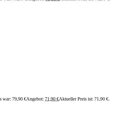
s war: 79,90 €
Angebot:
71,90
€
Aktueller Preis ist: 71,90 €.