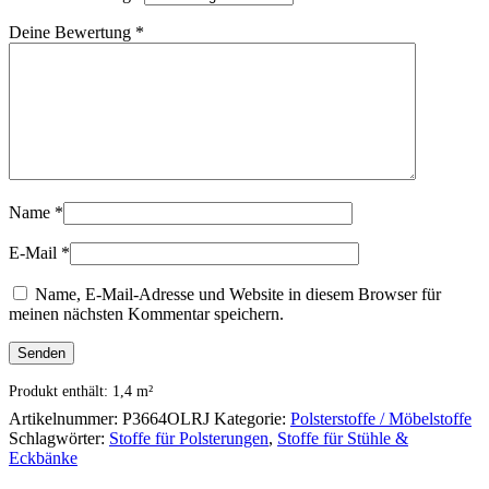
Deine Bewertung
*
Name
*
E-Mail
*
Name, E-Mail-Adresse und Website in diesem Browser für
meinen nächsten Kommentar speichern.
Produkt enthält: 1,4
m²
Artikelnummer:
P3664OLRJ
Kategorie:
Polsterstoffe / Möbelstoffe
Schlagwörter:
Stoffe für Polsterungen
,
Stoffe für Stühle &
Eckbänke