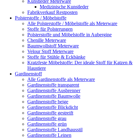
Kunstleder Meterware
Medizinische Kunstleder
Fabrikverkauf Restposten
Polsterstoffe / Möbelstoffe
Alle Polsterstoffe / Möbelstoffe als Meterware
Stoffe für Polsterungen
Polsterstoffe und Möbelstoffe in Aubergine
Chenille Meterware
Baumwollstoff Meterware
Velour Stoff Meterware
Stoffe für Stühle & Eckbänke
Kratzfeste Möbelstoffe: Der ideale Stoff für Katzen &
Haustiere
Gardinenstoff
Alle Gardinenstoffe als Meterware
Gardinenstoffe transparent
Gardinenstoffe Ausbrenner
Gardinenstoffe Baumwolle
Gardinenstoffe beige
Gardinenstoffe Blickdicht
Gardinenstoffe gestreift
Gardinenstoffe grau
Gardinenstoffe grün
Gardinenstoffe Landhausstil
Gardinenstoffe Leinen