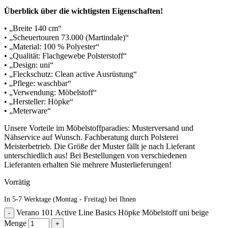
Überblick über die wichtigsten Eigenschaften!
• „Breite 140 cm“
• „Scheuertouren 73.000 (Martindale)“
• „Material: 100 % Polyester“
• „Qualität: Flachgewebe Polsterstoff“
• „Design: uni“
• „Fleckschutz: Clean active Ausrüstung“
• „Pflege: waschbar“
• „Verwendung: Möbelstoff“
• „Hersteller: Höpke“
• „Meterware“
Unsere Vorteile im Möbelstoffparadies: Musterversand und
Nähservice auf Wunsch. Fachberatung durch Polsterei
Meisterbetrieb. Die Größe der Muster fällt je nach Lieferant
unterschiedlich aus! Bei Bestellungen von verschiedenen
Lieferanten erhalten Sie mehrere Musterlieferungen!
Vorrätig
In 5-7 Werktage (Montag - Freitag) bei Ihnen
Verano 101 Active Line Basics Höpke Möbelstoff uni beige
Menge