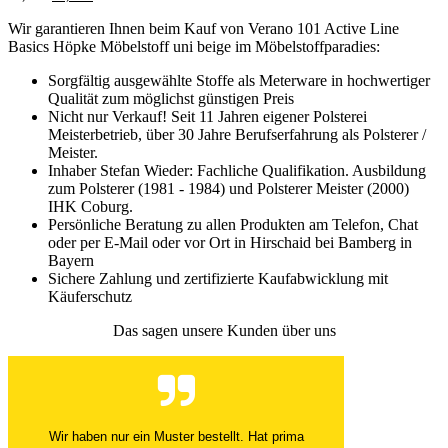
Wir garantieren Ihnen beim Kauf von Verano 101 Active Line
Basics Höpke Möbelstoff uni beige im Möbelstoffparadies:
Sorgfältig ausgewählte Stoffe als Meterware in hochwertiger
Qualität zum möglichst günstigen Preis
Nicht nur Verkauf! Seit 11 Jahren eigener Polsterei
Meisterbetrieb, über 30 Jahre Berufserfahrung als Polsterer /
Meister.
Inhaber Stefan Wieder: Fachliche Qualifikation. Ausbildung
zum Polsterer (1981 - 1984) und Polsterer Meister (2000)
IHK Coburg.
Persönliche Beratung zu allen Produkten am Telefon, Chat
oder per E-Mail oder vor Ort in Hirschaid bei Bamberg in
Bayern
Sichere Zahlung und zertifizierte Kaufabwicklung mit
Käuferschutz
Das sagen unsere Kunden über uns
Wir haben nur ein Muster bestellt. Hat prima