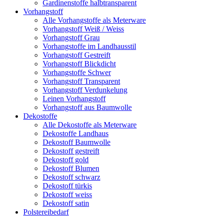
Gardinenstoffe halbtransparent
Vorhangstoff
Alle Vorhangstoffe als Meterware
Vorhangstoff Weiß / Weiss
Vorhangstoff Grau
Vorhangstoffe im Landhausstil
Vorhangstoff Gestreift
Vorhangstoff Blickdicht
Vorhangstoffe Schwer
Vorhangstoff Transparent
Vorhangstoff Verdunkelung
Leinen Vorhangstoff
Vorhangstoff aus Baumwolle
Dekostoffe
Alle Dekostoffe als Meterware
Dekostoffe Landhaus
Dekostoff Baumwolle
Dekostoff gestreift
Dekostoff gold
Dekostoff Blumen
Dekostoff schwarz
Dekostoff türkis
Dekostoff weiss
Dekostoff satin
Polstereibedarf