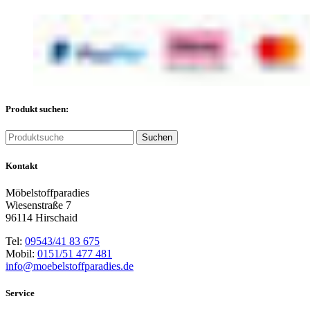
Produkt suchen:
Suchen
Kontakt
Möbelstoffparadies
Wiesenstraße 7
96114 Hirschaid
Tel:
09543/41 83 675
Mobil:
0151/51 477 481
info@moebelstoffparadies.de
Service