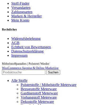
Stoff-Finder
Versandarten
Zahlungsarten
Marken & Hersteller
Mein Konto
Rechtliches
Widerrufsbelehrung
AGB
Echtheit von Bewertungen
Datenschutzerklärung
Impressum
Möbelstoffparadies | Polsterei Wieder
WooCommerce Agentur & Online Marketing
Suchen
Alle Stoffe
Polsterstoffe / Möbelstoffe Meterware
Bezugsstoffe Meterware
Gardinenstoff Meterware
Vorhangstoff Meterware
Dekostoffe Meterware