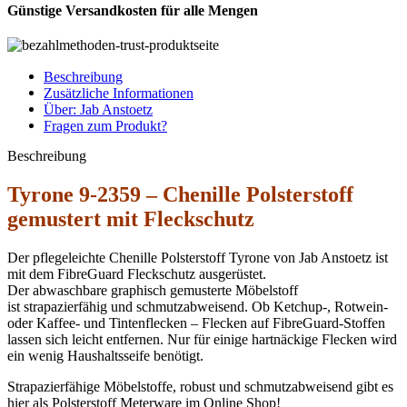
Günstige Versandkosten für alle Mengen
Beschreibung
Zusätzliche Informationen
Über: Jab Anstoetz
Fragen zum Produkt?
Beschreibung
Tyrone 9-2359 – Chenille Polsterstoff
gemustert mit Fleckschutz
Der pflegeleichte Chenille Polsterstoff Tyrone von Jab Anstoetz ist
mit dem FibreGuard Fleckschutz ausgerüstet.
Der abwaschbare graphisch gemusterte Möbelstoff
ist strapazierfähig und schmutzabweisend. Ob Ketchup-, Rotwein-
oder Kaffee- und Tintenflecken – Flecken auf FibreGuard-Stoffen
lassen sich leicht entfernen. Nur für einige hartnäckige Flecken wird
ein wenig Haushaltsseife benötigt.
Strapazierfähige Möbelstoffe, robust und schmutzabweisend gibt es
hier als Polsterstoff Meterware im Online Shop!