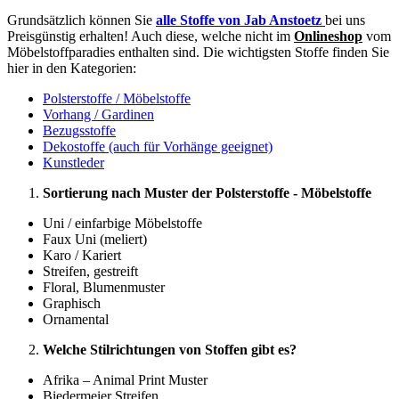
Grundsätzlich können Sie
alle Stoffe von Jab Anstoetz
bei uns
Preisgünstig erhalten! Auch diese, welche nicht im
Onlineshop
vom
Möbelstoffparadies enthalten sind. Die wichtigsten Stoffe finden Sie
hier in den Kategorien:
Polsterstoffe / Möbelstoffe
Vorhang / Gardinen
Bezugsstoffe
Dekostoffe (auch für Vorhänge geeignet)
Kunstleder
Sortierung nach Muster der Polsterstoffe - Möbelstoffe
Uni / einfarbige Möbelstoffe
Faux Uni (meliert)
Karo / Kariert
Streifen, gestreift
Floral, Blumenmuster
Graphisch
Ornamental
Welche Stilrichtungen von Stoffen gibt es?
Afrika – Animal Print Muster
Biedermeier Streifen