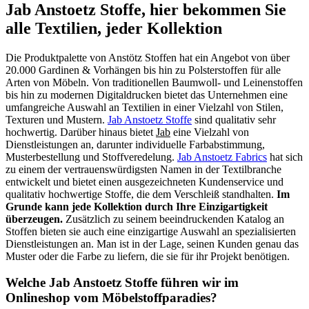
Jab Anstoetz Stoffe, hier bekommen Sie
alle Textilien, jeder Kollektion
Die Produktpalette von Anstötz Stoffen hat ein Angebot von über
20.000 Gardinen & Vorhängen bis hin zu Polsterstoffen für alle
Arten von Möbeln. Von traditionellen Baumwoll- und Leinenstoffen
bis hin zu modernen Digitaldrucken bietet das Unternehmen eine
umfangreiche Auswahl an Textilien in einer Vielzahl von Stilen,
Texturen und Mustern.
Jab Anstoetz Stoffe
sind qualitativ sehr
hochwertig. Darüber hinaus bietet
Jab
eine Vielzahl von
Dienstleistungen an, darunter individuelle Farbabstimmung,
Musterbestellung und Stoffveredelung.
Jab Anstoetz Fabrics
hat sich
zu einem der vertrauenswürdigsten Namen in der Textilbranche
entwickelt und bietet einen ausgezeichneten Kundenservice und
qualitativ hochwertige Stoffe, die dem Verschleiß standhalten.
Im
Grunde kann jede Kollektion durch Ihre Einzigartigkeit
überzeugen.
Zusätzlich zu seinem beeindruckenden Katalog an
Stoffen bieten sie auch eine einzigartige Auswahl an spezialisierten
Dienstleistungen an. Man ist in der Lage, seinen Kunden genau das
Muster oder die Farbe zu liefern, die sie für ihr Projekt benötigen.
Welche Jab Anstoetz Stoffe führen wir im
Onlineshop vom Möbelstoffparadies?