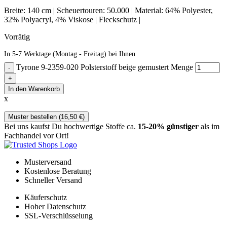
Breite: 140 cm | Scheuertouren: 50.000 | Material: 64% Polyester,
32% Polyacryl, 4% Viskose | Fleckschutz |
Vorrätig
In 5-7 Werktage (Montag - Freitag) bei Ihnen
Tyrone 9-2359-020 Polsterstoff beige gemustert Menge
In den Warenkorb
x
Muster bestellen (
16,50
€
)
Bei uns kaufst Du hochwertige Stoffe ca.
15-20% günstiger
als im
Fachhandel vor Ort!
Musterversand
Kostenlose Beratung
Schneller Versand
Käuferschutz
Hoher Datenschutz
SSL-Verschlüsselung