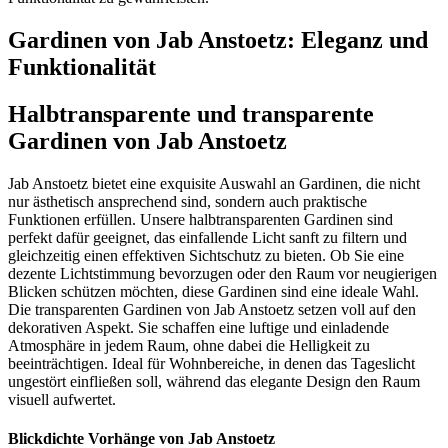
Gardinen von Jab Anstoetz: Eleganz und
Funktionalität
Halbtransparente und transparente
Gardinen von Jab Anstoetz
Jab Anstoetz bietet eine exquisite Auswahl an Gardinen, die nicht
nur ästhetisch ansprechend sind, sondern auch praktische
Funktionen erfüllen. Unsere halbtransparenten Gardinen sind
perfekt dafür geeignet, das einfallende Licht sanft zu filtern und
gleichzeitig einen effektiven Sichtschutz zu bieten. Ob Sie eine
dezente Lichtstimmung bevorzugen oder den Raum vor neugierigen
Blicken schützen möchten, diese Gardinen sind eine ideale Wahl.
Die transparenten Gardinen von Jab Anstoetz setzen voll auf den
dekorativen Aspekt. Sie schaffen eine luftige und einladende
Atmosphäre in jedem Raum, ohne dabei die Helligkeit zu
beeinträchtigen. Ideal für Wohnbereiche, in denen das Tageslicht
ungestört einfließen soll, während das elegante Design den Raum
visuell aufwertet.
Blickdichte Vorhänge von Jab Anstoetz