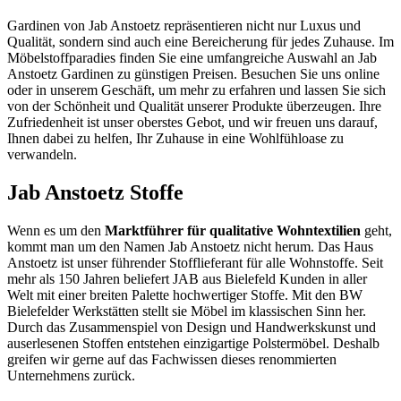
Gardinen von Jab Anstoetz repräsentieren nicht nur Luxus und
Qualität, sondern sind auch eine Bereicherung für jedes Zuhause. Im
Möbelstoffparadies finden Sie eine umfangreiche Auswahl an Jab
Anstoetz Gardinen zu günstigen Preisen. Besuchen Sie uns online
oder in unserem Geschäft, um mehr zu erfahren und lassen Sie sich
von der Schönheit und Qualität unserer Produkte überzeugen. Ihre
Zufriedenheit ist unser oberstes Gebot, und wir freuen uns darauf,
Ihnen dabei zu helfen, Ihr Zuhause in eine Wohlfühloase zu
verwandeln.
Jab Anstoetz Stoffe
Wenn es um den
Marktführer für qualitative Wohntextilien
geht,
kommt man um den Namen Jab Anstoetz nicht herum. Das Haus
Anstoetz ist unser führender Stofflieferant für alle Wohnstoffe. Seit
mehr als 150 Jahren beliefert JAB aus Bielefeld Kunden in aller
Welt mit einer breiten Palette hochwertiger Stoffe. Mit den BW
Bielefelder Werkstätten stellt sie Möbel im klassischen Sinn her.
Durch das Zusammenspiel von Design und Handwerkskunst und
auserlesenen Stoffen entstehen einzigartige Polstermöbel. Deshalb
greifen wir gerne auf das Fachwissen dieses renommierten
Unternehmens zurück.