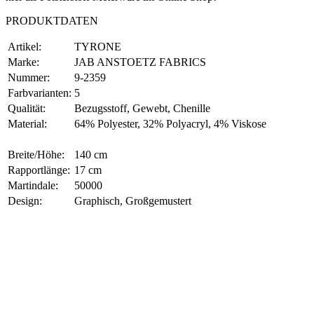
PRODUKTDATEN
Artikel:
TYRONE
Marke:
JAB ANSTOETZ FABRICS
Nummer:
9-2359
Farbvarianten:
5
Qualität:
Bezugsstoff, Gewebt, Chenille
Material:
64% Polyester, 32% Polyacryl, 4% Viskose
Breite/Höhe:
140 cm
Rapportlänge:
17 cm
Martindale:
50000
Design:
Graphisch, Großgemustert