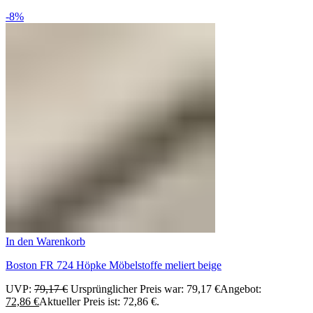
-8%
In den Warenkorb
Boston FR 724 Höpke Möbelstoffe meliert beige
UVP:
79,17
€
Ursprünglicher Preis war: 79,17 €
Angebot:
72,86
€
Aktueller Preis ist: 72,86 €.