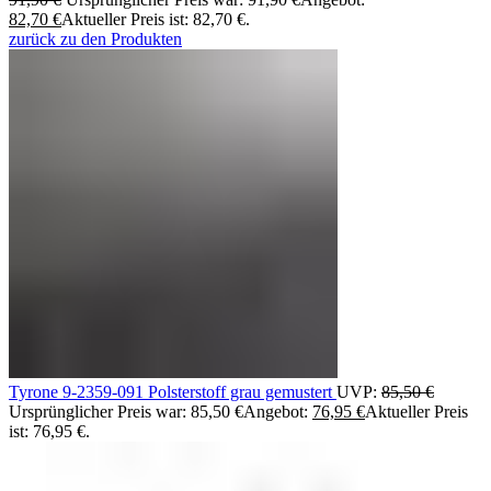
82,70
€
Aktueller Preis ist: 82,70 €.
zurück zu den Produkten
Tyrone 9-2359-091 Polsterstoff grau gemustert
UVP:
85,50
€
Ursprünglicher Preis war: 85,50 €
Angebot:
76,95
€
Aktueller Preis
ist: 76,95 €.