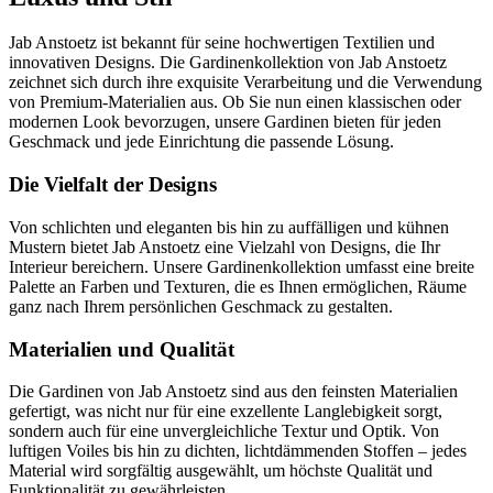
Jab Anstoetz ist bekannt für seine hochwertigen Textilien und
innovativen Designs. Die Gardinenkollektion von Jab Anstoetz
zeichnet sich durch ihre exquisite Verarbeitung und die Verwendung
von Premium-Materialien aus. Ob Sie nun einen klassischen oder
modernen Look bevorzugen, unsere Gardinen bieten für jeden
Geschmack und jede Einrichtung die passende Lösung.
Die Vielfalt der Designs
Von schlichten und eleganten bis hin zu auffälligen und kühnen
Mustern bietet Jab Anstoetz eine Vielzahl von Designs, die Ihr
Interieur bereichern. Unsere Gardinenkollektion umfasst eine breite
Palette an Farben und Texturen, die es Ihnen ermöglichen, Räume
ganz nach Ihrem persönlichen Geschmack zu gestalten.
Materialien und Qualität
Die Gardinen von Jab Anstoetz sind aus den feinsten Materialien
gefertigt, was nicht nur für eine exzellente Langlebigkeit sorgt,
sondern auch für eine unvergleichliche Textur und Optik. Von
luftigen Voiles bis hin zu dichten, lichtdämmenden Stoffen – jedes
Material wird sorgfältig ausgewählt, um höchste Qualität und
Funktionalität zu gewährleisten.