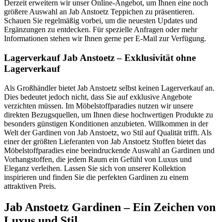
Derzeit erweitern wir unser Online-Angebot, um Ihnen eine noch
größere Auswahl an Jab Anstoetz Teppichen zu präsentieren.
Schauen Sie regelmäßig vorbei, um die neuesten Updates und
Ergänzungen zu entdecken. Für spezielle Anfragen oder mehr
Informationen stehen wir Ihnen gerne per E-Mail zur Verfügung.
Lagerverkauf Jab Anstoetz – Exklusivität ohne
Lagerverkauf
Als Großhändler bietet Jab Anstoetz selbst keinen Lagerverkauf an.
Dies bedeutet jedoch nicht, dass Sie auf exklusive Angebote
verzichten müssen. Im Möbelstoffparadies nutzen wir unsere
direkten Bezugsquellen, um Ihnen diese hochwertigen Produkte zu
besonders günstigen Konditionen anzubieten. Willkommen in der
Welt der Gardinen von Jab Anstoetz, wo Stil auf Qualität trifft. Als
einer der größten Lieferanten von Jab Anstoetz Stoffen bietet das
Möbelstoffparadies eine beeindruckende Auswahl an Gardinen und
Vorhangstoffen, die jedem Raum ein Gefühl von Luxus und
Eleganz verleihen. Lassen Sie sich von unserer Kollektion
inspirieren und finden Sie die perfekten Gardinen zu einem
attraktiven Preis.
Jab Anstoetz Gardinen – Ein Zeichen von
Luxus und Stil