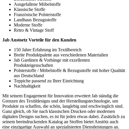
Ausgefallene Möbelstoffe
Klassische Stoffe
Französische Polsterstoffe
Landhaus Bezugsstoffe
Moderne Stoffe
Retro & Vintage Stoff
Jab Anstoetz Vorteile für den Kunden
150 Jahre Erfahrung im Textilbereich
Breite Produktpalette aus verschiedenen Materialien
Jab Gardinen & Vorhänge mit exzellenten
Produkteigenschaften
Polsterstoffe / Möbelstoffe & Bezugsstoffe mit hoher Qualität
aus Deutschland
Teppiche passend zu Ihrer Einrichtung
Nachhaltigkeit
Mit seinem Engagement für Innovation erweitert Jab ständig die
Grenzen des Textildesigns und der Herstellungstechnologie, um
Produkte zu schaffen, die schön, langlebig und erschwinglich sind.
Ganz gleich, ob Sie nach klassischen Drucken oder modernen
digitalen Designs suchen, es ist für jeden etwas dabei. Zusätzlich zu
seinem beeindruckenden Katalog an Stoffen bietet Anstötz auch
eine einzigartige Auswahl an spezialisierten Dienstleistungen an.