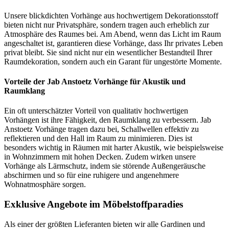
Unsere blickdichten Vorhänge aus hochwertigem Dekorationsstoff
bieten nicht nur Privatsphäre, sondern tragen auch erheblich zur
Atmosphäre des Raumes bei. Am Abend, wenn das Licht im Raum
angeschaltet ist, garantieren diese Vorhänge, dass Ihr privates Leben
privat bleibt. Sie sind nicht nur ein wesentlicher Bestandteil Ihrer
Raumdekoration, sondern auch ein Garant für ungestörte Momente.
Vorteile der Jab Anstoetz Vorhänge für Akustik und
Raumklang
Ein oft unterschätzter Vorteil von qualitativ hochwertigen
Vorhängen ist ihre Fähigkeit, den Raumklang zu verbessern. Jab
Anstoetz Vorhänge tragen dazu bei, Schallwellen effektiv zu
reflektieren und den Hall im Raum zu minimieren. Dies ist
besonders wichtig in Räumen mit harter Akustik, wie beispielsweise
in Wohnzimmern mit hohen Decken. Zudem wirken unsere
Vorhänge als Lärmschutz, indem sie störende Außengeräusche
abschirmen und so für eine ruhigere und angenehmere
Wohnatmosphäre sorgen.
Exklusive Angebote im Möbelstoffparadies
Als einer der größten Lieferanten bieten wir alle Gardinen und