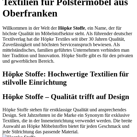
Textilien für Polstermöbel aus
Oberfranken
Willkommen in der Welt der
Höpke Stoffe
, ein Name, der für
höchste Qualität im Möbelstoffsektor steht. Als führender deutscher
Textilverlag hat die Höpke Textiles seit über 30 Jahren Qualität,
Zuverlässigkeit und höchsten Serviceanspruch bewiesen. Als
mittelständisches, familien geführtes Unternehmen verbinden man
hier Tradition und Innovation. Höpke Stoffe gibt es für den privaten
und gewerblichen Bereich.
Höpke Stoffe: Hochwertige Textilien für
stilvolle Einrichtung
Höpke Stoffe – Qualität trifft auf Design
Höpke Stoffe stehen für erstklassige Qualität und ansprechendes
Design. Seit Jahrzehnten ist die Marke ein Synonym für exklusive
Textilien, die in der Inneneinrichtung verwendet werden. Die breite
Auswahl an Höpke Möbelstoffen bietet für jeden Geschmack und
jede Stilrichtung das passende Material.