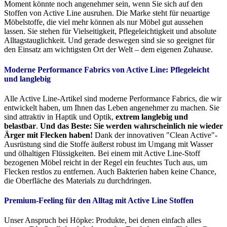
Moment könnte noch angenehmer sein, wenn Sie sich auf den
Stoffen von Active Line ausruhen. Die Marke steht für neuartige
Möbelstoffe, die viel mehr können als nur Möbel gut aussehen
lassen. Sie stehen für Vielseitigkeit, Pflegeleichtigkeit und absolute
Alltagstauglichkeit. Und gerade deswegen sind sie so geeignet für
den Einsatz am wichtigsten Ort der Welt – dem eigenen Zuhause.
Moderne Performance Fabrics von Active Line:
Pflegeleicht
und langlebig
Alle Active Line-Artikel sind moderne Performance Fabrics, die wir
entwickelt haben, um Ihnen das Leben angenehmer zu machen. Sie
sind attraktiv in Haptik und Optik,
extrem langlebig und
belastbar
.
Und das Beste: Sie werden wahrscheinlich nie wieder
Ärger mit Flecken haben!
Dank der innovativen "Clean Active"-
Ausrüstung sind die Stoffe äußerst robust im Umgang mit Wasser
und ölhaltigen Flüssigkeiten. Bei einem mit Active Line-Stoff
bezogenen Möbel reicht in der Regel ein feuchtes Tuch aus, um
Flecken restlos zu entfernen. Auch Bakterien haben keine Chance,
die Oberfläche des Materials zu durchdringen.
Premium-Feeling für den Alltag mit Active Line Stoffen
Unser Anspruch bei Höpke: Produkte, bei denen einfach alles