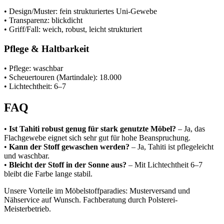
• Design/Muster: fein strukturiertes Uni-Gewebe
• Transparenz: blickdicht
• Griff/Fall: weich, robust, leicht strukturiert
Pflege & Haltbarkeit
• Pflege: waschbar
• Scheuertouren (Martindale): 18.000
• Lichtechtheit: 6–7
FAQ
•
Ist Tahiti robust genug für stark genutzte Möbel?
– Ja, das
Flachgewebe eignet sich sehr gut für hohe Beanspruchung.
•
Kann der Stoff gewaschen werden?
– Ja, Tahiti ist pflegeleicht
und waschbar.
•
Bleicht der Stoff in der Sonne aus?
– Mit Lichtechtheit 6–7
bleibt die Farbe lange stabil.
Unsere Vorteile im Möbelstoffparadies: Musterversand und
Nähservice auf Wunsch. Fachberatung durch Polsterei-
Meisterbetrieb.