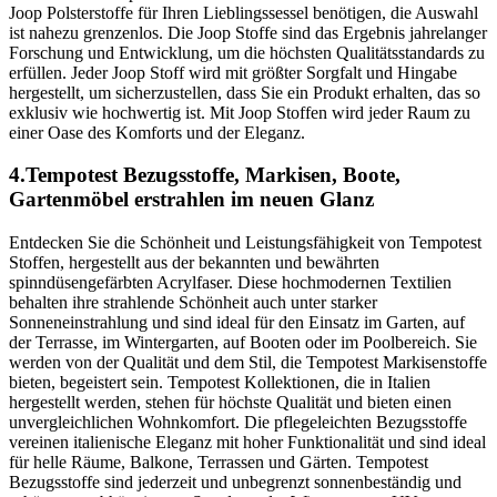
Joop Polsterstoffe für Ihren Lieblingssessel benötigen, die Auswahl
ist nahezu grenzenlos. Die Joop Stoffe sind das Ergebnis jahrelanger
Forschung und Entwicklung, um die höchsten Qualitätsstandards zu
erfüllen. Jeder Joop Stoff wird mit größter Sorgfalt und Hingabe
hergestellt, um sicherzustellen, dass Sie ein Produkt erhalten, das so
exklusiv wie hochwertig ist. Mit Joop Stoffen wird jeder Raum zu
einer Oase des Komforts und der Eleganz.
4.Tempotest Bezugsstoffe, Markisen, Boote,
Gartenmöbel erstrahlen im neuen Glanz
Entdecken Sie die Schönheit und Leistungsfähigkeit von Tempotest
Stoffen, hergestellt aus der bekannten und bewährten
spinndüsengefärbten Acrylfaser. Diese hochmodernen Textilien
behalten ihre strahlende Schönheit auch unter starker
Sonneneinstrahlung und sind ideal für den Einsatz im Garten, auf
der Terrasse, im Wintergarten, auf Booten oder im Poolbereich. Sie
werden von der Qualität und dem Stil, die Tempotest Markisenstoffe
bieten, begeistert sein. Tempotest Kollektionen, die in Italien
hergestellt werden, stehen für höchste Qualität und bieten einen
unvergleichlichen Wohnkomfort. Die pflegeleichten Bezugsstoffe
vereinen italienische Eleganz mit hoher Funktionalität und sind ideal
für helle Räume, Balkone, Terrassen und Gärten. Tempotest
Bezugsstoffe sind jederzeit und unbegrenzt sonnenbeständig und