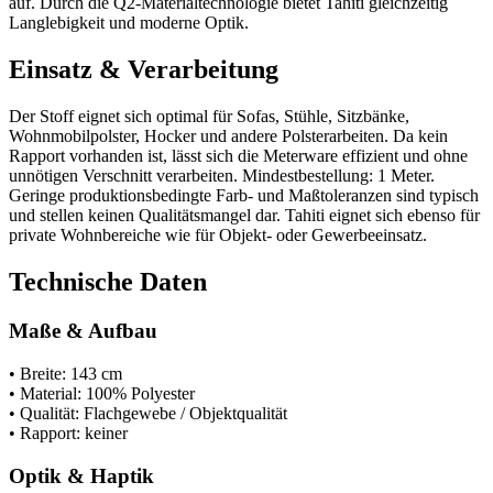
auf. Durch die Q2-Materialtechnologie bietet Tahiti gleichzeitig
Langlebigkeit und moderne Optik.
Einsatz & Verarbeitung
Der Stoff eignet sich optimal für Sofas, Stühle, Sitzbänke,
Wohnmobilpolster, Hocker und andere Polsterarbeiten. Da kein
Rapport vorhanden ist, lässt sich die Meterware effizient und ohne
unnötigen Verschnitt verarbeiten. Mindestbestellung: 1 Meter.
Geringe produktionsbedingte Farb- und Maßtoleranzen sind typisch
und stellen keinen Qualitätsmangel dar. Tahiti eignet sich ebenso für
private Wohnbereiche wie für Objekt- oder Gewerbeeinsatz.
Technische Daten
Maße & Aufbau
• Breite: 143 cm
• Material: 100% Polyester
• Qualität: Flachgewebe / Objektqualität
• Rapport: keiner
Optik & Haptik