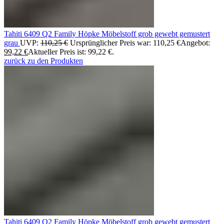
Tahiti 6409 Q2 Family Höpke Möbelstoff grob gewebt gemustert
grau
UVP:
110,25
€
Ursprünglicher Preis war: 110,25 €
Angebot:
99,22
€
Aktueller Preis ist: 99,22 €.
zurück zu den Produkten
Tahiti 6409 Q2 Family Höpke Möbelstoff grob gewebt gemustert