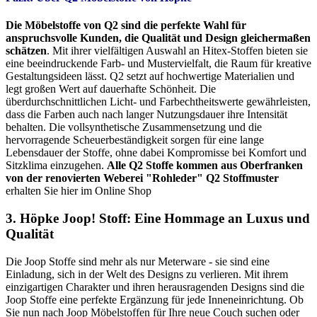
Die Möbelstoffe von Q2 sind die perfekte Wahl für
anspruchsvolle Kunden, die Qualität und Design gleichermaßen
schätzen
. Mit ihrer vielfältigen Auswahl an Hitex-Stoffen bieten sie
eine beeindruckende Farb- und Mustervielfalt, die Raum für kreative
Gestaltungsideen lässt. Q2 setzt auf hochwertige Materialien und
legt großen Wert auf dauerhafte Schönheit. Die
überdurchschnittlichen Licht- und Farbechtheitswerte gewährleisten,
dass die Farben auch nach langer Nutzungsdauer ihre Intensität
behalten. Die vollsynthetische Zusammensetzung und die
hervorragende Scheuerbeständigkeit sorgen für eine lange
Lebensdauer der Stoffe, ohne dabei Kompromisse bei Komfort und
Sitzklima einzugehen.
Alle Q2 Stoffe kommen aus Oberfranken
von der renovierten Weberei "Rohleder"
Q2 Stoffmuster
erhalten Sie hier im Online Shop
3. Höpke Joop! Stoff: Eine Hommage an Luxus und
Qualität
Die Joop Stoffe sind mehr als nur Meterware - sie sind eine
Einladung, sich in der Welt des Designs zu verlieren. Mit ihrem
einzigartigen Charakter und ihren herausragenden Designs sind die
Joop Stoffe eine perfekte Ergänzung für jede Inneneinrichtung. Ob
Sie nun nach Joop Möbelstoffen für Ihre neue Couch suchen oder