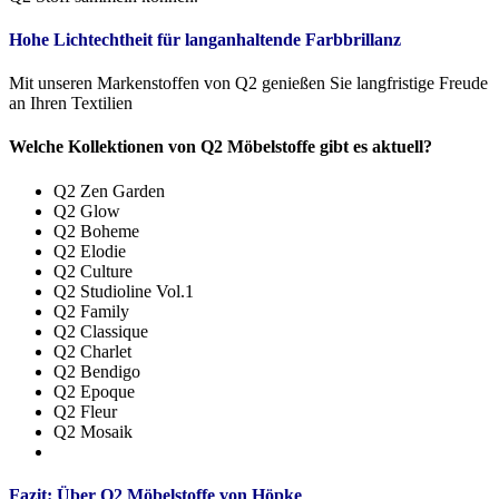
Hohe Lichtechtheit für langanhaltende Farbbrillanz
Mit unseren Markenstoffen von Q2 genießen Sie langfristige Freude
an Ihren Textilien
Welche Kollektionen von Q2 Möbelstoffe gibt es aktuell?
Q2 Zen Garden
Q2 Glow
Q2 Boheme
Q2 Elodie
Q2 Culture
Q2 Studioline Vol.1
Q2 Family
Q2 Classique
Q2 Charlet
Q2 Bendigo
Q2 Epoque
Q2 Fleur
Q2 Mosaik
Fazit: Über Q2 Möbelstoffe von Höpke