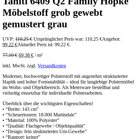
Tahiti 6409 Q2 Family Höpke
Möbelstoff grob gewebt
gemustert grau
UVP:
110,25
€
Ursprünglicher Preis war: 110,25 €
Angebot:
99,22
€
Aktueller Preis ist: 99,22 €.
77,10
€
69,38
€
/
m²
inkl. MwSt.
zzgl.
Versandkosten
Moderner, hochwertiger Polsterstoff mit angenehm strukturierter
Haptik und hoher Formstabilität – ideal für langlebige Polstermöbel
im Wohn- und Objektbereich. Als Meterware bestellbar und
vielseitig einsetzbar für individuelle Polsterarbeiten.
Überblick über die wichtigsten Eigenschaften!
• “Breite: 143 cm”
• “Scheuertouren: 18.000 Martindale”
• “Material: 100% Polyester”
• “Qualität: Flachgewebe / Objektqualität”
• “Design: fein strukturiertes Uni-Gewebe”
• “Rapport: keiner”