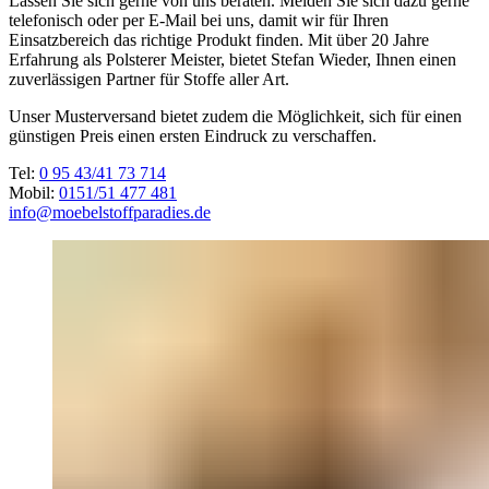
Lassen Sie sich gerne von uns beraten. Melden Sie sich dazu gerne
telefonisch oder per E-Mail bei uns, damit wir für Ihren
Einsatzbereich das richtige Produkt finden. Mit über 20 Jahre
Erfahrung als Polsterer Meister, bietet Stefan Wieder, Ihnen einen
zuverlässigen Partner für Stoffe aller Art.
Unser Musterversand bietet zudem die Möglichkeit, sich für einen
günstigen Preis einen ersten Eindruck zu verschaffen.
Tel:
0 95 43/41 73 714
Mobil:
0151/51 477 481
info@moebelstoffparadies.de