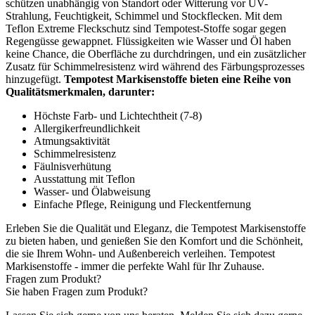
schützen unabhängig von Standort oder Witterung vor UV-
Strahlung, Feuchtigkeit, Schimmel und Stockflecken. Mit dem
Teflon Extreme Fleckschutz sind Tempotest-Stoffe sogar gegen
Regengüsse gewappnet. Flüssigkeiten wie Wasser und Öl haben
keine Chance, die Oberfläche zu durchdringen, und ein zusätzlicher
Zusatz für Schimmelresistenz wird während des Färbungsprozesses
hinzugefügt.
Tempotest Markisenstoffe bieten eine Reihe von
Qualitätsmerkmalen, darunter:
Höchste Farb- und Lichtechtheit (7-8)
Allergikerfreundlichkeit
Atmungsaktivität
Schimmelresistenz
Fäulnisverhütung
Ausstattung mit Teflon
Wasser- und Ölabweisung
Einfache Pflege, Reinigung und Fleckentfernung
Erleben Sie die Qualität und Eleganz, die Tempotest Markisenstoffe
zu bieten haben, und genießen Sie den Komfort und die Schönheit,
die sie Ihrem Wohn- und Außenbereich verleihen. Tempotest
Markisenstoffe - immer die perfekte Wahl für Ihr Zuhause.
Fragen zum Produkt?
Sie haben Fragen zum Produkt?