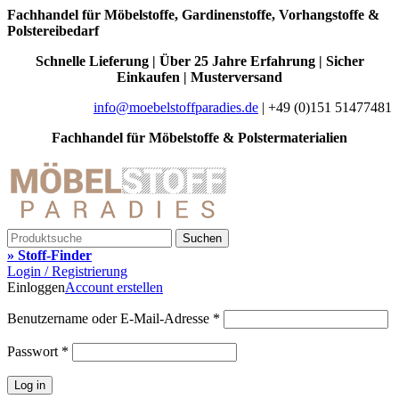
Fachhandel für Möbelstoffe, Gardinenstoffe, Vorhangstoffe &
Polstereibedarf
Schnelle Lieferung | Über 25 Jahre Erfahrung | Sicher
Einkaufen | Musterversand
info@moebelstoffparadies.de
| +49 (0)151 51477481
Fachhandel für Möbelstoffe & Polstermaterialien
Suchen
» Stoff-Finder
Login / Registrierung
Einloggen
Account erstellen
Benutzername oder E-Mail-Adresse
*
Passwort
*
Log in