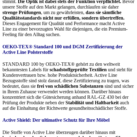
stimmt.
Die Optik ist dabei stets der Funktion verpflichtet.
Bevor
unsere Stoffe auf den Markt gelangen, durchlaufen sie daher
strenge Prüfungen
, um zu gewährleisten,
dass sie sämtliche
Qualitätsstandards nicht nur erfüllen, sondern übertreffen.
Dieses Engagement für Qualität und Performance macht Active
Line zu einer bevorzugten Wahl für diejenigen, die ein Premium-
Feeling für den Alltag suchen.
OEKO-TEX® Standard 100 und DGM Zertifizierung der
Active Line Polsterstoffe
STANDARD 100 by OEKO-TEX® gehört zu den weltweit
bekanntesten Labels für
schadstoffgeprüfte Textilien
und steht für
Kundenvertrauen bzw. hohe Produktsicherheit. Active Line
Bezugsstoffe sind stolz darauf, diese Zertifizierung zu tragen, was
bedeutet, dass sie
frei von schädlichen Substanzen
sind und sicher
in Ihrem Zuhause verwendet werden können. Darüber hinaus
konzentriert sich die Gütesicherung anhand RAL-GZ 430 bei der
Prüfung der Produkte neben der
Stabilität und Haltbarkeit
auch
auf die Einhaltung der Richtwerte gesundheitsschädlicher Stoffe.
Active Shield: Der ultimative Schutz für Ihre Möbel
Die Stoffe von Active Line überzeugen darüber hinaus mit