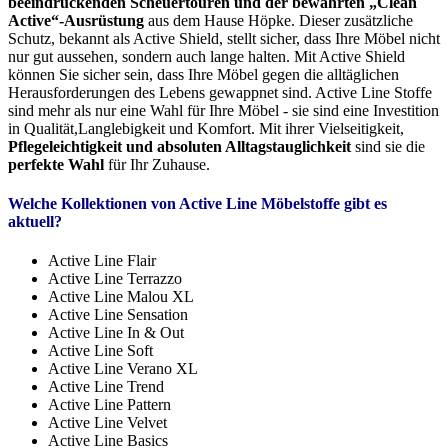
beeindruckenden Scheuertouren und der bewährten „Clean
Active“-Ausrüstung
aus dem Hause Höpke. Dieser zusätzliche
Schutz, bekannt als Active Shield, stellt sicher, dass Ihre Möbel nicht
nur gut aussehen, sondern auch lange halten. Mit Active Shield
können Sie sicher sein, dass Ihre Möbel gegen die alltäglichen
Herausforderungen des Lebens gewappnet sind. Active Line Stoffe
sind mehr als nur eine Wahl für Ihre Möbel - sie sind eine Investition
in Qualität,Langlebigkeit und Komfort. Mit ihrer Vielseitigkeit,
Pflegeleichtigkeit und absoluten Alltagstauglichkeit
sind sie die
perfekte Wahl
für Ihr Zuhause.
Welche Kollektionen von Active Line Möbelstoffe gibt es
aktuell?
Active Line Flair
Active Line Terrazzo
Active Line Malou XL
Active Line Sensation
Active Line In & Out
Active Line Soft
Active Line Verano XL
Active Line Trend
Active Line Pattern
Active Line Velvet
Active Line Basics