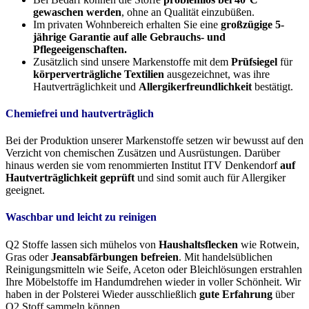
gewaschen werden
, ohne an Qualität einzubüßen.
Im privaten Wohnbereich erhalten Sie eine
großzügige 5-
jährige Garantie auf alle Gebrauchs- und
Pflegeeigenschaften.
Zusätzlich sind unsere Markenstoffe mit dem
Prüfsiegel
für
körperverträgliche Textilien
ausgezeichnet, was ihre
Hautverträglichkeit und
Allergikerfreundlichkeit
bestätigt.
Chemiefrei und hautverträglich
Bei der Produktion unserer Markenstoffe setzen wir bewusst auf den
Verzicht von chemischen Zusätzen und Ausrüstungen. Darüber
hinaus werden sie vom renommierten Institut ITV Denkendorf
auf
Hautverträglichkeit geprüft
und sind somit auch für Allergiker
geeignet.
Waschbar und leicht zu reinigen
Q2 Stoffe lassen sich mühelos von
Haushaltsflecken
wie Rotwein,
Gras oder
Jeansabfärbungen befreien
. Mit handelsüblichen
Reinigungsmitteln wie Seife, Aceton oder Bleichlösungen erstrahlen
Ihre Möbelstoffe im Handumdrehen wieder in voller Schönheit. Wir
haben in der Polsterei Wieder ausschließlich
gute Erfahrung
über
Q2 Stoff sammeln können.