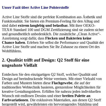
Unser Fazit über Active Line Polsterstoffe
Active Line Stoffe sind die perfekte Kombination aus Ästhetik und
Funktionalität. Sie bieten ein Premium-Feeling für den Alltag und
sind dabei
extrem langlebig und belastbar.
Mit ihrer OEKO-
TEX® Standard 100 und DGM Zertifizierung sind sie zudem sicher
und gesundheitlich unbedenklich. Die zusätzliche „Clean Active“-
Ausrüstung sorgt dafür, dass
Flecken und Bakterien keine
Chance haben
. Erleben Sie selbst die Performance und Qualität der
Active Line Stoffe und machen Sie Ihr Zuhause zu einem Ort des
Wohlfühlens.
2. Qualität trifft auf Design: Q2 Stoff für eine
ungeahnte Vielfalt
Entdecken Sie den einzigartigen Q2 Stoff, welcher Qualität und
Design auf beeindruckende Weise vereinen. Mit einer Vielzahl von
Farben und Mustern bieten diese
Flachgewebe
, die auf der
traditionellen Webtechnik basieren, grenzenlose Möglichkeiten für
kreative Gestaltungsideen. Erfüllen Sie nahezu jeden individuellen
Wunsch mit endlosen Dessins und einer
breiten Palette an
Farbvariationen
. Die exklusiven Materialien, aus denen Q2 Stoff
hergestellt wird, gewährleisten ein hervorragendes Sitzklima und