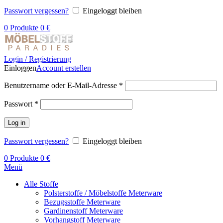
Passwort vergessen?
Eingeloggt bleiben
0
Produkte
0
€
Login / Registrierung
Einloggen
Account erstellen
Benutzername oder E-Mail-Adresse
*
Passwort
*
Log in
Passwort vergessen?
Eingeloggt bleiben
0
Produkte
0
€
Menü
Alle Stoffe
Polsterstoffe / Möbelstoffe Meterware
Bezugsstoffe Meterware
Gardinenstoff Meterware
Vorhangstoff Meterware