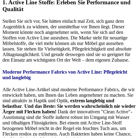
1. Active Line Stoffe: Erleben Sie Performance und
Qualität
Stellen Sie sich vor, Sie hätten einfach mal Zeit, sich ganz dem
Augenblick zu widmen, der unmittelbar vor Ihnen liegt. Dieser
Moment könnte noch angenehmer sein, wenn Sie sich auf den
Stoffen von Active Line ausruhen. Die Marke steht für neuartige
Möbelstoffe, die viel mehr können als nur Möbel gut aussehen
lassen. Sie stehen für Vielseitigkeit, Pflegeleichtigkeit und absolute
Alltagstauglichkeit. Und gerade deswegen sind sie so geeignet für
den Einsatz am wichtigsten Ort der Welt – dem eigenen Zuhause.
Moderne Performance Fabrics von Active Line:
Pflegeleicht
und langlebig
Alle Active Line-Artikel sind moderne Performance Fabrics, die wir
entwickelt haben, um Ihnen das Leben angenehmer zu machen. Sie
sind attraktiv in Haptik und Optik,
extrem langlebig und
belastbar
.
Und das Beste: Sie werden wahrscheinlich nie wieder
Ärger mit Flecken haben!
Dank der innovativen "Clean Active"-
Ausrüstung sind die Stoffe äußerst robust im Umgang mit Wasser
und ölhaltigen Flüssigkeiten. Bei einem mit Active Line-Stoff
bezogenen Möbel reicht in der Regel ein feuchtes Tuch aus, um
Flecken restlos zu entfernen. Auch Bakterien haben keine Chance,