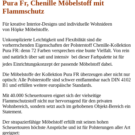
Pura Fr, Chenille Möbelstoff mit
Flammschutz
Für kreative Interior-Designs und individuelle Wohnideen
von Höpke Möbelstoffe.
Unkomplizierte Leichtigkeit und Flexibilität sind die
vorherrschenden Eigenschaften der Polsterstoff Chenille-Kollektion
Pura FR: denn 72 Farben versprechen eine bunte Vielfalt. Von rein
und natürlich über satt und intensiv  bei dieser Farbpalette ist für
jedes Einrichtungskonzept der passende Möbelstoff dabei.
Die Möbelstoffe der Kollektion Pura FR überzeugen aber nicht nur
optisch: Alle Polsterstoffe sind schwer entflammbar nach DIN 4102
B1 und erfüllen weitere europäische Standards.
Mit 40.000 Scheuertouren eignet sich der vielseitige
Flammschutzstoff nicht nur hervorragend für den privaten
Wohnbereich, sondern setzt auch im gehobenen Objekt-Bereich ein
Statement.
Der strapazierfähige Möbelstoff erfüllt mit seinen hohen
Scheuertouren höchste Ansprüche und ist für Polsterungen aller Art
geeignet: