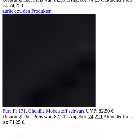
ist: 74,25 €.
zurück zu den Produkten
Pura Fr 171, Chenille Möbelstoff schwarz
UVP:
82,50
€
Ursprünglicher Preis war: 82,50 €
Angebot:
74,25
€
Aktueller Preis
ist: 74,25 €.