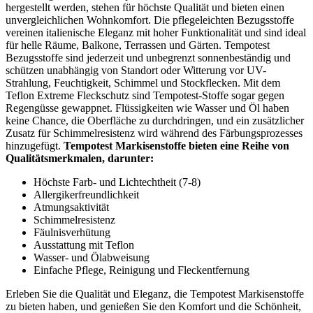
hergestellt werden, stehen für höchste Qualität und bieten einen
unvergleichlichen Wohnkomfort. Die pflegeleichten Bezugsstoffe
vereinen italienische Eleganz mit hoher Funktionalität und sind ideal
für helle Räume, Balkone, Terrassen und Gärten. Tempotest
Bezugsstoffe sind jederzeit und unbegrenzt sonnenbeständig und
schützen unabhängig von Standort oder Witterung vor UV-
Strahlung, Feuchtigkeit, Schimmel und Stockflecken. Mit dem
Teflon Extreme Fleckschutz sind Tempotest-Stoffe sogar gegen
Regengüsse gewappnet. Flüssigkeiten wie Wasser und Öl haben
keine Chance, die Oberfläche zu durchdringen, und ein zusätzlicher
Zusatz für Schimmelresistenz wird während des Färbungsprozesses
hinzugefügt.
Tempotest Markisenstoffe bieten eine Reihe von
Qualitätsmerkmalen, darunter:
Höchste Farb- und Lichtechtheit (7-8)
Allergikerfreundlichkeit
Atmungsaktivität
Schimmelresistenz
Fäulnisverhütung
Ausstattung mit Teflon
Wasser- und Ölabweisung
Einfache Pflege, Reinigung und Fleckentfernung
Erleben Sie die Qualität und Eleganz, die Tempotest Markisenstoffe
zu bieten haben, und genießen Sie den Komfort und die Schönheit,