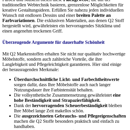
traditionellen Webtechnik basieren, grenzenlose Möglichkeiten für
kreative Gestaltungsideen. Erfüllen Sie nahezu jeden individuellen
Wunsch mit endlosen Dessins und einer
breiten Palette an
Farbvariationen
. Die exklusiven Materialien, aus denen Q2 Stoff
hergestellt wird, gewährleisten ein hervorragendes Sitzklima und
einen angenehm trockenen Griff.
Überzeugende Argumente für dauerhafte Schönheit
Mit Q2 Markenstoffen erhalten Sie nicht nur qualitativ hochwertige
Möbelstoffe, sondern auch zahlreiche Vorteile, die ihre
Langlebigkeit und Pflegeleichtigkeit garantieren. Hier sind einige
der herausragenden Merkmale:
Überdurchschnittliche Licht- und Farbechtheitswerte
sorgen dafür, dass Ihre Möbelstoffe auch nach langer
Nutzungsdauer ihre Farbintensität behalten.
Die vollsynthetische Zusammensetzung gewährleistet
eine
hohe Beständigkeit und Strapazierfähigkeit.
Dank der
hervorragenden Scheuerbeständigkeit
bleiben
Ihre Möbel lange Zeit makellos schön.
Die
ausgezeichneten Gebrauchs- und Pflegeeigenschaften
machen die Q2 Stoffe besonders praktisch und einfach zu
handhaben.