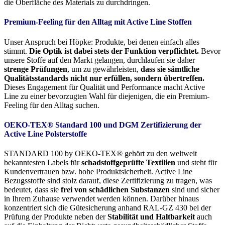
die Oberfläche des Materials zu durchdringen.
Premium-Feeling für den Alltag mit Active Line Stoffen
Unser Anspruch bei Höpke: Produkte, bei denen einfach alles
stimmt.
Die Optik ist dabei stets der Funktion verpflichtet.
Bevor
unsere Stoffe auf den Markt gelangen, durchlaufen sie daher
strenge Prüfungen
, um zu gewährleisten,
dass sie sämtliche
Qualitätsstandards nicht nur erfüllen, sondern übertreffen.
Dieses Engagement für Qualität und Performance macht Active
Line zu einer bevorzugten Wahl für diejenigen, die ein Premium-
Feeling für den Alltag suchen.
OEKO-TEX® Standard 100 und DGM Zertifizierung der
Active Line Polsterstoffe
STANDARD 100 by OEKO-TEX® gehört zu den weltweit
bekanntesten Labels für
schadstoffgeprüfte Textilien
und steht für
Kundenvertrauen bzw. hohe Produktsicherheit. Active Line
Bezugsstoffe sind stolz darauf, diese Zertifizierung zu tragen, was
bedeutet, dass sie
frei von schädlichen Substanzen
sind und sicher
in Ihrem Zuhause verwendet werden können. Darüber hinaus
konzentriert sich die Gütesicherung anhand RAL-GZ 430 bei der
Prüfung der Produkte neben der
Stabilität und Haltbarkeit
auch