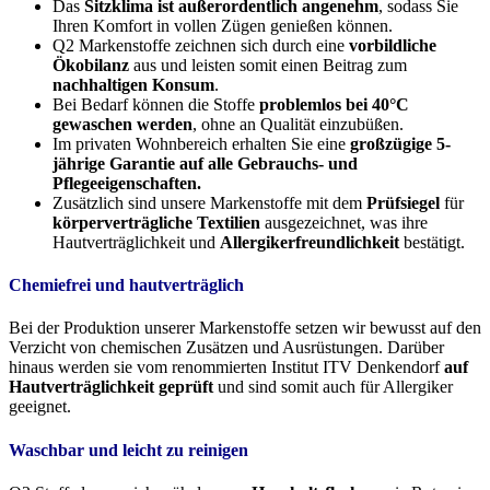
Das
Sitzklima ist außerordentlich angenehm
, sodass Sie
Ihren Komfort in vollen Zügen genießen können.
Q2 Markenstoffe zeichnen sich durch eine
vorbildliche
Ökobilanz
aus und leisten somit einen Beitrag zum
nachhaltigen Konsum
.
Bei Bedarf können die Stoffe
problemlos bei 40°C
gewaschen werden
, ohne an Qualität einzubüßen.
Im privaten Wohnbereich erhalten Sie eine
großzügige 5-
jährige Garantie auf alle Gebrauchs- und
Pflegeeigenschaften.
Zusätzlich sind unsere Markenstoffe mit dem
Prüfsiegel
für
körperverträgliche Textilien
ausgezeichnet, was ihre
Hautverträglichkeit und
Allergikerfreundlichkeit
bestätigt.
Chemiefrei und hautverträglich
Bei der Produktion unserer Markenstoffe setzen wir bewusst auf den
Verzicht von chemischen Zusätzen und Ausrüstungen. Darüber
hinaus werden sie vom renommierten Institut ITV Denkendorf
auf
Hautverträglichkeit geprüft
und sind somit auch für Allergiker
geeignet.
Waschbar und leicht zu reinigen