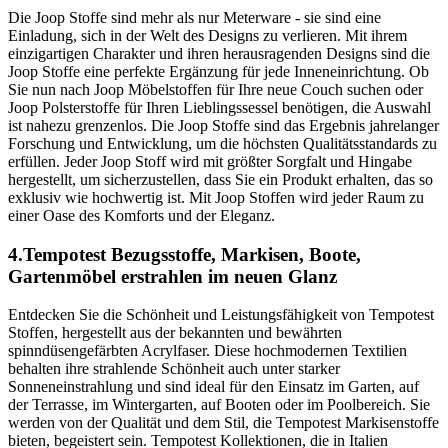
Die Joop Stoffe sind mehr als nur Meterware - sie sind eine
Einladung, sich in der Welt des Designs zu verlieren. Mit ihrem
einzigartigen Charakter und ihren herausragenden Designs sind die
Joop Stoffe eine perfekte Ergänzung für jede Inneneinrichtung. Ob
Sie nun nach Joop Möbelstoffen für Ihre neue Couch suchen oder
Joop Polsterstoffe für Ihren Lieblingssessel benötigen, die Auswahl
ist nahezu grenzenlos. Die Joop Stoffe sind das Ergebnis jahrelanger
Forschung und Entwicklung, um die höchsten Qualitätsstandards zu
erfüllen. Jeder Joop Stoff wird mit größter Sorgfalt und Hingabe
hergestellt, um sicherzustellen, dass Sie ein Produkt erhalten, das so
exklusiv wie hochwertig ist. Mit Joop Stoffen wird jeder Raum zu
einer Oase des Komforts und der Eleganz.
4.Tempotest Bezugsstoffe, Markisen, Boote,
Gartenmöbel erstrahlen im neuen Glanz
Entdecken Sie die Schönheit und Leistungsfähigkeit von Tempotest
Stoffen, hergestellt aus der bekannten und bewährten
spinndüsengefärbten Acrylfaser. Diese hochmodernen Textilien
behalten ihre strahlende Schönheit auch unter starker
Sonneneinstrahlung und sind ideal für den Einsatz im Garten, auf
der Terrasse, im Wintergarten, auf Booten oder im Poolbereich. Sie
werden von der Qualität und dem Stil, die Tempotest Markisenstoffe
bieten, begeistert sein. Tempotest Kollektionen, die in Italien