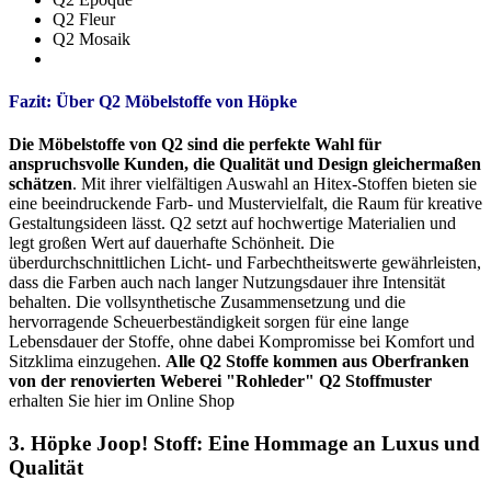
Q2 Fleur
Q2 Mosaik
Fazit: Über Q2 Möbelstoffe von Höpke
Die Möbelstoffe von Q2 sind die perfekte Wahl für
anspruchsvolle Kunden, die Qualität und Design gleichermaßen
schätzen
. Mit ihrer vielfältigen Auswahl an Hitex-Stoffen bieten sie
eine beeindruckende Farb- und Mustervielfalt, die Raum für kreative
Gestaltungsideen lässt. Q2 setzt auf hochwertige Materialien und
legt großen Wert auf dauerhafte Schönheit. Die
überdurchschnittlichen Licht- und Farbechtheitswerte gewährleisten,
dass die Farben auch nach langer Nutzungsdauer ihre Intensität
behalten. Die vollsynthetische Zusammensetzung und die
hervorragende Scheuerbeständigkeit sorgen für eine lange
Lebensdauer der Stoffe, ohne dabei Kompromisse bei Komfort und
Sitzklima einzugehen.
Alle Q2 Stoffe kommen aus Oberfranken
von der renovierten Weberei "Rohleder"
Q2 Stoffmuster
erhalten Sie hier im Online Shop
3. Höpke Joop! Stoff: Eine Hommage an Luxus und
Qualität