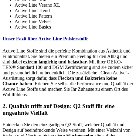
Active Line Verano XL
Active Line Trend
Active Line Pattern
Active Line Velvet
Active Line Basics
Unser Fazit über Active Line Polsterstoffe
Active Line Stoffe sind die perfekte Kombination aus Ästhetik und
Funktionalität. Sie bieten ein Premium-Feeling für den Alltag und
sind dabei
extrem langlebig und belastbar.
Mit ihrer OEKO-
TEX® Standard 100 und DGM Zertifizierung sind sie zudem sicher
und gesundheitlich unbedenklich. Die zusätzliche „Clean Active“-
Ausrüstung sorgt dafür, dass
Flecken und Bakterien keine
Chance haben
. Erleben Sie selbst die Performance und Qualität der
Active Line Stoffe und machen Sie Ihr Zuhause zu einem Ort des
Wohlfühlens.
2. Qualität trifft auf Design: Q2 Stoff für eine
ungeahnte Vielfalt
Entdecken Sie den einzigartigen Q2 Stoff, welcher Qualität und
Design auf beeindruckende Weise vereinen. Mit einer Vielzahl von
Farben und Mustern bieten diese
Flachgewebe
, die auf der