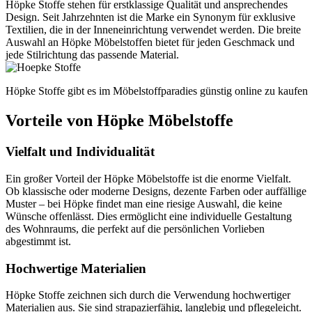
Höpke Stoffe stehen für erstklassige Qualität und ansprechendes
Design. Seit Jahrzehnten ist die Marke ein Synonym für exklusive
Textilien, die in der Inneneinrichtung verwendet werden. Die breite
Auswahl an Höpke Möbelstoffen bietet für jeden Geschmack und
jede Stilrichtung das passende Material.
Höpke Stoffe gibt es im Möbelstoffparadies günstig online zu kaufen
Vorteile von Höpke Möbelstoffe
Vielfalt und Individualität
Ein großer Vorteil der Höpke Möbelstoffe ist die enorme Vielfalt.
Ob klassische oder moderne Designs, dezente Farben oder auffällige
Muster – bei Höpke findet man eine riesige Auswahl, die keine
Wünsche offenlässt. Dies ermöglicht eine individuelle Gestaltung
des Wohnraums, die perfekt auf die persönlichen Vorlieben
abgestimmt ist.
Hochwertige Materialien
Höpke Stoffe zeichnen sich durch die Verwendung hochwertiger
Materialien aus. Sie sind strapazierfähig, langlebig und pflegeleicht.