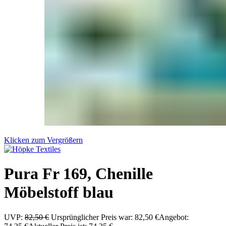
Klicken zum Vergrößern
Pura Fr 169, Chenille
Möbelstoff blau
UVP:
82,50
€
Ursprünglicher Preis war: 82,50 €
Angebot: