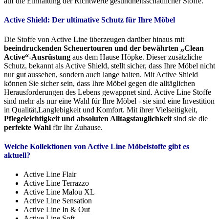
auf die Einhaltung der Richtwerte gesundheitsschädlicher Stoffe.
Active Shield: Der ultimative Schutz für Ihre Möbel
Die Stoffe von Active Line überzeugen darüber hinaus mit
beeindruckenden Scheuertouren und der bewährten „Clean
Active“-Ausrüstung
aus dem Hause Höpke. Dieser zusätzliche
Schutz, bekannt als Active Shield, stellt sicher, dass Ihre Möbel nicht
nur gut aussehen, sondern auch lange halten. Mit Active Shield
können Sie sicher sein, dass Ihre Möbel gegen die alltäglichen
Herausforderungen des Lebens gewappnet sind. Active Line Stoffe
sind mehr als nur eine Wahl für Ihre Möbel - sie sind eine Investition
in Qualität,Langlebigkeit und Komfort. Mit ihrer Vielseitigkeit,
Pflegeleichtigkeit und absoluten Alltagstauglichkeit
sind sie die
perfekte Wahl
für Ihr Zuhause.
Welche Kollektionen von Active Line Möbelstoffe gibt es
aktuell?
Active Line Flair
Active Line Terrazzo
Active Line Malou XL
Active Line Sensation
Active Line In & Out
Active Line Soft