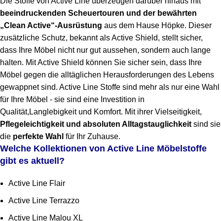
Die Stoffe von Active Line überzeugen darüber hinaus mit
beeindruckenden Scheuertouren und der bewährten
„Clean Active“-Ausrüstung
aus dem Hause Höpke. Dieser
zusätzliche Schutz, bekannt als Active Shield, stellt sicher,
dass Ihre Möbel nicht nur gut aussehen, sondern auch lange
halten. Mit Active Shield können Sie sicher sein, dass Ihre
Möbel gegen die alltäglichen Herausforderungen des Lebens
gewappnet sind. Active Line Stoffe sind mehr als nur eine Wahl
für Ihre Möbel - sie sind eine Investition in
Qualität,Langlebigkeit und Komfort. Mit ihrer Vielseitigkeit,
Pflegeleichtigkeit und absoluten Alltagstauglichkeit
sind sie
die
perfekte Wahl
für Ihr Zuhause.
Welche Kollektionen von Active Line Möbelstoffe
gibt es aktuell?
Active Line Flair
Active Line Terrazzo
Active Line Malou XL