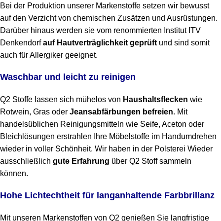
Bei der Produktion unserer Markenstoffe setzen wir bewusst
auf den Verzicht von chemischen Zusätzen und Ausrüstungen.
Darüber hinaus werden sie vom renommierten Institut ITV
Denkendorf
auf Hautverträglichkeit geprüft
und sind somit
auch für Allergiker geeignet.
Waschbar und leicht zu reinigen
Q2 Stoffe lassen sich mühelos von
Haushaltsflecken
wie
Rotwein, Gras oder
Jeansabfärbungen befreien
. Mit
handelsüblichen Reinigungsmitteln wie Seife, Aceton oder
Bleichlösungen erstrahlen Ihre Möbelstoffe im Handumdrehen
wieder in voller Schönheit. Wir haben in der Polsterei Wieder
ausschließlich
gute Erfahrung
über Q2 Stoff sammeln
können.
Hohe Lichtechtheit für langanhaltende Farbbrillanz
Mit unseren Markenstoffen von Q2 genießen Sie langfristige