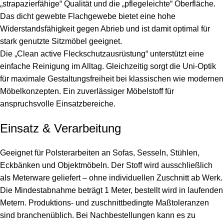
„strapazierfähige“ Qualität und die „pflegeleichte“ Oberfläche.
Das dicht gewebte Flachgewebe bietet eine hohe
Widerstandsfähigkeit gegen Abrieb und ist damit optimal für
stark genutzte Sitzmöbel geeignet.
Die „Clean active Fleckschutzausrüstung“ unterstützt eine
einfache Reinigung im Alltag. Gleichzeitig sorgt die Uni-Optik
für maximale Gestaltungsfreiheit bei klassischen wie modernen
Möbelkonzepten. Ein zuverlässiger Möbelstoff für
anspruchsvolle Einsatzbereiche.
Einsatz & Verarbeitung
Geeignet für Polsterarbeiten an Sofas, Sesseln, Stühlen,
Eckbänken und Objektmöbeln. Der Stoff wird ausschließlich
als Meterware geliefert – ohne individuellen Zuschnitt ab Werk.
Die Mindestabnahme beträgt 1 Meter, bestellt wird in laufenden
Metern. Produktions- und zuschnittbedingte Maßtoleranzen
sind branchenüblich. Bei Nachbestellungen kann es zu