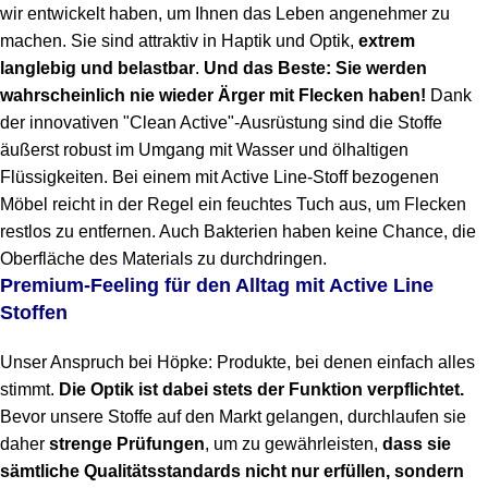
wir entwickelt haben, um Ihnen das Leben angenehmer zu
machen. Sie sind attraktiv in Haptik und Optik,
extrem
langlebig und belastbar
.
Und das Beste: Sie werden
wahrscheinlich nie wieder Ärger mit Flecken haben!
Dank
der innovativen "Clean Active"-Ausrüstung sind die Stoffe
äußerst robust im Umgang mit Wasser und ölhaltigen
Flüssigkeiten. Bei einem mit Active Line-Stoff bezogenen
Möbel reicht in der Regel ein feuchtes Tuch aus, um Flecken
restlos zu entfernen. Auch Bakterien haben keine Chance, die
Oberfläche des Materials zu durchdringen.
Premium-Feeling für den Alltag mit Active Line
Stoffen
Unser Anspruch bei Höpke: Produkte, bei denen einfach alles
stimmt.
Die Optik ist dabei stets der Funktion verpflichtet.
Bevor unsere Stoffe auf den Markt gelangen, durchlaufen sie
daher
strenge Prüfungen
, um zu gewährleisten,
dass sie
sämtliche Qualitätsstandards nicht nur erfüllen, sondern