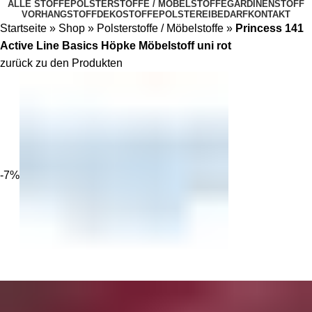
ALLE STOFFE
POLSTERSTOFFE / MÖBELSTOFFE
GARDINENSTOFF
VORHANGSTOFF
DEKOSTOFFE
POLSTEREIBEDARF
KONTAKT
Startseite
»
Shop
»
Polsterstoffe / Möbelstoffe
»
Princess 141
Active Line Basics Höpke Möbelstoff uni rot
zurück zu den Produkten
-7%