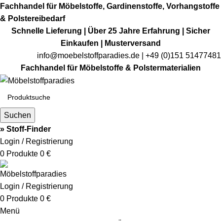
Fachhandel für Möbelstoffe, Gardinenstoffe, Vorhangstoffe
& Polstereibedarf
Schnelle Lieferung | Über 25 Jahre Erfahrung | Sicher
Einkaufen | Musterversand
info@moebelstoffparadies.de
| +49 (0)151 51477481
Fachhandel für Möbelstoffe & Polstermaterialien
Suchen
» Stoff-Finder
Login / Registrierung
0
Produkte
0
€
Login / Registrierung
0
Produkte
0
€
Menü