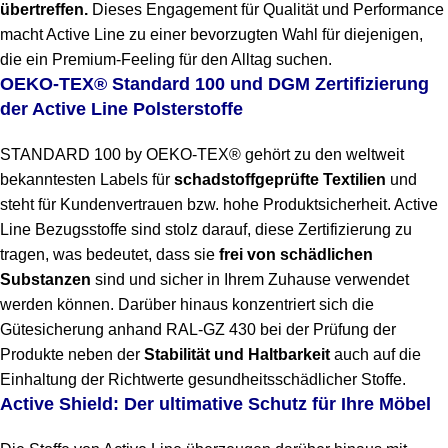
übertreffen.
Dieses Engagement für Qualität und Performance
macht Active Line zu einer bevorzugten Wahl für diejenigen,
die ein Premium-Feeling für den Alltag suchen.
OEKO-TEX® Standard 100 und DGM Zertifizierung
der Active Line Polsterstoffe
STANDARD 100 by OEKO-TEX® gehört zu den weltweit
bekanntesten Labels für
schadstoffgeprüfte Textilien
und
steht für Kundenvertrauen bzw. hohe Produktsicherheit. Active
Line Bezugsstoffe sind stolz darauf, diese Zertifizierung zu
tragen, was bedeutet, dass sie
frei von schädlichen
Substanzen
sind und sicher in Ihrem Zuhause verwendet
werden können. Darüber hinaus konzentriert sich die
Gütesicherung anhand RAL-GZ 430 bei der Prüfung der
Produkte neben der
Stabilität und Haltbarkeit
auch auf die
Einhaltung der Richtwerte gesundheitsschädlicher Stoffe.
Active Shield: Der ultimative Schutz für Ihre Möbel