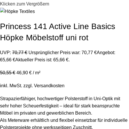
Klicken zum Vergrößern
Princess 141 Active Line Basics
Höpke Möbelstoff uni rot
UVP:
70,77
€
Ursprünglicher Preis war: 70,77 €
Angebot:
65,66
€
Aktueller Preis ist: 65,66 €.
50,55
€
46,90
€
/
m²
inkl. MwSt.
zzgl.
Versandkosten
Strapazierfähiger, hochwertiger Polsterstoff in Uni-Optik mit
sehr hoher Scheuerfestigkeit – ideal für stark beanspruchte
Möbel im privaten und gewerblichen Bereich.
Als Meterware erhältlich und flexibel einsetzbar für individuelle
Polsterprojekte ohne werksseitigen Zuschnitt.