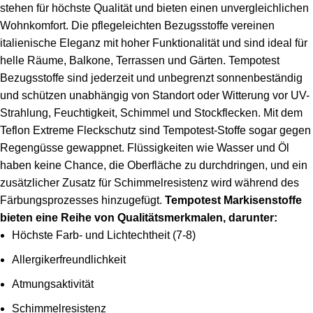
stehen für höchste Qualität und bieten einen unvergleichlichen
Wohnkomfort. Die pflegeleichten Bezugsstoffe vereinen
italienische Eleganz mit hoher Funktionalität und sind ideal für
helle Räume, Balkone, Terrassen und Gärten. Tempotest
Bezugsstoffe sind jederzeit und unbegrenzt sonnenbeständig
und schützen unabhängig von Standort oder Witterung vor UV-
Strahlung, Feuchtigkeit, Schimmel und Stockflecken. Mit dem
Teflon Extreme Fleckschutz sind Tempotest-Stoffe sogar gegen
Regengüsse gewappnet. Flüssigkeiten wie Wasser und Öl
haben keine Chance, die Oberfläche zu durchdringen, und ein
zusätzlicher Zusatz für Schimmelresistenz wird während des
Färbungsprozesses hinzugefügt.
Tempotest Markisenstoffe
bieten eine Reihe von Qualitätsmerkmalen, darunter:
Höchste Farb- und Lichtechtheit (7-8)
Allergikerfreundlichkeit
Atmungsaktivität
Schimmelresistenz