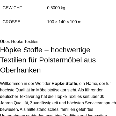
GEWICHT
0,5000 kg
GRÖSSE
100 × 140 × 100 m
Über: Höpke Textiles
Höpke Stoffe – hochwertige
Textilien für Polstermöbel aus
Oberfranken
Willkommen in der Welt der
Höpke Stoffe
, ein Name, der für
höchste Qualität im Möbelstoffsektor steht. Als führender
deutscher Textilverlag hat die Höpke Textiles seit über 30
Jahren Qualität, Zuverlässigkeit und höchsten Serviceanspruch
bewiesen. Als mittelständisches, familien geführtes
Unternehmen verbinden man hier Tradition und Innovation.