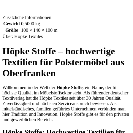
Zusätzliche Informationen
Gewicht
0,5000 kg
Größe
100 × 140 × 100 m
Über: Höpke Textiles
Höpke Stoffe – hochwertige
Textilien für Polstermöbel aus
Oberfranken
Willkommen in der Welt der
Höpke Stoffe
, ein Name, der für
höchste Qualität im Möbelstoffsektor steht. Als führender deutscher
Textilverlag hat die Höpke Textiles seit über 30 Jahren Qualität,
Zuverlässigkeit und höchsten Serviceanspruch bewiesen. Als
mittelständisches, familien geführtes Unternehmen verbinden man
hier Tradition und Innovation. Höpke Stoffe gibt es für den privaten
und gewerblichen Bereich.
Höpke Stoffe: Hochwertige Textilien für