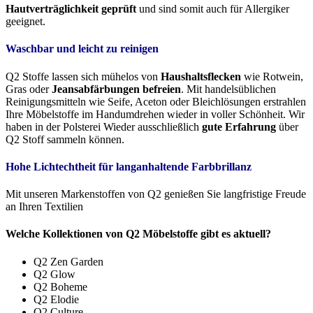
Hautverträglichkeit geprüft
und sind somit auch für Allergiker
geeignet.
Waschbar und leicht zu reinigen
Q2 Stoffe lassen sich mühelos von
Haushaltsflecken
wie Rotwein,
Gras oder
Jeansabfärbungen befreien
. Mit handelsüblichen
Reinigungsmitteln wie Seife, Aceton oder Bleichlösungen erstrahlen
Ihre Möbelstoffe im Handumdrehen wieder in voller Schönheit. Wir
haben in der Polsterei Wieder ausschließlich
gute Erfahrung
über
Q2 Stoff sammeln können.
Hohe Lichtechtheit für langanhaltende Farbbrillanz
Mit unseren Markenstoffen von Q2 genießen Sie langfristige Freude
an Ihren Textilien
Welche Kollektionen von Q2 Möbelstoffe gibt es aktuell?
Q2 Zen Garden
Q2 Glow
Q2 Boheme
Q2 Elodie
Q2 Culture