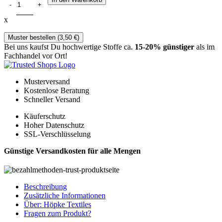
x
Muster bestellen (
3,50
€
)
Bei uns kaufst Du hochwertige Stoffe ca.
15-20% günstiger
als im
Fachhandel vor Ort!
Musterversand
Kostenlose Beratung
Schneller Versand
Käuferschutz
Hoher Datenschutz
SSL-Verschlüsselung
Günstige Versandkosten für alle Mengen
Beschreibung
Zusätzliche Informationen
Über: Höpke Textiles
Fragen zum Produkt?