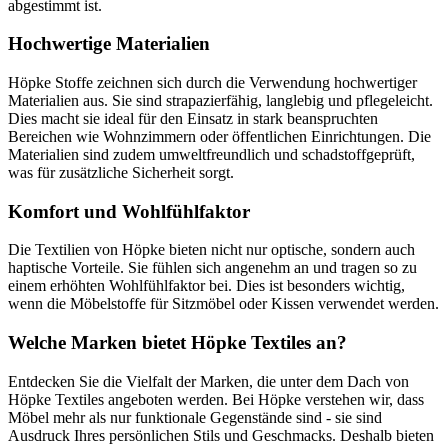
abgestimmt ist.
Hochwertige Materialien
Höpke Stoffe zeichnen sich durch die Verwendung hochwertiger
Materialien aus. Sie sind strapazierfähig, langlebig und pflegeleicht.
Dies macht sie ideal für den Einsatz in stark beanspruchten
Bereichen wie Wohnzimmern oder öffentlichen Einrichtungen. Die
Materialien sind zudem umweltfreundlich und schadstoffgeprüft,
was für zusätzliche Sicherheit sorgt.
Komfort und Wohlfühlfaktor
Die Textilien von Höpke bieten nicht nur optische, sondern auch
haptische Vorteile. Sie fühlen sich angenehm an und tragen so zu
einem erhöhten Wohlfühlfaktor bei. Dies ist besonders wichtig,
wenn die Möbelstoffe für Sitzmöbel oder Kissen verwendet werden.
Welche Marken bietet Höpke Textiles an?
Entdecken Sie die Vielfalt der Marken, die unter dem Dach von
Höpke Textiles angeboten werden. Bei Höpke verstehen wir, dass
Möbel mehr als nur funktionale Gegenstände sind - sie sind
Ausdruck Ihres persönlichen Stils und Geschmacks. Deshalb bieten