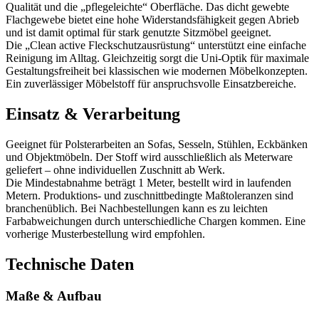
Qualität und die „pflegeleichte“ Oberfläche. Das dicht gewebte
Flachgewebe bietet eine hohe Widerstandsfähigkeit gegen Abrieb
und ist damit optimal für stark genutzte Sitzmöbel geeignet.
Die „Clean active Fleckschutzausrüstung“ unterstützt eine einfache
Reinigung im Alltag. Gleichzeitig sorgt die Uni-Optik für maximale
Gestaltungsfreiheit bei klassischen wie modernen Möbelkonzepten.
Ein zuverlässiger Möbelstoff für anspruchsvolle Einsatzbereiche.
Einsatz & Verarbeitung
Geeignet für Polsterarbeiten an Sofas, Sesseln, Stühlen, Eckbänken
und Objektmöbeln. Der Stoff wird ausschließlich als Meterware
geliefert – ohne individuellen Zuschnitt ab Werk.
Die Mindestabnahme beträgt 1 Meter, bestellt wird in laufenden
Metern. Produktions- und zuschnittbedingte Maßtoleranzen sind
branchenüblich. Bei Nachbestellungen kann es zu leichten
Farbabweichungen durch unterschiedliche Chargen kommen. Eine
vorherige Musterbestellung wird empfohlen.
Technische Daten
Maße & Aufbau