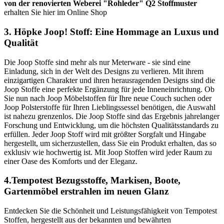
von der renovierten Weberei "Rohleder"
Q2 Stoffmuster
erhalten Sie hier im Online Shop
3. Höpke Joop! Stoff: Eine Hommage an Luxus und
Qualität
Die Joop Stoffe sind mehr als nur Meterware - sie sind eine
Einladung, sich in der Welt des Designs zu verlieren. Mit ihrem
einzigartigen Charakter und ihren herausragenden Designs sind die
Joop Stoffe eine perfekte Ergänzung für jede Inneneinrichtung. Ob
Sie nun nach Joop Möbelstoffen für Ihre neue Couch suchen oder
Joop Polsterstoffe für Ihren Lieblingssessel benötigen, die Auswahl
ist nahezu grenzenlos. Die Joop Stoffe sind das Ergebnis jahrelanger
Forschung und Entwicklung, um die höchsten Qualitätsstandards zu
erfüllen. Jeder Joop Stoff wird mit größter Sorgfalt und Hingabe
hergestellt, um sicherzustellen, dass Sie ein Produkt erhalten, das so
exklusiv wie hochwertig ist. Mit Joop Stoffen wird jeder Raum zu
einer Oase des Komforts und der Eleganz.
4.Tempotest Bezugsstoffe, Markisen, Boote,
Gartenmöbel erstrahlen im neuen Glanz
Entdecken Sie die Schönheit und Leistungsfähigkeit von Tempotest
Stoffen, hergestellt aus der bekannten und bewährten