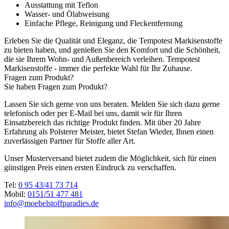
Ausstattung mit Teflon
Wasser- und Ölabweisung
Einfache Pflege, Reinigung und Fleckentfernung
Erleben Sie die Qualität und Eleganz, die Tempotest Markisenstoffe
zu bieten haben, und genießen Sie den Komfort und die Schönheit,
die sie Ihrem Wohn- und Außenbereich verleihen. Tempotest
Markisenstoffe - immer die perfekte Wahl für Ihr Zuhause.
Fragen zum Produkt?
Sie haben Fragen zum Produkt?
Lassen Sie sich gerne von uns beraten. Melden Sie sich dazu gerne
telefonisch oder per E-Mail bei uns, damit wir für Ihren
Einsatzbereich das richtige Produkt finden. Mit über 20 Jahre
Erfahrung als Polsterer Meister, bietet Stefan Wieder, Ihnen einen
zuverlässigen Partner für Stoffe aller Art.
Unser Musterversand bietet zudem die Möglichkeit, sich für einen
günstigen Preis einen ersten Eindruck zu verschaffen.
Tel:
0 95 43/41 73 714
Mobil:
0151/51 477 481
info@moebelstoffparadies.de