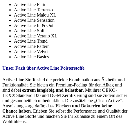
Active Line Flair
Active Line Terrazzo
Active Line Malou XL
Active Line Sensation
Active Line In & Out
Active Line Soft
Active Line Verano XL
Active Line Trend
Active Line Pattern
Active Line Velvet
Active Line Basics
Unser Fazit über Active Line Polsterstoffe
Active Line Stoffe sind die perfekte Kombination aus Ästhetik und
Funktionalität. Sie bieten ein Premium-Feeling für den Alltag und
sind dabei
extrem langlebig und belastbar.
Mit ihrer OEKO-
TEX® Standard 100 und DGM Zertifizierung sind sie zudem sicher
und gesundheitlich unbedenklich. Die zusätzliche „Clean Active“-
Ausrüstung sorgt dafür, dass
Flecken und Bakterien keine
Chance haben
. Erleben Sie selbst die Performance und Qualität der
Active Line Stoffe und machen Sie Ihr Zuhause zu einem Ort des
Wohlfühlens.