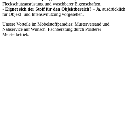
Fleckschutzausrüstung und waschbarer Eigenschaften.
•
Eignet sich der Stoff für den Objektbereich?
– Ja, ausdrücklich
für Objekt- und Intensivnutzung vorgesehen.
Unsere Vorteile im Möbelstoffparadies: Musterversand und
Nähservice auf Wunsch. Fachberatung durch Polsterei
Meisterbetrieb.