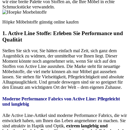
wir eine breite Palette von Stoffen an, die Ihre Möbel in echte
Schmuckstücke verwandeln.
Höpke Möbelstoffe günstig online kaufen
1. Active Line Stoffe: Erleben Sie Performance und
Qualität
Stellen Sie sich vor, Sie hätten einfach mal Zeit, sich ganz dem
Augenblick zu widmen, der unmittelbar vor Ihnen liegt. Dieser
Moment könnte noch angenehmer sein, wenn Sie sich auf den
Stoffen von Active Line ausruhen. Die Marke steht für neuartige
Möbelstoffe, die viel mehr können als nur Möbel gut aussehen
lassen. Sie stehen für Vielseitigkeit, Pflegeleichtigkeit und absolute
Alltagstauglichkeit. Und gerade deswegen sind sie so geeignet für
den Einsatz am wichtigsten Ort der Welt – dem eigenen Zuhause.
Moderne Performance Fabrics von Active Line:
Pflegeleicht
und langlebig
Alle Active Line-Artikel sind moderne Performance Fabrics, die wir
entwickelt haben, um Ihnen das Leben angenehmer zu machen. Sie
sind attraktiv in Haptik und Optik,
extrem langlebig und