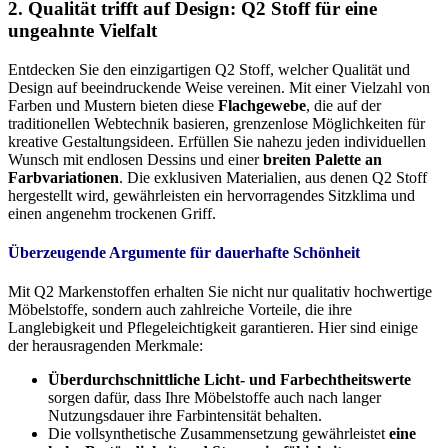
2. Qualität trifft auf Design: Q2 Stoff für eine
ungeahnte Vielfalt
Entdecken Sie den einzigartigen Q2 Stoff, welcher Qualität und
Design auf beeindruckende Weise vereinen. Mit einer Vielzahl von
Farben und Mustern bieten diese
Flachgewebe
, die auf der
traditionellen Webtechnik basieren, grenzenlose Möglichkeiten für
kreative Gestaltungsideen. Erfüllen Sie nahezu jeden individuellen
Wunsch mit endlosen Dessins und einer
breiten Palette an
Farbvariationen
. Die exklusiven Materialien, aus denen Q2 Stoff
hergestellt wird, gewährleisten ein hervorragendes Sitzklima und
einen angenehm trockenen Griff.
Überzeugende Argumente für dauerhafte Schönheit
Mit Q2 Markenstoffen erhalten Sie nicht nur qualitativ hochwertige
Möbelstoffe, sondern auch zahlreiche Vorteile, die ihre
Langlebigkeit und Pflegeleichtigkeit garantieren. Hier sind einige
der herausragenden Merkmale:
Überdurchschnittliche Licht- und Farbechtheitswerte
sorgen dafür, dass Ihre Möbelstoffe auch nach langer
Nutzungsdauer ihre Farbintensität behalten.
Die vollsynthetische Zusammensetzung gewährleistet
eine