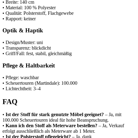
• Breite: 140 cm
• Material: 100 % Polyester
• Qualität: Polsterstoff, Flachgewebe
• Rapport: keiner
Optik & Haptik
• Design/Muster: uni
• Transparenz: blickdicht
• Griff/Fall: fest, stabil, gleichmäßig
Pflege & Haltbarkeit
• Pflege: waschbar
• Scheuertouren (Martindale): 100.000
• Lichtechtheit: 3–4
FAQ
•
Ist der Stoff für stark genutzte Möbel geeignet?
– Ja, mit
100.000 Scheuertouren ideal für hohe Beanspruchung.
•
Kann ich den Stoff als Meterware bestellen?
– Ja, Verkauf
erfolgt ausschließlich als Meterware ab 1 Meter.
•
Ist der Polsterstoff pflegeleicht?
– Ja, dank