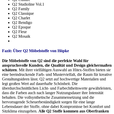
Q2 Studioline Vol.1
Q2 Family
Q2 Classique
Q2 Charlet
Q2 Bendigo
Q2 Epoque
Q2 Fleur
Q2 Mosaik
Fazit: Über Q2 Möbelstoffe von Höpke
Die Möbelstoffe von Q2 sind die perfekte Wahl für
anspruchsvolle Kunden, die Qualität und Design gleichermaßen
schätzen
. Mit ihrer vielfältigen Auswahl an Hitex-Stoffen bieten sie
eine beeindruckende Farb- und Mustervielfalt, die Raum für kreative
Gestaltungsideen lässt. Q2 setzt auf hochwertige Materialien und
legt großen Wert auf dauerhafte Schönheit. Die
überdurchschnittlichen Licht- und Farbechtheitswerte gewährleisten,
dass die Farben auch nach langer Nutzungsdauer ihre Intensität
behalten. Die vollsynthetische Zusammensetzung und die
hervorragende Scheuerbeständigkeit sorgen für eine lange
Lebensdauer der Stoffe, ohne dabei Kompromisse bei Komfort und
Sitzklima einzugehen.
Alle Q2 Stoffe kommen aus Oberfranken