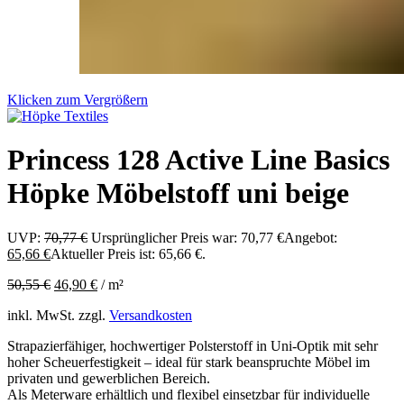
Klicken zum Vergrößern
Princess 128 Active Line Basics
Höpke Möbelstoff uni beige
UVP:
70,77
€
Ursprünglicher Preis war: 70,77 €
Angebot:
65,66
€
Aktueller Preis ist: 65,66 €.
50,55
€
46,90
€
/
m²
inkl. MwSt.
zzgl.
Versandkosten
Strapazierfähiger, hochwertiger Polsterstoff in Uni-Optik mit sehr
hoher Scheuerfestigkeit – ideal für stark beanspruchte Möbel im
privaten und gewerblichen Bereich.
Als Meterware erhältlich und flexibel einsetzbar für individuelle