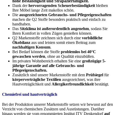
hohe Beständigkeit und Strapazierfähigkeit.
Dank der
hervorragenden Scheuerbeständigkeit
bleiben
Ihre Möbel lange Zeit makellos schön.
Die
ausgezeichneten Gebrauchs- und Pflegeeigenschaften
machen die Q2 Stoffe besonders praktisch und einfach zu
handhaben.
Das
Sitzklima ist außerordentlich angenehm
, sodass Sie
Ihren Komfort in vollen Zügen genießen können.
Q2 Markenstoffe zeichnen sich durch eine
vorbildliche
Ökobilanz
aus und leisten somit einen Beitrag zum
nachhaltigen Konsum
.
Bei Bedarf können die Stoffe
problemlos bei 40°C
gewaschen werden
, ohne an Qualität einzubüßen.
Im privaten Wohnbereich erhalten Sie eine
großzügige 5-
jährige Garantie auf alle Gebrauchs- und
Pflegeeigenschaften.
Zusätzlich sind unsere Markenstoffe mit dem
Prüfsiegel
für
körperverträgliche Textilien
ausgezeichnet, was ihre
Hautverträglichkeit und
Allergikerfreundlichkeit
bestätigt.
Chemiefrei und hautverträglich
Bei der Produktion unserer Markenstoffe setzen wir bewusst auf den
Verzicht von chemischen Zusätzen und Ausrüstungen. Darüber
hinaus werden sie vom renommierten Institut ITV Denkendorf
auf