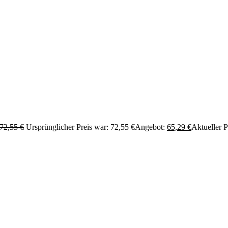
72,55
€
Ursprünglicher Preis war: 72,55 €
Angebot:
65,29
€
Aktueller Pr