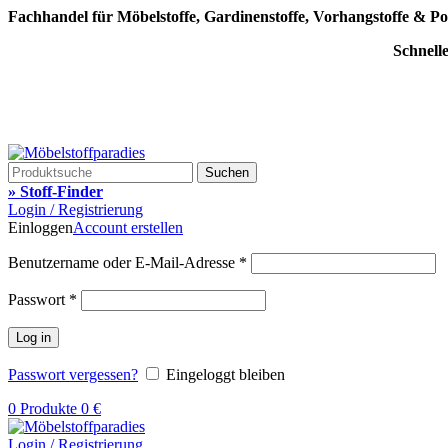
Fachhandel für Möbelstoffe, Gardinenstoffe, Vorhangstoffe & Po
Schnell
Suchen
» Stoff-Finder
Login / Registrierung
Einloggen
Account erstellen
Benutzername oder E-Mail-Adresse
*
Passwort
*
Log in
Passwort vergessen?
Eingeloggt bleiben
0
Produkte
0
€
Login / Registrierung