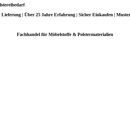
lstereibedarf
e Lieferung | Über 25 Jahre Erfahrung | Sicher Einkaufen | Muste
Fachhandel für Möbelstoffe & Polstermaterialien